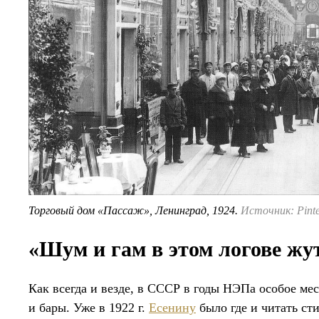
Торговый дом «Пассаж», Ленинград, 1924.
Источник: Pinte
«Шум и гам в этом логове жу
Как всегда и везде, в СССР в годы НЭПа особое ме
и бары. Уже в 1922 г.
Есенину
было где и читать ст