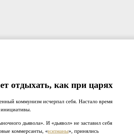
ет отдыхать, как при царях
оенный коммунизм исчерпал себя. Настало время
 инициативы.
ыночного дьявола». И «дьявол» не заставил себя
новые коммерсанты, «
нэпманы
», принялись