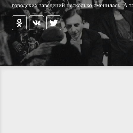
городских заведений несколько сменилась. А та