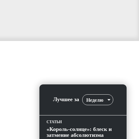
Лучшее за
Неделю
СТАТЬИ
«Король-солнце»: блеск и
затмение абсолютизма