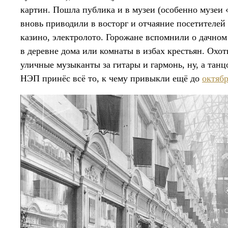
картин. Пошла публика и в музеи (особенно музеи «
вновь приводили в восторг и отчаяние посетителей
казино, электролото. Горожане вспомнили о дачно
в деревне дома или комнаты в избах крестьян. Охот
уличные музыканты за гитары и гармонь, ну, а та
НЭП принёс всё то, к чему привыкли ещё до
октябр