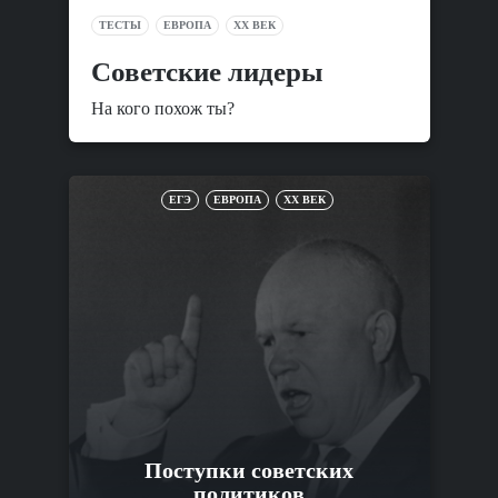
ТЕСТЫ
ЕВРОПА
XX ВЕК
Советские лидеры
На кого похож ты?
ЕГЭ
ЕВРОПА
XX ВЕК
Поступки советских
политиков