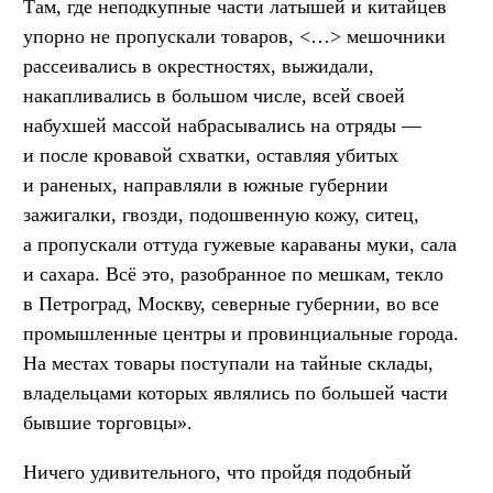
Там, где неподкупные части латышей и китайцев
упорно не пропускали товаров, <…> мешочники
рассеивались в окрестностях, выжидали,
накапливались в большом числе, всей своей
набухшей массой набрасывались на отряды —
и после кровавой схватки, оставляя убитых
и раненых, направляли в южные губернии
зажигалки, гвозди, подошвенную кожу, ситец,
а пропускали оттуда гужевые караваны муки, сала
и сахара. Всё это, разобранное по мешкам, текло
в Петроград, Москву, северные губернии, во все
промышленные центры и провинциальные города.
На местах товары поступали на тайные склады,
владельцами которых являлись по большей части
бывшие торговцы».
Ничего удивительного, что пройдя подобный