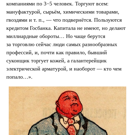
компаниями по 3−5 человек. Торгуют всем:
мануфактурой, сырьём, химическими товарами,
гвоздями
и т. п.
, — что подвернётся. Пользуются
кредитом Госбанка. Капитала не имеют, но делают
миллиардные обороты… Но чаще берутся
за торговлю сейчас люди самых разнообразных
профессий, и, почти как правило, бывший
суконщик торгует кожей, а галантерейщик
электрической арматурой, и наоборот — кто чем
попало…».