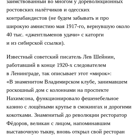
заимствованный во многом у дореволюционных
ростовских налётчиков и одесских
контрабандистов (не будем забывать и про
широкую амнистию мая 1917-го, вернувшую около
40 тыс. «джентльменов удачи» с каторги
и из сибирской ссылки).
Известный советский писатель Лев Шейнин,
работавший в конце 1920-х следователем
в Ленинграде, так описывает этот «мирок»:
«В знаменитом Владимирском клубе, занимавшем
роскошный дом с колоннами на проспекте
Нахимсона, функционировало фешенебельное
казино с лощёными крупье в смокингах и дорогими
кокотками. Знаменитый до революции ресторатор
Фёдоров, великан с лицом, напоминавшим
выставочную тыкву, вновь открыл свой ресторан