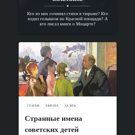
Кто из них сочинял стихи в тюрьме? Кто
ходил голышом по Красной площади? А
кто писал книги о Моцарте?
СТАТЬИ
ЕВРОПА
XX ВЕК
Cтранные имена
советских детей