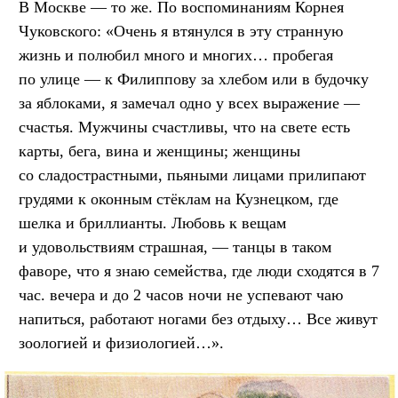
В Москве — то же. По воспоминаниям Корнея
Чуковского: «Очень я втянулся в эту странную
жизнь и полюбил много и многих… пробегая
по улице — к Филиппову за хлебом или в будочку
за яблоками, я замечал одно у всех выражение —
счастья. Мужчины счастливы, что на свете есть
карты, бега, вина и женщины; женщины
со сладострастными, пьяными лицами прилипают
грудями к оконным стёклам на Кузнецком, где
шелка и бриллианты. Любовь к вещам
и удовольствиям страшная, — танцы в таком
фаворе, что я знаю семейства, где люди сходятся в 7
час. вечера и до 2 часов ночи не успевают чаю
напиться, работают ногами без отдыху… Все живут
зоологией и физиологией…».