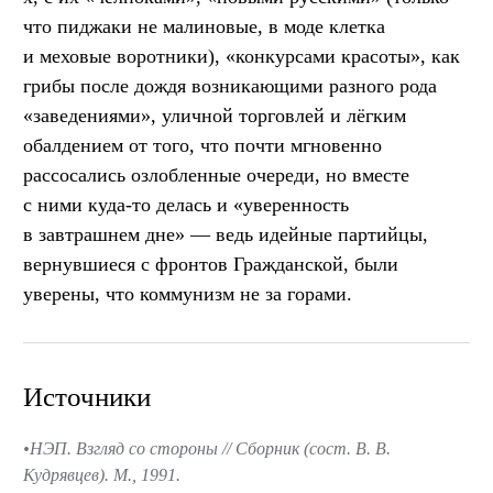
что пиджаки не малиновые, в моде клетка
и меховые воротники), «конкурсами красоты», как
грибы после дождя возникающими разного рода
«заведениями», уличной торговлей и лёгким
обалдением от того, что почти мгновенно
рассосались озлобленные очереди, но вместе
с ними куда-то делась и «уверенность
в завтрашнем дне» — ведь идейные партийцы,
вернувшиеся с фронтов Гражданской, были
уверены, что коммунизм не за горами.
Источники
НЭП. Взгляд со стороны // Сборник (сост. В. В.
Кудрявцев). М., 1991.