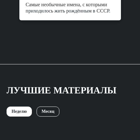
Самые необычные имена, с которыми
приходилось жить рождённым в СССР.
ЛУЧШИЕ МАТЕРИАЛЫ
Неделю
Месяц