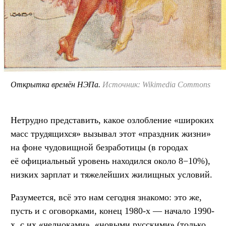
Открытка времён НЭПа.
Источник: Wikimedia Commons
Нетрудно представить, какое озлобление «широких
масс трудящихся» вызывал этот «праздник жизни»
на фоне чудовищной безработицы (в городах
её официальный уровень находился около 8−10%),
низких зарплат и тяжелейших жилищных условий.
Разумеется, всё это нам сегодня знакомо: это же,
пусть и с оговорками, конец 1980-х — начало 1990-
х, с их «челноками», «новыми русскими» (только