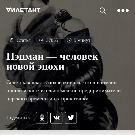
📄
Статья
👀
37055
🕓
5 минут
Нэпман — человек
новой эпохи
Советская власть подчёркивала, что в нэпманы
пошли исключительно мелкие предприниматели
царского времени и их приказчики.
Поделиться: