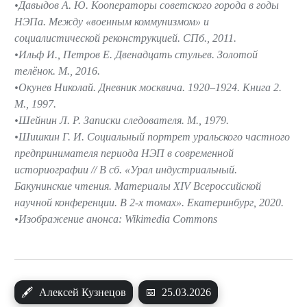
Давыдов А. Ю. Кооператоры советского города в годы
НЭПа. Между «военным коммунизмом» и
социалистической реконструкцией. СПб., 2011.
Ильф И., Петров Е. Двенадцать стульев. Золотой
телёнок. М., 2016.
Окунев Николай. Дневник москвича. 1920–1924. Книга 2.
М., 1997.
Шейнин Л. Р. Записки следователя. М., 1979.
Шишкин Г. И. Социальный портрет уральского частного
предпринимателя периода НЭП в современной
историографии // В сб. «Урал индустриальный.
Бакунинские чтения. Материалы ХIV Всероссийской
научной конференции. В 2-х томах». Екатеринбург, 2020.
Изображение анонса: Wikimedia Commons
🖋
Алексей Кузнецов
📅
25.03.2026