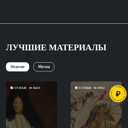
ЛУЧШИЕ МАТЕРИАЛЫ
Неделю
Месяц
📚
СТАТЬИ
👀
36413
📚
СТАТЬИ
👀
29312