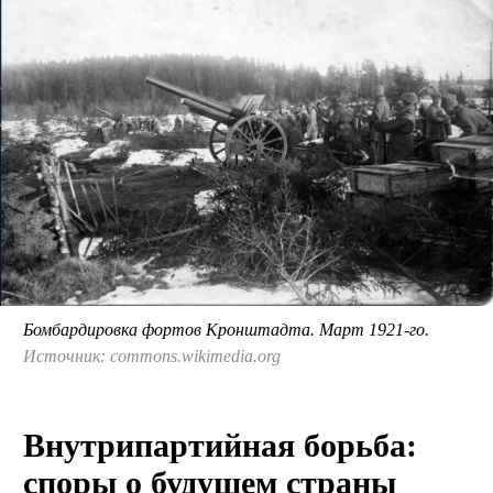
Бомбардировка фортов Кронштадта. Март 1921-го.
Источник: commons.wikimedia.org
Внутрипартийная борьба:
споры о будущем страны