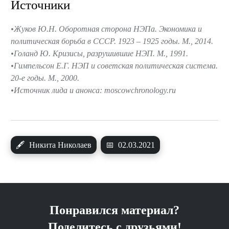
Источники
Жуков Ю.Н. Оборотная сторона НЭПа. Экономика и
политическая борьба в СССР. 1923 – 1925 годы. М., 2014.
Голанд Ю. Кризисы, разрушившие НЭП. М., 1991.
Гимпельсон Е.Г. НЭП и советская политическая система.
20-е годы. М., 2000.
Источник лида и анонса: moscowchronology.ru
🖋
Никита Николаев
📅
02.03.2021
Понравился материал?
Поделитесь с друзьями!