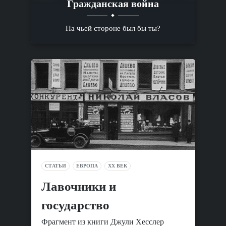
Гражданская война
На чьей стороне был бы ты?
СТАТЬИ
ЕВРОПА
XX ВЕК
Лавочники и
государство
Фрагмент из книги Джули Хесслер