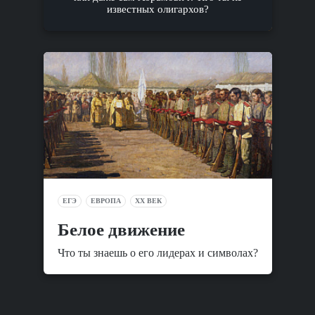
известных олигархов?
ЕГЭ
ЕВРОПА
XX ВЕК
Белое движение
Что ты знаешь о его лидерах и символах?