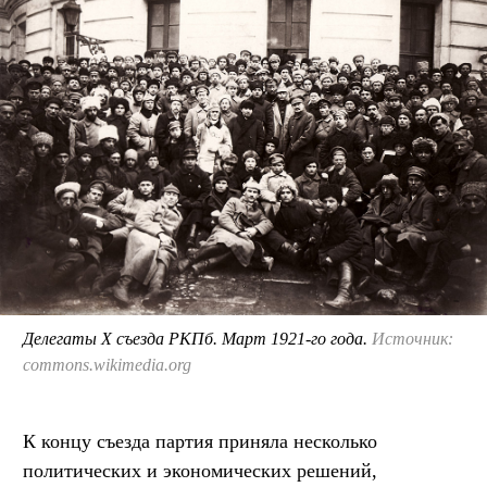
Делегаты X съезда РКПб. Март 1921-го года.
Источник:
commons.wikimedia.org
К концу съезда партия приняла несколько
политических и экономических решений,