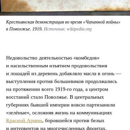
Крестьянская демонстрация во время «Чапанной войны»
в Поволжье. 1919.
Источник: wikipedia.org
Недовольство деятельностью «комбедов»
и насильственным изъятием продовольствия
и лошадей из деревень добавляло масла в огонь —
выступления против большевиков продолжались
на протяжении всего 1919-го года, а центром
восстаний стало Поволжье. В центральных
губерниях бывшей империи вовсю партизанили
«зелёные», осложняя жизнь на коммуникациях
Красной Армии
, боровшейся против белых
и интервентов на многочисленных фронтах.