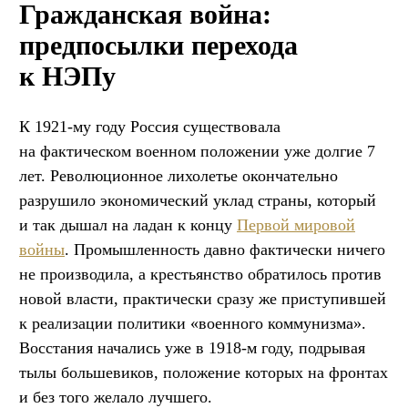
Гражданская война:
предпосылки перехода
к НЭПу
К 1921-му году Россия существовала
на фактическом военном положении уже долгие 7
лет. Революционное лихолетье окончательно
разрушило экономический уклад страны, который
и так дышал на ладан к концу
Первой мировой
войны
. Промышленность давно фактически ничего
не производила, а крестьянство обратилось против
новой власти, практически сразу же приступившей
к реализации политики «военного коммунизма».
Восстания начались уже в 1918-м году, подрывая
тылы большевиков, положение которых на фронтах
и без того желало лучшего.