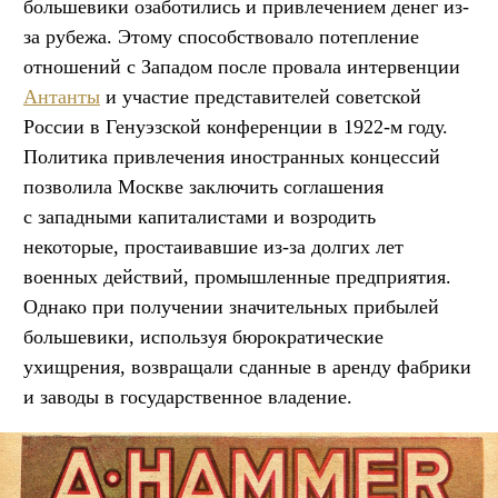
большевики озаботились и привлечением денег из-
за рубежа. Этому способствовало потепление
отношений с Западом после провала интервенции
Антанты
и участие представителей советской
России в Генуэзской конференции в 1922-м году.
Политика привлечения иностранных концессий
позволила Москве заключить соглашения
с западными капиталистами и возродить
некоторые, простаивавшие из-за долгих лет
военных действий, промышленные предприятия.
Однако при получении значительных прибылей
большевики, используя бюрократические
ухищрения, возвращали сданные в аренду фабрики
и заводы в государственное владение.