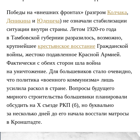
Победы на «внешних фронтах» (разгром
Колчака
,
Деникина
и
Юденича
) не означали стабилизации
ситуации внутри страны. Летом 1920-го года
в Тамбовской губернии разразилось, возможно,
крупнейшее
крестьянское восстание
Гражданской
войны, жестоко подавленное Красной Армией.
Фактически с обеих сторон шла война
на уничтожение. Для большевиков стало очевидно,
что политика «военного коммунизма» лишь
усилила раскол в стране. Вопросы будущего
мирного строительства большевики планировали
обсудить на X съезде РКП (б), но буквально
за несколько дней до его начала восстали матросы
в Кронштадте.