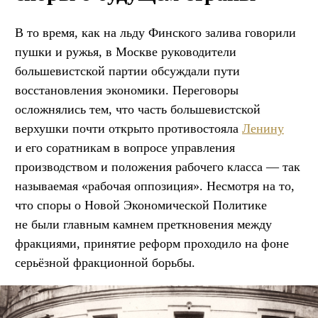
В то время, как на льду Финского залива говорили
пушки и ружья, в Москве руководители
большевистской партии обсуждали пути
восстановления экономики. Переговоры
осложнялись тем, что часть большевистской
верхушки почти открыто противостояла
Ленину
и его соратникам в вопросе управления
производством и положения рабочего класса — так
называемая «рабочая оппозиция». Несмотря на то,
что споры о Новой Экономической Политике
не были главным камнем преткновения между
фракциями, принятие реформ проходило на фоне
серьёзной фракционной борьбы.