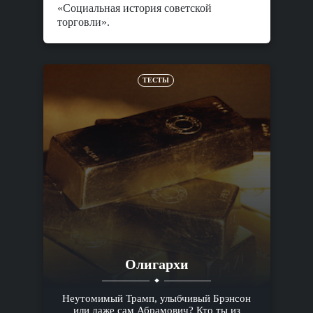
«Социальная история советской
торговли».
ТЕСТЫ
Олигархи
Неутомимый Трамп, улыбчивый Брэнсон
или даже сам Абрамович? Кто ты из