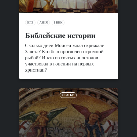
ЕГЭ
АЗИЯ
I ВЕК
Библейские истории
Сколько дней Моисей ждал скрижали
Завета? Кто был проглочен огромной
рыбой? И кто из святых апостолов
участвовал в гонении на первых
христиан?
СТАТЬИ