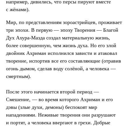
например, дивились, что персы пируют вместе
с жёнами).
Мир, по представлениям зороастрийцев, проживает
три эпохи. В первую — эпоху Творения — Благой
Дух Ахура-Мазда создал материальную жизнь,
более совершенную, чем жизнь духа. Но его злой
двойник Ахриман исполнился зависти и атаковал
творение, испортив все его составляющие (отравив
огонь дымом, сделав воду солёной, а человека —
смертным).
После этого начинается второй период —
Смешение, — во время которого Ахриман и его
дэвы (злые духи, демоны) беспокоят мир
нападениями. Неживые творения они разрушают
и портят, а человека ввергают в грехи. Добрые