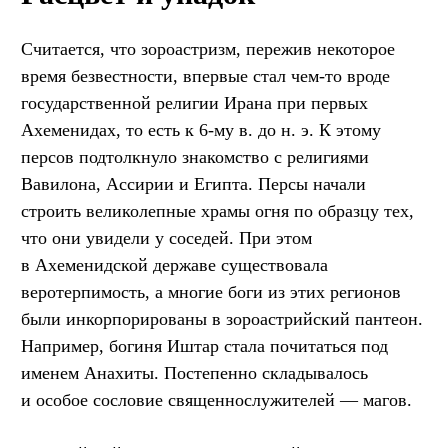
Считается, что зороастризм, пережив некоторое
время безвестности, впервые стал чем-то вроде
государственной религии Ирана при первых
Ахеменидах, то есть к 6-му в. до н. э. К этому
персов подтолкнуло знакомство с религиями
Вавилона, Ассирии и Египта. Персы начали
строить великолепные храмы огня по образцу тех,
что они увидели у соседей. При этом
в Ахеменидской державе существовала
веротерпимость, а многие боги из этих регионов
были инкорпорированы в зороастрийский пантеон.
Например, богиня Иштар стала почитаться под
именем Анахиты. Постепенно складывалось
и особое сословие священнослужителей — магов.