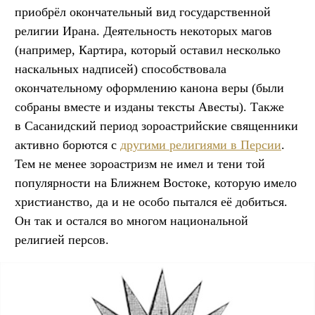
приобрёл окончательный вид государственной
религии Ирана. Деятельность некоторых магов
(например, Картира, который оставил несколько
наскальных надписей) способствовала
окончательному оформлению канона веры (были
собраны вместе и изданы тексты Авесты). Также
в Сасанидский период зороастрийские священники
активно борются с
другими религиями в Персии
.
Тем не менее зороастризм не имел и тени той
популярности на Ближнем Востоке, которую имело
христианство, да и не особо пытался её добиться.
Он так и остался во многом национальной
религией персов.