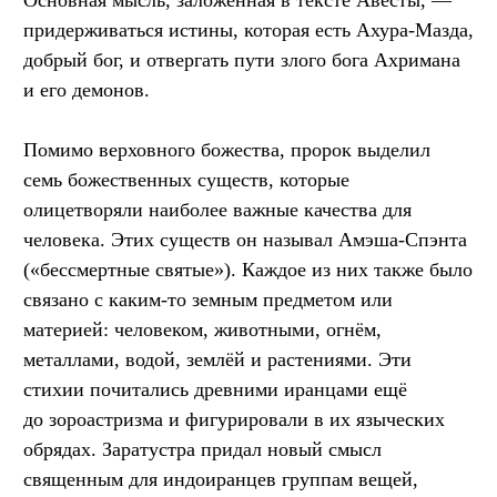
придерживаться истины, которая есть Ахура-Мазда,
добрый бог, и отвергать пути злого бога Ахримана
и его демонов.
Помимо верховного божества, пророк выделил
семь божественных существ, которые
олицетворяли наиболее важные качества для
человека. Этих существ он называл Амэша-Спэнта
(«бессмертные святые»). Каждое из них также было
связано с каким-то земным предметом или
материей: человеком, животными, огнём,
металлами, водой, землёй и растениями. Эти
стихии почитались древними иранцами ещё
до зороастризма и фигурировали в их языческих
обрядах. Заратустра придал новый смысл
священным для индоиранцев группам вещей,