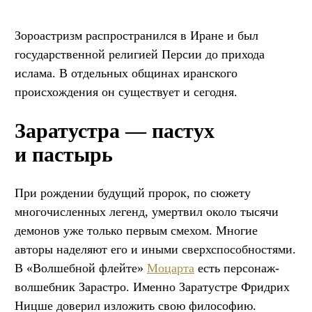
Зороастризм распространился в Иране и был
государственной религией Персии до прихода
ислама. В отдельных общинах иранского
происхождения он существует и сегодня.
Заратустра — пастух
и пастырь
При рождении будущий пророк, по сюжету
многочисленных легенд, умертвил около тысячи
демонов уже только первым смехом. Многие
авторы наделяют его и иными сверхспособностями.
В «Волшебной флейте»
Моцарта
есть персонаж-
волшебник Зарастро. Именно Заратустре Фридрих
Ницше доверил изложить свою философию.