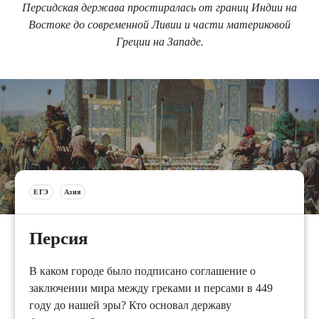
Персидская держава простиралась от границ Индии на
Востоке до современной Ливии и части материковой
Греции на Западе.
ЕГЭ
Азия
Персия
В каком городе было подписано соглашение о
заключении мира между греками и персами в 449
году до нашей эры? Кто основал державу