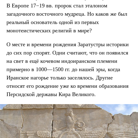
В Европе 17−19 вв. пророк стал эталоном
загадочного восточного мудреца. Но каков же был
реальный основатель одной из первых
монотеистических религий в мире?
О месте и времени рождения Заратустры историки
до сих пор спорят. Одни считают, что он появился
на свет в ещё кочевом индоиранском племени
примерно в 1000—1500 гг. до нашей эры, когда
Иранское нагорье только заселялось. Другие
относят его рождение уже ко времени образования
Персидской державы Кира Великого.