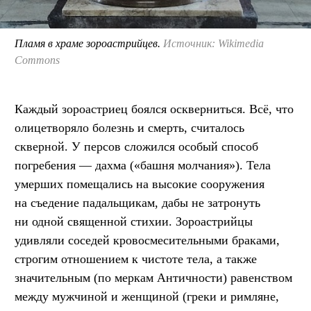
Пламя в храме зороастрийцев.
Источник: Wikimedia
Commons
Каждый зороастриец боялся оскверниться. Всё, что
олицетворяло болезнь и смерть, считалось
скверной. У персов сложился особый способ
погребения — дахма («башня молчания»). Тела
умерших помещались на высокие сооружения
на съедение падальщикам, дабы не затронуть
ни одной священной стихии. Зороастрийцы
удивляли соседей кровосмесительными браками,
строгим отношением к чистоте тела, а также
значительным (по меркам Античности) равенством
между мужчиной и женщиной (греки и римляне,