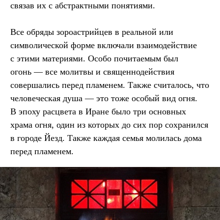
связав их с абстрактными понятиями.
Все обряды зороастрийцев в реальной или
символической форме включали взаимодействие
с этими материями. Особо почитаемым был
огонь — все молитвы и священнодействия
совершались перед пламенем. Также считалось, что
человеческая душа — это тоже особый вид огня.
В эпоху расцвета в Иране было три основных
храма огня, один из которых до сих пор сохранился
в городе Йезд. Также каждая семья молилась дома
перед пламенем.