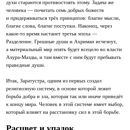
духи стараются противостоять этому. Задача же
человека — почитать семь добрых божеств
и придерживаться трёх принципов: благие мысли,
благие слова, благие поступки. Наконец, через
какое-то время настанет третья эпоха —
Разделение. Грешные души и Ахриман исчезнут,
а материальный мир опять будет всецело во власти
Ахура-Мазды, и там вместе с ним будут пребывать
праведные души.
Итак, Заратустра, одним из первых создал
религиозную систему, в основе которой лежит
борьба добра и зла, которая так или иначе приведёт
к концу мира. Человек в этой системе имеет выбор,
который влияет на расстановку сил в этой борьбе.
Расцвет и упадок