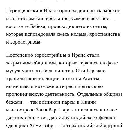
Периодически в Иране происходили антиарабские
и антиисламские восстания. Самое известное —
восстание Бабека, происходившего из секты,
которая исповедовала смесь ислама, христианства
и зороастризма.
Постепенно зороастрийцы в Иране стали
закрытыми общинами, которые терялись на фоне
мусульманского большинства. Они бережно
хранили свои традиции и тексты Авесты,
но не имели возможности расширять свою
проповедческую деятельность. Отдельные общины
бежали — так возникли парсы в Индии
и на острове Занзибар. Парсы вписались в новое
для них общество, дав миру индийского физика-
ядерщика Хоми Бабу — «отца» индийской ядерной