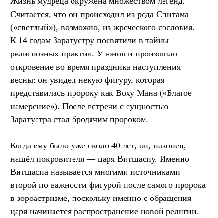
Жизнь мудреца окружена множеством легенд.
Считается, что он происходил из рода Спитама
(«светлый»), возможно, из жреческого сословия.
К 14 годам Заратустру посвятили в тайны
религиозных практик. У юноши произошло
откровение во время праздника наступления
весны: он увидел некую фигуру, которая
представилась пророку как Воху Мана («Благое
намерение»). После встречи с сущностью
Заратустра стал бродячим пророком.
Когда ему было уже около 40 лет, он, наконец,
нашёл покровителя — царя Витшаспу. Именно
Витшаспа называется многими источниками
второй по важности фигурой после самого пророка
в зороастризме, поскольку именно с обращения
царя начинается распространение новой религии.