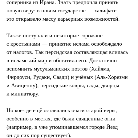
соперника из Ирана. Знать предпочла принять
новую веру: в новом государстве — халифате —
это открывало массу карьерных возможностей.
Также поступали и некоторые горожане
с крестьянами — принятие ислама освобождало
от налогов. Так персидская составляющая влилась
в исламский мир и обогатила его. Достаточно
вспомнить мусульманских поэтов (Хайяма,
Фирдоуси, Рудаки, Саади) и учёных (Аль-Хорезми
и Авиценну), персидские ковры, сады, дворцы
и миниатюру.
Но кое-где ещё оставались очаги старой веры,
особенно в местах, где были священные огни
(например, в уже упоминавшемся городе Йезд
он до сих пор существует).