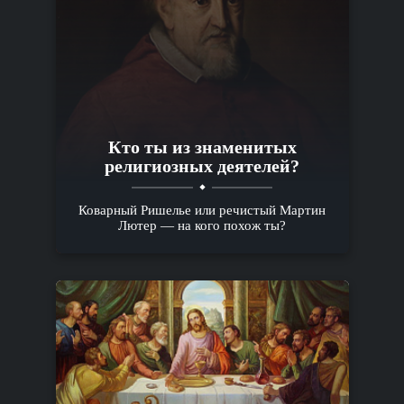
Кто ты из знаменитых
религиозных деятелей?
Коварный Ришелье или речистый Мартин
Лютер — на кого похож ты?