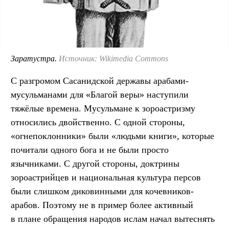
Заратустра.
Источник: Wikimedia Commons
С разгромом Сасанидской державы арабами-
мусульманами для «Благой веры» наступили
тяжёлые времена. Мусульмане к зороастризму
относились двойственно. С одной стороны,
«огнепоклонники» были «людьми книги», которые
почитали одного бога и не были просто
язычниками. С другой стороны, доктрины
зороастрийцев и национальная культура персов
были слишком диковинными для кочевников-
арабов. Поэтому не в пример более активный
в плане обращения народов ислам начал вытеснять