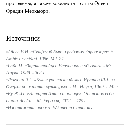
программы, а также вокалиста группы Queen
Фредди Меркьюри.
Источники
Абаев В.И. «Скифский быт и реформа Зороастра» //
Archiv orientálni. 1956. Vol. 24
Бойс М. «Зороастрийцы. Верования и обычаи». - М:
Наука, 1988. - 303 с.
Луконин В.Г. «Культура сасанидского Ирана в III-V вв.
Очерки по истории культуры». - М.: Наука, 1969. - 242 с.
Ру Ж.-П. «История Ирана и иранцев. От истоков до
наших дней». – М: Евразия, 2012. – 429 c.
Изображение анонса: Wikimedia Commons