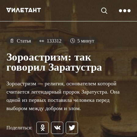
📄
Статья
👀
133312
🕓
5 минут
Зороастризм: так
говорил Заратустра
Зороастризм — религия, основателем которой
считается легендарный пророк Заратустра. Она
одной из первых поставила человека перед
выбором между добром и злом.
Поделиться: