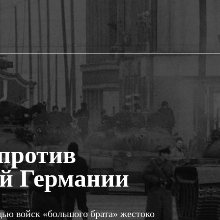
 против
ой Германии
ью войск «большого брата» жестоко