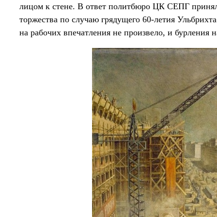
лицом к стене. В ответ политбюро ЦК СЕПГ принял
торжества по случаю грядущего 60-летия Ульбрихта
на рабочих впечатления не произвело, и бурления 