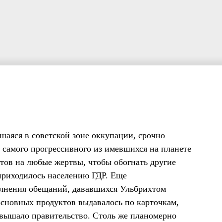
шаяся в советской зоне оккупации, срочно
 самого прогрессивного из имевшихся на планете
отов на любые жертвы, чтобы обогнать другие
приходилось населению ГДР. Еще
олнения обещаний, дававшихся Ульбрихтом
сновных продуктов выдавалось по карточкам,
повышало правительство. Столь же планомерно