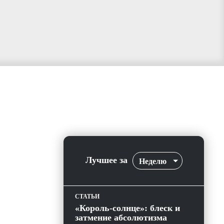
Лучшее за
Неделю
СТАТЬИ
«Король-солнце»: блеск и
затмение абсолютизма