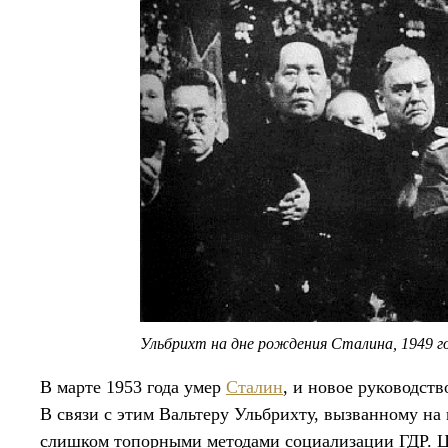
Ульбрихт на дне рождения Сталина, 1949 г
В марте 1953 года умер
Сталин
, и новое руководст
В связи с этим Вальтеру Ульбрихту, вызванному на
слишком топорными методами социализации ГДР. Ц