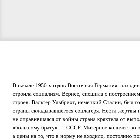
В начале 1950-х годов Восточная Германия, находив
строила социализм. Вернее, спешила с построением
строев. Вальтер Ульбрихт, немецкий Сталин, был г
страны складывавшегося соцлагеря. Нести жертвы 
не оправившаяся от войны страна кряхтела от вып
«большому брату» — СССР. Мизерное количество о
а цены на то, что в норму не входило, постоянно 