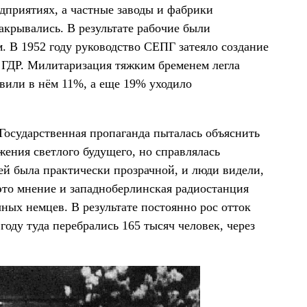
дприятиях, а частные заводы и фабрики
акрывались. В результате рабочие были
. В 1952 году руководство СЕПГ затеяло создание
ГДР. Милитаризация тяжким бременем легла
авили в нём 11%, а еще 19% уходило
Государственная пропаганда пыталась объяснить
жения светлого будущего, но справлялась
ей была практически прозрачной, и люди видели,
это мнение и западноберлинская радиостанция
ных немцев. В результате постоянно рос отток
оду туда перебрались 165 тысяч человек, через