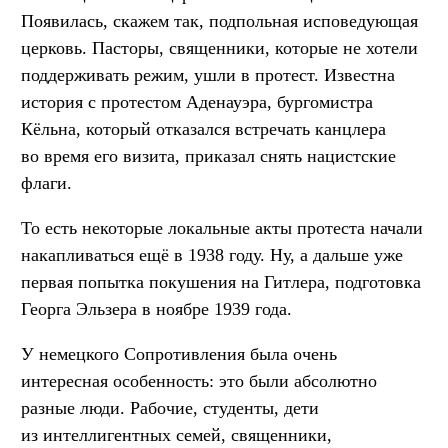
Появилась, скажем так, подпольная исповедующая
церковь. Пасторы, священники, которые не хотели
поддерживать режим, ушли в протест. Известна
история с протестом Аденауэра, бургомистра
Кёльна, который отказался встречать канцлера
во время его визита, приказал снять нацистские
флаги.
То есть некоторые локальные акты протеста начали
накапливаться ещё в 1938 году. Ну, а дальше уже
первая попытка покушения на Гитлера, подготовка
Георга Эльзера в ноябре 1939 года.
У немецкого Сопротивления была очень
интересная особенность: это были абсолютно
разные люди. Рабочие, студенты, дети
из интеллигентных семей, священники,