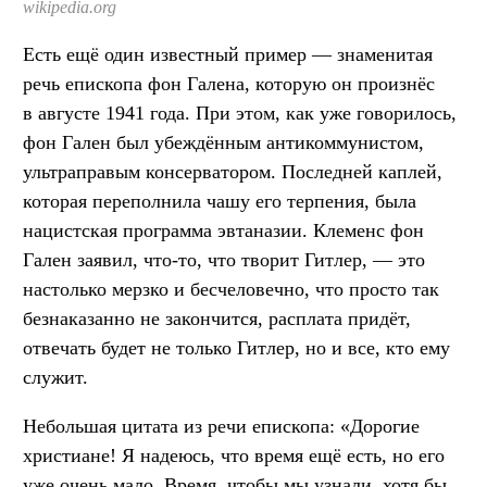
wikipedia.org
Есть ещё один известный пример — знаменитая
речь епископа фон Галена, которую он произнёс
в августе 1941 года. При этом, как уже говорилось,
фон Гален был убеждённым антикоммунистом,
ультраправым консерватором. Последней каплей,
которая переполнила чашу его терпения, была
нацистская программа эвтаназии. Клеменс фон
Гален заявил, что-то, что творит Гитлер, — это
настолько мерзко и бесчеловечно, что просто так
безнаказанно не закончится, расплата придёт,
отвечать будет не только Гитлер, но и все, кто ему
служит.
Небольшая цитата из речи епископа: «Дорогие
христиане! Я надеюсь, что время ещё есть, но его
уже очень мало. Время, чтобы мы узнали, хотя бы