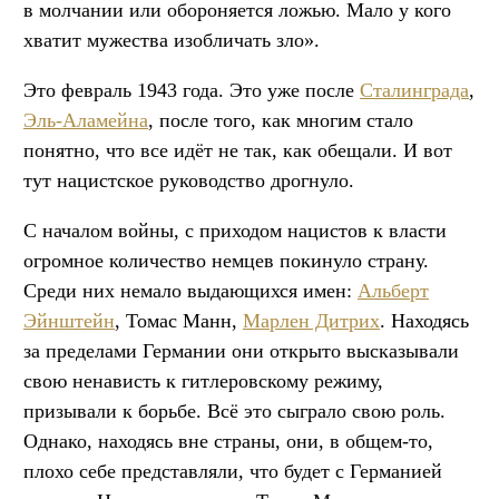
в молчании или обороняется ложью. Мало у кого
хватит мужества изобличать зло».
Это февраль 1943 года. Это уже после
Сталинграда
,
Эль-Аламейна
, после того, как многим стало
понятно, что все идёт не так, как обещали. И вот
тут нацистское руководство дрогнуло.
С началом войны, с приходом нацистов к власти
огромное количество немцев покинуло страну.
Среди них немало выдающихся имен:
Альберт
Эйнштейн
, Томас Манн,
Марлен Дитрих
. Находясь
за пределами Германии они открыто высказывали
свою ненависть к гитлеровскому режиму,
призывали к борьбе. Всё это сыграло свою роль.
Однако, находясь вне страны, они, в общем-то,
плохо себе представляли, что будет с Германией