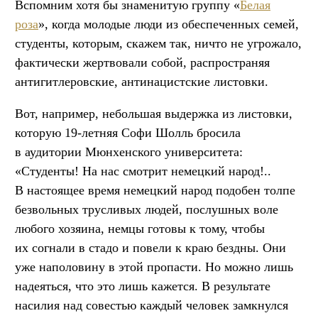
Вспомним хотя бы знаменитую группу «
Белая
роза
», когда молодые люди из обеспеченных семей,
студенты, которым, скажем так, ничто не угрожало,
фактически жертвовали собой, распространяя
антигитлеровские, антинацистские листовки.
Вот, например, небольшая выдержка из листовки,
которую 19-летняя Софи Шолль бросила
в аудитории Мюнхенского университета:
«Студенты! На нас смотрит немецкий народ!..
В настоящее время немецкий народ подобен толпе
безвольных трусливых людей, послушных воле
любого хозяина, немцы готовы к тому, чтобы
их согнали в стадо и повели к краю бездны. Они
уже наполовину в этой пропасти. Но можно лишь
надеяться, что это лишь кажется. В результате
насилия над совестью каждый человек замкнулся