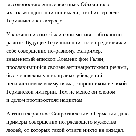
высокопоставленные военные. Объединяло
их только одно: они понимали, что Гитлер ведёт
Германию к катастрофе.
У каждого из них были свои мотивы, абсолютно
разные. Будущее Германии они тоже представляли
себе совершенно по-разному. Например,
знаменитый епископ Клеменс фон Гален,
прославившийся своими антинацистскими речами,
был человеком ультраправых убеждений,
ненавистником коммунизма, сторонником великой
Германской империи. Тем не менее он словом
и делом противостоял нацистам.
Антигитлеровское Сопротивление в Германии дало
примеры совершенно потрясающего мужества
людей, от которых такой отваги никто не ожидал.