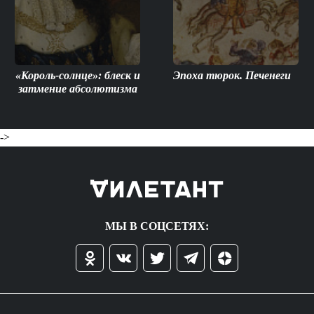
«Король-солнце»: блеск и
Эпоха тюрок. Печенеги
затмение абсолютизма
->
МЫ В СОЦСЕТЯХ: