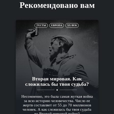
Рекомендовано вам
ТЕСТЫ
ЕВРОПА
XX ВЕК
Вторая мировая. Как
сложилась бы твоя судьба?
Несомненно, это была самая жуткая война
за всю историю человечества. Число ее
жертв составляет от 55 до 70 миллионов
человек. А как сложилась бы твоя судьба
во Второй мировой войне?