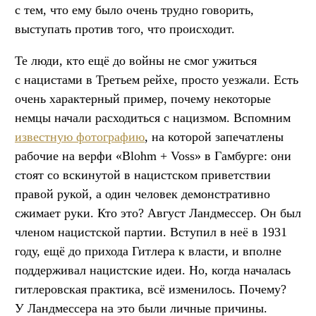
с тем, что ему было очень трудно говорить,
выступать против того, что происходит.
Те люди, кто ещё до войны не смог ужиться
с нацистами в Третьем рейхе, просто уезжали. Есть
очень характерный пример, почему некоторые
немцы начали расходиться с нацизмом. Вспомним
известную фотографию
, на которой запечатлены
рабочие на верфи «Blohm + Voss» в Гамбурге: они
стоят со вскинутой в нацистском приветствии
правой рукой, а один человек демонстративно
сжимает руки. Кто это? Август Ландмессер. Он был
членом нацистской партии. Вступил в неё в 1931
году, ещё до прихода Гитлера к власти, и вполне
поддерживал нацистские идеи. Но, когда началась
гитлеровская практика, всё изменилось. Почему?
У Ландмессера на это были личные причины.