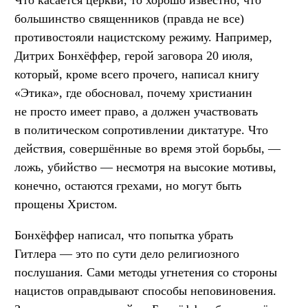
Что касается церкви, то хорошо известно, что
большинство священников (правда не все)
противостояли нацистскому режиму. Например,
Дитрих Бонхёффер, герой заговора 20 июля,
который, кроме всего прочего, написал книгу
«Этика», где обосновал, почему христианин
не просто имеет право, а должен участвовать
в политическом сопротивлении диктатуре. Что
действия, совершённые во время этой борьбы, —
ложь, убийство — несмотря на высокие мотивы,
конечно, остаются грехами, но могут быть
прощены Христом.
Бонхёффер написал, что попытка убрать
Гитлера — это по сути дело религиозного
послушания. Сами методы угнетения со стороны
нацистов оправдывают способы неповиновения.