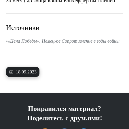
За месяц до конца войны Бонхёффер был казнён.
Источники
«Цена Победы»: Немецкое Сопротивление в годы войны
📅
18.09.2023
Понравился материал?
Поделитесь с друзьями!