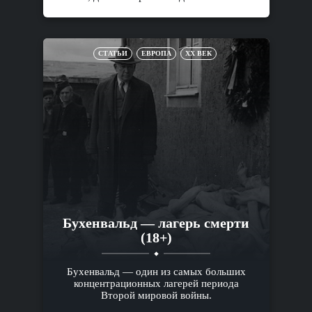
СТАТЬИ
ЕВРОПА
XX ВЕК
Бухенвальд — лагерь смерти
(18+)
Бухенвальд — один из самых больших
концентрационных лагерей периода
Второй мировой войны.