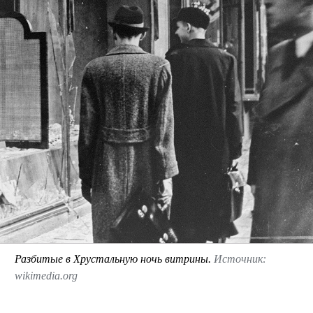
Разбитые в Хрустальную ночь витрины.
Источник:
wikimedia.org