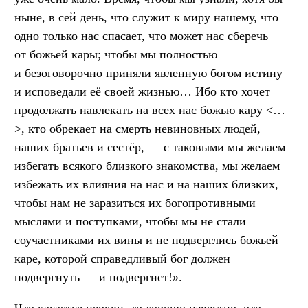
ныне, в сей день, что служит к миру нашему, что
одно только нас спасает, что может нас сберечь
от божьей кары; чтобы мы полностью
и безоговорочно приняли явленную богом истину
и исповедали её своей жизнью… Ибо кто хочет
продолжать навлекать на всех нас божью кару <…
>, кто обрекает на смерть невиновных людей,
наших братьев и сестёр, — с таковыми мы желаем
избегать всякого близкого знакомства, мы желаем
избежать их влияния на нас и на наших близких,
чтобы нам не заразиться их богопротивными
мыслями и поступками, чтобы мы не стали
соучастниками их вины и не подверглись божьей
каре, которой справедливый бог должен
подвергнуть — и подвергнет!».