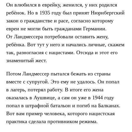
Он влюбился в еврейку, женился, у них родился
ребёнок. Но в 1935 году был принят Нюрнбергский
закон о гражданстве и расе, согласно которому
евреи не могли быть гражданами Германии.
От Ландмессера потребовали оставить жену,
ребёнка. Вот тут у него и начались личные, скажем
так, разногласия с нацистами. Отсюда и этот его
знаменитый жест.
Потом Ландмессер пытался бежать из страны
вместе с супругой. Это ему не удалось. Он попал
в лагерь, потерял работу. В итоге его жена
оказалась в Аушвице, а сам он уже в 1944 году
попал в штрафной батальон и погиб на Балканах.
Вот вам пример человека, которого нацистская
практика сделала противником режима.