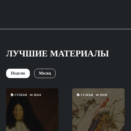
ЛУЧШИЕ МАТЕРИАЛЫ
Неделю
Месяц
📚
СТАТЬИ
👀
36314
📚
СТАТЬИ
👀
29228