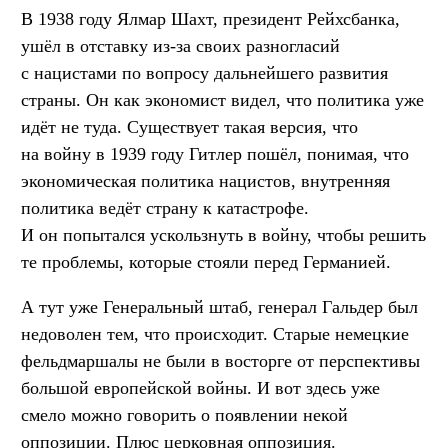
В 1938 году Ялмар Шахт, президент Рейхсбанка,
ушёл в отставку из-за своих разногласий
с нацистами по вопросу дальнейшего развития
страны. Он как экономист видел, что политика уже
идёт не туда. Существует такая версия, что
на войну в 1939 году Гитлер пошёл, понимая, что
экономическая политика нацистов, внутренняя
политика ведёт страну к катастрофе.
И он попытался ускользнуть в войну, чтобы решить
те проблемы, которые стояли перед Германией.
А тут уже Генеральный штаб, генерал Гальдер был
недоволен тем, что происходит. Старые немецкие
фельдмаршалы не были в восторге от перспективы
большой европейской войны. И вот здесь уже
смело можно говорить о появлении некой
оппозиции. Плюс церковная оппозиция.