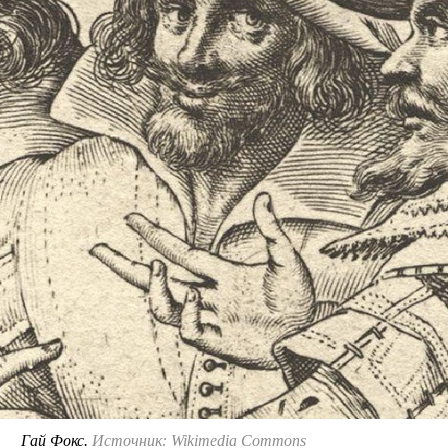
Гай Фокс.
Источник: Wikimedia Commons