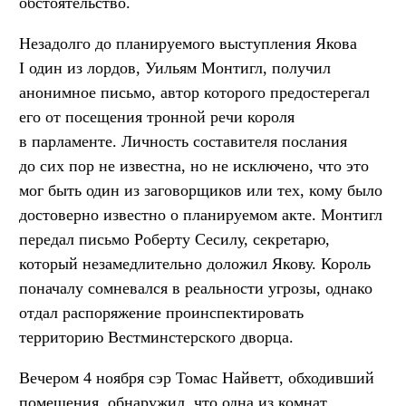
обстоятельство.
Незадолго до планируемого выступления Якова
I один из лордов, Уильям Монтигл, получил
анонимное письмо, автор которого предостерегал
его от посещения тронной речи короля
в парламенте. Личность составителя послания
до сих пор не известна, но не исключено, что это
мог быть один из заговорщиков или тех, кому было
достоверно известно о планируемом акте. Монтигл
передал письмо Роберту Сесилу, секретарю,
который незамедлительно доложил Якову. Король
поначалу сомневался в реальности угрозы, однако
отдал распоряжение проинспектировать
территорию Вестминстерского дворца.
Вечером 4 ноября сэр Томас Найветт, обходивший
помещения, обнаружил, что одна из комнат