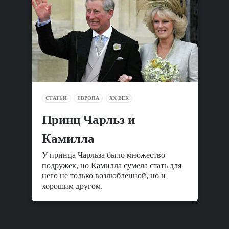
СТАТЬИ
ЕВРОПА
XX ВЕК
Принц Чарльз и
Камилла
У принца Чарльза было множество
подружек, но Камилла сумела стать для
него не только возлюбленной, но и
хорошим другом.