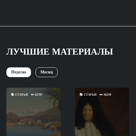
ЛУЧШИЕ МАТЕРИАЛЫ
Неделю
Месяц
📚
СТАТЬИ
👀
62787
📚
СТАТЬИ
👀
36239