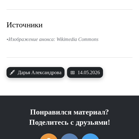
Источники
Изображение анонса: Wikimedia Commons
🖋
Дарья Александрова
📅
14.05.2026
Понравился материал?
Поделитесь с друзьями!