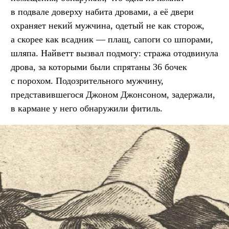
в подвале доверху набита дровами, а её двери
охраняет некий мужчина, одетый не как сторож,
а скорее как всадник — плащ, сапоги со шпорами,
шляпа. Найветт вызвал подмогу: стража отодвинула
дрова, за которыми были спрятаны 36 бочек
с порохом. Подозрительного мужчину,
представившегося Джоном Джонсоном, задержали,
в кармане у него обнаружили фитиль.