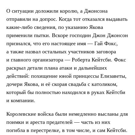
О ситуации доложили королю, а Джонсона
отправили на допрос. Когда тот отказался выдавать
какие-либо сведения, по указанию Якова
применили пытки. Вскоре господин Джон Джонсон
признался, что его настоящее имя — Гай Фокс,
а также назвал остальных участников заговора
и главного организатора — Роберта Кейтсби. Фокс
раскрыл детали плана атаки и дальнейших
действий: похищение юной принцессы Елизаветы,
дочери Якова, и её скорая свадьба с католиком,
который бы полностью находился в руках Кейтсби
и компании.
Королевские войска были немедленно высланы для
поимки и ареста предателей — часть из них
погибла в перестрелке, в том числе, и сам Кейтсби.