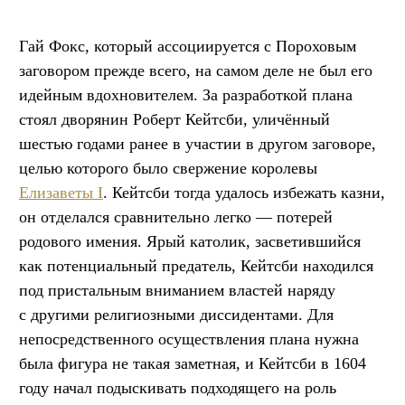
Гай Фокс, который ассоциируется с Пороховым
заговором прежде всего, на самом деле не был его
идейным вдохновителем. За разработкой плана
стоял дворянин Роберт Кейтсби, уличённый
шестью годами ранее в участии в другом заговоре,
целью которого было свержение королевы
Елизаветы I
. Кейтсби тогда удалось избежать казни,
он отделался сравнительно легко — потерей
родового имения. Ярый католик, засветившийся
как потенциальный предатель, Кейтсби находился
под пристальным вниманием властей наряду
с другими религиозными диссидентами. Для
непосредственного осуществления плана нужна
была фигура не такая заметная, и Кейтсби в 1604
году начал подыскивать подходящего на роль