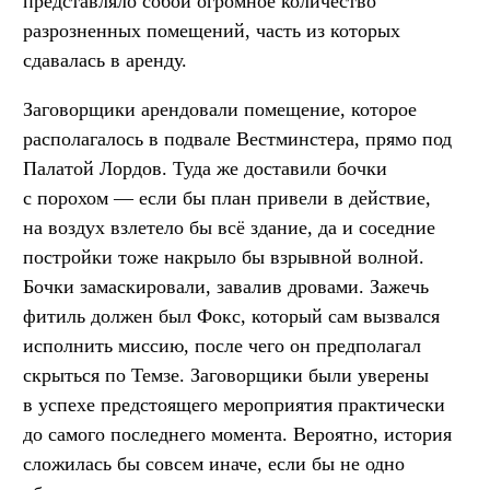
представляло собой огромное количество
разрозненных помещений, часть из которых
сдавалась в аренду.
Заговорщики арендовали помещение, которое
располагалось в подвале Вестминстера, прямо под
Палатой Лордов. Туда же доставили бочки
с порохом — если бы план привели в действие,
на воздух взлетело бы всё здание, да и соседние
постройки тоже накрыло бы взрывной волной.
Бочки замаскировали, завалив дровами. Зажечь
фитиль должен был Фокс, который сам вызвался
исполнить миссию, после чего он предполагал
скрыться по Темзе. Заговорщики были уверены
в успехе предстоящего мероприятия практически
до самого последнего момента. Вероятно, история
сложилась бы совсем иначе, если бы не одно