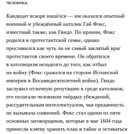
человека.
Кандидат вскоре нашёлся — им оказался опытный
военный и убеждённый католик Гай Фокс,
известный также, как Гвидо. По иронии, Фокс
родился в протестантской семье, однако
прославился как чуть ли не самый заклятый враг
протестантов своего времени. Он обратился
в католицизм незадолго до того, как отбыл
на войну (Фокс сражался на стороне Испанской
империи в Восьмидесятилетней войне). Гвидо
заслужил отличную репутацию в среде католиков,
его полагали человеком твёрдых убеждений,
рассудительным интеллектуалом, чья преданность
не вызывала сомнений. Фокс стал одним из пяти
основных заговорщиков, которые в мае 1604 года
принесли клятву хранить план в тайне и оставаться