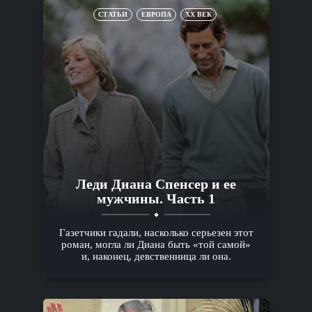
СТАТЬИ
ЕВРОПА
XX ВЕК
Леди Диана Спенсер и ее
мужчины. Часть 1
Газетчики гадали, насколько серьезен этот
роман, могла ли Диана быть «той самой»
и, наконец, девственница ли она.