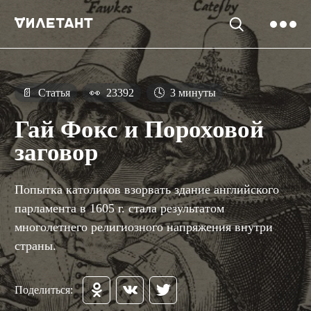
📄
Статья
👀
23392
🕓
3 минуты
Гай Фокс и Пороховой
заговор
Попытка католиков взорвать здание английского
парламента в 1605 г. стала результатом
многолетнего религиозного напряжения внутри
страны.
Поделиться: