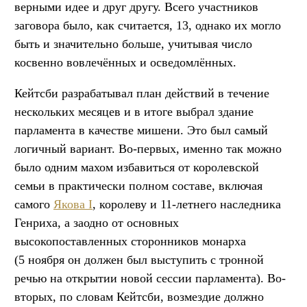
верными идее и друг другу. Всего участников
заговора было, как считается, 13, однако их могло
быть и значительно больше, учитывая число
косвенно вовлечённых и осведомлённых.
Кейтсби разрабатывал план действий в течение
нескольких месяцев и в итоге выбрал здание
парламента в качестве мишени. Это был самый
логичный вариант. Во-первых, именно так можно
было одним махом избавиться от королевской
семьи в практически полном составе, включая
самого
Якова I
, королеву и 11-летнего наследника
Генриха, а заодно от основных
высокопоставленных сторонников монарха
(5 ноября он должен был выступить с тронной
речью на открытии новой сессии парламента). Во-
вторых, по словам Кейтсби, возмездие должно