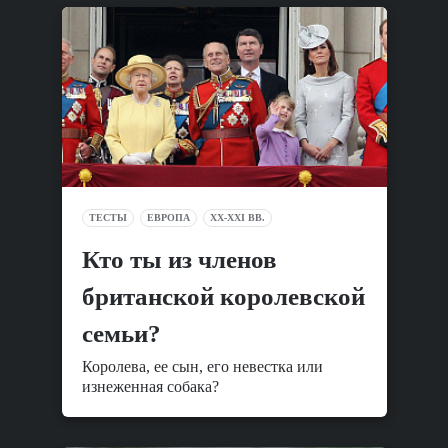
ТЕСТЫ
ЕВРОПА
XX-XXI ВВ.
Кто ты из членов
британской королевской
семьи?
Королева, ее сын, его невестка или
изнеженная собака?