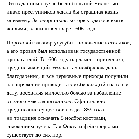
Это в данном случае было большой милостью —
иначе преступников ждала бы страшная казнь
за измену. Заговорщиков, которых удалось взять
живыми, казнили в январе 1606 года.
Пороховой заговор усугубил положение католиков,
а его провал был использован государственной
пропагандой. В 1606 году парламент принял акт,
предписывающий отмечать 5 ноября как день
благодарения, и все церковные приходы получили
распоряжение проводить службу каждый год в эту
дату, восхваляя милостью божью за избавление
от злого умысла католиков. Официально
предписание существовало до 1859 года,
но традиция отмечать 5 ноября кострами,
сожжением чучела Гая Фокса и фейерверками
существует до сих пор.