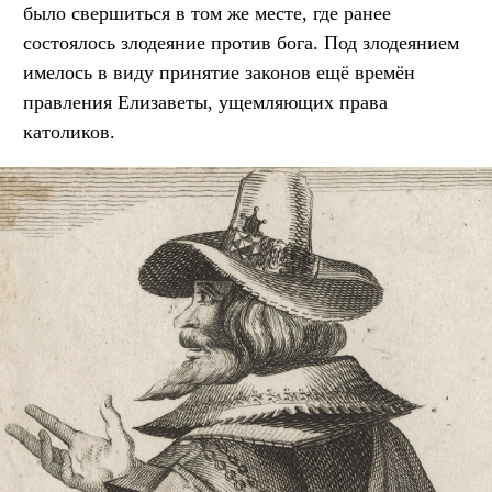
было свершиться в том же месте, где ранее
состоялось злодеяние против бога. Под злодеянием
имелось в виду принятие законов ещё времён
правления Елизаветы, ущемляющих права
католиков.