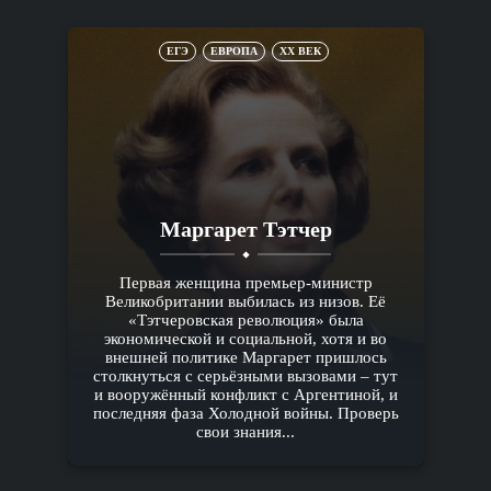
ЕГЭ
ЕВРОПА
XX ВЕК
Маргарет Тэтчер
Первая женщина премьер-министр
Великобритании выбилась из низов. Её
«Тэтчеровская революция» была
экономической и социальной, хотя и во
внешней политике Маргарет пришлось
столкнуться с серьёзными вызовами – тут
и вооружённый конфликт с Аргентиной, и
последняя фаза Холодной войны. Проверь
свои знания...