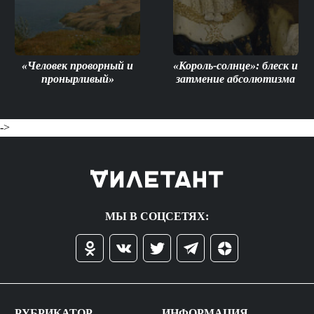
«Человек проворный и
«Король-солнце»: блеск и
пронырливый»
затмение абсолютизма
->
МЫ В СОЦСЕТЯХ:
РУБРИКАТОР
ИНФОРМАЦИЯ