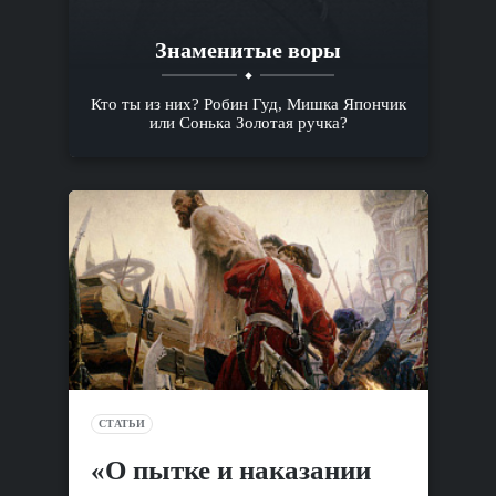
Знаменитые воры
Кто ты из них? Робин Гуд, Мишка Япончик
или Сонька Золотая ручка?
СТАТЬИ
«О пытке и наказании