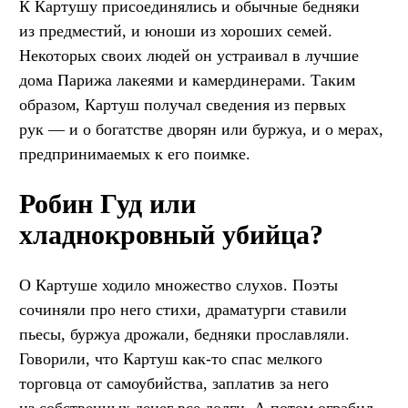
К Картушу присоединялись и обычные бедняки
из предместий, и юноши из хороших семей.
Некоторых своих людей он устраивал в лучшие
дома Парижа лакеями и камердинерами. Таким
образом, Картуш получал сведения из первых
рук — и о богатстве дворян или буржуа, и о мерах,
предпринимаемых к его поимке.
Робин Гуд или
хладнокровный убийца?
О Картуше ходило множество слухов. Поэты
сочиняли про него стихи, драматурги ставили
пьесы, буржуа дрожали, бедняки прославляли.
Говорили, что Картуш как-то спас мелкого
торговца от самоубийства, заплатив за него