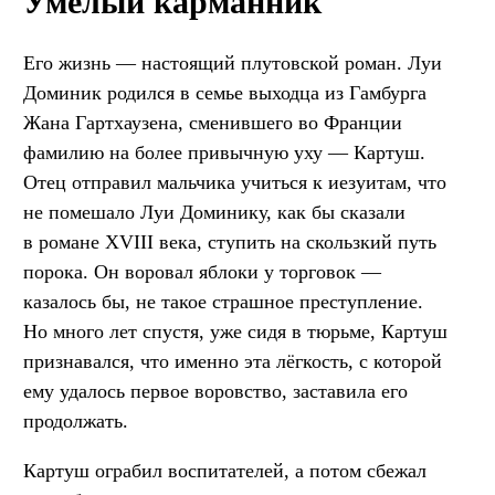
Умелый карманник
Его жизнь — настоящий плутовской роман. Луи
Доминик родился в семье выходца из Гамбурга
Жана Гартхаузена, сменившего во Франции
фамилию на более привычную уху — Картуш.
Отец отправил мальчика учиться к иезуитам, что
не помешало Луи Доминику, как бы сказали
в романе XVIII века, ступить на скользкий путь
порока. Он воровал яблоки у торговок —
казалось бы, не такое страшное преступление.
Но много лет спустя, уже сидя в тюрьме, Картуш
признавался, что именно эта лёгкость, с которой
ему удалось первое воровство, заставила его
продолжать.
Картуш ограбил воспитателей, а потом сбежал