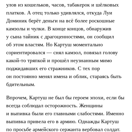
улов из кошельков, часов, табакерок и шёлковых
платков. А отец только удивлялся, откуда Луи
Доминик берёт деньги на всё более роскошные
камзолы и чулки. В конце концов, обнаружив
у сына тайник с драгоценностями, он сообщил
об этом властям. Но Картуш моментально
сориентировался — снял камзол, повязал голову
какой-то тряпкой и прошёл неузнанным мимо
поджидавших его стражников. С тех пор
он постоянно менял имена и облик, стараясь быть
бдительным.
Впрочем, Картуш не был бы героем эпохи, если бы
всегда соблюдал осторожность. Женщины
и выпивка были его главными слабостями. Именно
выпивка привела его в армию. Однажды Картуш
по просьбе армейского сержанта вербовал солдат.