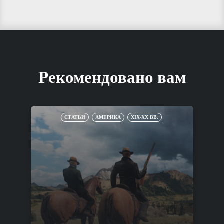
Рекомендовано вам
СТАТЬИ
АМЕРИКА
XIX-XX ВВ.