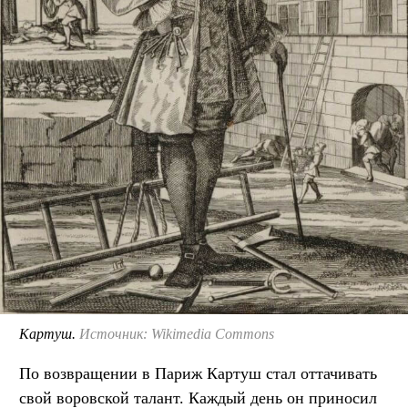
Картуш.
Источник: Wikimedia Commons
По возвращении в Париж Картуш стал оттачивать
свой воровской талант. Каждый день он приносил