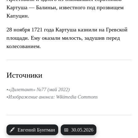
Картуша — Балиньи, известного под прозвищем
Капуцин.
28 ноября 1721 года Картуша казнили на Гревской
площади. Ему оказали милость, задушив перед
колесованием.
Источники
«Дилетант» №77 (май 2022)
Изображение анонса: Wikimedia Commons
🖋
Евгений Бунтман
📅
30.05.2026