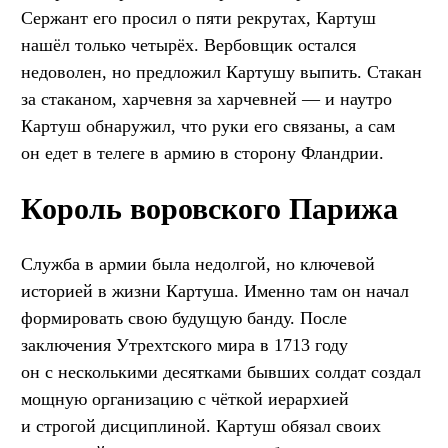
Сержант его просил о пяти рекрутах, Картуш
нашёл только четырёх. Вербовщик остался
недоволен, но предложил Картушу выпить. Стакан
за стаканом, харчевня за харчевней — и наутро
Картуш обнаружил, что руки его связаны, а сам
он едет в телеге в армию в сторону Фландрии.
Король воровского Парижа
Служба в армии была недолгой, но ключевой
историей в жизни Картуша. Именно там он начал
формировать свою будущую банду. После
заключения Утрехтского мира в 1713 году
он с несколькими десятками бывших солдат создал
мощную организацию с чёткой иерархией
и строгой дисциплиной. Картуш обязал своих