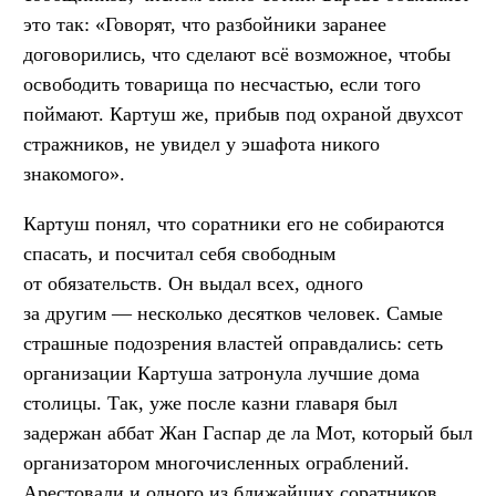
это так: «Говорят, что разбойники заранее
договорились, что сделают всё возможное, чтобы
освободить товарища по несчастью, если того
поймают. Картуш же, прибыв под охраной двухсот
стражников, не увидел у эшафота никого
знакомого».
Картуш понял, что соратники его не собираются
спасать, и посчитал себя свободным
от обязательств. Он выдал всех, одного
за другим — несколько десятков человек. Самые
страшные подозрения властей оправдались: сеть
организации Картуша затронула лучшие дома
столицы. Так, уже после казни главаря был
задержан аббат Жан Гаспар де ла Мот, который был
организатором многочисленных ограблений.
Арестовали и одного из ближайших соратников