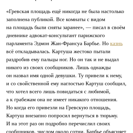
«Гревская площадь ещё никогда не была настолько
заполнена публикой. Все комнаты с видом
на площадь были сняты заранее», — писал в своём
дневнике адвокат-консультант парижского
парламента Эдмон Жан-Франсуа Барбье. Но
казнь
всё откладывалась. Картуша жестоко пытали
раздробив ему пальцы ног. Но он так и не выдал
никого из своих сообщников. Лишь однажды
он назвал имя одной девушки. Ту привели к нему,
и со свойственной ему наглостью Картуш сообщил,
что хотел всего лишь повидаться с любимой,
а к грабежам она не имеет никакого отношения.
Но когда его привезли на Гревскую площадь,
Картуш внезапно попросил вернуться в тюрьму.
И на этот раз он подробно перечислил своих
сообщников, числом около сотни. Барбье объясняет