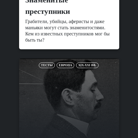
преступники
Грабители, убийцы, аферисты и даже
маньяки могут стать знаменитостями.
Кем из известных преступников мог бы
быть ты?
ТЕСТЫ
ЕВРОПА
XIX-XXI ВВ.