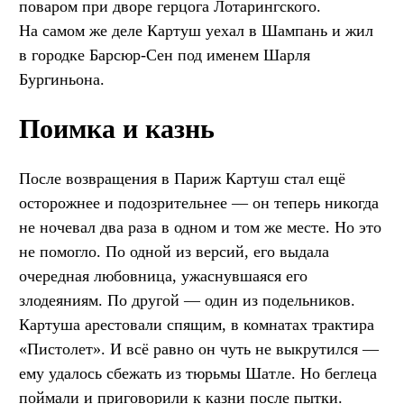
поваром при дворе герцога Лотарингского.
На самом же деле Картуш уехал в Шампань и жил
в городке Барсюр-Сен под именем Шарля
Бургиньона.
Поимка и казнь
После возвращения в Париж Картуш стал ещё
осторожнее и подозрительнее — он теперь никогда
не ночевал два раза в одном и том же месте. Но это
не помогло. По одной из версий, его выдала
очередная любовница, ужаснувшаяся его
злодеяниям. По другой — один из подельников.
Картуша арестовали спящим, в комнатах трактира
«Пистолет». И всё равно он чуть не выкрутился —
ему удалось сбежать из тюрьмы Шатле. Но беглеца
поймали и приговорили к казни после пытки.