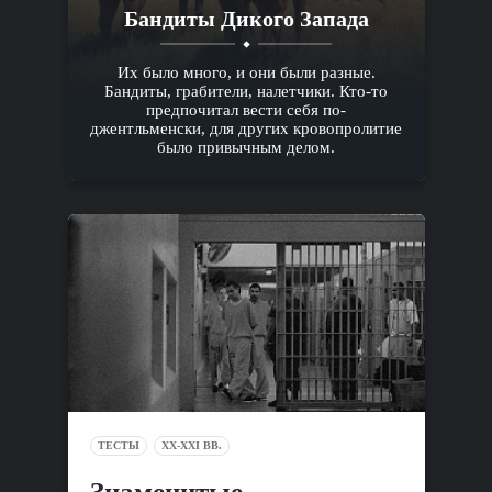
Бандиты Дикого Запада
Их было много, и они были разные.
Бандиты, грабители, налетчики. Кто-то
предпочитал вести себя по-
джентльменски, для других кровопролитие
было привычным делом.
ТЕСТЫ
XX-XXI ВВ.
Знаменитые