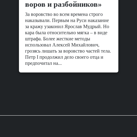
воров и разбойников»
За воровство во всем времена строго
наказывали. Первым на Руси наказание
за кражу узаконил Ярослав Мудрый. Но
кара была относительно мягка – в виде
штрафа. Более жесткие методы
использовал Алексей Михайлович,
грозясь лишать за воровство частей тела.
Петр I продолжил дело своего отца и
предпочитал на...