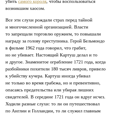
убить
самого короля
, чтобы воспользоваться
возникшим хаосом.
Все эти слухи рождали страх перед тайной
и многочисленной организацией. Власти
то запрещали торговлю оружием, то повышали
награду за голову преступника. Герой Бельмондо
в фильме 1962 года говорил, что грабит,
но не убивает. Настоящий Картуш делал и то
и другое. Знаменитое ограбление 1721 года, когда
разбойники похитили 180 тысяч ливров, привело
к убийству кучера. Картуш иногда убивал
не только во время грабежа, но и превентивно,
опасаясь предательства или убирая лишних
свидетелей. В середине 1721 года он вдруг исчез.
Ходили разные слухи: то ли он путешествовал
по Англии и Голландии, то ли служил главным