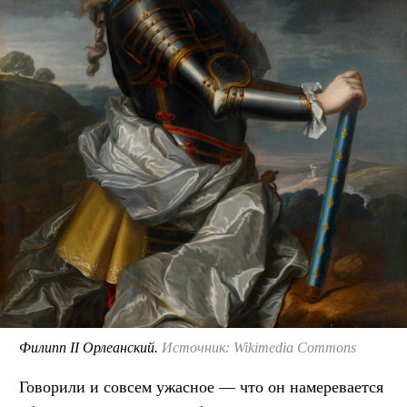
Филипп II Орлеанский.
Источник: Wikimedia Commons
Говорили и совсем ужасное — что он намеревается