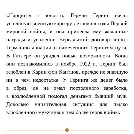
«Нарцисс» с юности, Герман Геринг начал
успешную военную карьеру летчика в годы Первой
мировой войны, и она принесла ему желанные
награды и уважение. Версальский договор лишил
Германию авиации и намеченного Герингом пути.
В Гитлере он увидел новые возможности. Когда
они познакомились в ноябре 1922 г., Геринг был
влюблен в Карин фон Кантцов, прежде не знавшую
ни в чем недостатка. У Геринга же денег было
в обрез, он не имел постоянного заработка,
а возлюбленной помогал деньгами бывший муж.
Довольно унизительная ситуация для пылко
влюбленного мужчины и тем более героя войны.