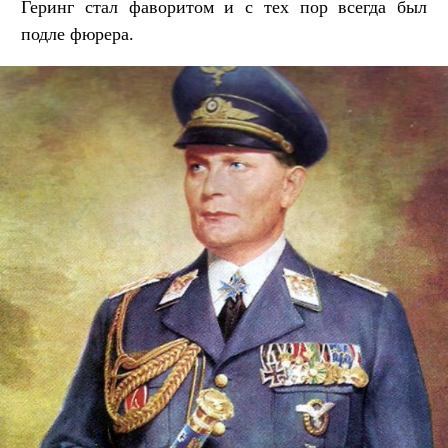
Геринг стал фаворитом и с тех пор всегда был
подле фюрера.