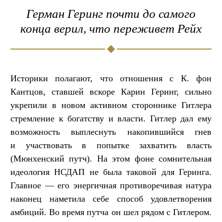
Герман Геринг почти до самого
конца верил, что переживет Рейх
Историки полагают, что отношения с К. фон
Кантцов, ставшей вскоре Карин Геринг, сильно
укрепили в новом активном стороннике Гитлера
стремление к богатству и власти. Гитлер дал ему
возможность выплеснуть накопившийся гнев
и участвовать в попытке захватить власть
(Мюнхенский путч). На этом фоне сомнительная
идеология НСДАП не была таковой для Геринга.
Главное — его энергичная противоречивая натура
наконец наметила себе способ удовлетворения
амбиций. Во время путча он шел рядом с Гитлером.