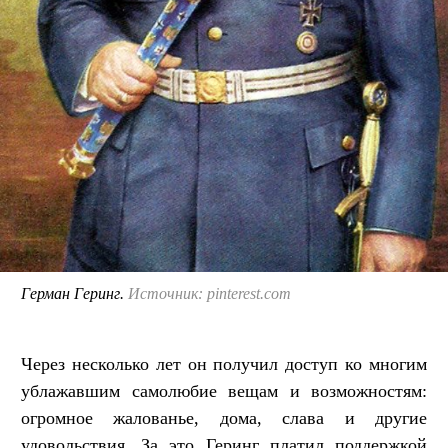
Герман Геринг.
Источник: pinterest.com
Через несколько лет он получил доступ ко многим
ублажавшим самолюбие вещам и возможностям:
огромное жалованье, дома, слава и другие
удовольствия. За это Геринг платил поддержкой