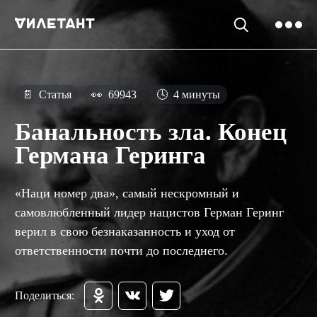
📄
Статья
👀
69943
🕓
4 минуты
Банальность зла. Конец
Германа Геринга
«Наци номер два», самый нескромный и
самовлюбленный лидер нацистов Герман Геринг
верил в свою безнаказанность и уход от
ответственности почти до последнего.
Поделиться: