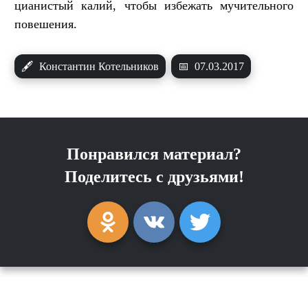
цианистый калий, чтобы избежать мучительного
повешения.
🖋
Константин Котельников
📅
07.03.2017
Понравился материал?
Поделитесь с друзьями!