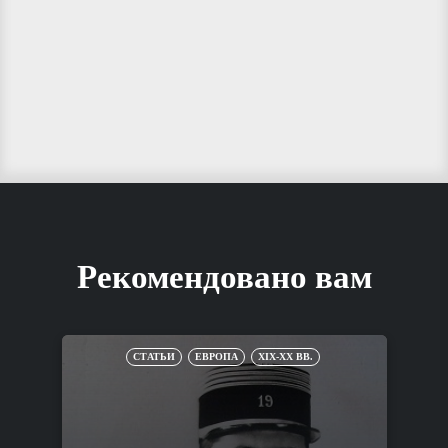
Рекомендовано вам
СТАТЬИ
ЕВРОПА
XIX-XX ВВ.