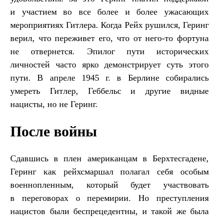
и участием во все более и более ужасающих
мероприятиях Гитлера. Когда Рейх рушился, Геринг
верил, что переживет его, что от него-то фортуна
не отвернется. Эпилог пути исторических
личностей часто ярко демонстрирует суть этого
пути. В апреле 1945 г. в Берлине собирались
умереть Гитлер, Геббельс и другие видные
нацисты, но не Геринг.
После войны
Сдавшись в плен американцам в Берхтесгадене,
Геринг как рейхсмаршал полагал себя особым
военнопленным, который будет участвовать
в переговорах о перемирии. Но преступления
нацистов были беспрецедентны, и такой же была