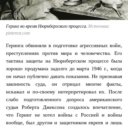
Геринг во время Нюрнбергского процесса.
Источник:
pinterest.com
Геринга обвиняли в подготовке агрессивных войн,
преступлениях против мира и человечества. Его
тактика защиты на Нюрнбергском процессе была
хорошо продумана задолго до марта 1946 г., когда
он начал публично давать показания. Не признавая
законность суда, он отрицал многие факты,
искажал и по-своему интерпретировал их. После
слабо подготовленного допроса американского
судьи Роберта Джексона создалось впечатление,
что Геринг не хотел войны с Россией и войны
вообще, был другом и защитником евреев и лишь