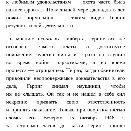
к любимым удовольствиям — охота часто была
важнее фронта. «По меньшей мере двенадцать лет
пожил нормально», — таким видел Геринг
результат своей деятельности.
По мнению психолога Гилберта, Геринг все же
осознавал тяжесть платы за достигнутое
положение: чувство вины и страха он глушил
во время войны наркотиками, а во время
процесса — отрицанием. Не раз, когда обвинители
приводили неопровержимые доказательства в его
деле, Геринг снимал наушники, чтобы
их не слышать. Он так и не нашел в себе сил
искренне признать свою ответственность
и принять наказание. Только приговор полностью
сломил его. Вечером 15 октября 1946 г.,
за несколько часов до казни Геринг принял