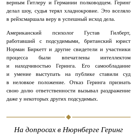
верным Гитлеру и Германии полководцем. Геринг
делал шоу, судья терял хладнокровие. Это вселяло
в рейхсмаршала веру в успешный исход дела.
Американский психолог Густав Гилберт,
работавший с подсудимыми, британский юрист
Норман Биркетт и другие свидетели и участники
процесса были впечатлены интеллектом
и находчивостью Геринга. Его самообладание
и умение выступать на публике ставили суд
в неловкое положение. Отказ Геринга признать
свою долю ответственности вызывал раздражение
даже у некоторых других подсудимых.
На допросах в Нюрнберге Геринг