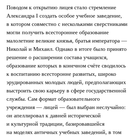
Поводом к открытию лицея стало стремление
Александра I создать особое учебное заведение,
в котором совместно с несколькими сверстниками
могли получить всестороннее образование
малолетние великие князья, братья императора —
Николай и Михаил. Однако в итоге было принято
решение о расширении состава учащихся,
образование которых в конечном счёте сводилось
к воспитанию всесторонне развитых, широко
эрудированных молодых людей, предполагающих
выстроить свою карьеру в сфере государственной
службы. Сам формат образовательного
учреждения — лицей — был выбран неслучайно:
он апеллировал к давней исторической
и культурной традиции, базировавшейся
на моделях античных учебных заведений, в том