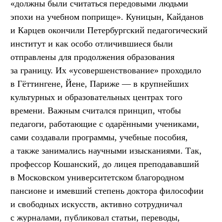
«должны были считаться передовыми людьми
эпохи на учебном поприще». Куницын, Кайданов
и Карцев окончили Петербургский педагогический
институт и как особо отличившиеся были
отправлены для продолжения образования
за границу. Их «усовершенствование» проходило
в Гёттингене, Йене, Париже — в крупнейших
культурных и образовательных центрах того
времени. Важным считался принцип, чтобы
педагоги, работающие с одарёнными учениками,
сами создавали программы, учебные пособия,
а также занимались научными изысканиями. Так,
профессор Кошанский, до лицея преподававший
в Московском университетском благородном
пансионе и имевший степень доктора философии
и свободных искусств, активно сотрудничал
с журналами, публиковал статьи, переводы,