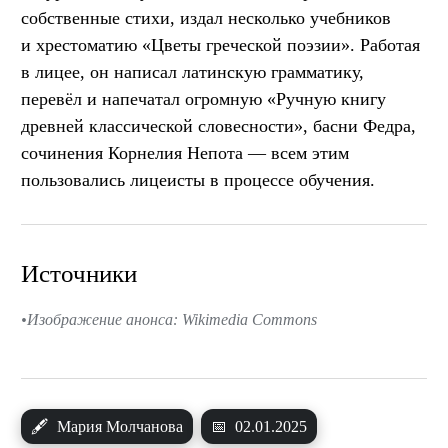
собственные стихи, издал несколько учебников
и хрестоматию «Цветы греческой поэзии». Работая
в лицее, он написал латинскую грамматику,
перевёл и напечатал огромную «Ручную книгу
древней классической словесности», басни Федра,
сочинения Корнелия Непота — всем этим
пользовались лицеисты в процессе обучения.
Источники
Изображение анонса: Wikimedia Commons
🖋
Мария Молчанова
📅
02.01.2025