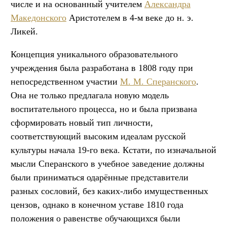
числе и на основанный учителем
Александра
Македонского
Аристотелем в 4-м веке до н. э.
Ликей.
Концепция уникального образовательного
учреждения была разработана в 1808 году при
непосредственном участии
М. М. Сперанского
.
Она не только предлагала новую модель
воспитательного процесса, но и была призвана
сформировать новый тип личности,
соответствующий высоким идеалам русской
культуры начала 19-го века. Кстати, по изначальной
мысли Сперанского в учебное заведение должны
были приниматься одарённые представители
разных сословий, без каких-либо имущественных
цензов, однако в конечном уставе 1810 года
положения о равенстве обучающихся были