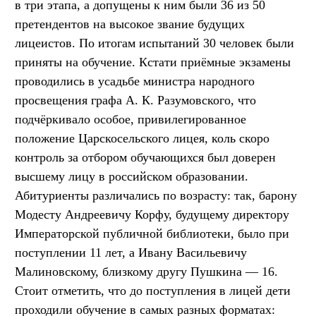
в три этапа, а допущены к ним были 36 из 50
претендентов на высокое звание будущих
лицеистов. По итогам испытаний 30 человек были
приняты на обучение. Кстати приёмные экзамены
проводились в усадьбе министра народного
просвещения графа А. К. Разумовского, что
подчёркивало особое, привилегированное
положение Царскосельского лицея, коль скоро
контроль за отбором обучающихся был доверен
высшему лицу в российском образовании.
Абитуриенты различались по возрасту: так, барону
Модесту Андреевичу Корфу, будущему директору
Императорской публичной библиотеки, было при
поступлении 11 лет, а Ивану Васильевичу
Малиновскому, близкому другу Пушкина — 16.
Стоит отметить, что до поступления в лицей дети
проходили обучение в самых разных форматах: