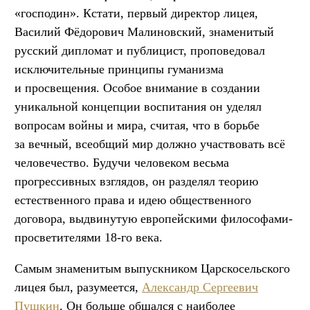
«господин». Кстати, первый директор лицея,
Василий Фёдорович Малиновский, знаменитый
русский дипломат и публицист, проповедовал
исключительные принципы гуманизма
и просвещения. Особое внимание в создании
уникальной концепции воспитания он уделял
вопросам войны и мира, считая, что в борьбе
за вечный, всеобщий мир должно участвовать всё
человечество. Будучи человеком весьма
прогрессивных взглядов, он разделял теорию
естественного права и идею общественного
договора, выдвинутую европейскими философами-
просветителями 18-го века.
Самым знаменитым выпускником Царскосельского
лицея был, разумеется,
Александр Сергеевич
Пушкин
. Он больше общался с наиболее