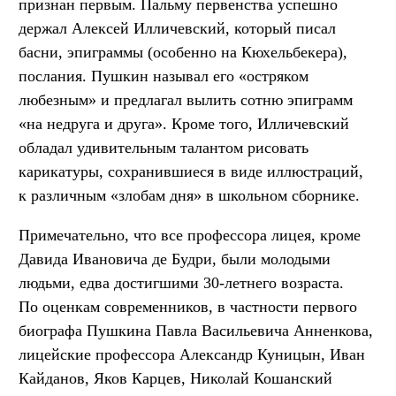
признан первым. Пальму первенства успешно
держал Алексей Илличевский, который писал
басни, эпиграммы (особенно на Кюхельбекера),
послания. Пушкин называл его «остряком
любезным» и предлагал вылить сотню эпиграмм
«на недруга и друга». Кроме того, Илличевский
обладал удивительным талантом рисовать
карикатуры, сохранившиеся в виде иллюстраций,
к различным «злобам дня» в школьном сборнике.
Примечательно, что все профессора лицея, кроме
Давида Ивановича де Будри, были молодыми
людьми, едва достигшими 30-летнего возраста.
По оценкам современников, в частности первого
биографа Пушкина Павла Васильевича Анненкова,
лицейские профессора Александр Куницын, Иван
Кайданов, Яков Карцев, Николай Кошанский