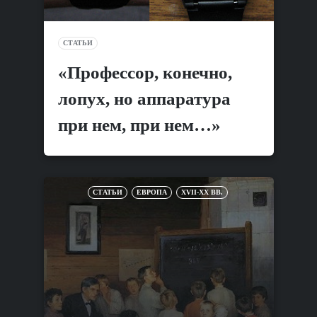
СТАТЬИ
«Профессор, конечно,
лопух, но аппаратура
при нем, при нем…»
СТАТЬИ
ЕВРОПА
XVII-XX ВВ.