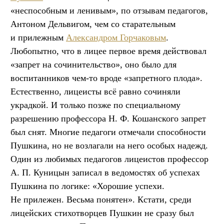
«неспособным и ленивым», по отзывам педагогов,
Антоном Дельвигом, чем со старательным
и прилежным
Александром Горчаковым
.
Любопытно, что в лицее первое время действовал
«запрет на сочинительство», оно было для
воспитанников чем-то вроде «запретного плода».
Естественно, лицеисты всё равно сочиняли
украдкой. И только позже по специальному
разрешению профессора Н. Ф. Кошанского запрет
был снят. Многие педагоги отмечали способности
Пушкина, но не возлагали на него особых надежд.
Один из любимых педагогов лицеистов профессор
А. П. Куницын записал в ведомостях об успехах
Пушкина по логике: «Хорошие успехи.
Не прилежен. Весьма понятен». Кстати, среди
лицейских стихотворцев Пушкин не сразу был