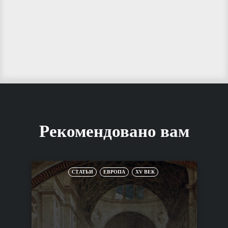
Рекомендовано вам
СТАТЬИ
ЕВРОПА
XV ВЕК