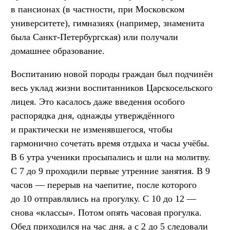
в пансионах (в частности, при Московском
университете), гимназиях (например, знаменита
была Санкт-Петербургская) или получали
домашнее образование.
Воспитанию новой породы граждан был подчинён
весь уклад жизни воспитанников Царскосельского
лицея. Это касалось даже введения особого
распорядка дня, однажды утверждённого
и практически не изменявшегося, чтобы
гармонично сочетать время отдыха и часы учёбы.
В 6 утра ученики просыпались и шли на молитву.
С 7 до 9 проходили первые утренние занятия. В 9
часов — перерыв на чаепитие, после которого
до 10 отправлялись на прогулку. С 10 до 12 —
снова «классы». Потом опять часовая прогулка.
Обед приходился на час дня, а с 2 до 5 следовали