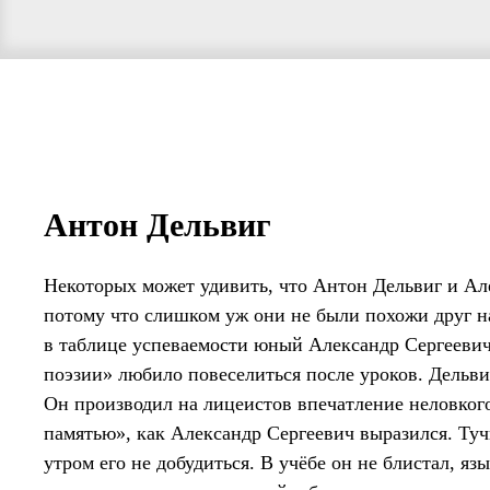
Антон Дельвиг
Некоторых может удивить, что Антон Дельвиг и Ал
потому что слишком уж они не были похожи друг на
в таблице успеваемости юный Александр Сергеевич 
поэзии» любило повеселиться после уроков. Дельвиг
Он производил на лицеистов впечатление неловког
памятью», как Александр Сергеевич выразился. Ту
утром его не добудиться. В учёбе он не блистал, яз