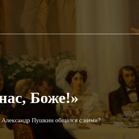
нас, Боже!»
у Александр Пушкин общался с ними?