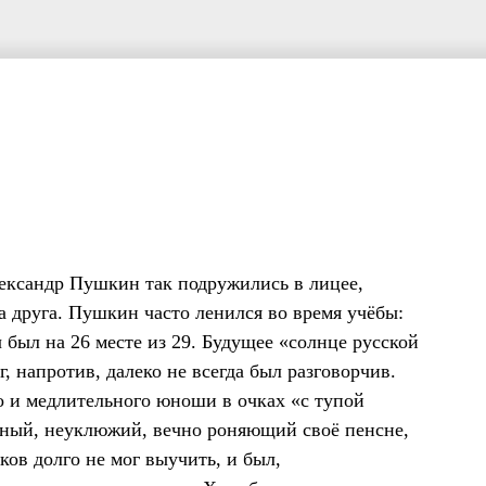
ександр Пушкин так подружились в лицее,
 друга. Пушкин часто ленился во время учёбы:
был на 26 месте из 29. Будущее «солнце русской
, напротив, далеко не всегда был разговорчив.
о и медлительного юноши в очках «с тупой
чный, неуклюжий, вечно роняющий своё пенсне,
ыков долго не мог выучить, и был,