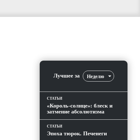
Лучшее за
Неделю
СТАТЬИ
«Король-солнце»: блеск и
затмение абсолютизма
СТАТЬИ
Эпоха тюрок. Печенеги