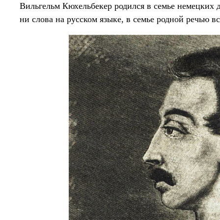
Вильгельм Кюхельбекер родился в семье немецких д
ни слова на русском языке, в семье родной речью в