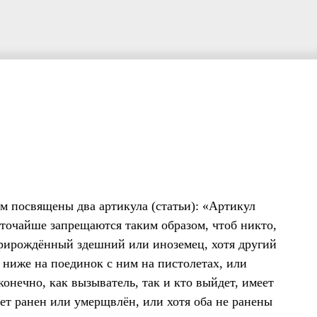
м посвящены два артикула (статьи): «Артикул
сточайше запрещаются таким образом, чтоб никто,
 прирождённый здешний или иноземец, хотя другий
 ниже на поединок с ним на пистолетах, или
конечно, как вызыватель, так и кто выйдет, имеет
дет ранен или умерщвлён, или хотя оба не ранены