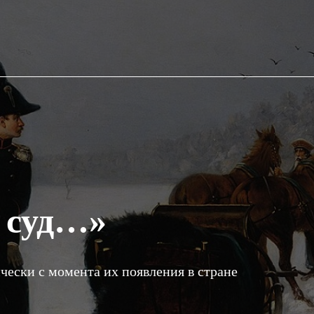
 суд…»
чески с момента их появления в стране