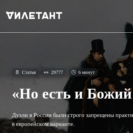
📄
Статья
👀
29777
🕓
6 минут
«Но есть и Божий
Дуэли в России были строго запрещены практи
в европейском варианте.