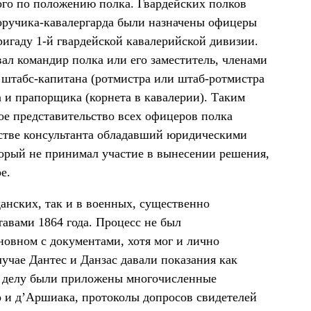
ого по положению полка. Гвардейских полков
поручика-кавалергарда были назначены офицеры
ригаду 1-й гвардейской кавалерийской дивизии.
вал командир полка или его заместитель, членами
 штабс-капитана (ротмистра или штаб-ротмистра
 и прапорщика (корнета в кавалерии). Таким
е представительство всех офицеров полка
естве консультанта обладавший юридическими
орый не принимал участие в вынесении решения,
е.
данских, так и в военных, существенно
тавами 1864 года. Процесс не был
новном с документами, хотя мог и лично
учае Дантес и Данзас давали показания как
 к делу были приложены многочисленные
 и д’Аршиака, протоколы допросов свидетелей