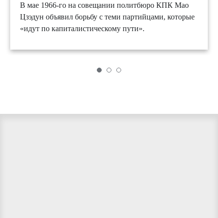
В мае 1966-го на совещании политбюро КПК Мао
Цзэдун объявил борьбу с теми партийцами, которые
«идут по капиталистическому пути».