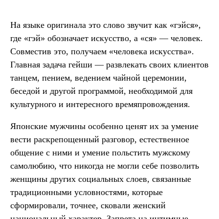
На языке оригинала это слово звучит как «гэйся»,
где «гэй» обозначает искусство, а «ся» — человек.
Совместив это, получаем «человека искусства».
Главная задача гейши — развлекать своих клиентов
танцем, пением, ведением чайной церемонии,
беседой и другой программой, необходимой для
культурного и интересного времяпровождения.
Японские мужчины особенно ценят их за умение
вести раскрепощенный разговор, естественное
общение с ними и умение польстить мужскому
самолюбию, что никогда не могли себе позволить
женщины других социальных слоев, связанные
традиционными условностями, которые
сформировали, точнее, сковали женский
национальный характер. Запрета на интимные