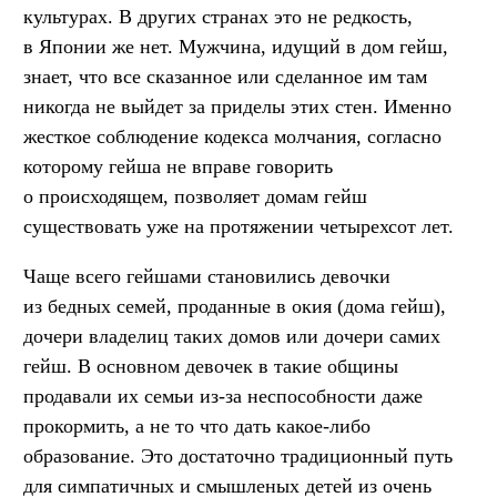
культурах. В других странах это не редкость,
в Японии же нет. Мужчина, идущий в дом гейш,
знает, что все сказанное или сделанное им там
никогда не выйдет за приделы этих стен. Именно
жесткое соблюдение кодекса молчания, согласно
которому гейша не вправе говорить
о происходящем, позволяет домам гейш
существовать уже на протяжении четырехсот лет.
Чаще всего гейшами становились девочки
из бедных семей, проданные в окия (дома гейш),
дочери владелиц таких домов или дочери самих
гейш. В основном девочек в такие общины
продавали их семьи из-за неспособности даже
прокормить, а не то что дать какое-либо
образование. Это достаточно традиционный путь
для симпатичных и смышленых детей из очень