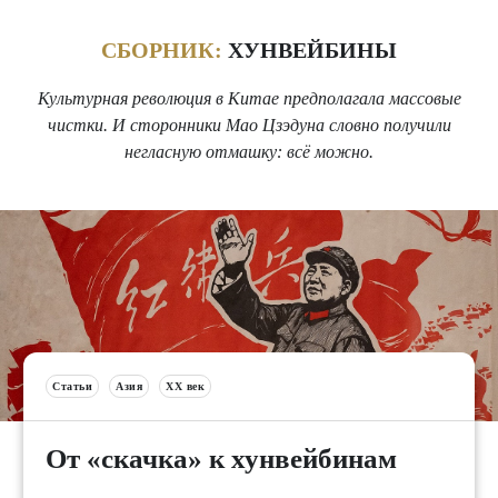
СБОРНИК:
ХУНВЕЙБИНЫ
Культурная революция в Китае предполагала массовые
чистки. И сторонники Мао Цзэдуна словно получили
негласную отмашку: всё можно.
Статьи
Азия
XX век
От «скачка» к хунвейбинам