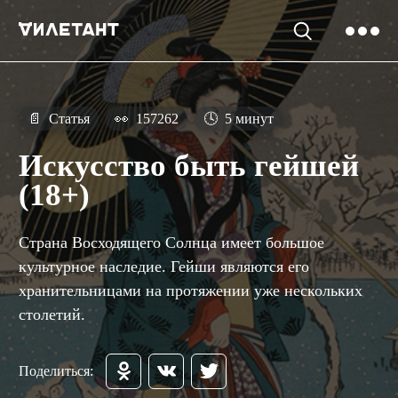
📄
Статья
👀
157262
🕓
5 минут
Искусство быть гейшей
(18+)
Страна Восходящего Солнца имеет большое
культурное наследие. Гейши являются его
хранительницами на протяжении уже нескольких
столетий.
Поделиться: