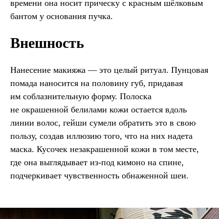
времени она носит прическу с красным шёлковым
бантом у основания пучка.
Внешность
Нанесение макияжа — это целый ритуал. Пунцовая
помада наносится на половину губ, придавая
им соблазнительную форму. Полоска
не окрашенной белилами кожи остается вдоль
линии волос, гейши сумели обратить это в свою
пользу, создав иллюзию того, что на них надета
маска. Кусочек незакрашенной кожи в том месте,
где она выглядывает из-под кимоно на спине,
подчеркивает чувственность обнаженной шеи.