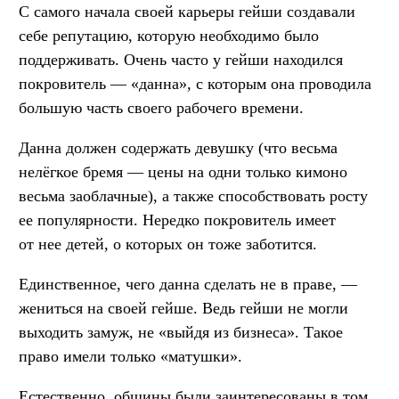
С самого начала своей карьеры гейши создавали
себе репутацию, которую необходимо было
поддерживать. Очень часто у гейши находился
покровитель — «данна», с которым она проводила
большую часть своего рабочего времени.
Данна должен содержать девушку (что весьма
нелёгкое бремя — цены на одни только кимоно
весьма заоблачные), а также способствовать
росту
ее популярности. Нередко покровитель имеет
от нее детей, о которых он тоже заботится.
Единственное, чего данна сделать не в праве, —
жениться на своей гейше. Ведь гейши не могли
выходить замуж, не «выйдя из бизнеса». Такое
право имели только «матушки».
Естественно, общины были заинтересованы в том,