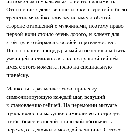
из пожилых и уважаемых клиентов ханамити.
Отношение к девственности в культуре гейш было
трепетным: майко понятия не имели об этой
стороне отношений с мужчинами, поэтому право
первой ночи стоило очень дорого, и клиент для
этой цели отбирался с особой тщательностью.
По окончании процедуры майко переставала быть
ученицей и становилась полноправной гейшей,
имея с этого момента право на специальную
причёску.
Майко пять раз меняет свою прическу,
символизирующую каждый шаг, ведущий
к становлению гейшей. На церемонии мизуагэ
пучок волос на макушке символически стригут,
чтобы более взрослой прической обозначить
переход от девочки к молодой женщине. С этого