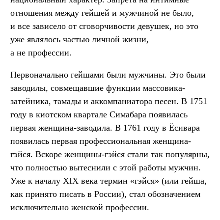
отношения между гейшей и мужчиной не было,
и все зависело от сговорчивости девушек, но это
уже являлось частью личной жизни,
а не профессии.
Первоначально гейшами были мужчины. Это были
заводилы, совмещавшие функции массовика-
затейника, тамады и аккомпаниатора песен. В 1751
году в киотском квартале Симабара появилась
первая женщина-заводила. В 1761 году в Ёсивара
появилась первая профессиональная женщина-
гэйся. Вскоре женщины-гэйся стали так популярны,
что полностью вытеснили с этой работы мужчин.
Уже к началу XIX века термин «гэйся» (или гейша,
как принято писать в России), стал обозначением
исключительно женской профессии.