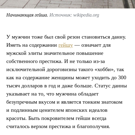
Начинающая гейша.
Источник: wikipedia.org
У мужчин тоже был свой резон становиться данну.
Иметь на содержании
гейшу
— означает для
мужской элиты значительное повышение
собственного престижа. И не только из-за
исключительной дороговизны такого «хобби», так
как на содержание женщины может уходить до 300
тысяч долларов в год и даже больше. Статус данны
указывает на то, что мужчина обладает
безупречным вкусом и является тонким знатоком
и подлинным ценителем японских идеалов
красоты. Быть покровителем гейши всегда
считалось верхом престижа и благополучия.