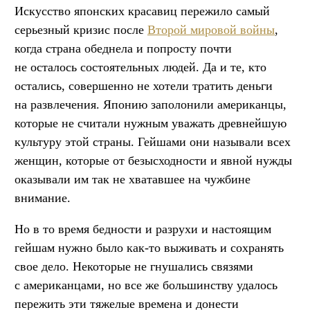
Искусство японских красавиц пережило самый
серьезный кризис после
Второй мировой войны
,
когда страна обеднела и попросту почти
не осталось состоятельных людей. Да и те, кто
остались, совершенно не хотели тратить деньги
на развлечения. Японию заполонили американцы,
которые не считали нужным уважать древнейшую
культуру этой страны. Гейшами они называли всех
женщин, которые от безысходности и явной нужды
оказывали им так не хватавшее на чужбине
внимание.
Но в то время бедности и разрухи и настоящим
гейшам нужно было как-то выживать и сохранять
свое дело. Некоторые не гнушались связями
с американцами, но все же большинству удалось
пережить эти тяжелые времена и донести