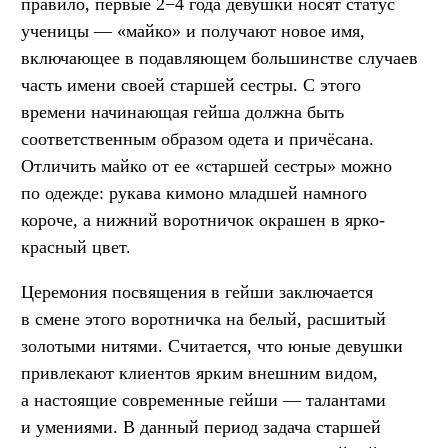
правило, первые 2−4 года девушки носят статус
ученицы — «майко» и получают новое имя,
включающее в подавляющем большинстве случаев
часть имени своей старшей сестры. С этого
времени начинающая гейша должна быть
соответственным образом одета и причёсана.
Отличить майко от ее «старшей сестры» можно
по одежде: рукава кимоно младшей намного
короче, а нижний воротничок окрашен в ярко-
красный цвет.
Церемония посвящения в гейши заключается
в смене этого воротничка на белый, расшитый
золотыми нитями. Считается, что юные девушки
привлекают клиентов ярким внешним видом,
а настоящие современные гейши — талантами
и умениями. В данный период задача старшей