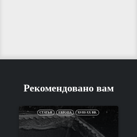
Рекомендовано вам
СТАТЬИ
ЕВРОПА
XVIII-XX ВВ.