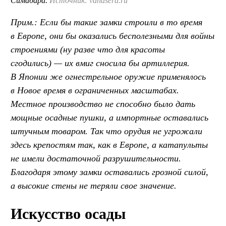
Симабара.
Источник: vanasera.ru
Прим.: Если бы такие замки строили в то время
в Европе, они бы оказались бесполезными для войны
строениями (ну разве что для красоты
сгодились) — их вмиг сносила бы артиллерия.
В Японии же огнестрельное оружие применялось
в Новое время в ограниченных масштабах.
Местное производство не способно было дать
мощные осадные пушки, а импортные оставались
штучным товаром. Так что орудия не угрожали
здесь крепостям так, как в Европе, а катапульты
не имели достаточной разрушительности.
Благодаря этому замки оставались грозной силой,
а высокие стены не теряли свое значение.
Искусство осады