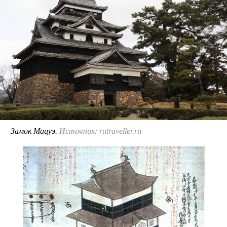
Замок Мацуэ.
Источник: rutraveller.ru