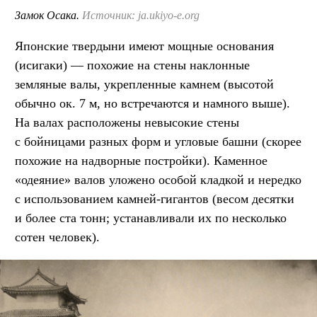
Замок Осака.
Источник: ja.ukiyo-e.org
Японские твердыни имеют мощные основания
(исигаки) — похожие на стены наклонные
земляные валы, укрепленные камнем (высотой
обычно ок. 7 м, но встречаются и намного выше).
На валах расположены невысокие стены
с бойницами разных форм и угловые башни (скорее
похожие на надворные постройки). Каменное
«одеяние» валов уложено особой кладкой и нередко
с использованием камней-гигантов (весом десятки
и более ста тонн; устанавливали их по несколько
сотен человек).