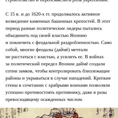
С 15 в. и до 1620-х гг. продолжалось активное
возведение каменных башенных крепостей. В этот
период разные политические лидеры пытались
объединить под своей властью Японию
и покончить с феодальной раздробленностью. Само
собой, многие феодалы (даймё) мечтали
не расстаться с властью, а усилить ее. В войнах
за политический передел Японии даймё создали
сотни замков, чтобы контролировать близлежащие
районы и укрываться в случае нападений. Крепкие
стены в сочетании с храбрыми воинами позволяли
успешно противостоять противнику, даже в разы
превосходящему осажденных числом.