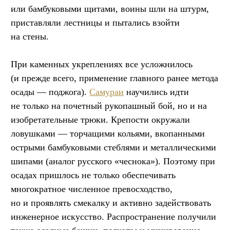
или бамбуковыми щитами, воины шли на штурм,
приставляли лестницы и пытались взойти
на стены.
При каменных укреплениях все усложнилось
(и прежде всего, применение главного ранее метода
осады — поджога).
Самураи
научились идти
не только на почетный рукопашный бой, но и на
изобретательные трюки. Крепости окружали
ловушками — торчащими кольями, вкопанными
острыми бамбуковыми стеблями и металлическими
шипами (аналог русского «чеснока»). Поэтому при
осадах пришлось не только обеспечивать
многократное численное превосходство,
но и проявлять смекалку и активно задействовать
инженерное искусство. Распространение получили