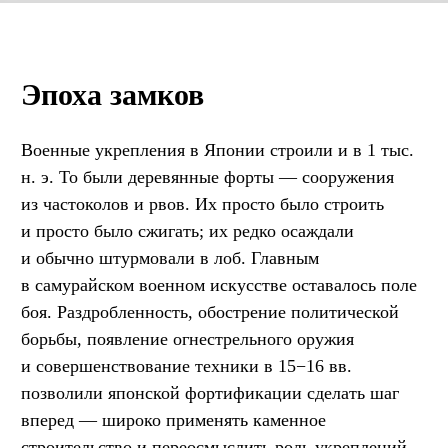
Эпоха замков
Военные укрепления в Японии строили и в 1 тыс.
н. э. То были деревянные форты — сооружения
из частоколов и рвов. Их просто было строить
и просто было сжигать; их редко осаждали
и обычно штурмовали в лоб. Главным
в самурайском военном искусстве оставалось поле
боя. Раздробленность, обострение политической
борьбы, появление огнестрельного оружия
и совершенствование техники в 15−16 вв.
позволили японской фортификации сделать шаг
вперед — широко применять каменное
строительство и переосмыслить роль укреплений.