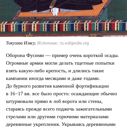
Токугава Иэясу.
Источник: ru.wikipedia.org
Оборона Фусими — пример очень короткой осады.
Огромные армии могли делать тщетные попытки
взять какую-либо крепость, и длились такие
кампании иногда месяцами и даже годами.
До бурного развития каменной фортификации
в 16−17 вв. все было просто: осаждающие обычно
штурмовали прямо в лоб ворота или стены,
стараясь прежде всего поджечь зажигательными
стрелами или другими горючими материалами
деревянные укрепления. Укрываясь деревянными