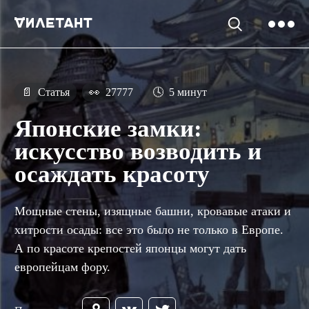
📄
Статья
👀
27777
🕓
5 минут
Японские замки:
искусство возводить и
осаждать красоту
Мощные стены, изящные башни, кровавые атаки и
хитрости осады: все это было не только в Европе.
А по красоте крепостей японцы могут дать
европейцам фору.