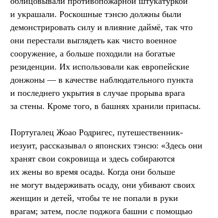
облицовывали противопожарной штукатуркой
и украшали. Роскошные тэнсю должны были
демонстрировать силу и влияние даймё, так что
они перестали выглядеть как чисто военное
сооружение, а больше походили на богатые
резиденции. Их использовали как европейские
донжоны — в качестве наблюдательного пункта
и последнего укрытия в случае прорыва врага
за стены. Кроме того, в башнях хранили припасы.
Португалец Жоао Родригес, путешественник-
иезуит, рассказывал о японских тэнсю: «Здесь они
хранят свои сокровища и здесь собираются
их жены во время осады. Когда они больше
не могут выдерживать осаду, они убивают своих
женщин и детей, чтобы те не попали в руки
врагам; затем, после поджога башни с помощью