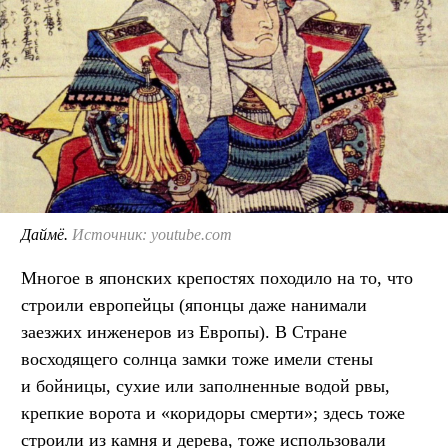
Даймё.
Источник: youtube.com
Многое в японских крепостях походило на то, что
строили европейцы (японцы даже нанимали
заезжих инженеров из Европы). В Стране
восходящего солнца замки тоже имели стены
и бойницы, сухие или заполненные водой рвы,
крепкие ворота и «коридоры смерти»; здесь тоже
строили из камня и дерева, тоже использовали