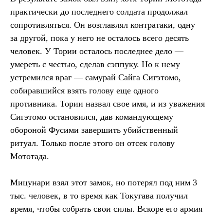
практически до последнего солдата продолжал
сопротивляться. Он возглавлял контратаки, одну
за другой, пока у него не осталось всего десять
человек. У Тории осталось последнее дело —
умереть с честью, сделав сэппуку. Но к нему
устремился враг — самурай Сайга Сигэтомо,
собиравшийся взять голову еще одного
противника. Тории назвал свое имя, и из уважения
Сигэтомо остановился, дав командующему
обороной Фусими завершить убийственный
ритуал. Только после этого он отсек голову
Мототада.
Мицунари взял этот замок, но потерял под ним 3
тыс. человек, в то время как Токугава получил
время, чтобы собрать свои силы. Вскоре его армия