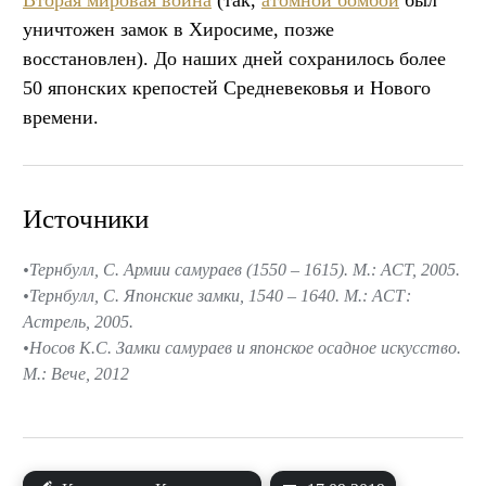
Вторая мировая война
(так,
атомной бомбой
был
уничтожен замок в Хиросиме, позже
восстановлен). До наших дней сохранилось более
50 японских крепостей Средневековья и Нового
времени.
Источники
Тернбулл, С. Армии самураев (1550 – 1615). М.: АСТ, 2005.
Тернбулл, С. Японские замки, 1540 – 1640. М.: АСТ:
Астрель, 2005.
Носов К.С. Замки самураев и японское осадное искусство.
М.: Вече, 2012