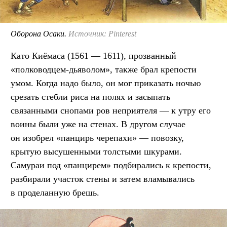
Оборона Осаки.
Источник: Pinterest
Като Киёмаса (1561 — 1611), прозванный
«полководцем-дьяволом», также брал крепости
умом. Когда надо было, он мог приказать ночью
срезать стебли риса на полях и засыпать
связанными снопами ров неприятеля — к утру его
воины были уже на стенах. В другом случае
он изобрел «панцирь черепахи» — повозку,
крытую высушенными толстыми шкурами.
Самураи под «панцирем» подбирались к крепости,
разбирали участок стены и затем вламывались
в проделанную брешь.