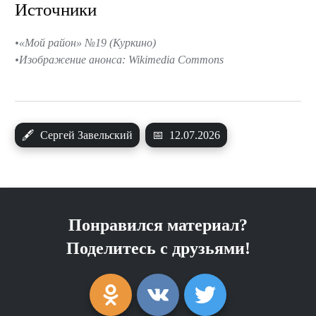
Источники
«Мой район» №19 (Куркино)
Изображение анонса: Wikimedia Commons
🖋
Сергей Завельский
📅
12.07.2026
Понравился материал?
Поделитесь с друзьями!