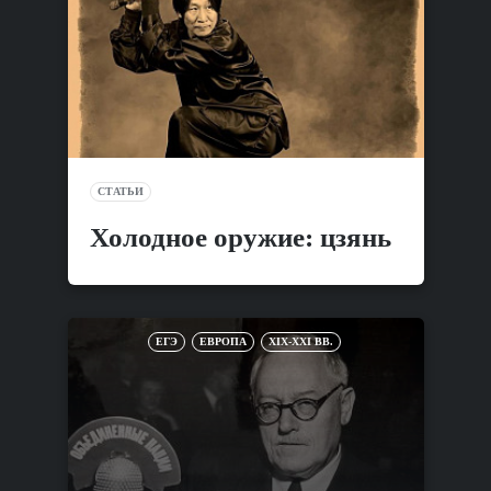
СТАТЬИ
Холодное оружие: цзянь
ЕГЭ
ЕВРОПА
XIX-XXI ВВ.