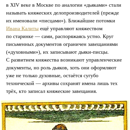
в XIV веке в Москве по аналогии «дьяками» стали
называть княжеских делопроизводителей (прежде
их именовали «писцами»). Ближайшие потомки
Ивана Калиты
ещё управляют княжеством
по старинке — сами, распоряжаясь устно. Круг
письменных документов ограничен завещаниями
(«духовными»), их записывают дьяки-писцы.
С развитием княжества возникают управленческие
документы, но роль дьяков, хоть они оформляют
уже не только духовные, остаётся сугубо
технической — архивы сохранят имена лишь тех
трёх, кто записал княжеские завещания.