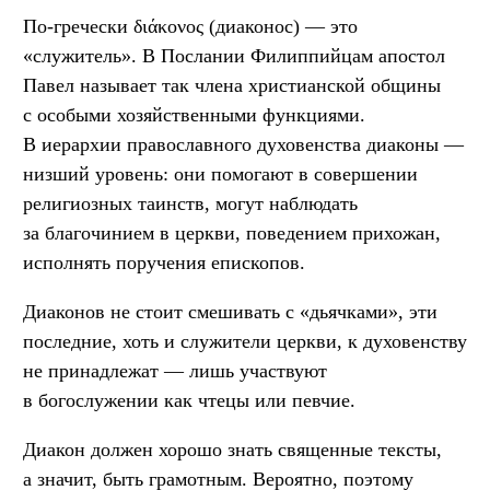
По-гречески διάκονος (диаконос) — это
«служитель». В Послании Филиппийцам апостол
Павел называет так члена христианской общины
с особыми хозяйственными функциями.
В иерархии православного духовенства диаконы —
низший уровень: они помогают в совершении
религиозных таинств, могут наблюдать
за благочинием в церкви, поведением прихожан,
исполнять поручения епископов.
Диаконов не стоит смешивать с «дьячками», эти
последние, хоть и служители церкви, к духовенству
не принадлежат — лишь участвуют
в богослужении как чтецы или певчие.
Диакон должен хорошо знать священные тексты,
а значит, быть грамотным. Вероятно, поэтому