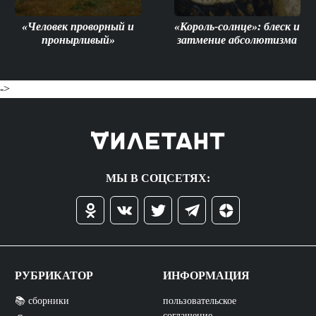
«Человек проворный и
«Король-солнце»: блеск и
пронырливый»
затмение абсолютизма
->
МЫ В СОЦСЕТЯХ:
РУБРИКАТОР
ИНФОРМАЦИЯ
📚 сборники
пользовательское
соглашение