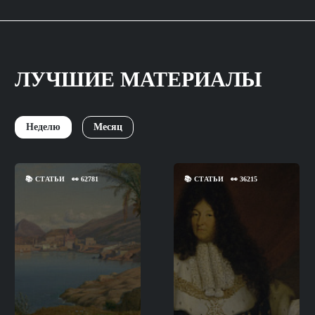
ЛУЧШИЕ МАТЕРИАЛЫ
Неделю
Месяц
📚
СТАТЬИ
👀
62781
📚
СТАТЬИ
👀
36215