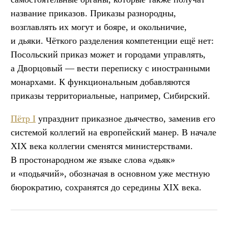
название приказов. Приказы разнородны,
возглавлять их могут и бояре, и окольничие,
и дьяки. Чёткого разделения компетенции ещё нет:
Посольский приказ может и городами управлять,
а Дворцовый — вести переписку с иностранными
монархами. К функциональным добавляются
приказы территориальные, например, Сибирский.
Пётр I
упразднит приказное дьячество, заменив его
системой коллегий на европейский манер. В начале
XIX века коллегии сменятся министерствами.
В простонародном же языке слова «дьяк»
и «подьячий», обозначая в основном уже местную
бюрократию, сохранятся до середины XIX века.