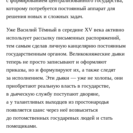
с формированием централизованного государства,
которому потребуется постоянный аппарат для
решения новых и сложных задач.
Уже Василий Тёмный в середине XV века активно
использует рассылку письменных распоряжений,
тем самым сделав личную канцелярию постоянным
государственным органом. Великокняжеские дьяки
теперь не просто записывают и оформляют
приказы, но и формулируют их, а также следят
за исполнением. Эти дьяки — уже не холопы, они
приобретают реальную власть в государстве,
в дьяческую службу поступают дворяне,
а у талантливых выходцев из простонародья
появляется шанс через неё возвыситься
до потомственных государевых людей и стать
помещиками.