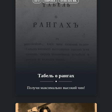
ЕГЭ
ЕВРОПА
XVIII-XIX ВВ.
Табель о рангах
Получи максимально высокий чин!