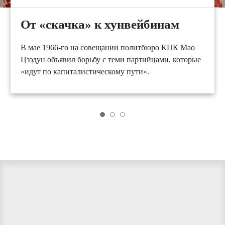
От «скачка» к хунвейбинам
В мае 1966-го на совещании политбюро КПК Мао
Цзэдун объявил борьбу с теми партийцами, которые
«идут по капиталистическому пути».