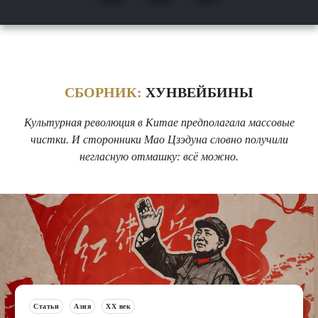
СБОРНИК:
ХУНВЕЙБИНЫ
Культурная революция в Китае предполагала массовые
чистки. И сторонники Мао Цзэдуна словно получили
негласную отмашку: всё можно.
Статьи
Азия
XX век