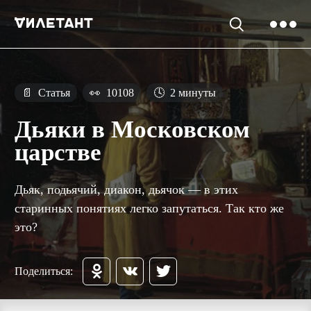
📄
Статья
👀
10108
🕓
2 минуты
Дьяки в Московском
царстве
Дьяк, подьячий, диакон, дьячок — в этих
старинных понятиях легко запутаться. Так кто же
это?
Поделиться: