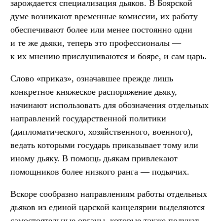
зарождается специализация дьяков. В Боярской
думе возникают временные комиссии, их работу
обеспечивают более или менее постоянно одни
и те же дьяки, теперь это профессионалы —
к их мнению прислушиваются и бояре, и сам царь.
Слово «приказ», означавшее прежде лишь
конкретное княжеское распоряжение дьяку,
начинают использовать для обозначения отдельных
направлений государственной политики
(дипломатического, хозяйственного, военного),
ведать которыми государь приказывает тому или
иному дьяку. В помощь дьякам привлекают
помощников более низкого ранга — подьячих.
Вскоре сообразно направлениям работы отдельных
дьяков из единой царской канцелярии выделяются
самостоятельные органы, которые также получат