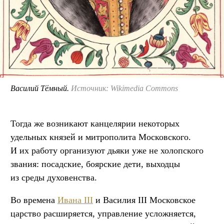
Василий Тёмный.
Источник: Wikimedia Commons
Тогда же возникают канцелярии некоторых
удельных князей и митрополита Московского.
И их работу организуют дьяки уже не холопского
звания: посадские, боярские дети, выходцы
из среды духовенства.
Во времена
Ивана III
и Василия III Московское
царство расширяется, управление усложняется,