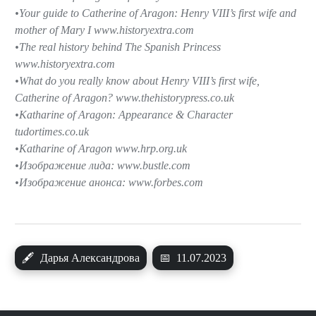
Your guide to Catherine of Aragon: Henry VIII’s first wife and
mother of Mary I www.historyextra.com
The real history behind The Spanish Princess
www.historyextra.com
What do you really know about Henry VIII’s first wife,
Catherine of Aragon? www.thehistorypress.co.uk
Katharine of Aragon: Appearance & Character
tudortimes.co.uk
Katharine of Aragon www.hrp.org.uk
Изображение лида: www.bustle.com
Изображение анонса: www.forbes.com
🖋
Дарья Александрова
📅
11.07.2023