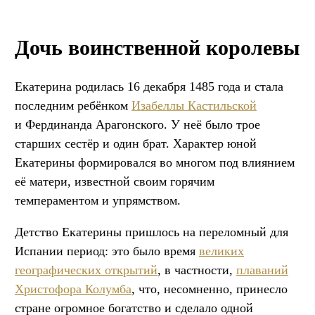
Дочь воинственной королевы
Екатерина родилась 16 декабря 1485 года и стала
последним ребёнком
Изабеллы Кастильской
и Фердинанда Арагонского. У неё было трое
старших сестёр и один брат. Характер юной
Екатерины формировался во многом под влиянием
её матери, известной своим горячим
темпераментом и упрямством.
Детство Екатерины пришлось на переломный для
Испании период: это было время
великих
географических открытий
, в частности,
плаваний
Христофора Колумба
, что, несомненно, принесло
стране огромное богатство и сделало одной