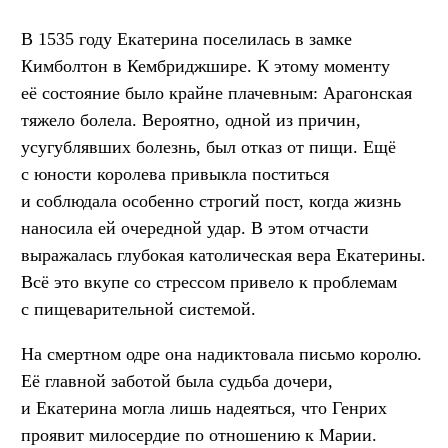
В 1535 году Екатерина поселилась в замке
Кимболтон в Кембриджшире. К этому моменту
её состояние было крайне плачевным: Арагонская
тяжело болела. Вероятно, одной из причин,
усугублявших болезнь, был отказ от пищи. Ещё
с юности королева привыкла поститься
и соблюдала особенно строгий пост, когда жизнь
наносила ей очередной удар. В этом отчасти
выражалась глубокая католическая вера Екатерины.
Всё это вкупе со стрессом привело к проблемам
с пищеварительной системой.
На смертном одре она надиктовала письмо королю.
Её главной заботой была судьба дочери,
и Екатерина могла лишь надеяться, что Генрих
проявит милосердие по отношению к Марии.