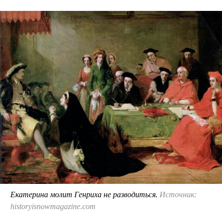
Екатерина молит Генриха не разводиться.
Источник:
historyisnowmagazine.com