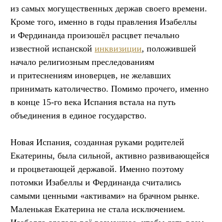
из самых могущественных держав своего времени.
Кроме того, именно в годы правления Изабеллы
и Фердинанда произошёл расцвет печально
известной испанской
инквизиции
, положившей
начало религиозным преследованиям
и притеснениям иноверцев, не желавших
принимать католичество. Помимо прочего, именно
в конце 15-го века Испания встала на путь
объединения в единое государство.
Новая Испания, созданная руками родителей
Екатерины, была сильной, активно развивающейся
и процветающей державой. Именно поэтому
потомки Изабеллы и Фердинанда считались
самыми ценными «активами» на брачном рынке.
Маленькая Екатерина не стала исключением.