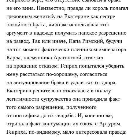
не его вина. Неизвестно, правда ли король полагал
греховным женитьбу на Екатерине как сестре
покойного брата, либо же использовал этот
аргумент в надежде получить папское разрешение
на развод. Так или иначе, Папа Римский, будучи
на тот момент фактически пленником императора
Карла, племянника Арагонской, ответил
на прошение отказом. Генрих попытался убедить
жену расстаться по-хорошему, согласиться
на аннулирование брака и удалиться от двора.
Екатерина решительно отказалась: в пользу
легитимности супружества она приводила факт
того самого разрешения, полученного
от понтифика до их свадьбы. И, конечно же,
отрицала факт консумации их союза с Артуром.
Генриха, по-видимому, мало интересовала правда: