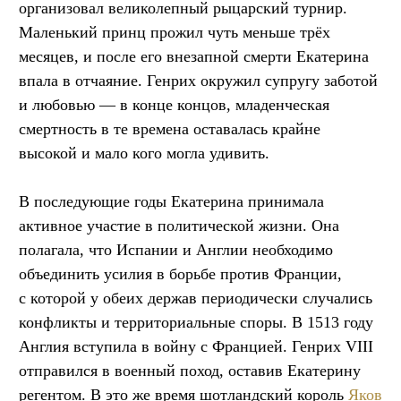
организовал великолепный рыцарский турнир.
Маленький принц прожил чуть меньше трёх
месяцев, и после его внезапной смерти Екатерина
впала в отчаяние. Генрих окружил супругу заботой
и любовью — в конце концов, младенческая
смертность в те времена оставалась крайне
высокой и мало кого могла удивить.
В последующие годы Екатерина принимала
активное участие в политической жизни. Она
полагала, что Испании и Англии необходимо
объединить усилия в борьбе против Франции,
с которой у обеих держав периодически случались
конфликты и территориальные споры. В 1513 году
Англия вступила в войну с Францией. Генрих VIII
отправился в военный поход, оставив Екатерину
регентом. В это же время шотландский король
Яков