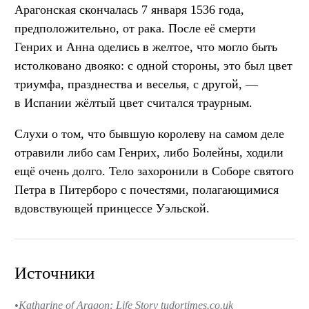
Арагонская скончалась 7 января 1536 года,
предположительно, от рака. После её смерти
Генрих и Анна оделись в желтое, что могло быть
истолковано двояко: с одной стороны, это был цвет
триумфа, празднества и веселья, с другой, —
в Испании жёлтый цвет считался траурным.
Слухи о том, что бывшую королеву на самом деле
отравили либо сам Генрих, либо Болейны, ходили
ещё очень долго. Тело захоронили в Соборе святого
Петра в Питерборо с почестями, полагающимися
вдовствующей принцессе Уэльской.
Источники
Katharine of Aragon: Life Story tudortimes.co.uk