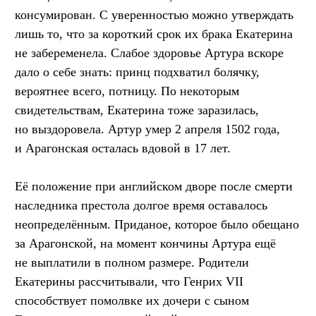
консумирован. С уверенностью можно утверждать
лишь то, что за короткий срок их брака Екатерина
не забеременела. Слабое здоровье Артура вскоре
дало о себе знать: принц подхватил болячку,
вероятнее всего, потницу. По некоторым
свидетельствам, Екатерина тоже заразилась,
но выздоровела. Артур умер 2 апреля 1502 года,
и Арагонская осталась вдовой в 17 лет.
Её положение при английском дворе после смерти
наследника престола долгое время оставалось
неопределённым. Приданое, которое было обещано
за Арагонской, на момент кончины Артура ещё
не выплатили в полном размере. Родители
Екатерины рассчитывали, что Генрих VII
способствует помолвке их дочери с сыном