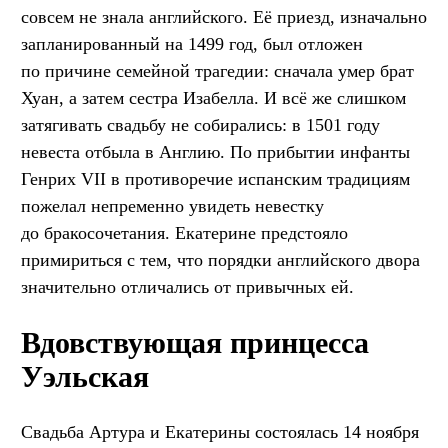
совсем не знала английского. Её приезд, изначально
запланированный на 1499 год, был отложен
по причине семейной трагедии: сначала умер брат
Хуан, а затем сестра Изабелла. И всё же слишком
затягивать свадьбу не собирались: в 1501 году
невеста отбыла в Англию. По прибытии инфанты
Генрих VII в противоречие испанским традициям
пожелал непременно увидеть невестку
до бракосочетания. Екатерине предстояло
примириться с тем, что порядки английского двора
значительно отличались от привычных ей.
Вдовствующая принцесса
Уэльская
Свадьба Артура и Екатерины состоялась 14 ноября