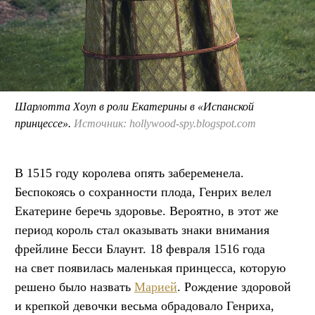
Шарлотта Хоуп в роли Екатерины в «Испанской
принцессе».
Источник: hollywood-spy.blogspot.com
В 1515 году королева опять забеременела.
Беспокоясь о сохранности плода, Генрих велел
Екатерине беречь здоровье. Вероятно, в этот же
период король стал оказывать знаки внимания
фрейлине Бесси Блаунт. 18 февраля 1516 года
на свет появилась маленькая принцесса, которую
решено было назвать
Марией
. Рождение здоровой
и крепкой девочки весьма обрадовало Генриха,