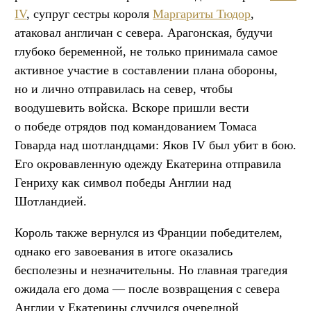
IV
, супруг сестры короля
Маргариты Тюдор
,
атаковал англичан с севера. Арагонская, будучи
глубоко беременной, не только принимала самое
активное участие в составлении плана обороны,
но и лично отправилась на север, чтобы
воодушевить войска. Вскоре пришли вести
о победе отрядов под командованием Томаса
Говарда над шотландцами: Яков IV был убит в бою.
Его окровавленную одежду Екатерина отправила
Генриху как символ победы Англии над
Шотландией.
Король также вернулся из Франции победителем,
однако его завоевания в итоге оказались
бесполезны и незначительны. Но главная трагедия
ожидала его дома — после возвращения с севера
Англии у Екатерины случился очередной