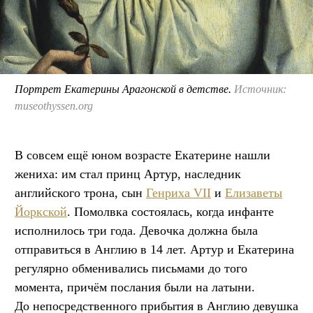
Портрет Екатерины Арагонской в детстве.
Источник:
museothyssen.org
В совсем ещё юном возрасте Екатерине нашли
жениха: им стал принц Артур, наследник
английского трона, сын
Генриха VII
и
Елизаветы
Йоркской
. Помолвка состоялась, когда инфанте
исполнилось три года. Девочка должна была
отправиться в Англию в 14 лет. Артур и Екатерина
регулярно обменивались письмами до того
момента, причём послания были на латыни.
До непосредственного прибытия в Англию девушка