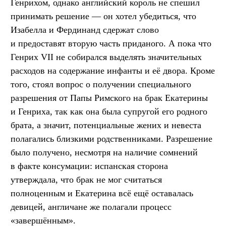
Генрихом, однако английский король не спешил
принимать решение — он хотел убедиться, что
Изабелла и Фердинанд сдержат слово
и предоставят вторую часть приданого. А пока что
Генрих VII не собирался выделять значительных
расходов на содержание инфанты и её двора. Кроме
того, стоял вопрос о получении специального
разрешения от Папы Римского на брак Екатерины
и Генриха, так как она была супругой его родного
брата, а значит, потенциальные жених и невеста
полагались близкими родственниками. Разрешение
было получено, несмотря на наличие сомнений
в факте консумации: испанская сторона
утверждала, что брак не мог считаться
полноценным и Екатерина всё ещё оставалась
девицей, англичане же полагали процесс
«завершённым».