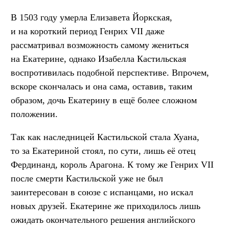
В 1503 году умерла Елизавета Йоркская,
и на короткий период Генрих VII даже
рассматривал возможность самому жениться
на Екатерине, однако Изабелла Кастильская
воспротивилась подобной перспективе. Впрочем,
вскоре скончалась и она сама, оставив, таким
образом, дочь Екатерину в ещё более сложном
положении.
Так как наследницей Кастильской стала Хуана,
то за Екатериной стоял, по сути, лишь её отец
Фердинанд, король Арагона. К тому же Генрих VII
после смерти Кастильской уже не был
заинтересован в союзе с испанцами, но искал
новых друзей. Екатерине же приходилось лишь
ожидать окончательного решения английского