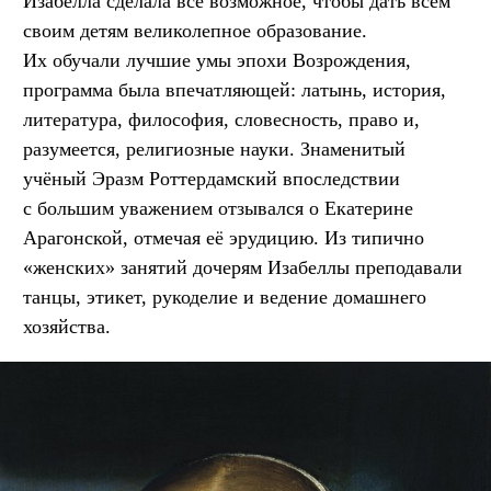
Изабелла сделала всё возможное, чтобы дать всем
своим детям великолепное образование.
Их обучали лучшие умы эпохи Возрождения,
программа была впечатляющей: латынь, история,
литература, философия, словесность, право и,
разумеется, религиозные науки. Знаменитый
учёный Эразм Роттердамский впоследствии
с большим уважением отзывался о Екатерине
Арагонской, отмечая её эрудицию. Из типично
«женских» занятий дочерям Изабеллы преподавали
танцы, этикет, рукоделие и ведение домашнего
хозяйства.