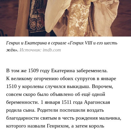
Генрих и Екатерина в сериале «Генрих VIII и его шесть
жён».
Источник: imdb.com
В том же 1509 году Екатерина забеременела.
К великому огорчению обоих супругов в январе
1510 у королевы случился выкидыш. Впрочем,
совсем скоро было объявлено об ещё одной
беременности. 1 января 1511 года Арагонская
родила сына. Родители поспешили воздать
благодарности святым в честь рождения мальчика,
которого назвали Генрихом, а затем король