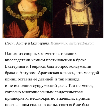
Принц Артур и Екатерина.
Источник: historyextra.com
Одним из спорных моментов, ставших
впоследствии камнем преткновения в браке
Екатерины и Генриха, был вопрос консумации
брака с Артуром. Арагонская клялась, что молодой
принц оставил её девицей и так никогда
и не исполнил супружеский долг. Тем не менее,
согласно многочисленным свидетельствам
придворных, неоднократно видевших принца
посещавшим спальню жены, союз всё же был