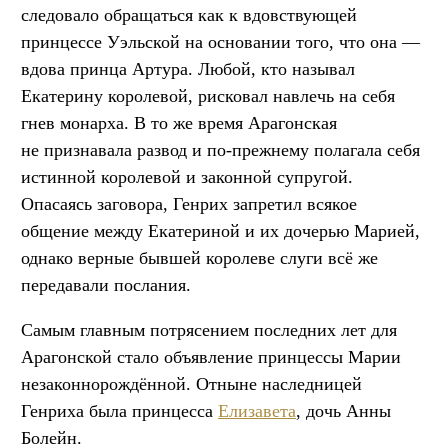
следовало обращаться как к вдовствующей
принцессе Уэльской на основании того, что она —
вдова принца Артура. Любой, кто называл
Екатерину королевой, рисковал навлечь на себя
гнев монарха. В то же время Арагонская
не признавала развод и по-прежнему полагала себя
истинной королевой и законной супругой.
Опасаясь заговора, Генрих запретил всякое
общение между Екатериной и их дочерью Марией,
однако верные бывшей королеве слуги всё же
передавали послания.
Самым главным потрясением последних лет для
Арагонской стало объявление принцессы Марии
незаконнорождённой. Отныне наследницей
Генриха была принцесса
Елизавета
, дочь Анны
Болейн.