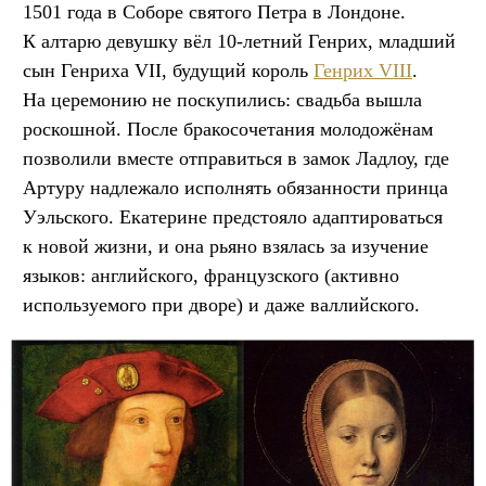
1501 года в Соборе святого Петра в Лондоне.
К алтарю девушку вёл 10-летний Генрих, младший
сын Генриха VII, будущий король
Генрих VIII
.
На церемонию не поскупились: свадьба вышла
роскошной. После бракосочетания молодожёнам
позволили вместе отправиться в замок Ладлоу, где
Артуру надлежало исполнять обязанности принца
Уэльского. Екатерине предстояло адаптироваться
к новой жизни, и она рьяно взялась за изучение
языков: английского, французского (активно
используемого при дворе) и даже валлийского.