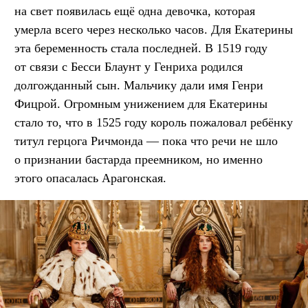
на свет появилась ещё одна девочка, которая
умерла всего через несколько часов. Для Екатерины
эта беременность стала последней. В 1519 году
от связи с Бесси Блаунт у Генриха родился
долгожданный сын. Мальчику дали имя Генри
Фицрой. Огромным унижением для Екатерины
стало то, что в 1525 году король пожаловал ребёнку
титул герцога Ричмонда — пока что речи не шло
о признании бастарда преемником, но именно
этого опасалась Арагонская.