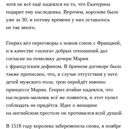
хотя он всё ещё надеялся на то, что Екатерина
подарит ему наследника. Впрочем, королеве было
уже за 30, и потому времени у них оставалось
не так много.
Генрих вёл переговоры о новом союзе с Францией,
и в качестве «залога» добрых отношений дал
согласие на помолвку дочери Марии
с французским дофином. В брачном договоре было
также прописано, что, в случае отсутствия у него
детей мужского пола, трон перейдёт именно
принцессе Марии. Генрих втайне надеялся, что
наследник-мальчик всё же появится, и этот пункт
соблюдать не придётся. Идее о женщине
на английском престоле он противился всей душой.
В 1518 году королева забеременела снова, в ноябре