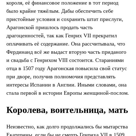
короля, её финансовое положение в тот период
было крайне тяжёлым. Дабы обеспечить себе
пристойные условия и сохранить штат прислуги,
Арагонской пришлось продать часть
драгоценностей, так как Генрих VII прекратил
оплачивать её содержание. Она рассчитывала, что
Фердинанд всё же выдаст вторую часть приданого
и свадьба с Генрихом VIII состоится. Стараниями
отца в 1507 году Арагонская повысила свой статус
при дворе, получив полномочия представлять
интересы Испании в Англии. Иными словами, она
стала первой в истории Европы женщиной-послом.
Королева, воительница, мать
Неизвестно, как долго продолжались бы мытарства
Екатерины, если бы не смерть Генриха VII в 1509