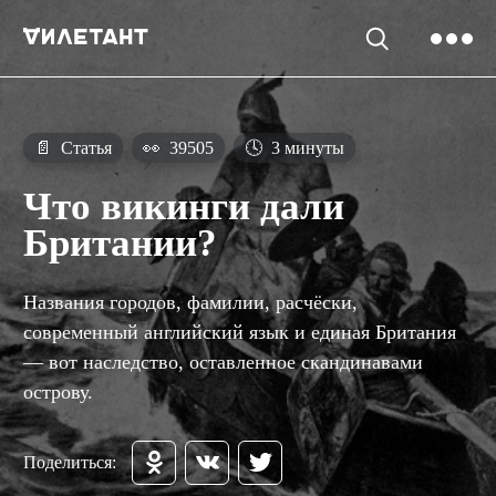
📄
Статья
👀
39505
🕓
3 минуты
Что викинги дали
Британии?
Названия городов, фамилии, расчёски,
современный английский язык и единая Британия
— вот наследство, оставленное скандинавами
острову.
Поделиться: