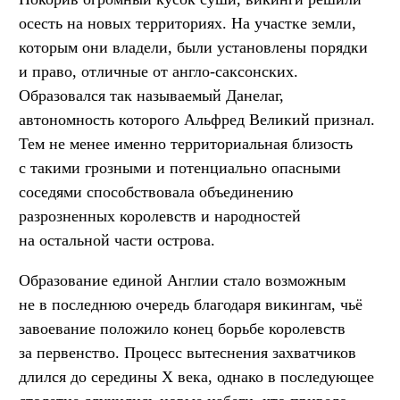
осесть на новых территориях. На участке земли,
которым они владели, были установлены порядки
и право, отличные от англо-саксонских.
Образовался так называемый Данелаг,
автономность которого Альфред Великий признал.
Тем не менее именно территориальная близость
с такими грозными и потенциально опасными
соседями способствовала объединению
разрозненных королевств и народностей
на остальной части острова.
Образование единой Англии стало возможным
не в последнюю очередь благодаря викингам, чьё
завоевание положило конец борьбе королевств
за первенство. Процесс вытеснения захватчиков
длился до середины X века, однако в последующее