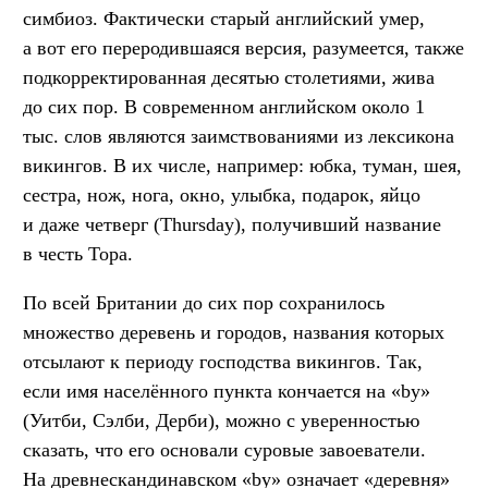
симбиоз. Фактически старый английский умер,
а вот его переродившаяся версия, разумеется, также
подкорректированная десятью столетиями, жива
до сих пор. В современном английском около 1
тыс. слов являются заимствованиями из лексикона
викингов. В их числе, например: юбка, туман, шея,
сестра, нож, нога, окно, улыбка, подарок, яйцо
и даже четверг (Thursday), получивший название
в честь Тора.
По всей Британии до сих пор сохранилось
множество деревень и городов, названия которых
отсылают к периоду господства викингов. Так,
если имя населённого пункта кончается на «by»
(Уитби, Сэлби, Дерби), можно с уверенностью
сказать, что его основали суровые завоеватели.
На древнескандинавском «by» означает «деревня»