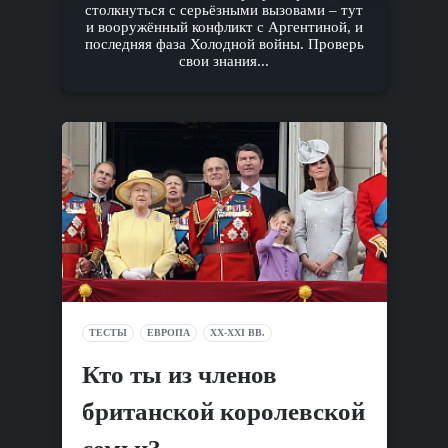
столкнуться с серьёзными вызовами – тут
и вооружённый конфликт с Аргентиной, и
последняя фаза Холодной войны. Проверь
свои знания...
ТЕСТЫ
ЕВРОПА
XX-XXI ВВ.
Кто ты из членов
британской королевской