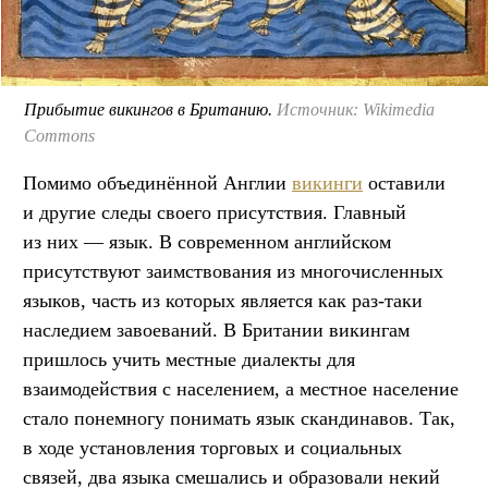
Прибытие викингов в Британию.
Источник: Wikimedia
Commons
Помимо объединённой Англии
викинги
оставили
и другие следы своего присутствия. Главный
из них — язык. В современном английском
присутствуют заимствования из многочисленных
языков, часть из которых является как раз-таки
наследием завоеваний. В Британии викингам
пришлось учить местные диалекты для
взаимодействия с населением, а местное население
стало понемногу понимать язык скандинавов. Так,
в ходе установления торговых и социальных
связей, два языка смешались и образовали некий