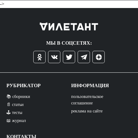
->
МЫ В СОЦСЕТЯХ:
РУБРИКАТОР
ИНФОРМАЦИЯ
📚 сборники
пользовательское
соглашение
📄 статьи
реклама на сайте
🕹️ тесты
📖 журнал
КОНТАКТЫ