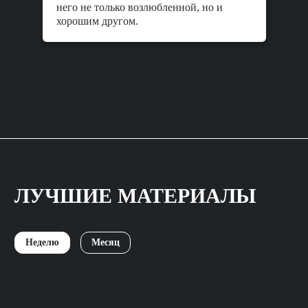
него не только возлюбленной, но и
хорошим другом.
ЛУЧШИЕ МАТЕРИАЛЫ
Неделю
Месяц