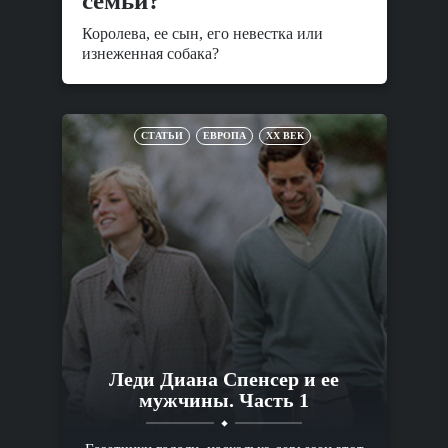
семьи?
Королева, ее сын, его невестка или
изнеженная собака?
СТАТЬИ
ЕВРОПА
XX ВЕК
Леди Диана Спенсер и ее
мужчины. Часть 1