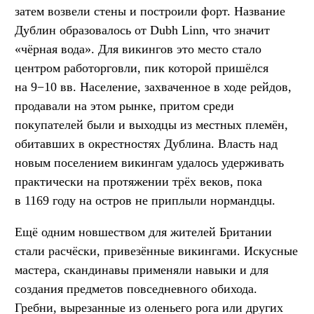
затем возвели стены и построили форт. Название
Дублин образовалось от Dubh Linn, что значит
«чёрная вода». Для викингов это место стало
центром работорговли, пик которой пришёлся
на 9−10 вв. Население, захваченное в ходе рейдов,
продавали на этом рынке, притом среди
покупателей были и выходцы из местных племён,
обитавших в окрестностях Дублина. Власть над
новым поселением викингам удалось удерживать
практически на протяжении трёх веков, пока
в 1169 году на остров не приплыли нормандцы.
Ещё одним новшеством для жителей Британии
стали расчёски, привезённые викингами. Искусные
мастера, скандинавы применяли навыки и для
создания предметов повседневного обихода.
Гребни, вырезанные из оленьего рога или других