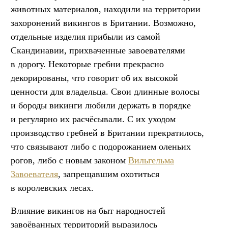
животных материалов, находили на территории
захоронений викингов в Британии. Возможно,
отдельные изделия прибыли из самой
Скандинавии, прихваченные завоевателями
в дорогу. Некоторые гребни прекрасно
декорированы, что говорит об их высокой
ценности для владельца. Свои длинные волосы
и бороды викинги любили держать в порядке
и регулярно их расчёсывали. С их уходом
производство гребней в Британии прекратилось,
что связывают либо с подорожанием оленьих
рогов, либо с новым законом
Вильгельма
Завоевателя
, запрещавшим охотиться
в королевских лесах.
Влияние викингов на быт народностей
завоёванных территорий выразилось