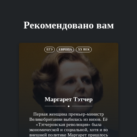
Рекомендовано вам
ЕГЭ
ЕВРОПА
XX ВЕК
Маргарет Тэтчер
Первая женщина премьер-министр
Великобритании выбилась из низов. Её
«Тэтчеровская революция» была
экономической и социальной, хотя и во
внешней политике Маргарет пришлось