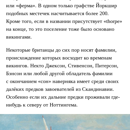
или «ферма». В одном только графстве Йоркшир
подобных местечек насчитывается более 200.
Кроме того, если в названии присутствует «thorpe»
на конце, то это поселение тоже было основано
викингами.
Некоторые британцы до сих пор носят фамилии,
происхождение которых восходит ко временам
викингов. Некто Джексон, Стивенсон, Питерсон,
Бэнсон или любой другой обладатель фамилии
с окончанием «сон» наверняка имеет среди своих
далёких предков завоевателей из Скандинавии.
Особенно если их дальние предки проживали где-
нибудь к северу от Ноттингема.