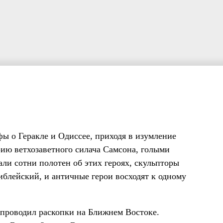
ы о Геракле и Одиссее, приходя в изумление
рию ветхозаветного силача Самсона, голыми
ли сотни полотен об этих героях, скульпторы
библейский, и античные герои восходят к одному
 проводил раскопки на Ближнем Востоке.