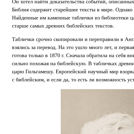
Он хотел найти доказательства событий, описанных 
Библия содержит старейшие тексты в мире. Однако 
Найденные им каменные таблички из библиотеки ц
старше самых древних библейских текстов.
Таблички срочно скопировали и переправили в Анг
взялись за перевод. На это ушло много лет, и перва
готова только в 1870 г. Сначала обратила на себя 
сильно похожая на библейскую. В табличках древн
царю Гильгамешу. Европейский научный мир взорвал
с библейским, и если да, то есть ли возможность ус