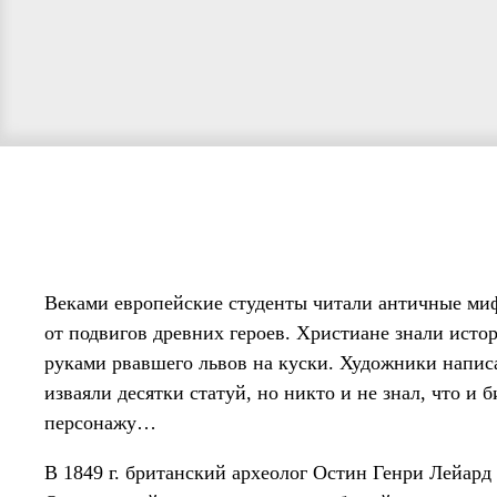
Веками европейские студенты читали античные миф
от подвигов древних героев. Христиане знали исто
руками рвавшего львов на куски. Художники написа
изваяли десятки статуй, но никто и не знал, что и 
персонажу…
В 1849 г. британский археолог Остин Генри Лейард