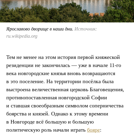
Ярославово дворище в наши дни.
Источник:
ru.wikipedia.org
Тем не менее на этом история первой княжеской
резиденции не закончилась — уже в начале 11-го
века новгородские князья вновь возвращаются
в это поселение. На территории посёлка была
выстроена величественная церковь Благовещения,
противопоставленная новгородской Софии
и ставшая своеобразным символом соперничества
боярства и князей. Однако к этому времени
в Новгороде всё большую и большую
политическую роль начали играть
бояре
: