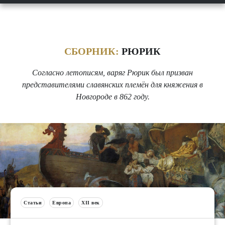
СБОРНИК:
РЮРИК
Согласно летописям, варяг Рюрик был призван
представителями славянских племён для княжения в
Новгороде в 862 году.
Статьи
Европа
XII век