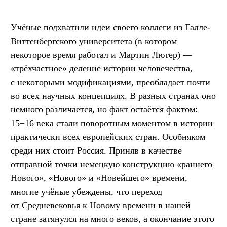
Учёные подхватили идеи своего коллеги из Галле-
Виттенбергского университета (в котором
некоторое время работал и Мартин Лютер) —
«трёхчастное» деление истории человечества,
с некоторыми модификациями, преобладает почти
во всех научных концепциях. В разных странах оно
немного различается, но факт остаётся фактом:
15−16 века стали поворотным моментом в истории
практически всех европейских стран. Особняком
среди них стоит Россия. Приняв в качестве
отправной точки немецкую конструкцию «раннего
Нового», «Нового» и «Новейшего» времени,
многие учёные убеждены, что переход
от Средневековья к Новому времени в нашей
стране затянулся на много веков, а окончание этого