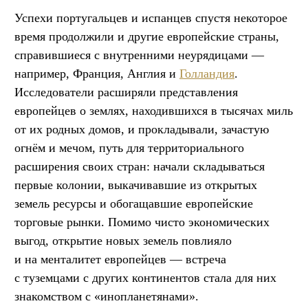
Успехи португальцев и испанцев спустя некоторое
время продолжили и другие европейские страны,
справившиеся с внутренними неурядицами —
например, Франция, Англия и
Голландия
.
Исследователи расширяли представления
европейцев о землях, находившихся в тысячах миль
от их родных домов, и прокладывали, зачастую
огнём и мечом, путь для территориального
расширения своих стран: начали складываться
первые колонии, выкачивавшие из открытых
земель ресурсы и обогащавшие европейские
торговые рынки. Помимо чисто экономических
выгод, открытие новых земель повлияло
и на менталитет европейцев — встреча
с туземцами с других континентов стала для них
знакомством с «инопланетянами».