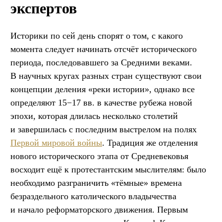
экспертов
Историки по сей день спорят о том, с какого
момента следует начинать отсчёт исторического
периода, последовавшего за Средними веками.
В научных кругах разных стран существуют свои
концепции деления «реки истории», однако все
определяют 15−17 вв. в качестве рубежа новой
эпохи, которая длилась несколько столетий
и завершилась с последним выстрелом на полях
Первой мировой войны
. Традиция же отделения
нового исторического этапа от Средневековья
восходит ещё к протестантским мыслителям: было
необходимо разграничить «тёмные» времена
безраздельного католического владычества
и начало реформаторского движения. Первым