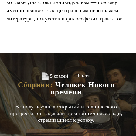
во главе угла стоял индивидуализм — поэтому
именно человек стал центральным персонажем
литературы, искусства и философских трактатов.
1 тест
5 статей
Сборник:
Человек Нового
времени
В эпоху научных открытий и технического
прогресса тон задавали предприимчивые люди,
стремившиеся к успеху.