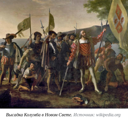
Высадка Колумба в Новом Свете.
Источник: wikipedia.org