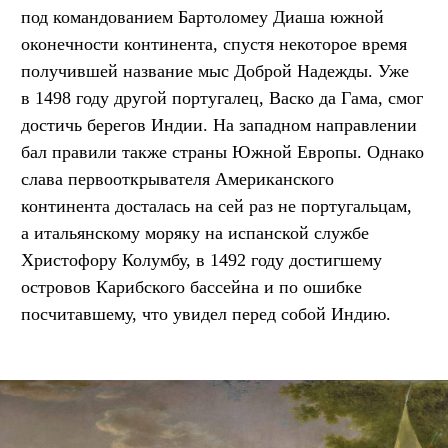
под командованием Бартоломеу Диаша южной
оконечности континента, спустя некоторое время
получившей название мыс Доброй Надежды. Уже
в 1498 году другой португалец, Васко да Гама, смог
достичь берегов Индии. На западном направлении
бал правили также страны Южной Европы. Однако
слава первооткрывателя Американского
континента досталась на сей раз не португальцам,
а итальянскому моряку на испанской службе
Христофору Колумбу, в 1492 году достигшему
островов Карибского бассейна и по ошибке
посчитавшему, что увидел перед собой Индию.