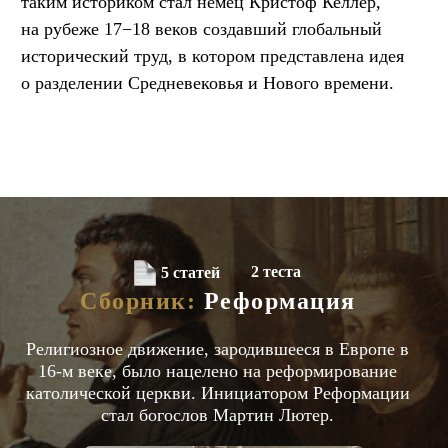
таким историком стал немец Кристоф Келлер,
на рубеже 17−18 веков создавший глобальный
исторический труд, в котором представлена идея
о разделении Средневековья и Нового времени.
2 теста
5 статей
Сборник:
Реформация
Религиозное движение, зародившееся в Европе в
16-м веке, было нацелено на реформирование
католической церкви. Инициатором Реформации
стал богослов Мартин Лютер.