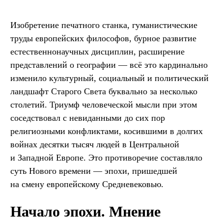
Изобретение печатного станка, гуманистические
труды европейских философов, бурное развитие
естественнонаучных дисциплин, расширение
представлений о географии — всё это кардинально
изменило культурный, социальный и политический
ландшафт Старого Света буквально за несколько
столетий. Триумф человеческой мысли при этом
соседствовал с невиданными до сих пор
религиозными конфликтами, косившими в долгих
войнах десятки тысяч людей в Центральной
и Западной Европе. Это противоречие составляло
суть Нового времени — эпохи, пришедшей
на смену европейскому Средневековью.
Начало эпохи. Мнение