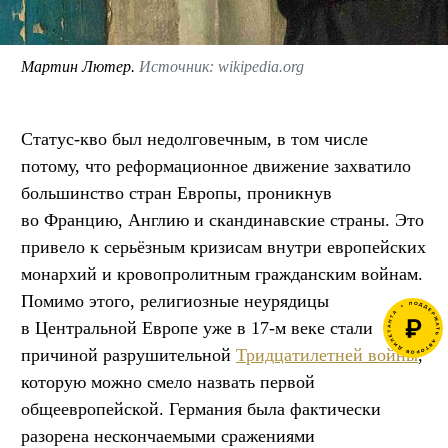
Мартин Лютер.
Источник: wikipedia.org
Статус-кво был недолговечным, в том числе
потому, что реформационное движение захватило
большинство стран Европы, проникнув
во Францию, Англию и скандинавские страны. Это
привело к серьёзным кризисам внутри европейских
монархий и кровопролитным гражданским войнам.
Помимо этого, религиозные неурядицы
в Центральной Европе уже в 17-м веке стали
причиной разрушительной
Тридцатилетней войны
,
которую можно смело назвать первой
общеевропейской. Германия была фактически
разорена нескончаемыми сражениями