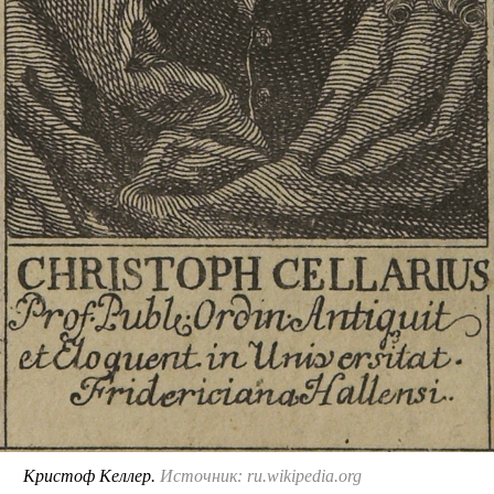
Кристоф Келлер.
Источник: ru.wikipedia.org