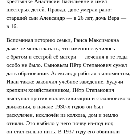
крестьянке Анастасии Васильевне и имел
шестерых детей. Правда, двое умерли рано:
старший сын Александр — в 26 лет, дочь Вера —
в 16.
Вспоминая историю семьи, Раиса Максимовна
даже не могла сказать, что именно случилось
с братом и сестрой её матери — лечения в те годы
особо не было. Сыновьям Пётр Степанович сумел
дать образование: Александр работал экономистом,
Иван также закончил учебное заведение. Будучи
крепким хозяйственником, Пётр Степанович
выступал против коллективизации и стахановского
движения, в начале 1930-х годов он был
раскулачен, исключён из колхоза, дом и землю
отняли. Это выбило у него почву из-под ног,
он стал сильно пить. В 1937 году его обвинили