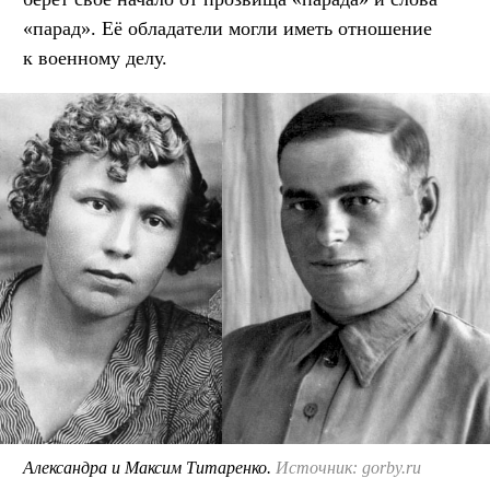
«парад». Её обладатели могли иметь отношение
к военному делу.
Александра и Максим Титаренко.
Источник: gorby.ru