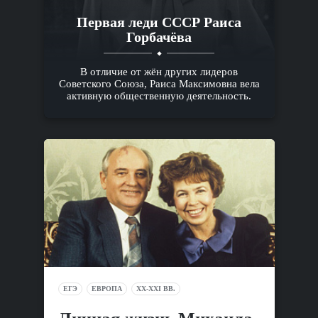
Первая леди СССР Раиса
Горбачёва
В отличие от жён других лидеров
Советского Союза, Раиса Максимовна вела
активную общественную деятельность.
ЕГЭ
ЕВРОПА
XX-XXI ВВ.