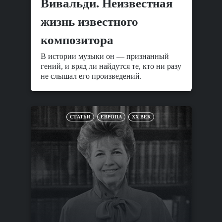
Вивальди. Неизвестная
жизнь известного
композитора
В истории музыки он — признанный
гений, и вряд ли найдутся те, кто ни разу
не слышал его произведений.
СТАТЬИ
ЕВРОПА
XX ВЕК