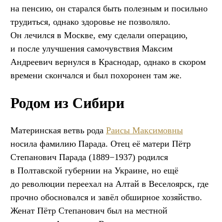
на пенсию, он старался быть полезным и посильно
трудиться, однако здоровье не позволяло.
Он лечился в Москве, ему сделали операцию,
и после улучшения самочувствия Максим
Андреевич вернулся в Краснодар, однако в скором
времени скончался и был похоронен там же.
Родом из Сибири
Материнская ветвь рода
Раисы Максимовны
носила фамилию Парада. Отец её матери Пётр
Степанович Парада (1889−1937) родился
в Полтавской губернии на Украине, но ещё
до революции переехал на Алтай в Веселоярск, где
прочно обосновался и завёл обширное хозяйство.
Женат Пётр Степанович был на местной