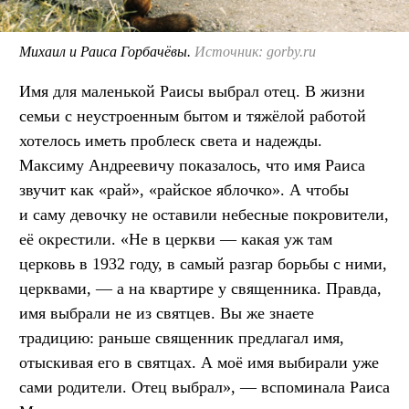
Михаил и Раиса Горбачёвы.
Источник: gorby.ru
Имя для маленькой Раисы выбрал отец. В жизни
семьи с неустроенным бытом и тяжёлой работой
хотелось иметь проблеск света и надежды.
Максиму Андреевичу показалось, что имя Раиса
звучит как «рай», «райское яблочко». А чтобы
и саму девочку не оставили небесные покровители,
её окрестили. «Не в церкви — какая уж там
церковь в 1932 году, в самый разгар борьбы с ними,
церквами, — а на квартире у священника. Правда,
имя выбрали не из святцев. Вы же знаете
традицию: раньше священник предлагал имя,
отыскивая его в святцах. А моё имя выбирали уже
сами родители. Отец выбрал», — вспоминала Раиса