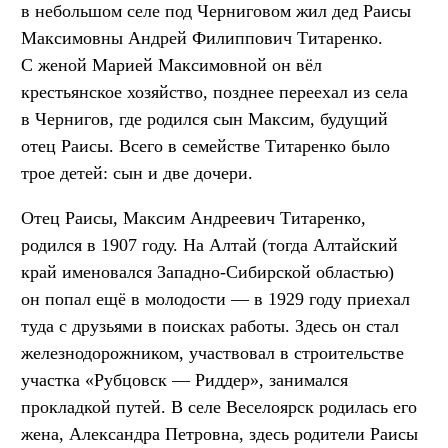
в небольшом селе под Черниговом жил дед Раисы
Максимовны Андрей Филиппович Титаренко.
С женой Марией Максимовной он вёл
крестьянское хозяйство, позднее переехал из села
в Чернигов, где родился сын Максим, будущий
отец Раисы. Всего в семействе Титаренко было
трое детей: сын и две дочери.
Отец Раисы, Максим Андреевич Титаренко,
родился в 1907 году. На Алтай (тогда Алтайский
край именовался Западно-Сибирской областью)
он попал ещё в молодости — в 1929 году приехал
туда с друзьями в поисках работы. Здесь он стал
железнодорожником, участвовал в строительстве
участка «Рубцовск — Риддер», занимался
прокладкой путей. В селе Веселоярск родилась его
жена, Александра Петровна, здесь родители Раисы