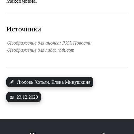
Максимовна.
Источники
Изображение для анонса: РИА Новости
Изображение для лида: rbth.com
🖋
Любовь Хотьян, Елена Минушкина
📅
23.12.2020