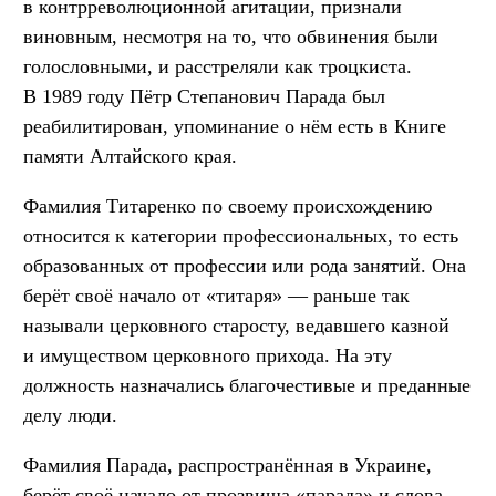
в контрреволюционной агитации, признали
виновным, несмотря на то, что обвинения были
голословными, и расстреляли как троцкиста.
В 1989 году Пётр Степанович Парада был
реабилитирован, упоминание о нём есть в Книге
памяти Алтайского края.
Фамилия Титаренко по своему происхождению
относится к категории профессиональных, то есть
образованных от профессии или рода занятий. Она
берёт своё начало от «титаря» — раньше так
называли церковного старосту, ведавшего казной
и имуществом церковного прихода. На эту
должность назначались благочестивые и преданные
делу люди.
Фамилия Парада, распространённая в Украине,
берёт своё начало от прозвища «парада» и слова