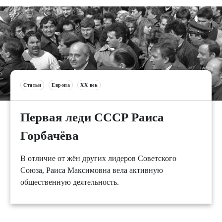
Статьи
Европа
XX век
Первая леди СССР Раиса
Горбачёва
В отличие от жён других лидеров Советского
Союза, Раиса Максимовна вела активную
общественную деятельность.