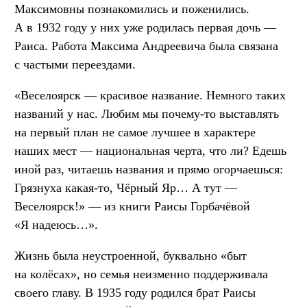
Максимовны познакомились и поженились.
А в 1932 году у них уже родилась первая дочь —
Раиса. Работа Максима Андреевича была связана
с частыми переездами.
«Веселоярск — красивое название. Немного таких
названий у нас. Любим мы почему-то выставлять
на первый план не самое лучшее в характере
наших мест — национальная черта, что ли? Едешь
иной раз, читаешь названия и прямо огорчаешься:
Грязнуха какая-то, Чёрный Яр… А тут —
Веселоярск!» — из книги Раисы Горбачёвой
«Я надеюсь…».
Жизнь была неустроенной, буквально «быт
на колёсах», но семья неизменно поддерживала
своего главу. В 1935 году родился брат Раисы