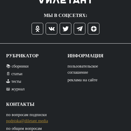
МЫ В СОЦСЕТЯХ:
РУБРИКАТОР
ИНФОРМАЦИЯ
📚 сборники
пользовательское
соглашение
📄 статьи
реклама на сайте
🕹️ тесты
📖 журнал
КОНТАКТЫ
по вопросам подписки
podpiska@diletant.media
по общим вопросам