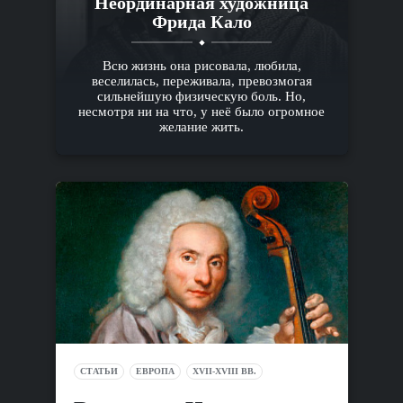
Неординарная художница
Фрида Кало
Всю жизнь она рисовала, любила,
веселилась, переживала, превозмогая
сильнейшую физическую боль. Но,
несмотря ни на что, у неё было огромное
желание жить.
СТАТЬИ
ЕВРОПА
XVII-XVIII ВВ.