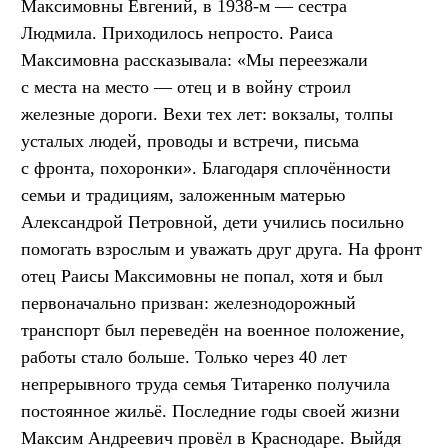
Максимовны Евгений, в 1938-м — сестра
Людмила. Приходилось непросто. Раиса
Максимовна рассказывала: «Мы переезжали
с места на место — отец и в войну строил
железные дороги. Вехи тех лет: вокзалы, толпы
усталых людей, проводы и встречи, письма
с фронта, похоронки». Благодаря сплочённости
семьи и традициям, заложенным матерью
Александрой Петровной, дети учились посильно
помогать взрослым и уважать друг друга. На фронт
отец Раисы Максимовны не попал, хотя и был
первоначально призван: железнодорожный
транспорт был переведён на военное положение,
работы стало больше. Только через 40 лет
непрерывного труда семья Титаренко получила
постоянное жильё. Последние годы своей жизни
Максим Андреевич провёл в Краснодаре. Выйдя