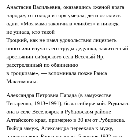
Анастасия Васильевна, оказавшись «женой врага
народа», от голода и горя умерла, дети остались
одни. «Моя мама закончила «ликбез» и никогда
не узнала, кто такой
Троцкий, как не имел удовольствия лицезреть
оного или изучать его труды дедушка, зажиточный
крестьянин сибирского села Весёлый Яр,
расстрелянный по обвинению
в троцкизме», — вспоминала позже Раиса
Максимовна.
Александра Петровна Парада (в замужестве
Титаренко, 1913−1991), была сибирячкой. Родилась
она в селе Веселоярск в Рубцовском районе
Алтайского края, примерно в 30 км от Рубцовска.
Выйдя замуж, Александра переехала к мужу,
и первая дочь Раиса родилась 5 января 1932 года