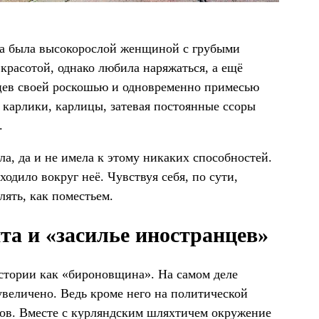
а была высокорослой женщиной с грубыми
красотой, однако любила наряжаться, а ещё
цев своей роскошью и одновременно примесью
, карлики, карлицы, затевая постоянные ссоры
.
а, да и не имела к этому никаких способностей.
одило вокруг неё. Чувствуя себя, по сути,
ять, как поместьем.
а и «засилье иностранцев»
стории как «бироновщина». На самом деле
величено. Ведь кроме него на политической
ов. Вместе с курляндским шляхтичем окружение