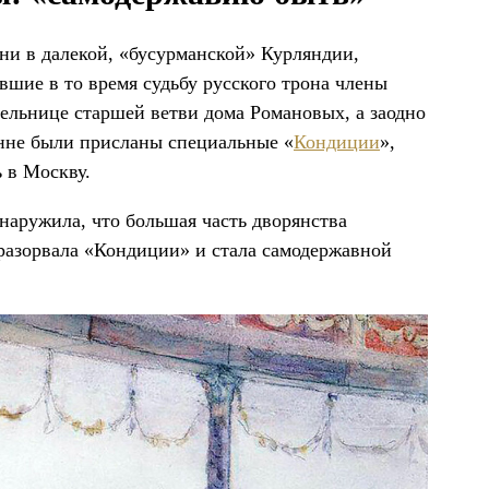
ни в далекой, «бусурманской» Курляндии,
вшие в то время судьбу русского трона члены
ельнице старшей ветви дома Романовых, а заодно
нне были присланы специальные «
Кондиции
»,
ь в Москву.
наружила, что большая часть дворянства
 разорвала «Кондиции» и стала самодержавной