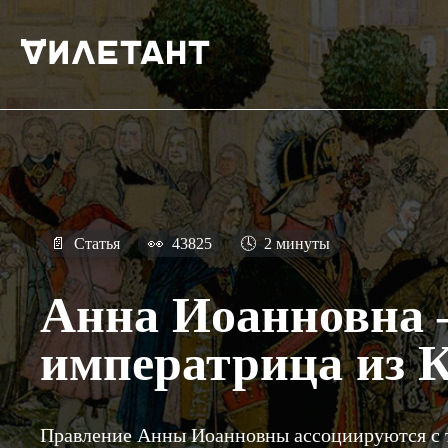
📄
Статья
👀
43825
🕓
2 минуты
Анна Иоанновна
императрица из 
Правление Анны Иоанновны ассоциируются с 