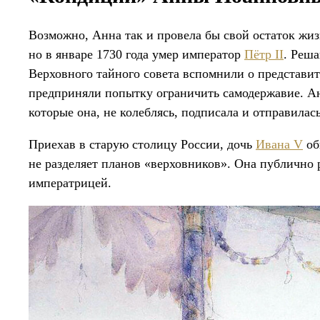
Возможно, Анна так и провела бы свой остаток жиз
но в январе 1730 года умер император
Пётр II
. Реша
Верховного тайного совета вспомнили о представит
предприняли попытку ограничить самодержавие. А
которые она, не колеблясь, подписала и отправилас
Приехав в старую столицу России, дочь
Ивана V
об
не разделяет планов «верховников». Она публично
императрицей.