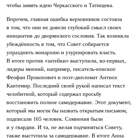
чтобы замять идею Черкасского и Татищева.
Впрочем, главная ошибка верховников состояла
в том, что они не довели глубокий смысл своих
инициатив до дворянского сословия. Так возникла
убеждённость в том, что Совет собирается
упразднить монархию и узурпировать власть.
В итоге против «затейки» выступили, во-первых,
лидеры мнений, например, писатель-епископ
Феофан Прокопович и поэт-дипломат Антиох
Кантемир. Последний своей рукой написал текст
челобитной, который содержал просьбу
восстановить полное самодержавие. Этот документ,
который мы могли бы назвать открытым письмом,
подписали 165 человек. Сомнения были
и у гвардии. И та, не желая подчиняться Совету,
также выступила за самодержавие. В итоге Анна