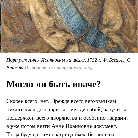
Портрет Анны Иоанновны на шёлке, 1732 г. Ф. Бегагль, С.
Климов.
Источник: hermitagemuseum.org
Могло ли быть иначе?
Скорее всего, нет. Прежде всего верховникам
нужно было договориться между собой, заручиться
поддержкой всего дворянства и особенно гвардии,
а уже потом везти Анне Иоанновне документ.
Тогда будущая императрица была бы лишена