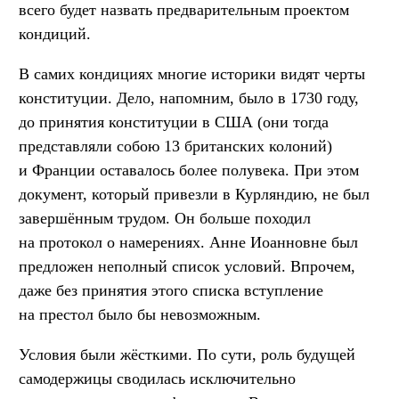
всего будет назвать предварительным проектом
кондиций.
В самих кондициях многие историки видят черты
конституции. Дело, напомним, было в 1730 году,
до принятия конституции в США (они тогда
представляли собою 13 британских колоний)
и Франции оставалось более полувека. При этом
документ, который привезли в Курляндию, не был
завершённым трудом. Он больше походил
на протокол о намерениях. Анне Иоанновне был
предложен неполный список условий. Впрочем,
даже без принятия этого списка вступление
на престол было бы невозможным.
Условия были жёсткими. По сути, роль будущей
самодержицы сводилась исключительно