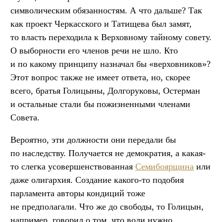
символическим обязанностям. А что дальше? Так
как проект Черкасского и Татищева был замят,
то власть переходила к Верховному тайному совету.
О выборности его членов речи не шло. Кто
и по какому принципу назначал бы «верховников»?
Этот вопрос также не имеет ответа, но, скорее
всего, братья Голицыны, Долгоруковы, Остерман
и остальные стали бы пожизненными членами
Совета.
Вероятно, эти должности они передали бы
по наследству. Получается не демократия, а какая-
то слегка усовершенствованная
Семибоярщина
или
даже олигархия. Создание какого-то подобия
парламента авторы кондиций тоже
не предполагали. Что же до свободы, то Голицын,
например, говорил о том, что воли нужно