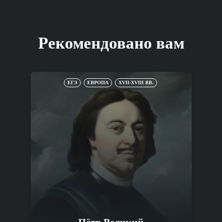
Рекомендовано вам
ЕГЭ
ЕВРОПА
XVII-XVIII ВВ.