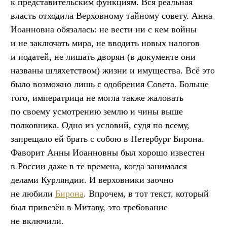
к представительским функциям. Вся реальная
власть отходила Верховному тайному совету. Анна
Иоанновна обязалась: не вести ни с кем войны
и не заключать мира, не вводить новых налогов
и податей, не лишать дворян (в документе они
названы шляхетством) жизни и имущества. Всё это
было возможно лишь с одобрения Совета. Больше
того, императрица не могла также жаловать
по своему усмотрению землю и чины выше
полковника. Одно из условий, судя по всему,
запрещало ей брать с собою в Петербург Бирона.
Фаворит Анны Иоанновны был хорошо известен
в России даже в те времена, когда занимался
делами Курляндии. И верховники заочно
не любили
Бирона
. Впрочем, в тот текст, который
был привезён в Митаву, это требование
не включили.