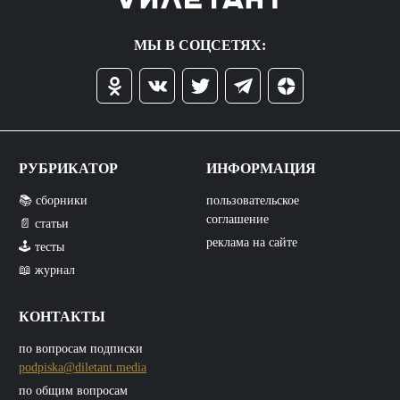
МЫ В СОЦСЕТЯХ:
РУБРИКАТОР
ИНФОРМАЦИЯ
📚 сборники
пользовательское
соглашение
📄 статьи
реклама на сайте
🕹️ тесты
📖 журнал
КОНТАКТЫ
по вопросам подписки
podpiska@diletant.media
по общим вопросам