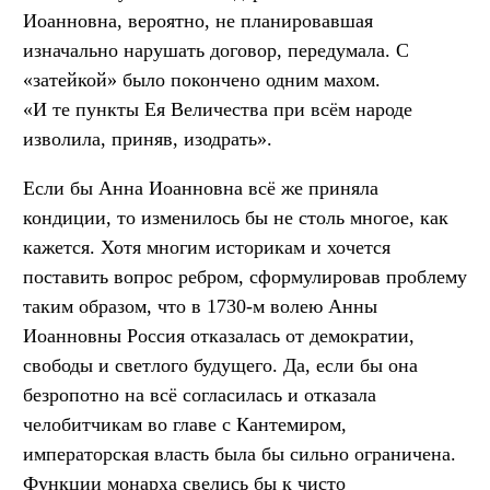
Иоанновна, вероятно, не планировавшая
изначально нарушать договор, передумала. С
«затейкой» было покончено одним махом.
«И те пункты Ея Величества при всём народе
изволила, приняв, изодрать».
Если бы Анна Иоанновна всё же приняла
кондиции, то изменилось бы не столь многое, как
кажется. Хотя многим историкам и хочется
поставить вопрос ребром, сформулировав проблему
таким образом, что в 1730-м волею Анны
Иоанновны Россия отказалась от демократии,
свободы и светлого будущего. Да, если бы она
безропотно на всё согласилась и отказала
челобитчикам во главе с Кантемиром,
императорская власть была бы сильно ограничена.
Функции монарха свелись бы к чисто