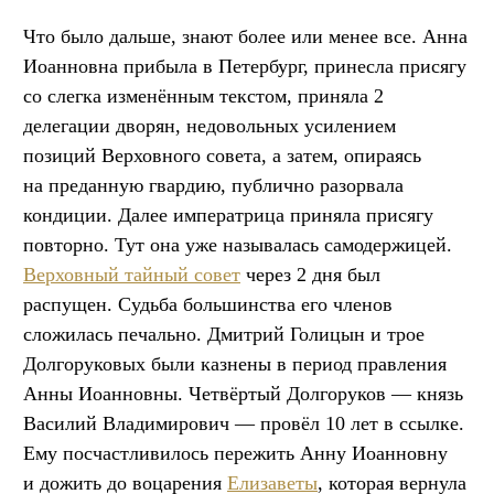
Что было дальше, знают более или менее все. Анна
Иоанновна прибыла в Петербург, принесла присягу
со слегка изменённым текстом, приняла 2
делегации дворян, недовольных усилением
позиций Верховного совета, а затем, опираясь
на преданную гвардию, публично разорвала
кондиции. Далее императрица приняла присягу
повторно. Тут она уже называлась самодержицей.
Верховный тайный совет
через 2 дня был
распущен. Судьба большинства его членов
сложилась печально. Дмитрий Голицын и трое
Долгоруковых были казнены в период правления
Анны Иоанновны. Четвёртый Долгоруков — князь
Василий Владимирович — провёл 10 лет в ссылке.
Ему посчастливилось пережить Анну Иоанновну
и дожить до воцарения
Елизаветы
, которая вернула