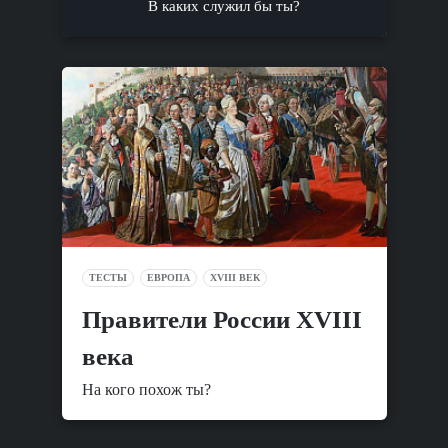
В каких служил бы ты?
ТЕСТЫ
ЕВРОПА
XVIII ВЕК
Правители России XVIII
века
На кого похож ты?