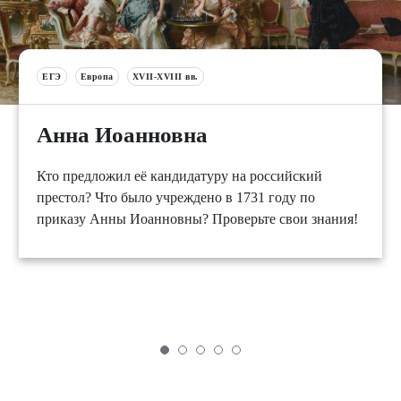
ЕГЭ
Европа
XVII-XVIII вв.
Анна Иоанновна
Кто предложил её кандидатуру на российский
престол? Что было учреждено в 1731 году по
приказу Анны Иоанновны? Проверьте свои знания!