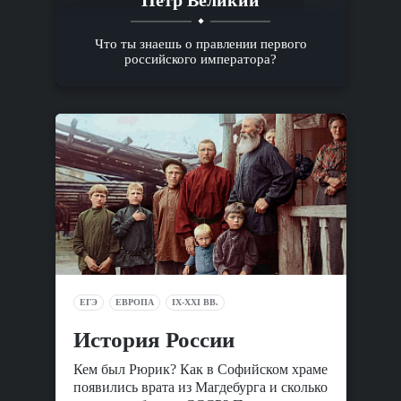
Пётр Великий
Что ты знаешь о правлении первого
российского императора?
ЕГЭ
ЕВРОПА
IX-XXI ВВ.
История России
Кем был Рюрик? Как в Софийском храме
появились врата из Магдебурга и сколько