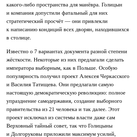
какого-либо пространства для манёвра. Голицын
и компания допустили фатальный для них
стратегический просчёт — они привлекли
к написанию кондиций всех дворян, находившихся
в столице.
Известно о 7 вариантах документа разной степени
жёсткости. Некоторые из них предлагали сделать
императора выборным, как в Польше. Особую
популярность получил проект Алексея Черкасского
и Василия Татищева. Они предлагали самую
настоящую демократическую революцию: полное
упразднение самодержавия, создание выборного
правительства из 21 человека и так далее. Этот
проект исключал из системы власти даже сам
Верховный тайный совет, так что Голицыны
и Долгоруковы приложили максимум усилий,