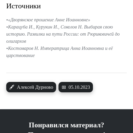
Источники
«Дворянское прошение Анне Иоанновне»
Карацуба И., Курукин И., Соколов Н. Выбирая свою
историю. Развилки на пути России: от Рюриковичей до
олигархов
Костомаров Н. Императрица Анна Иоанновна и её
царствование
🖋
Алексей Дурново
📅
05.10.2023
Понравился материал?