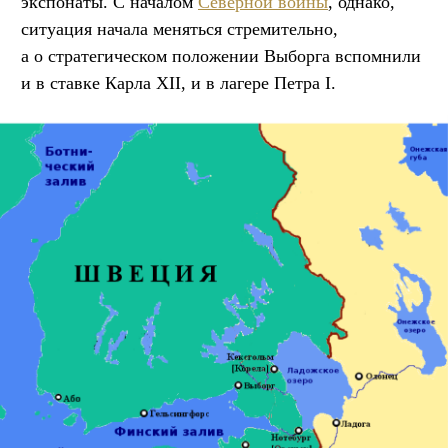
экспонаты. С началом
Северной войны
, однако,
ситуация начала меняться стремительно,
а о стратегическом положении Выборга вспомнили
и в ставке Карла XII, и в лагере Петра I.