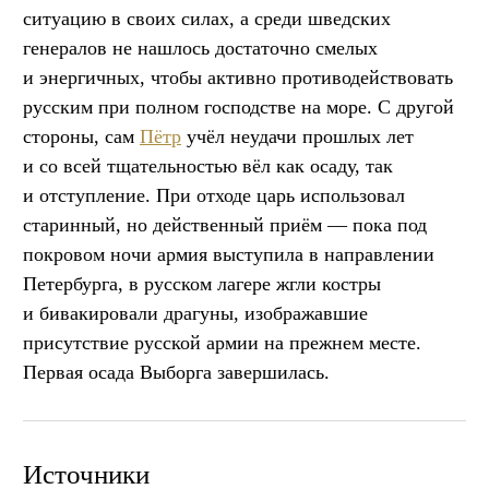
ситуацию в своих силах, а среди шведских
генералов не нашлось достаточно смелых
и энергичных, чтобы активно противодействовать
русским при полном господстве на море. С другой
стороны, сам
Пётр
учёл неудачи прошлых лет
и со всей тщательностью вёл как осаду, так
и отступление. При отходе царь использовал
старинный, но действенный приём — пока под
покровом ночи армия выступила в направлении
Петербурга, в русском лагере жгли костры
и бивакировали драгуны, изображавшие
присутствие русской армии на прежнем месте.
Первая осада Выборга завершилась.
Источники