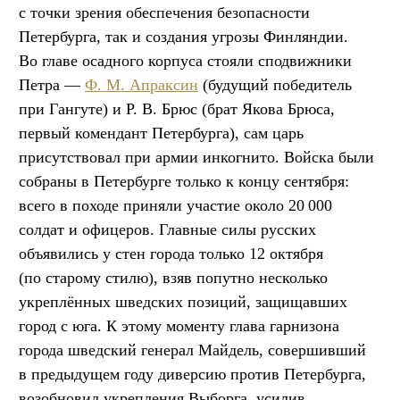
с точки зрения обеспечения безопасности
Петербурга, так и создания угрозы Финляндии.
Во главе осадного корпуса стояли сподвижники
Петра —
Ф. М. Апраксин
(будущий победитель
при Гангуте) и Р. В. Брюс (брат Якова Брюса,
первый комендант Петербурга), сам царь
присутствовал при армии инкогнито. Войска были
собраны в Петербурге только к концу сентября:
всего в походе приняли участие около 20 000
солдат и офицеров. Главные силы русских
объявились у стен города только 12 октября
(по старому стилю), взяв попутно несколько
укреплённых шведских позиций, защищавших
город с юга. К этому моменту глава гарнизона
города шведский генерал Майдель, совершивший
в предыдущем году диверсию против Петербурга,
возобновил укрепления Выборга, усилив