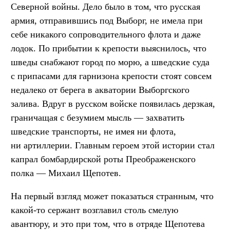
Северной войны. Дело было в том, что русская
армия, отправившись под Выборг, не имела при
себе никакого сопроводительного флота и даже
лодок. По прибытии к крепости выяснилось, что
шведы снабжают город по морю, а шведские суда
с припасами для гарнизона крепости стоят совсем
недалеко от берега в акватории Выборгского
залива. Вдруг в русском войске появилась дерзкая,
граничащая с безумием мысль — захватить
шведские транспорты, не имея ни флота,
ни артиллерии. Главным героем этой истории стал
капрал бомбардирской роты Преображенского
полка — Михаил Щепотев.
На первый взгляд может показаться странным, что
какой-то сержант возглавил столь смелую
авантюру, и это при том, что в отряде Щепотева