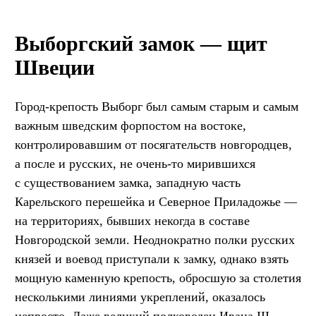
Выборгский замок — щит
Швеции
Город-крепость Выборг был самым старым и самым
важным шведским форпостом на востоке,
контролировавшим от посягательств новгородцев,
а после и русских, не очень-то мирившихся
с существованием замка, западную часть
Карельского перешейка и Северное Приладожье —
на территориях, бывших некогда в составе
Новгородской земли. Неоднократно полки русских
князей и воевод приступали к замку, однако взять
мощную каменную крепость, обросшую за столетия
несколькими линиями укреплений, оказалось
непросто. Даже великий полководец Ивана III —