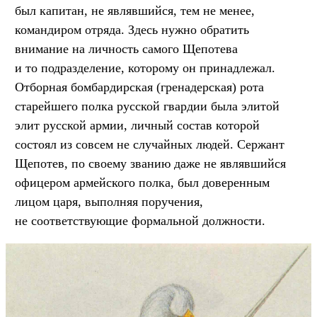
был капитан, не являвшийся, тем не менее,
командиром отряда. Здесь нужно обратить
внимание на личность самого Щепотева
и то подразделение, которому он принадлежал.
Отборная бомбардирская (гренадерская) рота
старейшего полка русской гвардии была элитой
элит русской армии, личный состав которой
состоял из совсем не случайных людей. Сержант
Щепотев, по своему званию даже не являвшийся
офицером армейского полка, был доверенным
лицом царя, выполняя поручения,
не соответствующие формальной должности.