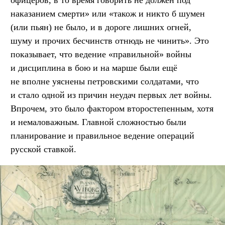
наказанием смерти» или «також и никто б шумен
(или пьян) не было, и в дороге лишних огней,
шуму и прочих бесчинств отнюдь не чинить». Это
показывает, что ведение «правильной» войны
и дисциплина в бою и на марше были ещё
не вполне уяснены петровскими солдатами, что
и стало одной из причин неудач первых лет войны.
Впрочем, это было фактором второстепенным, хотя
и немаловажным. Главной сложностью были
планирование и правильное ведение операций
русской ставкой.