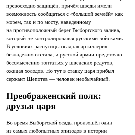
превосходно защищён, причём шведы имели
возможность сообщаться с «большой землёй» как
морем, так и по мосту, наведенному
на противоположный берег Выборгского залива,
который не контролировался русскими войсками.
В условиях распутицы осадная артиллерия
безнадёжно отстала, и русской армии предстояло
бессмысленно топтаться у шведских редутов,
ожидая холодов. Но тут в ставку царя прибыл
сержант Щепотев — человек необычайный.
Преображенский полк:
друзья царя
Во время Выборгской осады произошёл один
из самых любопытных эпизодов в истории