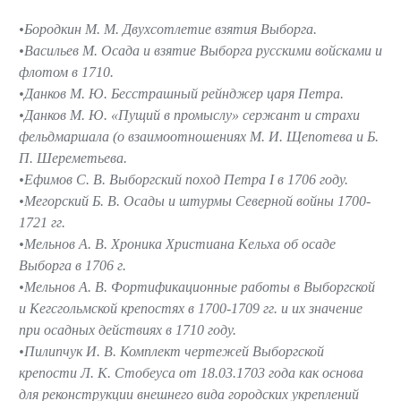
Бородкин М. М. Двухсотлетие взятия Выборга.
Васильев М. Осада и взятие Выборга русскими войсками и
флотом в 1710.
Данков М. Ю. Бесстрашный рейнджер царя Петра.
Данков М. Ю. «Пущий в промыслу» сержант и страхи
фельдмаршала (о взаимоотношениях М. И. Щепотева и Б.
П. Шереметьева.
Ефимов С. В. Выборгский поход Петра I в 1706 году.
Мегорский Б. В. Осады и штурмы Северной войны 1700-
1721 гг.
Мельнов А. В. Хроника Христиана Кельха об осаде
Выборга в 1706 г.
Мельнов А. В. Фортификационные работы в Выборгской
и Кегсгольмской крепостях в 1700-1709 гг. и их значение
при осадных действиях в 1710 году.
Пилипчук И. В. Комплект чертежей Выборгской
крепости Л. К. Стобеуса от 18.03.1703 года как основа
для реконструкции внешнего вида городских укреплений