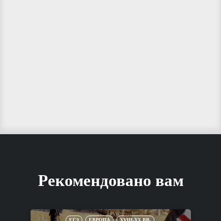
Рекомендовано вам
ЕГЭ
ЕВРОПА
XVIII-XX ВВ.