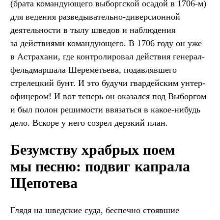
(брата командующего выборгской осадой в 1706-м)
для ведения разведывательно-диверсионной
деятельности в тылу шведов и наблюдения
за действиями командующего. В 1706 году он уже
в Астрахани, где контролировал действия генерал-
фельдмаршала Шереметьева, подавлявшего
стрелецкий бунт. И это будучи гвардейским унтер-
офицером! И вот теперь он оказался под Выборгом
и был полон решимости ввязаться в какое-нибудь
дело. Вскоре у него созрел дерзкий план.
Безумству храбрых поем
мы песню: подвиг капрала
Щепотева
Глядя на шведские суда, беспечно стоявшие