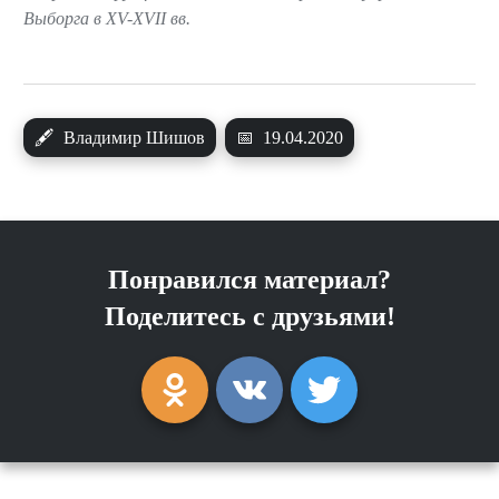
Выборга в XV-XVII вв.
🖋
Владимир Шишов
📅
19.04.2020
Понравился материал?
Поделитесь с друзьями!