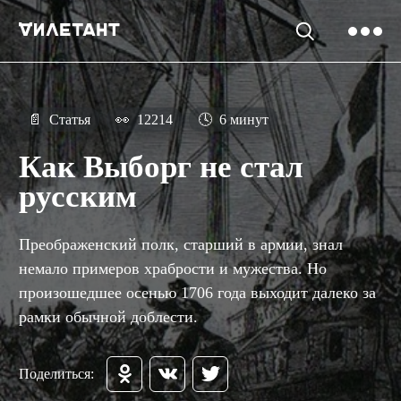
📄
Статья
👀
12214
🕓
6 минут
Как Выборг не стал
русским
Преображенский полк, старший в армии, знал
немало примеров храбрости и мужества. Но
произошедшее осенью 1706 года выходит далеко за
рамки обычной доблести.
Поделиться: