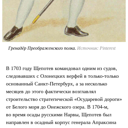
Гренадёр Преображенского полка.
Источник: Pinterest
В 1703 году Щепотев командовал одним из судов,
следовавших с Олонецких верфей в только-только
основанный Санкт-Петербурх, а за несколько
месяцев до этого фактически возглавлял
строительство стратегической «Осударевой дороги»
от Белого моря до Онежского озера. В 1704-м,
во время осады русскими Нарвы, Щепотев был
направлен в осадный корпус генерала Апраксина