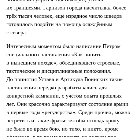
их траншеями. Гарнизон города насчитывал более
трёх тысяч человек, ещё изрядное число шведов
готовилось подойти на помощь осаждённым
с севера.
Интересным моментом было написание Петром
специального наставления «Как чинить
в нынешнем походе», объединявшего строевые,
тактические и дисциплинарные положения.
До принятия Устава и Артикула Воинских такие
наставления нередко разрабатывались для
конкретной кампании, с учётом опыта прошлых
лет. Они красочно характеризуют состояние армии
в первые годы «регулярства». Среди прочих, можно
встретить и такие фразы: «чтобы отнюдь крику
не было во время бою, но тихо, и никто, кроме
офицеров, в то время говорить не должен под