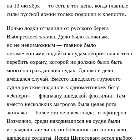
на 13 октября — то есть в тот день, когда главные
силы русской армии только подошли к крепости.
Ночью лодки отчалили от русского берега
Выборгского залива. Дело было сложным,
но не невозможным — главное было
незамеченными подойти к судам неприятеля и тихо
перебить охрану, которой не должно было быть
много на гражданских судах. Однако в дело
вмешался случай. Вместо шведского грузового
судна русские подошли к одномачтовому боту
«Эсперн» — флагману шведской флотилии. Там
вместо нескольких матросов была целая рота
экипажа — более ста человек солдат и офицеров.
Возможно, среди находившихся на судне были
и гражданские лица, но большинство составляли
шведские солдаты. Перед Щепотевым встал выбор: