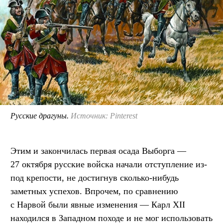
Русские драгуны.
Источник: Pinterest
Этим и закончилась первая осада Выборга —
27 октября русские войска начали отступление из-
под крепости, не достигнув сколько-нибудь
заметных успехов. Впрочем, по сравнению
с Нарвой были явные изменения — Карл XII
находился в Западном походе и не мог использовать