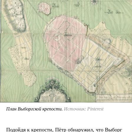
План Выборгской крепости.
Источник: Pinterest
Подойдя к крепости, Пётр обнаружил, что Выборг