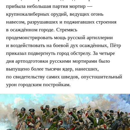
прибыла небольшая партия мортир —
крупнокалиберных орудий, ведущих огонь
навесом, разрушавших и поджигавших строения
в осаждённом городе. Стремясь
продемонстрировать мощь русской артиллерии
и воздействовать на боевой дух осаждённых, Пётр
приказал подвергнуть город обстрелу. За четыре
дня артподготовки русскими мортирами было
выпущено более тысячи ядер, нанесших,
по свидетельству самих шведов, опустошительный
урон городским постройкам.