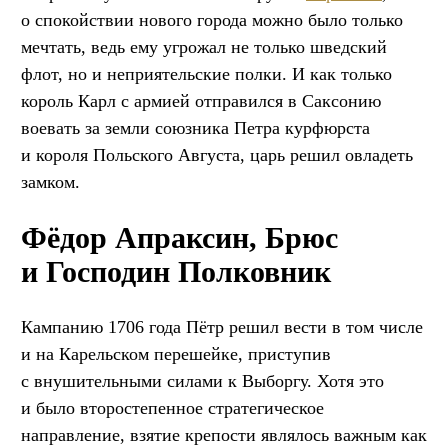
о спокойствии нового города можно было только
мечтать, ведь ему угрожал не только шведский
флот, но и неприятельские полки. И как только
король Карл с армией отправился в Саксонию
воевать за земли союзника Петра курфюрста
и короля Польского Августа, царь решил овладеть
замком.
Фёдор Апраксин, Брюс
и Господин Полковник
Кампанию 1706 года Пётр решил вести в том числе
и на Карельском перешейке, приступив
с внушительными силами к Выборгу. Хотя это
и было второстепенное стратегическое
направление, взятие крепости являлось важным как