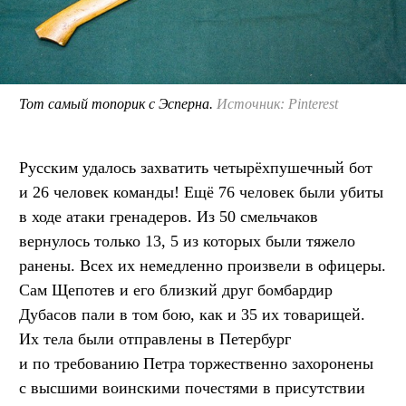
Тот самый топорик с Эсперна.
Источник: Pinterest
Русским удалось захватить четырёхпушечный бот
и 26 человек команды! Ещё 76 человек были убиты
в ходе атаки гренадеров. Из 50 смельчаков
вернулось только 13, 5 из которых были тяжело
ранены. Всех их немедленно произвели в офицеры.
Сам Щепотев и его близкий друг бомбардир
Дубасов пали в том бою, как и 35 их товарищей.
Их тела были отправлены в Петербург
и по требованию Петра торжественно захоронены
с высшими воинскими почестями в присутствии