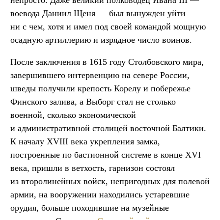
воевода Даниил Щеня — был вынужден уйти
ни с чем, хотя и имел под своей командой мощную
осадную артиллерию и изрядное число воинов.
После заключения в 1615 году Столбовского мира,
завершившего интервенцию на севере России,
шведы получили крепость Корелу и побережье
Финского залива, а Выборг стал не столько
военной, сколько экономической
и административной столицей восточной Балтики.
К началу XVIII века укрепления замка,
построенные по бастионной системе в конце XVI
века, пришли в ветхость, гарнизон состоял
из второлинейных войск, непригодных для полевой
армии, на вооружении находились устаревшие
орудия, больше походившие на музейные