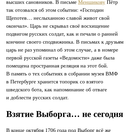
высших сановников. В письме
Меншикову
Пётр
так отозвался об этом событии: «Господин
Щепотев… неслыханною славой живот свой
окончал». Царь не скрывал своё восхищение
подвигом русских солдат, как и печали о ранней
кончине своего сподвижника. В письмах к друзьям
царь не раз упоминал об этом случае, а в номере
первой русской газеты «Ведомости» даже была
помещена пространная реляция на этот бой.
В память о тех событиях в собрании музея ВМФ
в Петербурге хранится топорик со взятого
шведского бота, как напоминание об отваге
и доблести русских солдат.
Взятие Выборга… не сегодня
В конце октября 1706 года под Выборг всё же