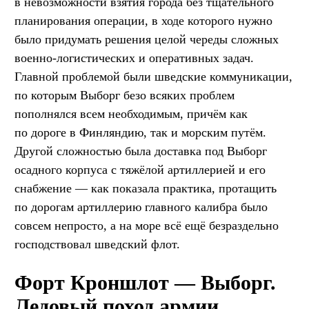
в невозможности взятия города без тщательного
планирования операции, в ходе которого нужно
было придумать решения целой череды сложных
военно-логистических и оперативных задач.
Главной проблемой были шведские коммуникации,
по которым Выборг безо всяких проблем
пополнялся всем необходимым, причём как
по дороге в Финляндию, так и морским путём.
Другой сложностью была доставка под Выборг
осадного корпуса с тяжёлой артиллерией и его
снабжение — как показала практика, протащить
по дорогам артиллерию главного калибра было
совсем непросто, а на море всё ещё безраздельно
господствовал шведский флот.
Форт Кроншлот — Выборг.
Ледовый поход армии