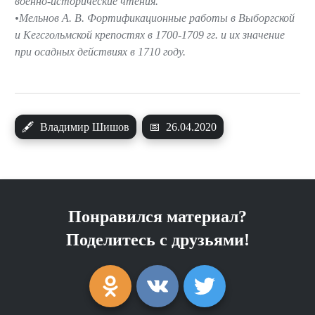
военно-исторические чтения.
Мельнов А. В. Фортификационные работы в Выборгской
и Кегсгольмской крепостях в 1700-1709 гг. и их значение
при осадных действиях в 1710 году.
🖋
Владимир Шишов
📅
26.04.2020
Понравился материал?
Поделитесь с друзьями!