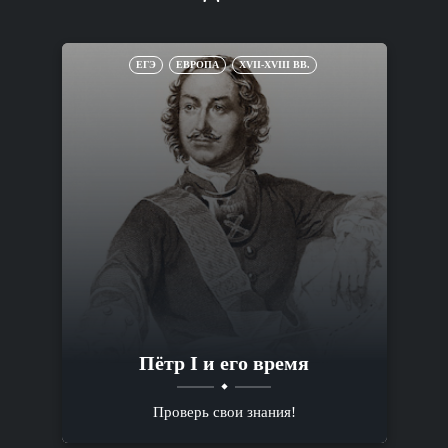
ЕГЭ
ЕВРОПА
XVII-XVIII ВВ.
Пётр I и его время
Проверь свои знания!