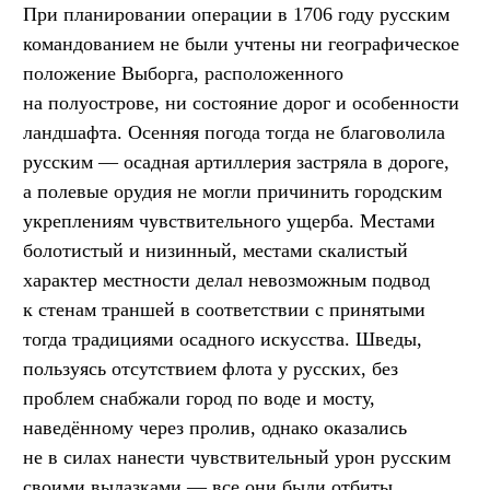
При планировании операции в 1706 году русским
командованием не были учтены ни географическое
положение Выборга, расположенного
на полуострове, ни состояние дорог и особенности
ландшафта. Осенняя погода тогда не благоволила
русским — осадная артиллерия застряла в дороге,
а полевые орудия не могли причинить городским
укреплениям чувствительного ущерба. Местами
болотистый и низинный, местами скалистый
характер местности делал невозможным подвод
к стенам траншей в соответствии с принятыми
тогда традициями осадного искусства. Шведы,
пользуясь отсутствием флота у русских, без
проблем снабжали город по воде и мосту,
наведённому через пролив, однако оказались
не в силах нанести чувствительный урон русским
своими вылазками — все они были отбиты