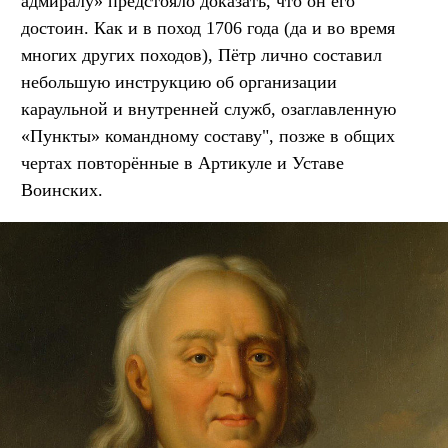
адмиралу» предстояло доказать, что он его
достоин. Как и в поход 1706 года (да и во время
многих других походов), Пётр лично составил
небольшую инструкцию об организации
караульной и внутренней служб, озаглавленную
«Пункты» командному составу", позже в общих
чертах повторённые в Артикуле и Уставе
Воинских.