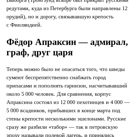
редутами, куда из Петербурга были направлены 12
орудий), но и дорогу, связывавшую крепость
с Финляндией.
Фёдор Апраксин — адмирал,
граф, друг царя
Теперь можно было не опасаться того, что шведы
сумеют беспрепятственно снабжать город
припасами и пополнять гарнизон, насчитывавший
около 5 000 человек. Для сравнения, корпус
Апраксина состоял из 12 000 пехотинцев и 4 000 —
5 000 всадников, прибывших в конце марта под
стены крепости несколькими эшелонами. Русские
сразу же разбили «табор» — так в петровскую
эпоху называли полевой лагерь, и принялись