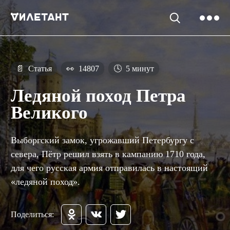
📄
Статья
👀
14807
🕓
5 минут
Ледяной поход Петра
Великого
Выборгский замок, угрожавший Петербургу с
севера, Пётр решил взять в кампанию 1710 года,
для чего русская армия отправилась в настоящий
«ледяной поход».
Поделиться: