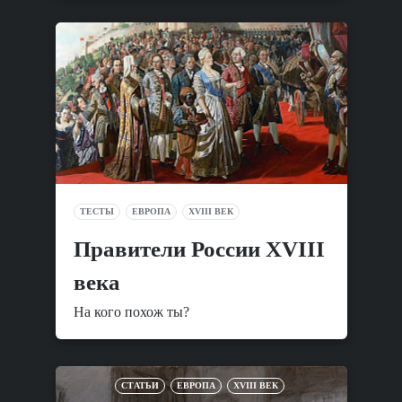
ТЕСТЫ
ЕВРОПА
XVIII ВЕК
Правители России XVIII
века
На кого похож ты?
СТАТЬИ
ЕВРОПА
XVIII ВЕК