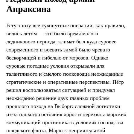
Апраксина
В ту эпоху все сухопутные операции, как правило,
велись летом — это было время малого
ледникового периода, климат был куда суровее
современного и воевать зимой было чревато
бескормицей и гибелью от морозов. Однако
суровые погодные условия открывали для
талантливого и смелого полководца неожиданные
стратегические и оперативные перспективы. Пётр
решил воспользоваться ситуацией и придумал
неожиданно решение двух главных проблем
прошлого похода на Выборг: сложной логистики
из-за плохого состояния дорог и перехвата морских
коммуникаций противника в условиях господства
шведского флота. Марш к неприятельской