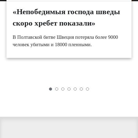
«Непобедимыя господа шведы
скоро хребет показали»
В Полтавской битве Швеция потеряла более 9000
человек убитыми и 18000 пленными.