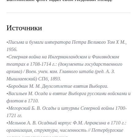
Источники
Письма и бумаги императора Петра Великого Том X М.,
1956.
Северная война на Ингерманландском и Финляндском
театрах в 1708-1714 г.: (документы государственного
архива) / Воен. учен. ком. Главного штаба (ред. А. З.
Мышлаевский) СПб, 1893.
Бородкин М. М. Двухсотлетие взятия Выборга.
Васильев М. Осада и взятие Выборга русскими войсками и
флотом в 1710.
Мегорский Б. В. Осады и штурмы Северной войны 1700-
1721 гг.
Мельнов А. В. Осадный корпус Ф.М. Апраксина в 1710 г.:
организация, структура, численность // Петербургские