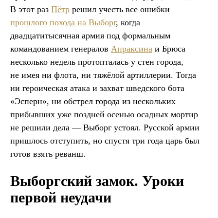
В этот раз
Пётр
решил учесть все ошибки
прошлого похода на Выборг
, когда
двадцатитысячная армия под формальным
командованием генералов
Апраксина
и Брюса
несколько недель протопталась у стен города,
не имея ни флота, ни тяжёлой артиллерии. Тогда
ни героическая атака и захват шведского бота
«Эсперн», ни обстрел города из нескольких
прибывших уже поздней осенью осадных мортир
не решили дела — Выборг устоял. Русской армии
пришлось отступить, но спустя три года царь был
готов взять реванш.
Выборгский замок. Уроки
первой неудачи