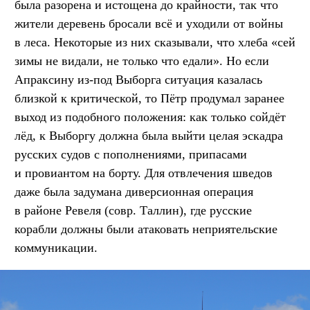
была разорена и истощена до крайности, так что
жители деревень бросали всё и уходили от войны
в леса. Некоторые из них сказывали, что хлеба «сей
зимы не видали, не только что едали». Но если
Апраксину из-под Выборга ситуация казалась
близкой к критической, то Пётр продумал заранее
выход из подобного положения: как только сойдёт
лёд, к Выборгу должна была выйти целая эскадра
русских судов с пополнениями, припасами
и провиантом на борту. Для отвлечения шведов
даже была задумана диверсионная операция
в районе Ревеля (совр. Таллин), где русские
корабли должны были атаковать неприятельские
коммуникации.