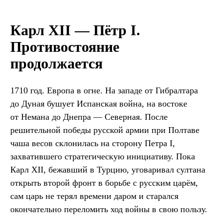
Карл XII — Пётр I.
Противостояние
продолжается
1710 год. Европа в огне. На западе от Гибралтара
до Дуная бушует Испанская война, на востоке
от Немана до Днепра — Северная. После
решительной победы русской армии при Полтаве
чаша весов склонилась на сторону Петра I,
захватившего стратегическую инициативу. Пока
Карл XII, бежавший в Турцию, уговаривал султана
открыть второй фронт в борьбе с русским царём,
сам царь не терял времени даром и старался
окончательно переломить ход войны в свою пользу.