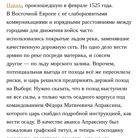
Павии
, произошедшую в феврале 1525 года.
В Восточной Европе с её слаборазвитыми
коммуникациями и изрядными расстояниями между
городами для движения войск часто
использовались покрытые льдом реки, заменявшие
качественную дорожную сеть. Но одно дело вести
армию по реке посреди материка, и совсем
другое — по льду морского залива. Впрочем,
потенциальная выгода от похода всё же пересилила
риски, и царь решился предпринять дерзкий поход
на Выборг. Нужно сказать, что в поход выступили
не все силы, а только часть осадного корпуса под
командованием Фёдора Матвеевича Апраксина,
которого царь снабдил подробной инструкцией, как
вести осаду. В качестве аванса Апраксину был
пожалован графский титул, и теперь «господину