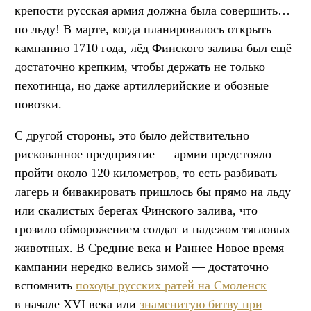
крепости русская армия должна была совершить…
по льду! В марте, когда планировалось открыть
кампанию 1710 года, лёд Финского залива был ещё
достаточно крепким, чтобы держать не только
пехотинца, но даже артиллерийские и обозные
повозки.
С другой стороны, это было действительно
рискованное предприятие — армии предстояло
пройти около 120 километров, то есть разбивать
лагерь и бивакировать пришлось бы прямо на льду
или скалистых берегах Финского залива, что
грозило обморожением солдат и падежом тягловых
животных. В Средние века и Раннее Новое время
кампании нередко велись зимой — достаточно
вспомнить
походы русских ратей на Смоленск
в начале XVI века или
знаменитую битву при