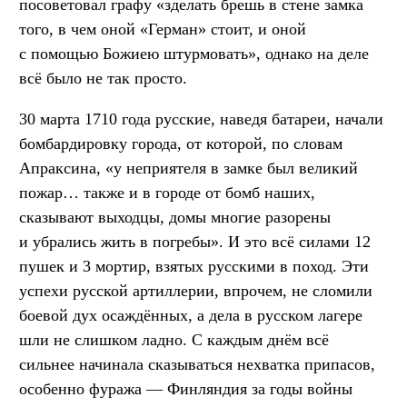
посоветовал графу «зделать брешь в стене замка
того, в чем оной «Герман» стоит, и оной
с помощью Божиею штурмовать», однако на деле
всё было не так просто.
30 марта 1710 года русские, наведя батареи, начали
бомбардировку города, от которой, по словам
Апраксина, «у неприятеля в замке был великий
пожар… также и в городе от бомб наших,
сказывают выходцы, домы многие разорены
и убрались жить в погребы». И это всё силами 12
пушек и 3 мортир, взятых русскими в поход. Эти
успехи русской артиллерии, впрочем, не сломили
боевой дух осаждённых, а дела в русском лагере
шли не слишком ладно. С каждым днём всё
сильнее начинала сказываться нехватка припасов,
особенно фуража — Финляндия за годы войны