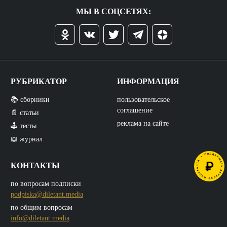
МЫ В СОЦСЕТЯХ:
РУБРИКАТОР
ИНФОРМАЦИЯ
📚 сборники
пользовательское
соглашение
📄 статьи
реклама на сайте
🕹️ тесты
📖 журнал
КОНТАКТЫ
по вопросам подписки
podpiska@diletant.media
по общим вопросам
info@diletant.media