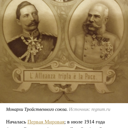
Монархи Тройственного союза.
Источник: regnum.ru
Началась
Первая Мировая
; в июле 1914 года