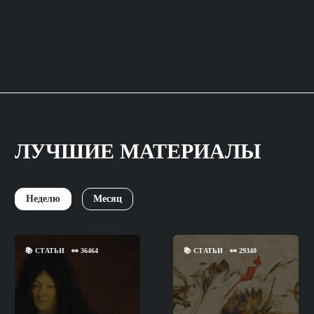
ЛУЧШИЕ МАТЕРИАЛЫ
Неделю
Месяц
📚
СТАТЬИ
👀
36464
📚
СТАТЬИ
👀
29340