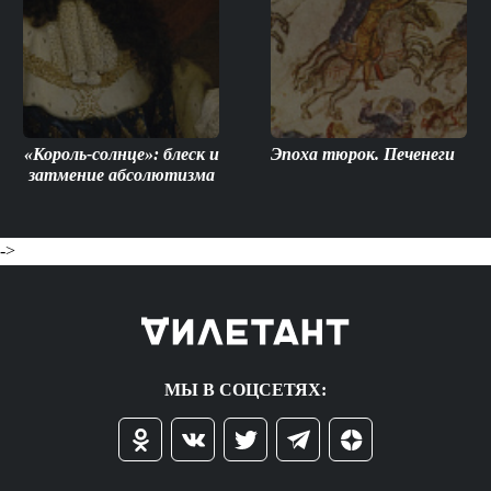
«Король-солнце»: блеск и
Эпоха тюрок. Печенеги
затмение абсолютизма
->
МЫ В СОЦСЕТЯХ: