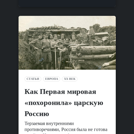
СТАТЬИ
ЕВРОПА
XX ВЕК
Как Первая мировая
«похоронила» царскую
Россию
Терзаемая внутренними
противоречиями, Россия была не готова