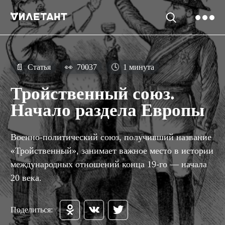
📄
Статья
👀
70037
🕓
1 минута
Тройственный союз.
Начало раздела Европы
Военно-политический союз, получивший название
«Тройственный», занимает важное место в истории
международных отношений конца 19-го — начала
20 века.
Поделиться: