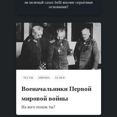
ли нелепый casus belli вполне серьёзные
основания?
ТЕСТЫ
ЕВРОПА
XX ВЕК
Военачальники Первой
мировой войны
На кого похож ты?