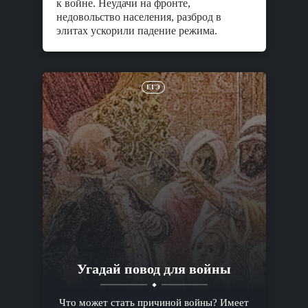
к войне. Неудачи на фронте,
недовольство населения, разброд в
элитах ускорили падение режима.
ЕГЭ
Угадай повод для войны
Что может стать причиной войны? Имеет