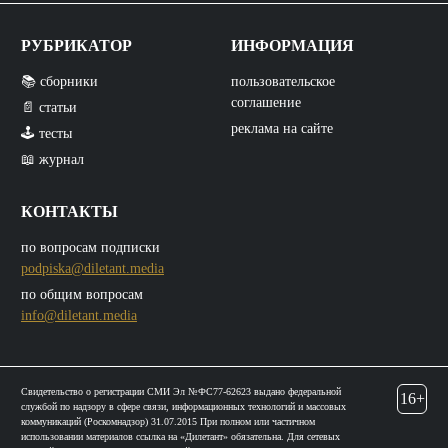
РУБРИКАТОР
ИНФОРМАЦИЯ
📚 сборники
пользовательское
соглашение
📄 статьи
реклама на сайте
🕹️ тесты
📖 журнал
КОНТАКТЫ
по вопросам подписки
podpiska@diletant.media
по общим вопросам
info@diletant.media
Свидетельство о регистрации СМИ Эл №ФС77-62623 выдано федеральной
16+
службой по надзору в сфере связи, информационных технологий и массовых
коммуникаций (Роскомнадзор) 31.07.2015 При полном или частичном
использовании материалов ссылка на «Дилетант» обязательна. Для сетевых