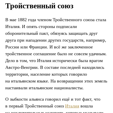
Тройственный союз
В мае 1882 года членом Тройственного союза стала
Италия. И опять стороны подписали
оборонительный пакт, обязуясь защищать друг
друга при нападении других государств, например,
России или Франции. И всё же заключенное
тройственное соглашение было не совсем удачным.
Дело в том, что Италия исторически была врагом
Австро-Венгрии. В составе последней находились
территории, население которых говорило
на итальянском языке. На возвращении этих земель
настаивали итальянские националисты.
О зыбкости альянса говорил ещё и тот факт, что
в первый Тройственный союз
Италия
вошла
на исключительных условиях, которые указывали,