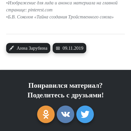
Изображение для лида и анонса материала на главной
странице: pinterest.com
Б.В. Соколов «Тайна создания Тройственного союза»
🖋
Анна Зарубина
📅
09.11.2019
Понравился материал?
Поделитесь с друзьями!