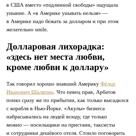
в США вместо «подлинной свободы» ощущала
уныние. А «в Америке унывать нельзя» —
в Америке надо бежать за долларом и при этом
желательно smile.
Долларовая лихорадка:
«здесь нет места любви,
кроме любви к доллару»
Так говорил хорошо знавший Америку
Фёдор
Иванович Шаляпин
. Что певец прав, Арбатов
понял сразу же по прибытии, как только высадился
с корабля в Нью-Йорке. «Акулы» бизнеса
набрасывались на людей всюду, где только
можно — носильщики на пристани, таксисты
и сотрудники дешёвого отеля. Стоило поговорить