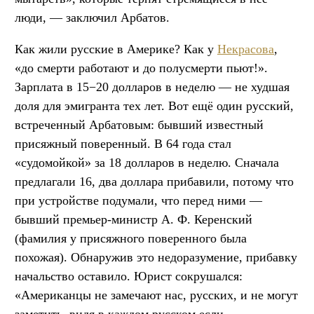
люди, — заключил Арбатов.
Как жили русские в Америке? Как у
Некрасова
,
«до смерти работают и до полусмерти пьют!».
Зарплата в 15−20 долларов в неделю — не худшая
доля для эмигранта тех лет. Вот ещё один русский,
встреченный Арбатовым: бывший известный
присяжный поверенный. В 64 года стал
«судомойкой» за 18 долларов в неделю. Сначала
предлагали 16, два доллара прибавили, потому что
при устройстве подумали, что перед ними —
бывший премьер-министр А. Ф. Керенский
(фамилия у присяжного поверенного была
похожая). Обнаружив это недоразумение, прибавку
начальство оставило. Юрист сокрушался:
«Американцы не замечают нас, русских, и не могут
заметить, видя в каждом русском если