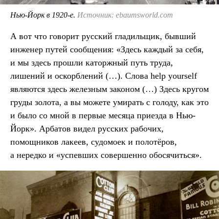
Нью-Йорк в 1920-е.
Источник: ebaumsworld.com
А вот что говорит русский гладильщик, бывший
инженер путей сообщения: «Здесь каждый за себя,
и мы здесь прошли каторжный путь труда,
лишений и оскорблений (…). Слова help yourself
являются здесь железным законом (…) Здесь кругом
груды золота, а вы можете умирать с голоду, как это
и было со мной в первые месяца приезда в Нью-
Йорк». Арбатов видел русских рабочих,
помощников лакеев, судомоек и полотёров,
а нередко и «успевших совершенно обосячиться».