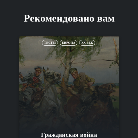
Рекомендовано вам
ТЕСТЫ
ЕВРОПА
XX ВЕК
Гражданская война