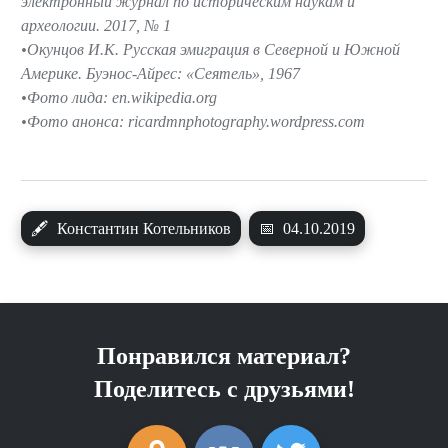
электронный журнал по историческим наукам и
археологии. 2017, № 1
Окунцов И.К. Русская эмиграция в Северной и Южной
Америке. Буэнос-Айрес: «Сеятель», 1967
Фото лида: en.wikipedia.org
Фото анонса: ricardmnphotography.wordpress.com
🖋
Константин Котельников
📅
04.10.2019
Понравился материал?
Поделитесь с друзьями!