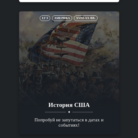
ЕГЭ
АМЕРИКА
XVIII-XX ВВ.
История США
Попробуй не запутаться в датах и
событиях!