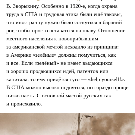
В. Зворыкину. Особенно в 1920-е, когда охрана
труда в США и трудовая этика были ещё таковы,
что иностранцу нужно было согнуться в бараний
рог, чтобы просто оставаться на плаву. Отношение
местного населения к новоприбывшим
за американской мечтой исходило из принципа:
в Америке «зелёные» должны помучиться, как
и все. Если «зелёный» не имеет выдающихся
и хорошо продающихся идей, патентов или
капитала, то ему придётся туго — «help yourself!».
В США можно высоко подняться, но гораздо проще
низко пасть. С основной массой русских так
и происходило.