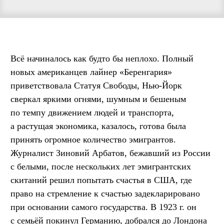
Всё начиналось как будто бы неплохо. Полный
новых американцев лайнер «Беренгария»
приветствовала Статуя Свободы, Нью-Йорк
сверкал яркими огнями, шумным и бешеным
по темпу движением людей и транспорта,
а растущая экономика, казалось, готова была
принять огромное количество эмигрантов.
Журналист Зиновий Арбатов, бежавший из России
с белыми, после нескольких лет эмигрантских
скитаний решил попытать счастья в США, где
право на стремление к счастью задекларировано
при основании самого государства. В 1923 г. он
с семьёй покинул Германию, добрался до Лондона