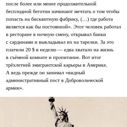
после более или менее продолжительной
бесплодной беготни начинают мечтать о том чтобы
попасть на бисквитную фабрику, (…) где работа
является как бы постоянной». Этот человек работал
в ресторане в ночную смену, открывал банки
с сардинами и выкладывал их на тарелки. За это
платили 20 $ в неделю — едва хватало на жизнь
в съёмной комнате и пропитание. Вот итог
трёхлетней эмигрантской карьеры в Америке.
А ведь прежде он занимал «видный
административный пост в Добровольческой
армии».