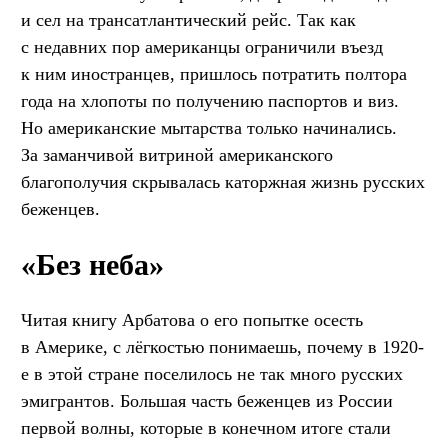
и сел на трансатлантический рейс. Так как
с недавних пор американцы ограничили въезд
к ним иностранцев, пришлось потратить полтора
года на хлопоты по получению паспортов и виз.
Но американские мытарства только начинались.
За заманчивой витриной американского
благополучия скрывалась каторжная жизнь русских
беженцев.
«Без неба»
Читая книгу Арбатова о его попытке осесть
в Америке, с лёгкостью понимаешь, почему в 1920-
е в этой стране поселилось не так много русских
эмигрантов. Большая часть беженцев из России
первой волны, которые в конечном итоге стали