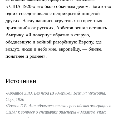
в США 1920-х это было обычным делом. Богатство
одних соседствовало с неприкрытой нищетой
других. Наслушавшись «грустных и горестных
признаний» от русских, Арбатов решил оставить
Америку. «Я повернул обратно в старую,
обедневшую и войной разорённую Европу, где
воздух, люди и небо мне, европейцу, — ближе,
понятнее и роднее».
Источники
Арбатов З.Ю. Без неба (В Америке). Берлин: Чужбина,
Сор., 1926
Волков Е.В. Антибольшевистская российская эмиграция в
США: к вопросу о специфике диаспоры // Magistra Vitae: