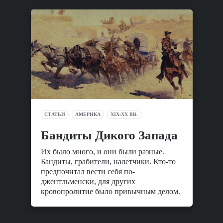
СТАТЬИ
АМЕРИКА
XIX-XX ВВ.
Бандиты Дикого Запада
Их было много, и они были разные.
Бандиты, грабители, налетчики. Кто-то
предпочитал вести себя по-
джентльменски, для других
кровопролитие было привычным делом.