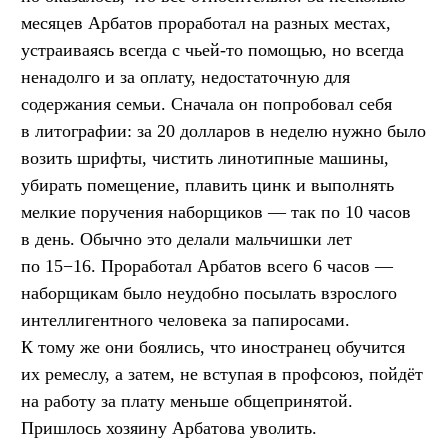
месяцев Арбатов проработал на разных местах,
устраиваясь всегда с чьей-то помощью, но всегда
ненадолго и за оплату, недостаточную для
содержания семьи. Сначала он попробовал себя
в литографии: за 20 долларов в неделю нужно было
возить шрифты, чистить линотипные машины,
убирать помещение, плавить цинк и выполнять
мелкие поручения наборщиков — так по 10 часов
в день. Обычно это делали мальчишки лет
по 15−16. Проработал Арбатов всего 6 часов —
наборщикам было неудобно посылать взрослого
интеллигентного человека за папиросами.
К тому же они боялись, что иностранец обучится
их ремеслу, а затем, не вступая в профсоюз, пойдёт
на работу за плату меньше общепринятой.
Пришлось хозяину Арбатова уволить.