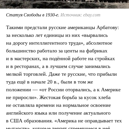
Статуя Свободы в 1930-е.
Источник: ebay.com
Такими предстали русские американцы Арбатову:
за несколько лет единицы из них «вырвались
на дорогу интеллигентного труда», абсолютное
большинство работало за центы на фабриках
и в мастерских, на подённой работе на стройках
и в ресторанах, а в лучшем случае занимались
мелкой торговлей. Даже те русские, что прибыли
туда ещё в начале 20 в., были в том же
положении — «от России оторвались, а к Америке
не приросли». Жестокая борьба за кусок хлеба
не оставляла времени на нормальное освоение
английского языка или получение актуального
в США образования. «Америка не оправдывает тех
мытарств», которые терпят стремящиеся в неё