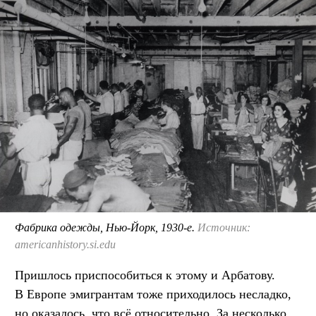
Фабрика одежды, Нью-Йорк, 1930-е.
Источник:
americanhistory.si.edu
Пришлось приспособиться к этому и Арбатову.
В Европе эмигрантам тоже приходилось несладко,
но оказалось, что всё относительно. За несколько