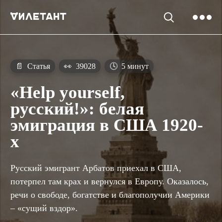
📄
Статья
👀
39028
🕓
5 минут
«Help yourself,
русский!»: белая
эмиграция в США 1920-
х
Русский эмигрант Арбатов приехал в США,
потерпел там крах и вернулся в Европу. Оказалось,
речи о свободе, богатстве и благополучии Америки
– «сущий вздор».