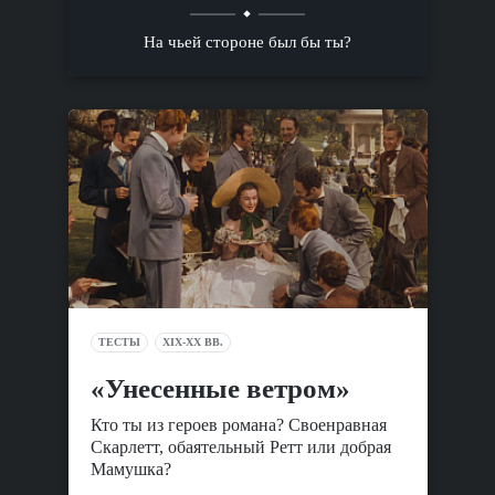
На чьей стороне был бы ты?
ТЕСТЫ
XIX-XX ВВ.
«Унесенные ветром»
Кто ты из героев романа? Своенравная
Скарлетт, обаятельный Ретт или добрая
Мамушка?