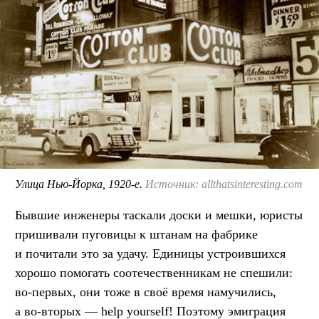
Улица Нью-Йорка, 1920-е.
Источник: allthatsinteresting.com
Бывшие инженеры таскали доски и мешки, юристы
пришивали пуговицы к штанам на фабрике
и почитали это за удачу. Единицы устроившихся
хорошо помогать соотечественникам не спешили:
во-первых, они тоже в своё время намучились,
а во-вторых — help yourself! Поэтому эмиграция