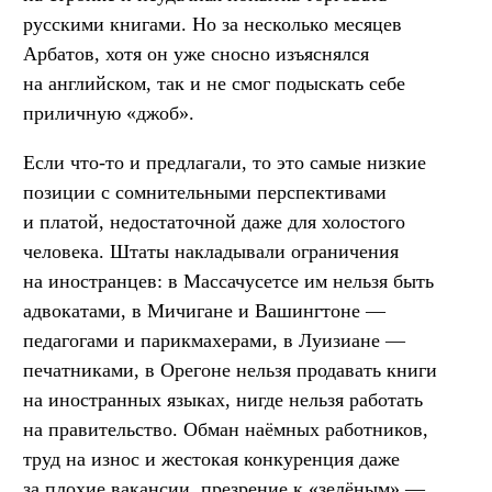
русскими книгами. Но за несколько месяцев
Арбатов, хотя он уже сносно изъяснялся
на английском, так и не смог подыскать себе
приличную «джоб».
Если что-то и предлагали, то это самые низкие
позиции с сомнительными перспективами
и платой, недостаточной даже для холостого
человека. Штаты накладывали ограничения
на иностранцев: в Массачусетсе им нельзя быть
адвокатами, в Мичигане и Вашингтоне —
педагогами и парикмахерами, в Луизиане —
печатниками, в Орегоне нельзя продавать книги
на иностранных языках, нигде нельзя работать
на правительство. Обман наёмных работников,
труд на износ и жестокая конкуренция даже
за плохие вакансии, презрение к «зелёным» —