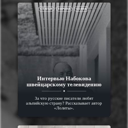
СТАТЬИ
ЕВРОПА
XX ВЕК
Интервью Набокова
швейцарскому телевидению
За что русские писатели любят
альпийскую страну? Рассказывает автор
«Лолиты».