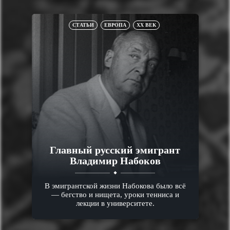
СТАТЬИ
ЕВРОПА
XX ВЕК
Главный русский эмигрант
Владимир Набоков
В эмигрантской жизни Набокова было всё
— бегство и нищета, уроки тенниса и
лекции в университете.