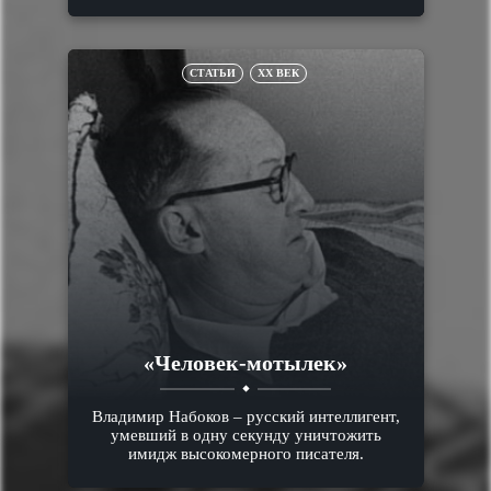
СТАТЬИ
XX ВЕК
«Человек-мотылек»
Владимир Набоков – русский интеллигент,
умевший в одну секунду уничтожить
имидж высокомерного писателя.