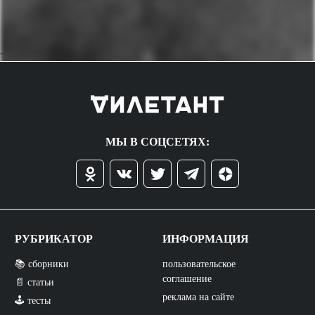
->
МЫ В СОЦСЕТЯХ:
РУБРИКАТОР
ИНФОРМАЦИЯ
📚 сборники
пользовательское
соглашение
📄 статьи
реклама на сайте
🕹️ тесты