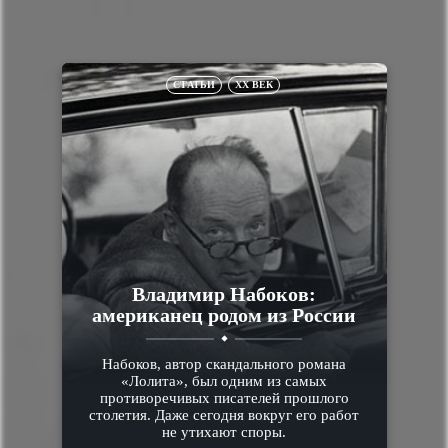
СТАТЬИ
XX ВЕК
Владимир Набоков:
американец родом из России
Набоков, автор скандального романа
«Лолита», был одним из самых
противоречивых писателей прошлого
столетия. Даже сегодня вокруг его работ
не утихают споры.