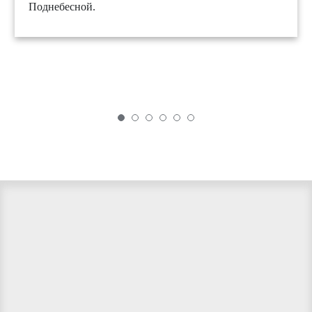
Поднебесной.