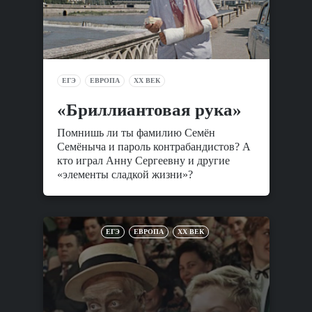
ЕГЭ
ЕВРОПА
XX ВЕК
«Бриллиантовая рука»
Помнишь ли ты фамилию Семён
Семёныча и пароль контрабандистов? А
кто играл Анну Сергеевну и другие
«элементы сладкой жизни»?
ЕГЭ
ЕВРОПА
XX ВЕК