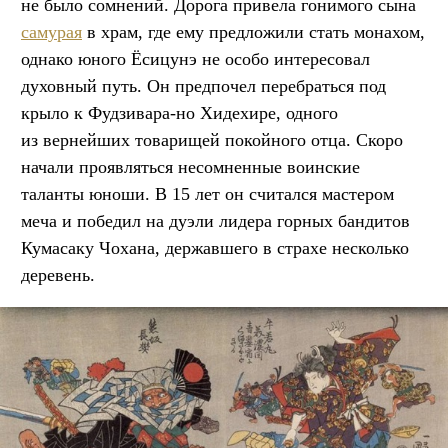
не было сомнений. Дорога привела гонимого сына
самурая
в храм, где ему предложили стать монахом,
однако юного Ёсицунэ не особо интересовал
духовный путь. Он предпочел перебраться под
крыло к Фудзивара-но Хидехире, одного
из вернейших товарищей покойного отца. Скоро
начали проявляться несомненные воинские
таланты юноши. В 15 лет он считался мастером
меча и победил на дуэли лидера горных бандитов
Кумасаку Чохана, державшего в страхе несколько
деревень.