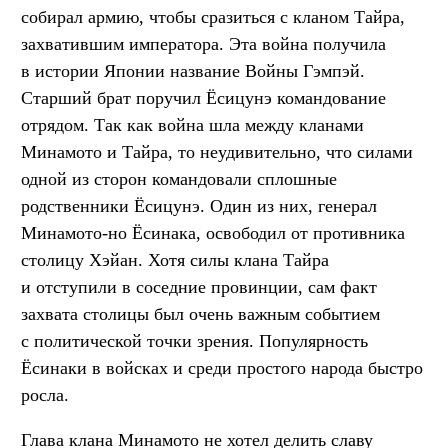
собирал армию, чтобы сразиться с кланом Тайра,
захватившим императора. Эта война получила
в истории Японии название Войны Гэмпэй.
Старший брат поручил Ёсицунэ командование
отрядом. Так как война шла между кланами
Минамото и Тайра, то неудивительно, что силами
одной из сторон командовали сплошные
родственники Ёсицунэ. Один из них, генерал
Минамото-но Ёсинака, освободил от противника
столицу Хэйан. Хотя силы клана Тайра
и отступили в соседние провинции, сам факт
захвата столицы был очень важным событием
с политической точки зрения. Популярность
Ёсинаки в войсках и среди простого народа быстро
росла.
Глава клана Минамото не хотел делить славу