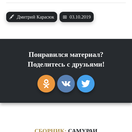
🖋
Дмитрий Карасюк
📅
03.10.2019
Понравился материал?
Поделитесь с друзьями!
СБОРНИК:
САМУРАИ