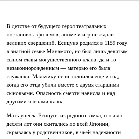
В детстве от будущего героя театральных
постановок, фильмов, аниме и игр не ждали
великих свершений. Ёсицунэ родился в 1159 году
в знатной семье Минамото, но был лишь девятым
сыном главы могущественного клана, да и то
незаконнорожденным — матерью его была
служанка. Мальчику не исполнился еще и год,
когда его отца убили вместе с двумя старшими
сыновьями. Опасность смерти нависла и над
другими членами клана.
Мать унесла Ёсицунэ из родного замка, и около
десяти лет они скитались по всей Японии,
скрываясь у родственников, в чьей надежности