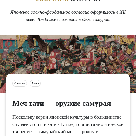
Японское военно-феодальное сословие оформилось в XII
веке. Тогда же сложился кодекс самурая.
Статьи
Азия
Меч тати — оружие самурая
Поскольку корни японской культуры в большинстве
случаев стоит искать в Китае, то и истинно японское
творение — самурайский меч — родом из