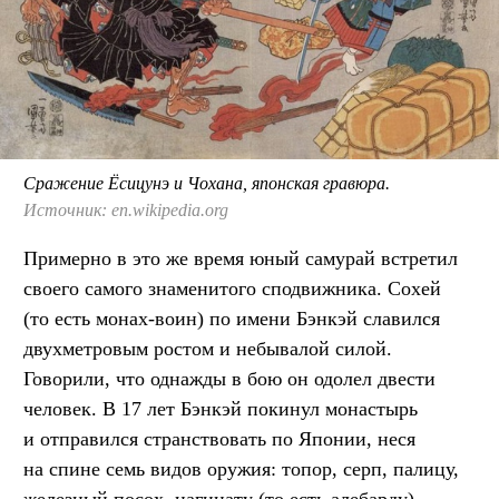
Сражение Ёсицунэ и Чохана, японская гравюра.
Источник: en.wikipedia.org
Примерно в это же время юный самурай встретил
своего самого знаменитого сподвижника. Сохей
(то есть монах-воин) по имени Бэнкэй славился
двухметровым ростом и небывалой силой.
Говорили, что однажды в бою он одолел двести
человек. В 17 лет Бэнкэй покинул монастырь
и отправился странствовать по Японии, неся
на спине семь видов оружия: топор, серп, палицу,