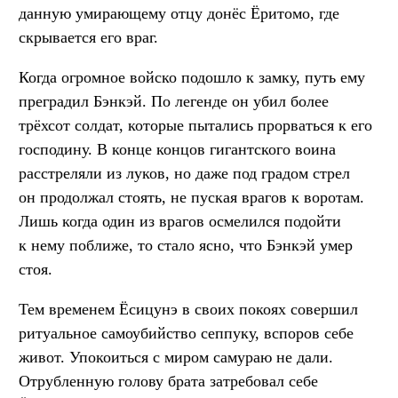
данную умирающему отцу донёс Ёритомо, где
скрывается его враг.
Когда огромное войско подошло к замку, путь ему
преградил Бэнкэй. По легенде он убил более
трёхсот солдат, которые пытались прорваться к его
господину. В конце концов гигантского воина
расстреляли из луков, но даже под градом стрел
он продолжал стоять, не пуская врагов к воротам.
Лишь когда один из врагов осмелился подойти
к нему поближе, то стало ясно, что Бэнкэй умер
стоя.
Тем временем Ёсицунэ в своих покоях совершил
ритуальное самоубийство сеппуку, вспоров себе
живот. Упокоиться с миром самураю не дали.
Отрубленную голову брата затребовал себе