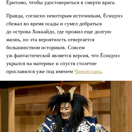
Ёритомо, чтобы удостовериться в смерти врага.
Правда, согласно некоторым источникам, Ёсицунэ
сбежал во время осады и сумел добраться
до острова Хоккайдо, где прожил еще долгую
жизнь, но эта вероятность отвергается
большинством историков. Совсем
уж фантастической является версия, что Ёсицунэ
укрылся на материке и спустя столетие
прославился уже под именем
Чингисхана
.