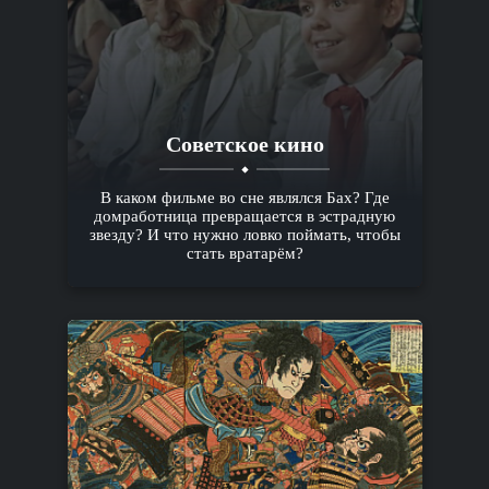
Советское кино
В каком фильме во сне являлся Бах? Где
домработница превращается в эстрадную
звезду? И что нужно ловко поймать, чтобы
стать вратарём?