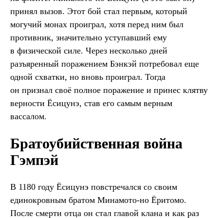
принял вызов. Этот бой стал первым, который
могучий монах проиграл, хотя перед ним был
противник, значительно уступавший ему
в физической силе. Через несколько дней
разъяренный поражением Бэнкэй потребовал еще
одной схватки, но вновь проиграл. Тогда
он признал своё полное поражение и принес клятву
верности Ёсицунэ, став его самым верным
вассалом.
Братоубийственная война
Гэмпэй
В 1180 году Ёсицунэ повстречался со своим
единокровным братом Минамото-но Ёритомо.
После смерти отца он стал главой клана и как раз