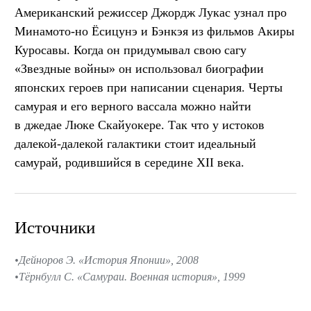
Американский режиссер Джордж Лукас узнал про
Минамото-но Ёсицунэ и Бэнкэя из фильмов Акиры
Куросавы. Когда он придумывал свою сагу
«Звездные войны» он использовал биографии
японских героев при написании сценария. Черты
самурая и его верного вассала можно найти
в джедае Люке Скайуокере. Так что у истоков
далекой-далекой галактики стоит идеальный
самурай, родившийся в середине XII века.
Источники
Дейноров Э. «История Японии», 2008
Тёрнбулл С. «Самураи. Военная история», 1999