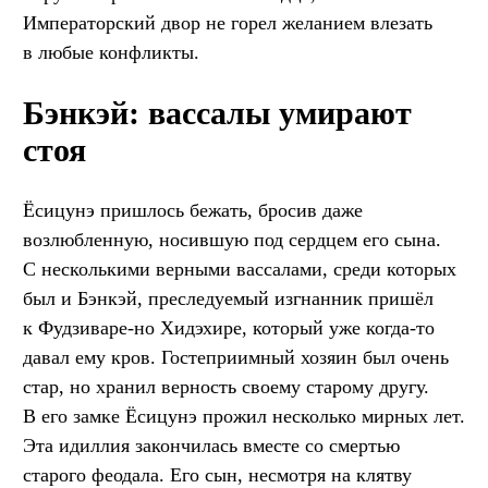
Императорский двор не горел желанием влезать
в любые конфликты.
Бэнкэй: вассалы умирают
стоя
Ёсицунэ пришлось бежать, бросив даже
возлюбленную, носившую под сердцем его сына.
С несколькими верными вассалами, среди которых
был и Бэнкэй, преследуемый изгнанник пришёл
к Фудзиваре-но Хидэхире, который уже когда-то
давал ему кров. Гостеприимный хозяин был очень
стар, но хранил верность своему старому другу.
В его замке Ёсицунэ прожил несколько мирных лет.
Эта идиллия закончилась вместе со смертью
старого феодала. Его сын, несмотря на клятву