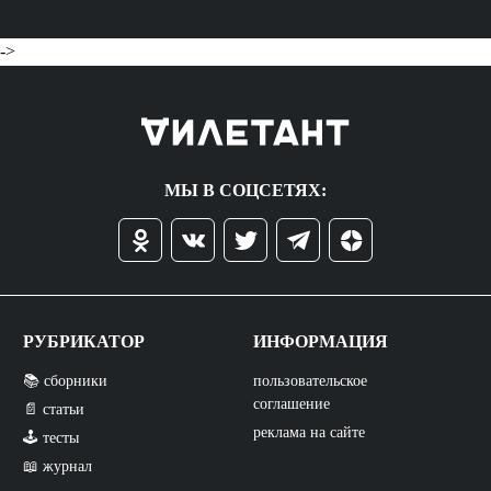
->
МЫ В СОЦСЕТЯХ:
РУБРИКАТОР
ИНФОРМАЦИЯ
📚 сборники
пользовательское
соглашение
📄 статьи
реклама на сайте
🕹️ тесты
📖 журнал