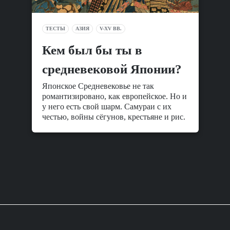
ТЕСТЫ
АЗИЯ
V-XV ВВ.
Кем был бы ты в
средневековой Японии?
Японское Средневековье не так
романтизировано, как европейское. Но и
у него есть свой шарм. Самураи с их
честью, войны сёгунов, крестьяне и рис.