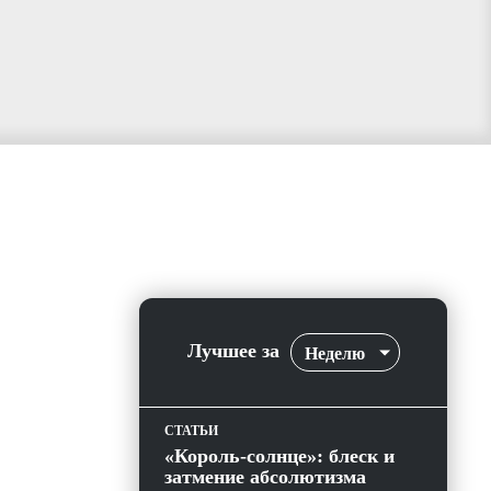
Лучшее за
Неделю
СТАТЬИ
«Король-солнце»: блеск и
затмение абсолютизма