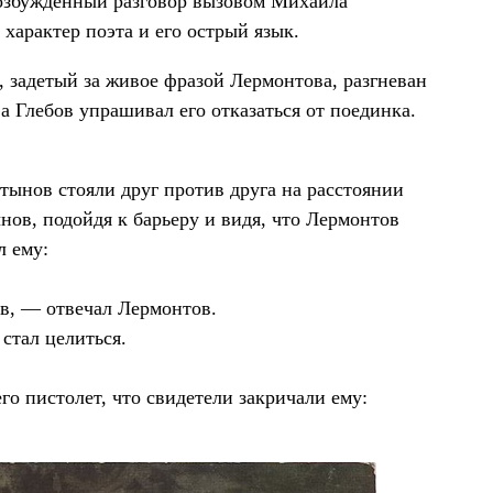
возбуждённый разговор вызовом Михаила
характер поэта и его острый язык.
, задетый за живое фразой Лермонтова, разгневан
 Глебов упрашивал его отказаться от поединка.
тынов стояли друг против друга на расстоянии
нов, подойдя к барьеру и видя, что Лермонтов
л ему:
ов, — отвечал Лермонтов.
стал целиться.
го пистолет, что свидетели закричали ему: