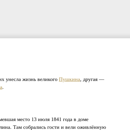
их унесла жизнь великого
Пушкина
, другая —
а
.
мевшая место 13 июля 1841 года в доме
лина. Там собрались гости и вели оживлённую