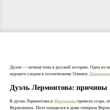
Дуэли — вечная тема в русской истории. Одна из н
идущего следом к поэтическому Олимпу
Лермонтов
Дуэль Лермонтова: причины
К дуэли Лермонтова и
Мартынова
привела ссора, и
Верзилиных. Поэт находился в доме генерала Верзи