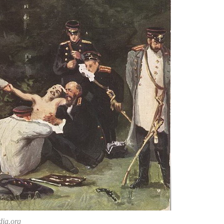
ia.org