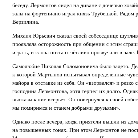
беседу. Лермонтов сидел на диване с дочерью хозя
залы на фортепиано играл князь Трубецкой. Рядом
Верзилина.
Михаил Юрьевич сказал своей собеседнице шутлив
проявляла осторожность при общении с этим страш
играть, и слова поэта отчётливо прозвучали в зале
Самолюбие Николая Соломоновича было задето. Дело
к которой Мартынов испытывал определённые чувст
майора в отставке из себя. Он «взорвался» и резко 
господина Лермонтова, хотя терпел их долго. Одн
высказывание всерьёз. Он повернулся к своей собес
мы помиримся и станем добрыми друзьями».
Однако после вечера, когда приятели вышли из дом
на повышенных тонах. При этом Лермонтов не пост