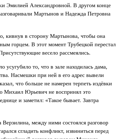
йки Эмилией Александровной. В другом конце
 разговаривали Мартынов и Надежда Петровна
о, кивнув в сторону Мартынова, чтобы она
ным горцем. В этот момент Трубецкой перестал
. Присутствующие весело рассмеялись.
 усугубило то, что в зале находилась дама,
ва. Насмешки при ней в его адрес вывели
сказал, что больше не намерен терпеть издёвки
ако Михаил Юрьевич не воспринял это
еднице и заметил: «Такое бывает. Завтра
а Верзилина, между ними состоялся разговор
арался сгладить конфликт, извиниться перед