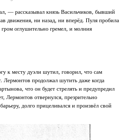
ал, — рассказывал князь Васильчиков, бывший
лав движения, ни назад, ни вперёд. Пуля пробила
а, гром оглушительно гремел, и молния
гу к месту дуэли шутил, говорил, что сам
ет. Лермонтов продолжал шутить даже когда
ртынова, что он будет стрелять и предупредил
ет, Лермонтов отвернулся, презрительно
барьеру, долго прицеливался и произвёл свой