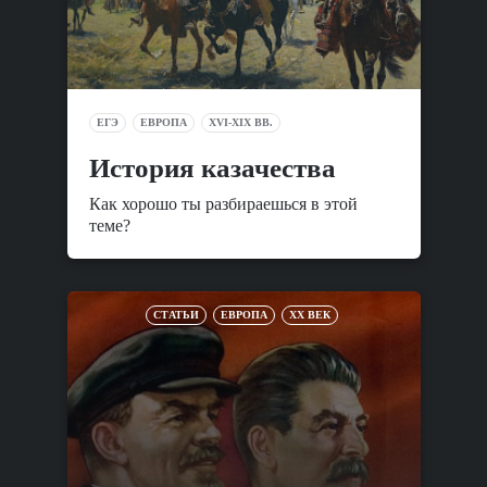
ЕГЭ
ЕВРОПА
XVI-XIX ВВ.
История казачества
Как хорошо ты разбираешься в этой
теме?
СТАТЬИ
ЕВРОПА
XX ВЕК