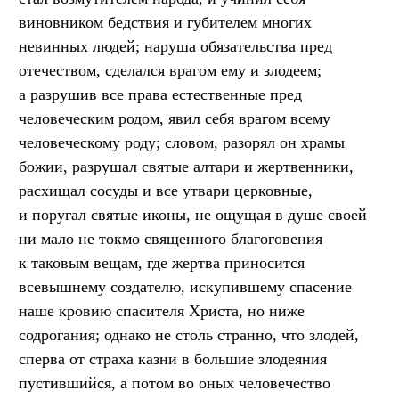
виновником бедствия и губителем многих
невинных людей; наруша обязательства пред
отечеством, сделался врагом ему и злодеем;
а разрушив все права естественные пред
человеческим родом, явил себя врагом всему
человеческому роду; словом, разорял он храмы
божии, разрушал святые алтари и жертвенники,
расхищал сосуды и все утвари церковные,
и поругал святые иконы, не ощущая в душе своей
ни мало не токмо священного благоговения
к таковым вещам, где жертва приносится
всевышнему создателю, искупившему спасение
наше кровию спасителя Христа, но ниже
содрогания; однако не столь странно, что злодей,
сперва от страха казни в большие злодеяния
пустившийся, а потом во оных человечество