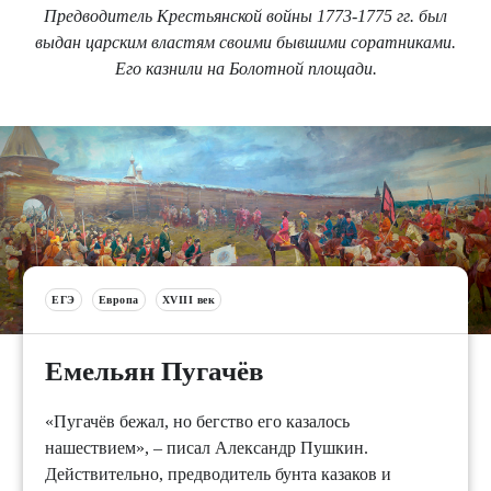
Предводитель Крестьянской войны 1773-1775 гг. был
выдан царским властям своими бывшими соратниками.
Его казнили на Болотной площади.
ЕГЭ
Европа
XVIII век
Емельян Пугачёв
«Пугачёв бежал, но бегство его казалось
нашествием», – писал Александр Пушкин.
Действительно, предводитель бунта казаков и