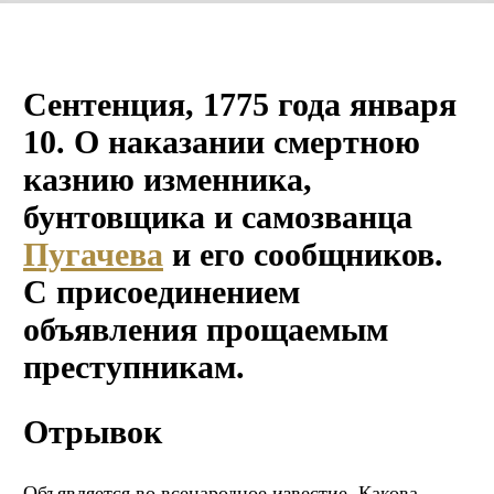
Сентенция, 1775 года января
10. О наказании смертною
казнию изменника,
бунтовщика и самозванца
Пугачева
и его сообщников.
С присоединением
объявления прощаемым
преступникам.
Отрывок
Объявляется во всенародное известие. Какова,