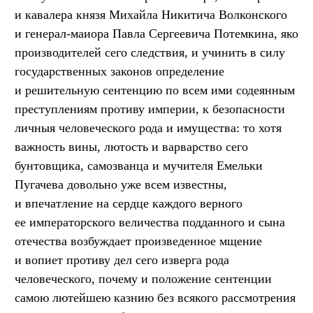
и кавалера князя Михайла Никитича Волконского
и генерал-маиора Павла Сергеевича Потемкина, яко
производителей сего следствия, и учинить в силу
государственных законов определение
и решительную сентенцию по всем ими содеянным
преступлениям противу империи, к безопасности
личныя человеческого рода и имущества: то хотя
важность вины, лютость и варварство сего
бунтовщика, самозванца и мучителя Емельки
Пугачева довольно уже всем известны,
и впечатление на сердце каждого верного
ее императорского величества подданного и сына
отечества возбуждает произведенное мщение
и вопиет противу дел сего изверга рода
человеческого, почему и положение сентенции
самою лютейшею казнию без всякого рассмотрения