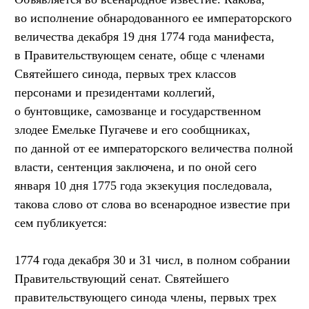
во исполнение обнародованного ее императорского
величества декабря 19 дня 1774 года манифеста,
в Правительствующем сенате, обще с членами
Святейшего синода, первых трех классов
персонами и президентами коллегий,
о бунтовщике, самозванце и государственном
злодее Емельке Пугачеве и его сообщниках,
по данной от ее императорского величества полной
власти, сентенция заключена, и по оной сего
января 10 дня 1775 года экзекуция последовала,
такова слово от слова во всенародное известие при
сем публикуется:
1774 года декабря 30 и 31 числ, в полном собрании
Правительствующий сенат. Святейшего
правительствующего синода члены, первых трех