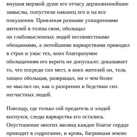
внушая мерзкой душе его отчасу дерзновеннейшие
замыслы, попустили наконец его и на все
покушения. Привлекая разными ухищрениями
жителей в толпы свои, обольщал
он слабомысленных людей несовместными
обещаниями, а лютейшими варварствами приводил
в страх и ужас тех, коих благоразумие
обольщениям его верить не допускало: доказывает
то, что посреди сих мест, в коих жителей он, толь
хищно обольщая, развращал, ни о чем более
не мыслил он, как о разорении и бедствии сих
несчастных людей.
Повсюду, где только сей предатель и злодей
коснулся, следы варварства его остались.
Опустошение многих жилищ каждое благое сердце
приводит в содрогание, и кровь, багрившая землю