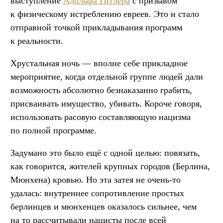
выступление
Адольфа
Гитлера
с призывом
к физическому истреблению евреев. Это и стало
отправной точкой прикладывания программ
к реальности.
Хрустальная ночь — вполне себе прикладное
мероприятие, когда отдельной группе людей дали
возможность абсолютно безнаказанно грабить,
присваивать имущество, убивать. Короче говоря,
использовать расовую составляющую нацизма
по полной программе.
Задумано это было ещё с одной целью: повязать,
как говорится, жителей крупных городов (Берлина,
Мюнхена) кровью. Но эта затея не очень-то
удалась: внутреннее сопротивление простых
берлинцев и мюнхенцев оказалось сильнее, чем
на то рассчитывали нацисты после всей