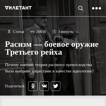
📄
Статья
👀
26658
🕓
3 минуты
Расизм — боевое оружие
Третьего рейха
Почему именно теория расового превосходства
была выбрана нацистами в качестве идеологии?
Поделиться: