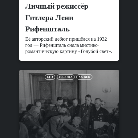
Личный режиссёр
Гитлера Лени
Рифеншталь
Её авторский дебют пришёлся на 1932
год — Рифеншталь сняла мистико-
романтическую картину «Голубой свет».
ЕГЭ
ЕВРОПА
XX ВЕК