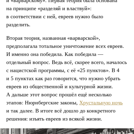
и «варварскому». Первая теория была основана
на принципе «разделяй и властвуй»:
в соответствии с ней, евреев нужно было
разделить.
Вторая теория, названная «варварской»,
предполагала тотальное уничтожение всех евреев.
И именно она победила. Как победила —
отдельный вопрос. Ведь всё, скорее всего, началось
с нацистской программы, с её «25 пунктов». В 4
и 5 пунктах как раз говорится, что нужно убрать
евреев из общественной и культурной жизни.
А дальше этот вопрос прошёл ещё несколько
этапов: Нюрнбергские законы,
Хрустальную ночь
и так далее. В итоге всё дошло до конкретного
решения: изъять евреев из всякой жизни.