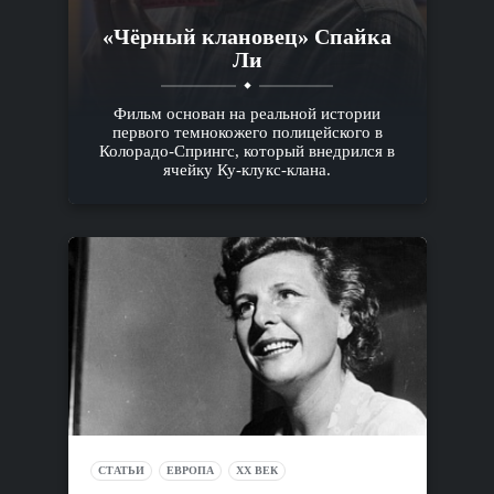
«Чёрный клановец» Спайка
Ли
Фильм основан на реальной истории
первого темнокожего полицейского в
Колорадо-Спрингс, который внедрился в
ячейку Ку-клукс-клана.
СТАТЬИ
ЕВРОПА
XX ВЕК