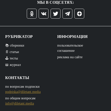
МЫ В СОЦСЕТЯХ:
РУБРИКАТОР
ИНФОРМАЦИЯ
📚 сборники
пользовательское
соглашение
📄 статьи
реклама на сайте
🕹️ тесты
📖 журнал
КОНТАКТЫ
по вопросам подписки
podpiska@diletant.media
по общим вопросам
info@diletant.media