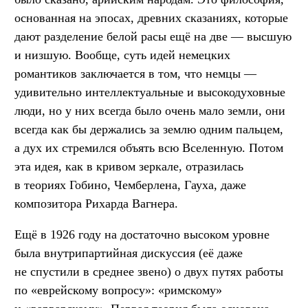
основанная на эпосах, древних сказаниях, которые
дают разделение белой расы ещё на две — высшую
и низшую. Вообще, суть идей немецких
романтиков заключается в том, что немцы —
удивительно интеллектуальные и высокодуховные
люди, но у них всегда было очень мало земли, они
всегда как бы держались за землю одним пальцем,
а дух их стремился объять всю Вселенную. Потом
эта идея, как в кривом зеркале, отразилась
в теориях Гобино, Чемберлена, Гауха, даже
композитора Рихарда Вагнера.
Ещё в 1926 году на достаточно высоком уровне
была внутрипартийная дискуссия (её даже
не спустили в среднее звено) о двух путях работы
по «еврейскому вопросу»: «римскому»