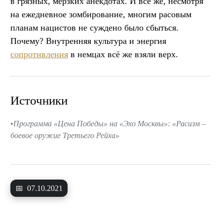
в грязных, мерзких анекдотах. И всё же, несмотря
на ежедневное зомбирование, многим расовым
планам нацистов не суждено было сбыться.
Почему? Внутренняя культура и энергия
сопротивления
в немцах всё же взяли верх.
Источники
Программа «Цена Победы» на «Эхо Москвы»: «Расизм –
боевое оружие Третьего Рейха»
📅
07.10.2021