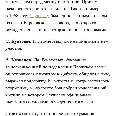
занимая там определенную позицию. Причем
началось это достаточно давно. Так, например,
в 1968 году
Чаушеску
был единственным лидером
из стран Варшавского договора, кто открыто
осуждал коллективное вторжение в Чехословакию.
С. Бунтман:
Ну, во-первых, он не принимал в нем
участия.
А. Кузнецов:
Да. Во-вторых, буквально
за несколько дней до подавления Пражской весны
он отправился с визитом к Дубчеку, общался с ним,
выражал поддержку. И, в-третьих, когда состоялось
вторжение, в Бухаресте был собран колоссальный
митинг, на котором Чаушеску официально
выступил со словами осуждения этого акта.
Стоит отметить, что и после этого Румыния