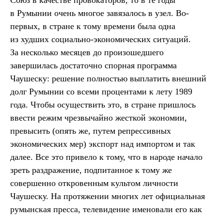
Союз в качестве провокаторов, то в те годы
в Румынии очень многое завязалось в узел. Во-
первых, в стране к тому времени была одна
из худших социально-экономических ситуаций.
За несколько месяцев до произошедшего
завершилась достаточно спорная программа
Чаушеску: решение полностью выплатить внешний
долг Румынии со всеми процентами к лету 1989
года. Чтобы осуществить это, в стране пришлось
ввести режим чрезвычайно жесткой экономии,
превысить (опять же, путем репрессивных
экономических мер) экспорт над импортом и так
далее. Все это привело к тому, что в народе начало
зреть раздражение, подпитанное к тому же
совершенно откровенным культом личности
Чаушеску. На протяжении многих лет официальная
румынская пресса, телевидение именовали его как