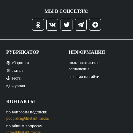
МЫ В СОЦСЕТЯХ:
РУБРИКАТОР
ИНФОРМАЦИЯ
📚 сборники
пользовательское
соглашение
📄 статьи
реклама на сайте
🕹️ тесты
📖 журнал
КОНТАКТЫ
по вопросам подписки
podpiska@diletant.media
по общим вопросам
info@diletant.media