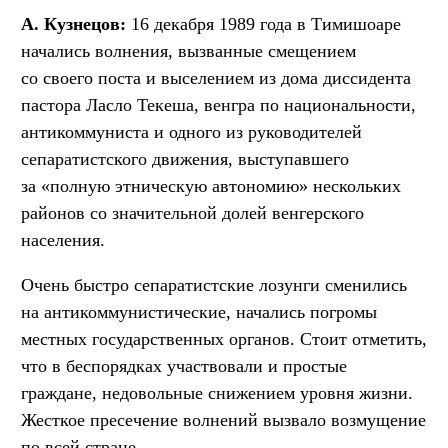
А. Кузнецов:
16 декабря 1989 года в Тимишоаре
начались волнения, вызванные смещением
со своего поста и выселением из дома диссидента
пастора Ласло Текеша, венгра по национальности,
антикоммуниста и одного из руководителей
сепаратистского движения, выступавшего
за «полную этническую автономию» нескольких
районов со значительной долей венгерского
населения.
Очень быстро сепаратистские лозунги сменились
на антикоммунистические, начались погромы
местных государственных органов. Стоит отметить,
что в беспорядках участвовали и простые
граждане, недовольные снижением уровня жизни.
Жесткое пресечение волнений вызвало возмущение
по всей стране.