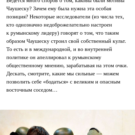
Ведется много споров о том, каковы были мотивы
Чаушеску? Зачем ему была нужна эта особая
позиция? Некоторые исследователи (из числа тех,
кто однозначно недоброжелательно настроен
к румынскому лидеру) говорят о том, что таким
образом Чаушеску строил свой собственный культ.
То есть и в международной, и во внутренней
политике он апеллировал к румынскому
общественному мнению, зарабатывая на этом очки.
Дескать, смотрите, какие мы сильные — можем
позволить себе «бодаться» с великим и опасным
восточным соседом…