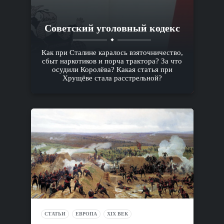
Cоветский уголовный кодекс
Как при Сталине каралось взяточничество,
сбыт наркотиков и порча трактора? За что
осудили Королёва? Какая статья при
Хрущёве стала расстрельной?
СТАТЬИ
ЕВРОПА
XIX ВЕК