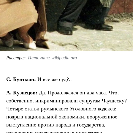
Расстрел.
Источник: wikipedia.org
С. Бунтман:
И все же суд?..
А. Кузнецов:
Да. Продолжался он два часа. Что,
собственно, инкриминировали супругам Чаушеску?
Четыре статьи румынского Уголовного кодекса:
подрыв национальной экономики, вооруженное
выступление против народа и государства,
разрушение государственных институтов