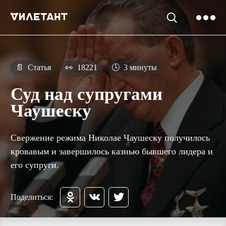
📄
Статья
👀
18221
🕓
3 минуты
Суд над супругами
Чаушеску
Свержение режима Николае Чаушеску получилось
кровавым и завершилось казнью бывшего лидера и
его супруги.
Поделиться: