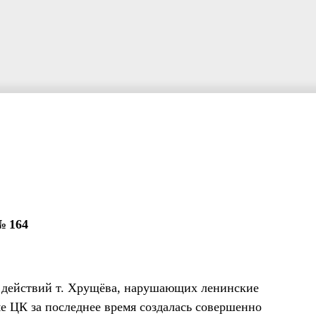
№ 164
х действий т. Хрущёва, нарушающих ленинские
е ЦК за последнее время создалась совершенно