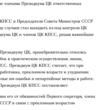
ие членами Президиума ЦК ответственных
К КПСС и Председателя Совета Министров СССР
де случаев стал выходить из-под контроля ЦК
зидиума ЦК и членов ЦК КПСС, решая важнейшие
 Президиуму ЦК, пренебрежительно относясь
бок в практическом осуществлении линии,
ПСС. Президиум ЦК КПСС считает, что при
работника, преклонном возрасте и ухудшении
нные им ошибки и непартийные методы в работе.
 Президиум ЦК КПСС постановляет:
ии его от обязанностей Первого секретаря, члена
СССР в связи с преклонным возрастом