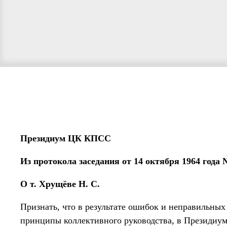
Президиум ЦК КПСС
Из протокола заседания от 14 октября 1964 года 
О т. Хрущёве Н. С.
Признать, что в результате ошибок и неправильны
принципы коллективного руководства, в Президиум