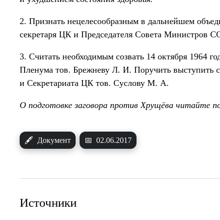
2. Признать нецелесообразным в дальнейшем объед
секретаря ЦК и Председателя Совета Министров С
3. Считать необходимым созвать 14 октября 1964 
Пленума тов. Брежневу Л. И. Поручить выступить
и Секретариата ЦК тов. Суслову М. А.
О подготовке заговора против Хрущёва читайте п
🖋
Документ
📅
02.06.2017
Источники