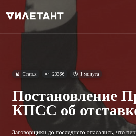
📄
Статья
👀
23366
🕓
1 минута
Постановление П
КПСС об отставк
Заговорщики до последнего опасались, что пер