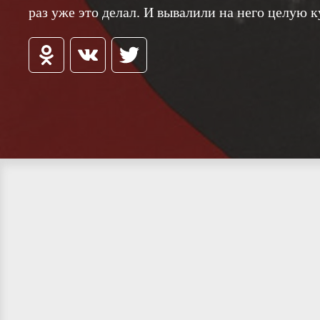
раз уже это делал. И вывалили на него целую 