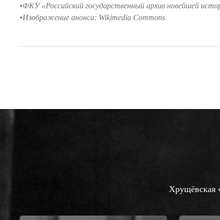
ФКУ «Российский государственный архив новейшей истори
Изображение анонса: Wikimedia Commons
Хрущёвская «