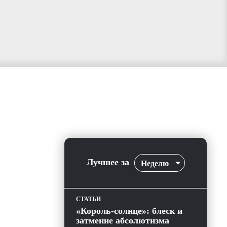
Лучшее за
Неделю
СТАТЬИ
«Король-солнце»: блеск и
затмение абсолютизма