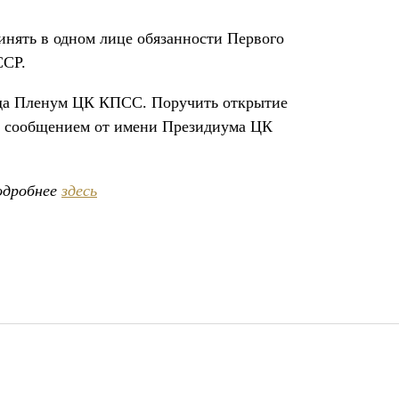
инять в одном лице обязанности Первого
ССР.
года Пленум ЦК КПСС. Поручить открытие
 с сообщением от имени Президиума ЦК
одробнее
здесь