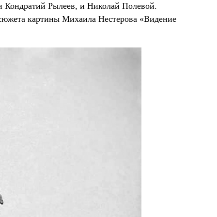
 и Кондратий Рылеев, и Николай Полевой.
 сюжета картины Михаила Нестерова «Видение