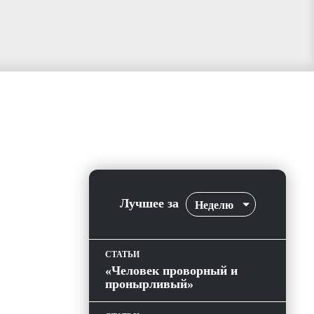
Лучшее за
Неделю
СТАТЬИ
«Человек проворный и
пронырливый»