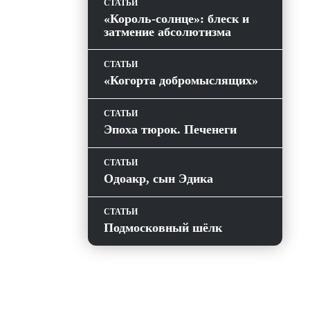
СТАТЬИ
«Король-солнце»: блеск и
затмение абсолютизма
СТАТЬИ
«Когорта добромыслящих»
СТАТЬИ
Эпоха тюрок. Печенеги
СТАТЬИ
Одоакр, сын Эдика
СТАТЬИ
Подмосковный шёлк