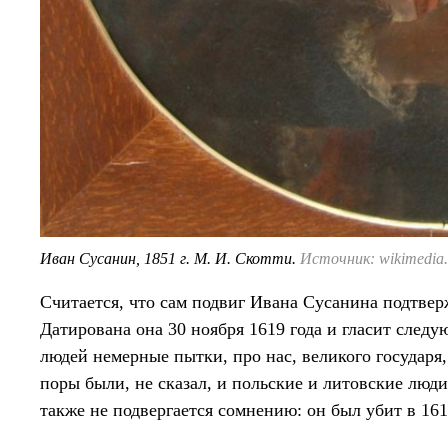
Иван Сусанин, 1851 г. М. И. Скотти.
Источник: wikimedia.
Считается, что сам подвиг Ивана Сусанина подтве
Датирована она 30 ноября 1619 года и гласит след
людей немерные пытки, про нас, великого государя,
поры были, не сказал, и польские и литовские люд
также не подвергается сомнению: он был убит в 161