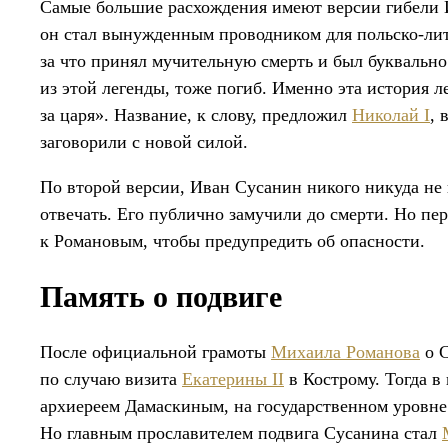
Самые большие расхождения имеют версии гибели 
он стал вынужденным проводником для польско-лито
за что принял мучительную смерть и был буквально 
из этой легенды, тоже погиб. Именно эта история 
за царя». Название, к слову, предложил
Николай I
, 
заговорили с новой силой.
По второй версии, Иван Сусанин никого никуда не в
отвечать. Его публично замучили до смерти. Но пер
к Романовым, чтобы предупредить об опасности.
Память о подвиге
После официальной грамоты
Михаила Романова
о С
по случаю визита
Екатерины II
в Кострому. Тогда 
архиереем Дамаскиным, на государственном уровне
Но главным прославителем подвига Сусанина стал