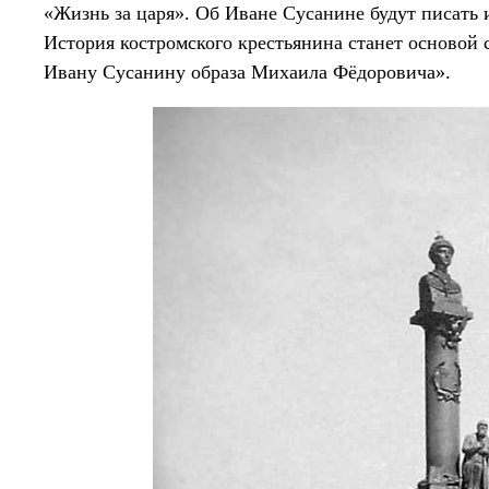
«Жизнь за царя». Об Иване Сусанине будут писать
История костромского крестьянина станет основой
Ивану Сусанину образа Михаила Фёдоровича».