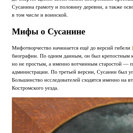
Сусанина грамоту и половину деревни, а также осво
в том числе и воинской.
Мифы о Сусанине
Мифотворчество начинается ещё до версий гибели
биографии. По одним данным, он был крепостным к
но не простым, а именно вотчинным старостой — 
администрации. По третьей версии, Сусанин был 
Большинство исследователей сходятся именно на в
Костромского уезда.