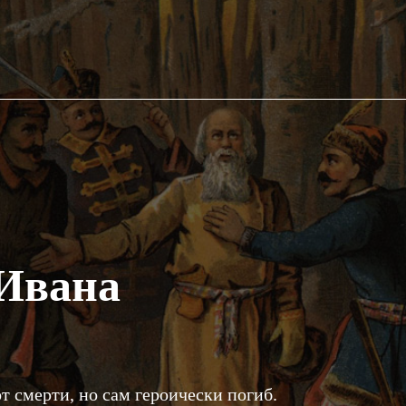
 Ивана
от смерти, но сам героически погиб.