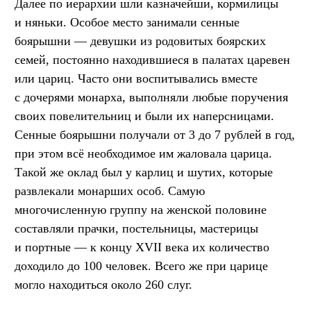
Далее по иерархии шли казначейши, кормилицы
и няньки. Особое место занимали сенные
боярышни — девушки из родовитых боярских
семей, постоянно находившиеся в палатах царевен
или цариц. Часто они воспитывались вместе
с дочерями монарха, выполняли любые поручения
своих повелительниц и были их наперсницами.
Сенные боярышни получали от 3 до 7 рублей в год,
при этом всё необходимое им жаловала царица.
Такой же оклад был у карлиц и шутих, которые
развлекали монарших особ. Самую
многочисленную группу на женской половине
составляли прачки, постельницы, мастерицы
и портные — к концу XVII века их количество
доходило до 100 человек. Всего же при царице
могло находиться около 260 слуг.