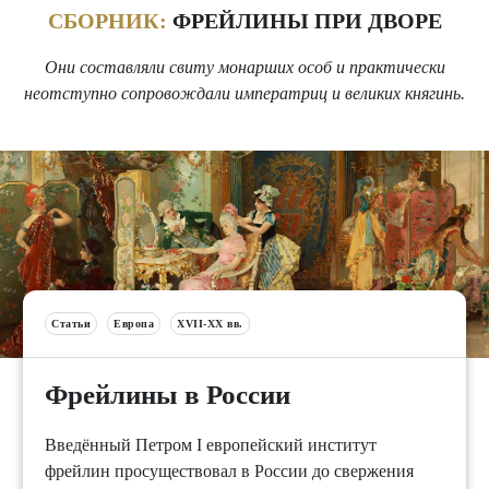
СБОРНИК:
ФРЕЙЛИНЫ ПРИ ДВОРЕ
Они составляли свиту монарших особ и практически
неотступно сопровождали императриц и великих княгинь.
Статьи
Европа
XVII-XX вв.
Фрейлины в России
Введённый Петром I европейский институт
фрейлин просуществовал в России до свержения