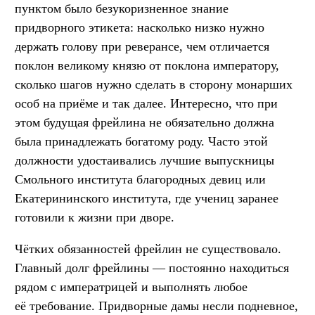
пунктом было безукоризненное знание
придворного этикета: насколько низко нужно
держать голову при реверансе, чем отличается
поклон великому князю от поклона императору,
сколько шагов нужно сделать в сторону монарших
особ на приёме и так далее. Интересно, что при
этом будущая фрейлина не обязательно должна
была принадлежать богатому роду. Часто этой
должности удостаивались лучшие выпускницы
Смольного института благородных девиц или
Екатерининского института, где учениц заранее
готовили к жизни при дворе.
Чётких обязанностей фрейлин не существовало.
Главный долг фрейлины — постоянно находиться
рядом с императрицей и выполнять любое
её требование. Придворные дамы несли подневное,