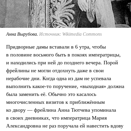
Анна Вырубова.
Источник: Wikimedia Commons
Придворные дамы вставали в 6 утра, чтобы
в половине восьмого быть в покоях императрицы,
и находились при ней до позднего вечера. Порой
фрейлины не могли отдохнуть даже в свои
нерабочие дни. Когда одна из дам не успевала
выполнить какое-то поручение, «выходная» должна
была заменить её. Обычно это касалось
многочисленных визитов к приближённым
ко двору — фрейлина Анна Тютчева упоминала
в своих дневниках, что императрица Мария
Александровна не раз поручала ей навестить вдову