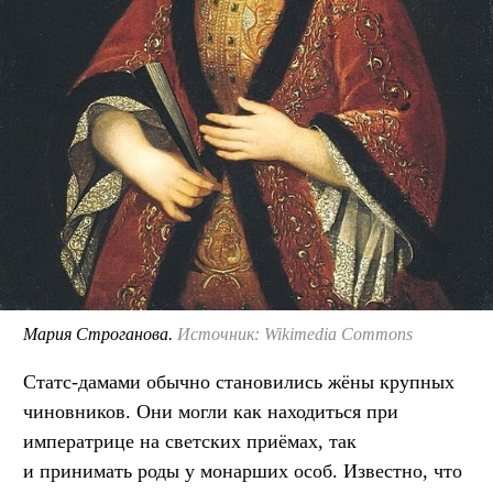
Мария Строганова.
Источник: Wikimedia Commons
Статс-дамами обычно становились жёны крупных
чиновников. Они могли как находиться при
императрице на светских приёмах, так
и принимать роды у монарших особ. Известно, что