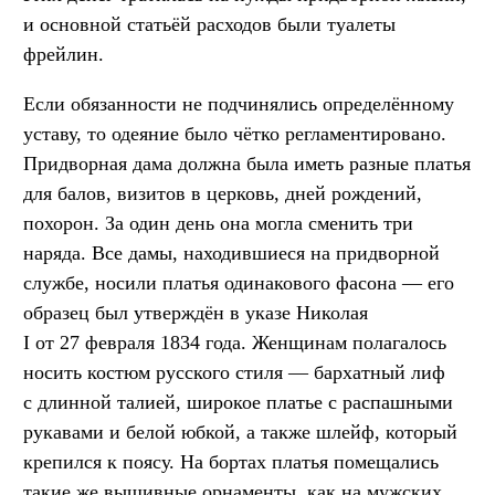
и основной статьёй расходов были туалеты
фрейлин.
Если обязанности не подчинялись определённому
уставу, то одеяние было чётко регламентировано.
Придворная дама должна была иметь разные платья
для балов, визитов в церковь, дней рождений,
похорон. За один день она могла сменить три
наряда. Все дамы, находившиеся на придворной
службе, носили платья одинакового фасона — его
образец был утверждён в указе Николая
I от 27 февраля 1834 года. Женщинам полагалось
носить костюм русского стиля — бархатный лиф
с длинной талией, широкое платье с распашными
рукавами и белой юбкой, а также шлейф, который
крепился к поясу. На бортах платья помещались
такие же вышивные орнаменты, как на мужских