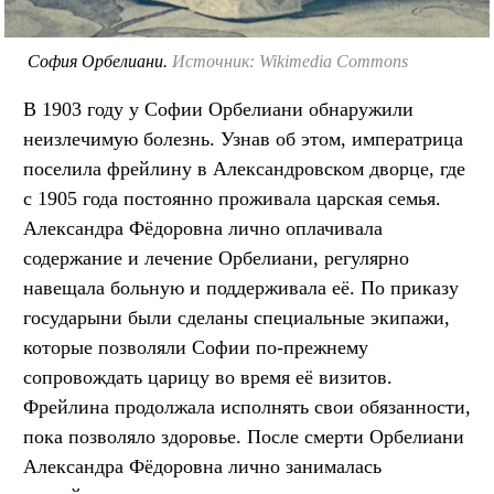
София Орбелиани.
Источник: Wikimedia Commons
В 1903 году у Софии Орбелиани обнаружили
неизлечимую болезнь. Узнав об этом, императрица
поселила фрейлину в Александровском дворце, где
с 1905 года постоянно проживала царская семья.
Александра Фёдоровна лично оплачивала
содержание и лечение Орбелиани, регулярно
навещала больную и поддерживала её. По приказу
государыни были сделаны специальные экипажи,
которые позволяли Софии по-прежнему
сопровождать царицу во время её визитов.
Фрейлина продолжала исполнять свои обязанности,
пока позволяло здоровье. После смерти Орбелиани
Александра Фёдоровна лично занималась