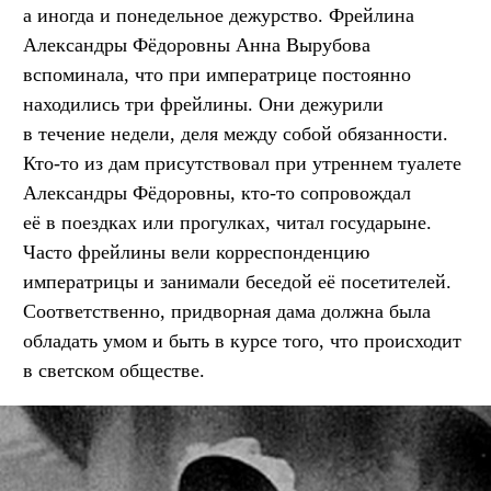
а иногда и понедельное дежурство. Фрейлина
Александры Фёдоровны Анна Вырубова
вспоминала, что при императрице постоянно
находились три фрейлины. Они дежурили
в течение недели, деля между собой обязанности.
Кто-то из дам присутствовал при утреннем туалете
Александры Фёдоровны, кто-то сопровождал
её в поездках или прогулках, читал государыне.
Часто фрейлины вели корреспонденцию
императрицы и занимали беседой её посетителей.
Соответственно, придворная дама должна была
обладать умом и быть в курсе того, что происходит
в светском обществе.