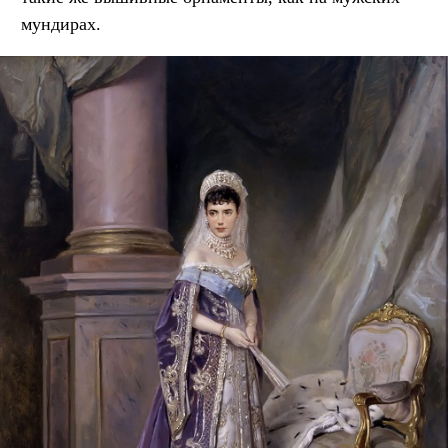
мундирах.