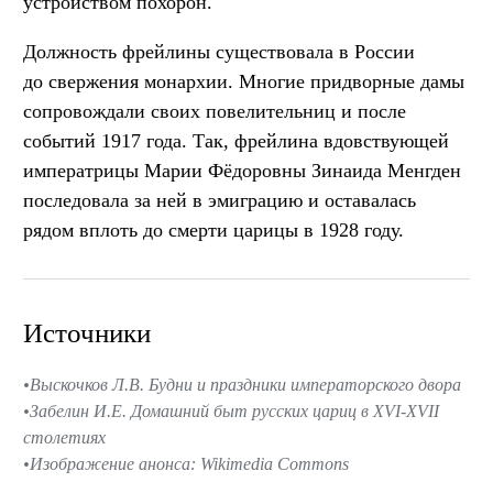
устройством похорон.
Должность фрейлины существовала в России
до свержения монархии. Многие придворные дамы
сопровождали своих повелительниц и после
событий 1917 года. Так, фрейлина вдовствующей
императрицы Марии Фёдоровны Зинаида Менгден
последовала за ней в эмиграцию и оставалась
рядом вплоть до смерти царицы в 1928 году.
Источники
Выскочков Л.В. Будни и праздники императорского двора
Забелин И.Е. Домашний быт русских цариц в XVI-XVII
столетиях
Изображение анонса: Wikimedia Commons