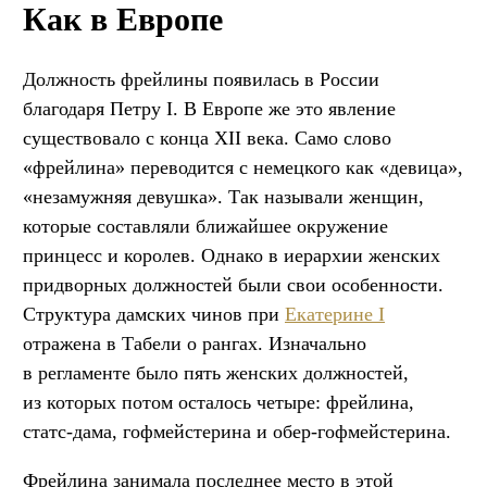
Как в Европе
Должность фрейлины появилась в России
благодаря Петру I. В Европе же это явление
существовало с конца XII века. Само слово
«фрейлина» переводится с немецкого как «девица»,
«незамужняя девушка». Так называли женщин,
которые составляли ближайшее окружение
принцесс и королев. Однако в иерархии женских
придворных должностей были свои особенности.
Структура дамских чинов при
Екатерине I
отражена в Табели о рангах. Изначально
в регламенте было пять женских должностей,
из которых потом осталось четыре: фрейлина,
статс-дама, гофмейстерина и обер-гофмейстерина.
Фрейлина занимала последнее место в этой