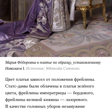
Мария Фёдоровна в платье по образцу, установленному
Николаем I.
Источник: Wikimedia Commons
Цвет платья зависел от положения фрейлины.
Статс-дамы были облачены в платья зелёного
цвета, фрейлины императрицы — бордового,
фрейлины великой княжны — лазоревого.
В качестве головных уборов незамужние