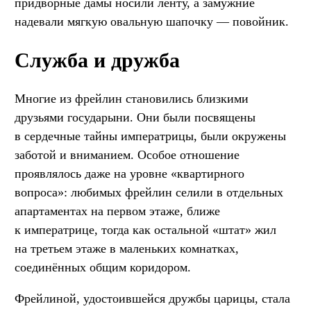
придворные дамы носили ленту, а замужние
надевали мягкую овальную шапочку — повойник.
Служба и дружба
Многие из фрейлин становились близкими
друзьями государыни. Они были посвящены
в сердечные тайны императрицы, были окружены
заботой и вниманием. Особое отношение
проявлялось даже на уровне «квартирного
вопроса»: любимых фрейлин селили в отдельных
апартаментах на первом этаже, ближе
к императрице, тогда как остальной «штат» жил
на третьем этаже в маленьких комнатках,
соединённых общим коридором.
Фрейлиной, удостоившейся дружбы царицы, стала