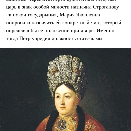
царь в знак особой милости назначил Строганову
«в покои государыни», Мария Яковлевна
попросила назначить ей конкретный чин, который
определял бы её положение при дворе. Именно
тогда Пётр учредил должность статс-дамы.