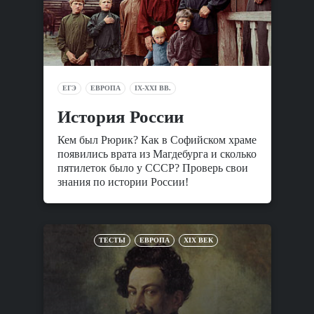
ЕГЭ
ЕВРОПА
IX-XXI ВВ.
История России
Кем был Рюрик? Как в Софийском храме
появились врата из Магдебурга и сколько
пятилеток было у СССР? Проверь свои
знания по истории России!
ТЕСТЫ
ЕВРОПА
XIX ВЕК