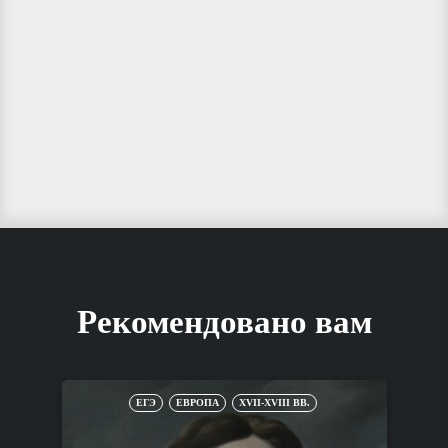
Рекомендовано вам
ЕГЭ
ЕВРОПА
XVII-XVIII ВВ.