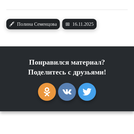
🖋
Полина Семенцова
📅
16.11.2025
Понравился материал?
Поделитесь с друзьями!