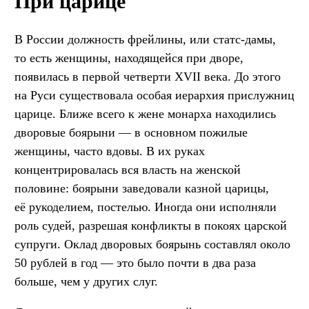
При царице
В России должность фрейлины, или статс-дамы,
то есть женщины, находящейся при дворе,
появилась в первой четверти XVII века. До этого
на Руси существовала особая иерархия прислужниц
царице. Ближе всего к жене монарха находились
дворовые боярыни — в основном пожилые
женщины, часто вдовы. В их руках
концентрировалась вся власть на женской
половине: боярыни заведовали казной царицы,
её рукоделием, постелью. Иногда они исполняли
роль судей, разрешая конфликты в покоях царской
супруги. Оклад дворовых боярынь составлял около
50 рублей в год — это было почти в два раза
больше, чем у других слуг.