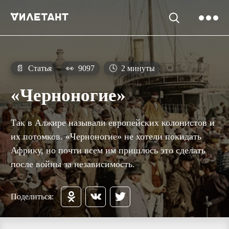
📄
Статья
👀
9097
🕓
2 минуты
«Черноногие»
Так в Алжире называли европейских колонистов и
их потомков. «Черноногие» не хотели покидать
Африку, но почти всем им пришлось это сделать
после войны за независимость.
Поделиться: