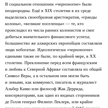
В социальном отношении «черноногие» были
неоднородны. Ещё в XIX столетии в их среде
выделилась своеобразная аристократия, «гранды
колоны», «великие поселенцы» — те, кто
происходил из числа ранних колонистов и смог
добиться значительного финансового успеха;
большинство же алжирских европейцев составляли
люди небогатые. Идеологически «черноногие»
едиными также не были, по крайней мере, в XX
столетии. Преклонение перед всем французским
и любовь к Северной Африке составляла их общий
Символ Веры, а в остальном они могли быть
и левыми, как коммунист, писатель и журналист
Альбер Камю или философ Жак Деррида,
консерваторами, как один из видных сторонников
де Голля генерал Филипп Леклерк, или крайне