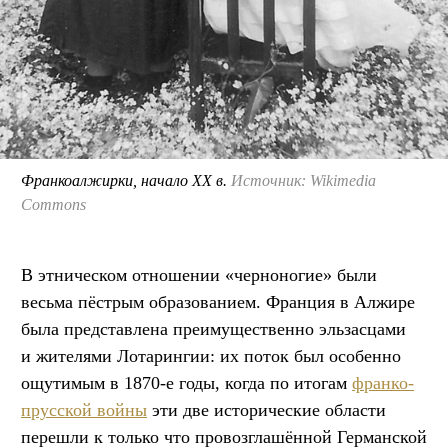
Франкоалжирки, начало XX в.
Источник: Wikimedia
Commons
В этническом отношении «черноногие» были
весьма пёстрым образованием. Франция в Алжире
была представлена преимущественно эльзасцами
и жителями Лотарингии: их поток был особенно
ощутимым в 1870-е годы, когда по итогам
франко-
прусской войны
эти две исторические области
перешли к только что провозглашённой Германской