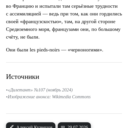
во Францию и испытали там серьёзные трудности
с ассимиляцией — ведь при том, как они гордились
своей «французскостью», там, на другой стороне
Средиземного моря, французами они, по большому
счёту, не были.
Они были les pieds-noirs — «черноногими».
Источники
«Дилетант» №107 (ноябрь 2024)
Изображение анонса: Wikimedia Commons
🖋
Алексей Кузнецов
📅
29.07.2026