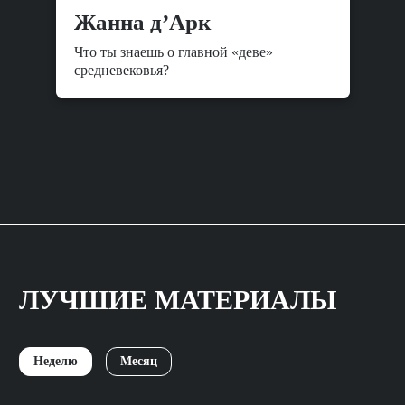
Жанна д’Арк
Что ты знаешь о главной «деве»
средневековья?
ЛУЧШИЕ МАТЕРИАЛЫ
Неделю
Месяц