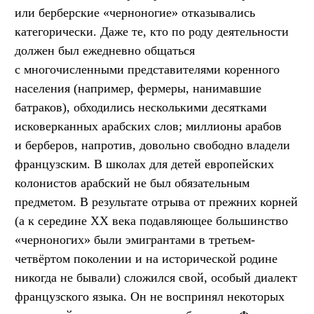
или берберские «черноногие» отказывались
категорически. Даже те, кто по роду деятельности
должен был ежедневно общаться
с многочисленными представителями коренного
населения (например, фермеры, нанимавшие
батраков), обходились несколькими десятками
исковерканных арабских слов; миллионы арабов
и берберов, напротив, довольно свободно владели
французским. В школах для детей европейских
колонистов арабский не был обязательным
предметом. В результате отрыва от прежних корней
(а к середине XX века подавляющее большинство
«черноногих» были эмигрантами в третьем-
четвёртом поколении и на исторической родине
никогда не бывали) сложился свой, особый диалект
французского языка. Он не воспринял некоторых