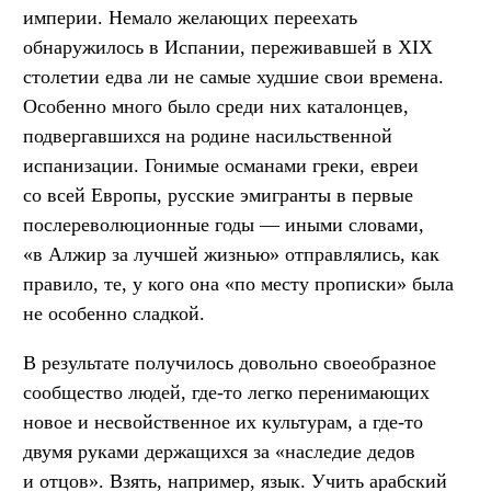
империи. Немало желающих переехать
обнаружилось в Испании, переживавшей в XIX
столетии едва ли не самые худшие свои времена.
Особенно много было среди них каталонцев,
подвергавшихся на родине насильственной
испанизации. Гонимые османами греки, евреи
со всей Европы, русские эмигранты в первые
послереволюционные годы — иными словами,
«в Алжир за лучшей жизнью» отправлялись, как
правило, те, у кого она «по месту прописки» была
не особенно сладкой.
В результате получилось довольно своеобразное
сообщество людей, где-то легко перенимающих
новое и несвойственное их культурам, а где-то
двумя руками держащихся за «наследие дедов
и отцов». Взять, например, язык. Учить арабский