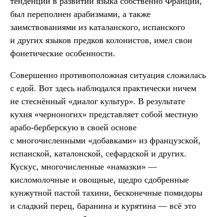
тенденций в развитии языка собственно Франции,
был переполнен арабизмами, а также
заимствованиями из каталанского, испанского
и других языков предков колонистов, имел свои
фонетические особенности.
Совершенно противоположная ситуация сложилась
с едой. Вот здесь наблюдался практически ничем
не стеснённый «диалог культур». В результате
кухня «черноногих» представляет собой местную
арабо-берберскую в своей основе
с многочисленными «добавками» из французской,
испанской, каталонской, сефардской и других.
Кускус, многочисленные «намазки» —
кисломолочные и овощные, щедро сдобренные
кунжутной пастой тахини, бесконечные помидоры
и сладкий перец, баранина и курятина — всё это