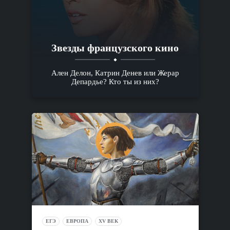
Звезды французского кино
Ален Делон, Катрин Денев или Жерар
Депардье? Кто ты из них?
ЕГЭ
ЕВРОПА
XV ВЕК