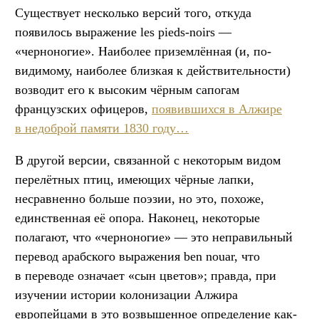
Существует несколько версий того, откуда
появилось выражение les pieds-noirs —
«черноногие». Наиболее приземлённая (и, по-
видимому, наиболее близкая к действительности)
возводит его к высоким чёрным сапогам
французских офицеров,
появившихся в Алжире
в недоброй памяти 1830 году…
В другой версии, связанной с некоторым видом
перелётных птиц, имеющих чёрные лапки,
несравненно больше поэзии, но это, похоже,
единственная её опора. Наконец, некоторые
полагают, что «черноногие» — это неправильный
перевод арабского выражения ben nouar, что
в переводе означает «сын цветов»; правда, при
изучении истории колонизации Алжира
европейцами в это возвышенное определение как-