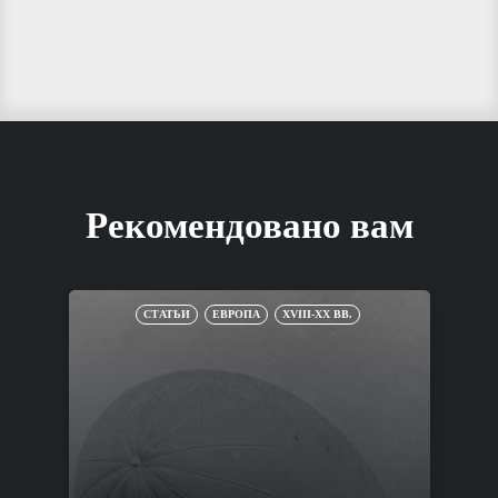
Рекомендовано вам
СТАТЬИ
ЕВРОПА
XVIII-XX ВВ.