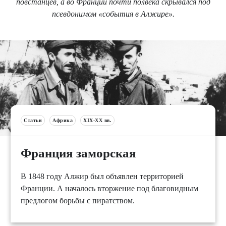
повстанцев, а во Франции почти полвека скрывался под
псевдонимом «события в Алжире».
Статьи
Африка
XIX-XX вв.
Франция заморская
В 1848 году Алжир был объявлен территорией
Франции. А началось вторжение под благовидным
предлогом борьбы с пиратством.