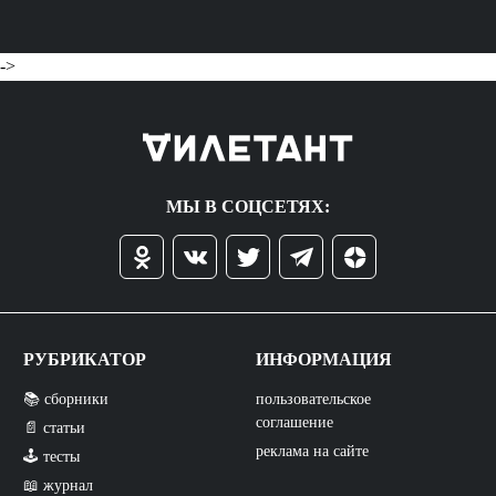
->
МЫ В СОЦСЕТЯХ:
РУБРИКАТОР
ИНФОРМАЦИЯ
📚 сборники
пользовательское
соглашение
📄 статьи
реклама на сайте
🕹️ тесты
📖 журнал