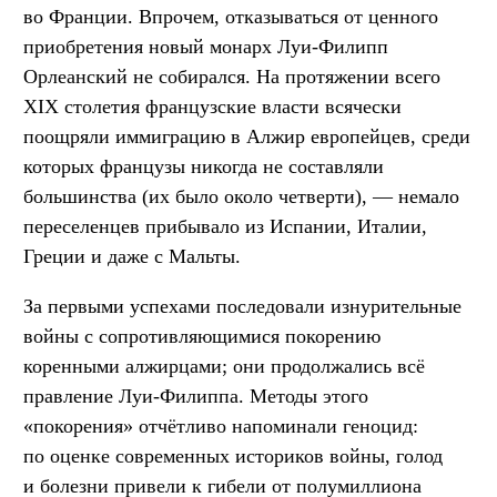
во Франции. Впрочем, отказываться от ценного
приобретения новый монарх Луи-Филипп
Орлеанский не собирался. На протяжении всего
XIX столетия французские власти всячески
поощряли иммиграцию в Алжир европейцев, среди
которых французы никогда не составляли
большинства (их было около четверти), — немало
переселенцев прибывало из Испании, Италии,
Греции и даже с Мальты.
За первыми успехами последовали изнурительные
войны с сопротивляющимися покорению
коренными алжирцами; они продолжались всё
правление Луи-Филиппа. Методы этого
«покорения» отчётливо напоминали геноцид:
по оценке современных историков войны, голод
и болезни привели к гибели от полумиллиона