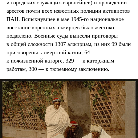
и городских служащих-европейцев) и проведении
арестов почти всех известных полиции активистов
ПАН. Вспыхнувшее в мае 1945-го национальное
восстание коренных алжирцев было жестоко
подавлено. Военные суды вынесли приговоры
в общей сложности 1307 алжирцам, из них 99 были
приговорены к смертной казни, 64 —
к пожизненной каторге, 329 — к каторжным
работам, 300 — к тюремному заключению.