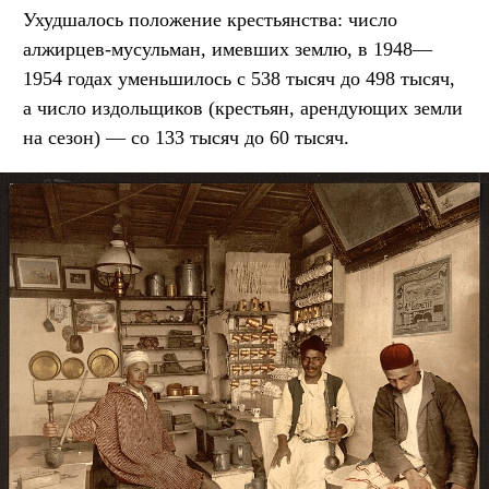
Ухудшалось положение крестьянства: число
алжирцев-мусульман, имевших землю, в 1948—
1954 годах уменьшилось с 538 тысяч до 498 тысяч,
а число издольщиков (крестьян, арендующих земли
на сезон) — со 133 тысяч до 60 тысяч.