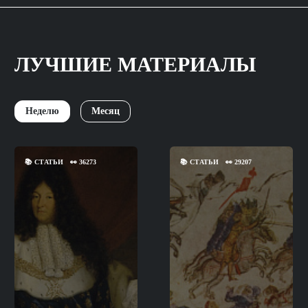
ЛУЧШИЕ МАТЕРИАЛЫ
Неделю
Месяц
📚
СТАТЬИ
👀
36273
📚
СТАТЬИ
👀
29207