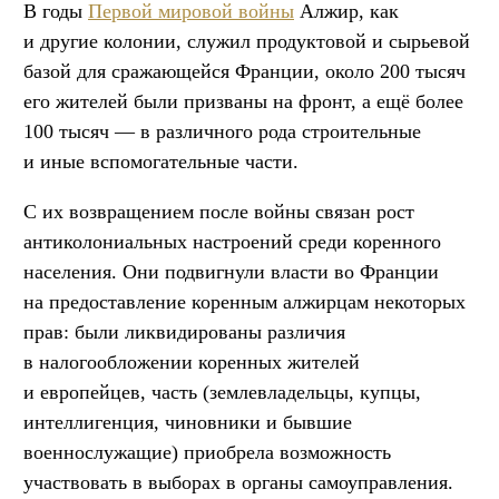
В годы
Первой мировой войны
Алжир, как
и другие колонии, служил продуктовой и сырьевой
базой для сражающейся Франции, около 200 тысяч
его жителей были призваны на фронт, а ещё более
100 тысяч — в различного рода строительные
и иные вспомогательные части.
С их возвращением после войны связан рост
антиколониальных настроений среди коренного
населения. Они подвигнули власти во Франции
на предоставление коренным алжирцам некоторых
прав: были ликвидированы различия
в налогообложении коренных жителей
и европейцев, часть (землевладельцы, купцы,
интеллигенция, чиновники и бывшие
военнослужащие) приобрела возможность
участвовать в выборах в органы самоуправления.