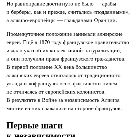
Но равноправие достигнуто не было — арабы
и берберы, как и прежде, считались «подданными»,
а алжиро-европейцы — гражданами Франции.
Промежуточное положение занимали алжирские
евреи. Ещё в 1870 году французское правительство
издало указ об их коллективной натурализации,
и они получили права французского гражданства.
В первой половине XX века большинство
алжирских евреев отказалось от традиционного
уклада и «офранцузилось», фактически ничем
не отличаясь от европейских колонистов.
В результате в Войне за независимость Алжира
многие из них сражались на стороне французов.
Первые шаги
к независимости