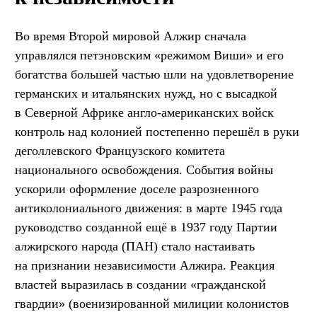
Во время Второй мировой Алжир сначала
управлялся петэновским «режимом Виши» и его
богатства большей частью шли на удовлетворение
германских и итальянских нужд, но с высадкой
в Северной Африке англо-американских войск
контроль над колонией постепенно перешёл в руки
деголлевского Французского комитета
национального освобождения. События войны
ускорили оформление доселе разрозненного
антиколониального движения: в марте 1945 года
руководство созданной ещё в 1937 году Партии
алжирского народа (ПАН) стало настаивать
на признании независимости Алжира. Реакция
властей выразилась в создании «гражданской
гвардии» (военизированной милиции колонистов