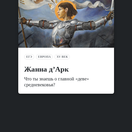
ЕГЭ
ЕВРОПА
XV ВЕК
Жанна д’Арк
Что ты знаешь о главной «деве»
средневековья?