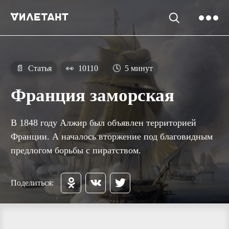
📄
Статья
👀
10110
🕓
5 минут
Франция заморская
В 1848 году Алжир был объявлен территорией
Франции. А началось вторжение под благовидным
предлогом борьбы с пиратством.
Поделиться: