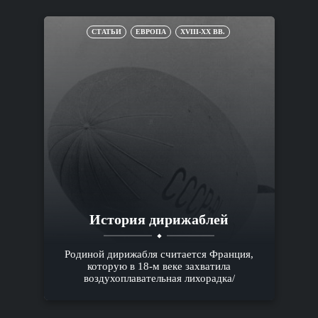
СТАТЬИ
ЕВРОПА
XVIII-XX ВВ.
История дирижаблей
Родиной дирижабля считается Франция,
которую в 18-м веке захватила
воздухоплавательная лихорадка/