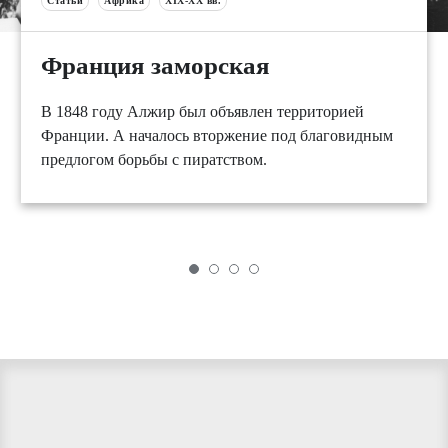
Статьи
Африка
XIX-XX вв.
Франция заморская
В 1848 году Алжир был объявлен территорией
Франции. А началось вторжение под благовидным
предлогом борьбы с пиратством.