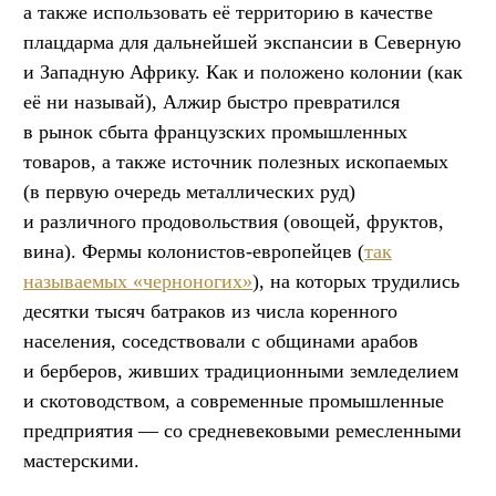
а также использовать её территорию в качестве
плацдарма для дальнейшей экспансии в Северную
и Западную Африку. Как и положено колонии (как
её ни называй), Алжир быстро превратился
в рынок сбыта французских промышленных
товаров, а также источник полезных ископаемых
(в первую очередь металлических руд)
и различного продовольствия (овощей, фруктов,
вина). Фермы колонистов-европейцев (
так
называемых «черноногих»
), на которых трудились
десятки тысяч батраков из числа коренного
населения, соседствовали с общинами арабов
и берберов, живших традиционными земледелием
и скотоводством, а современные промышленные
предприятия — со средневековыми ремесленными
мастерскими.