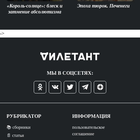
«Король-солнце»: блеск и
Эпоха тюрок. Печенеги
затмение абсолютизма
->
МЫ В СОЦСЕТЯХ:
РУБРИКАТОР
ИНФОРМАЦИЯ
📚 сборники
пользовательское
соглашение
📄 статьи