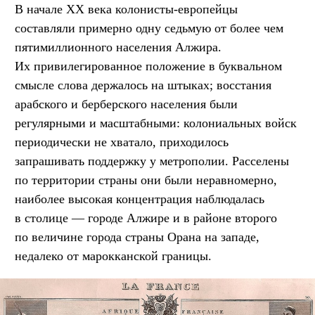
В начале XX века колонисты-европейцы
составляли примерно одну седьмую от более чем
пятимиллионного населения Алжира.
Их привилегированное положение в буквальном
смысле слова держалось на штыках; восстания
арабского и берберского населения были
регулярными и масштабными: колониальных войск
периодически не хватало, приходилось
запрашивать поддержку у метрополии. Расселены
по территории страны они были неравномерно,
наиболее высокая концентрация наблюдалась
в столице — городе Алжире и в районе второго
по величине города страны Орана на западе,
недалеко от марокканской границы.