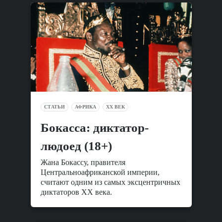
СТАТЬИ
АФРИКА
XX ВЕК
Бокасса: диктатор-
людоед (18+)
Жана Бокассу, правителя
Центральноафриканской империи,
считают одним из самых эксцентричных
диктаторов XX века.