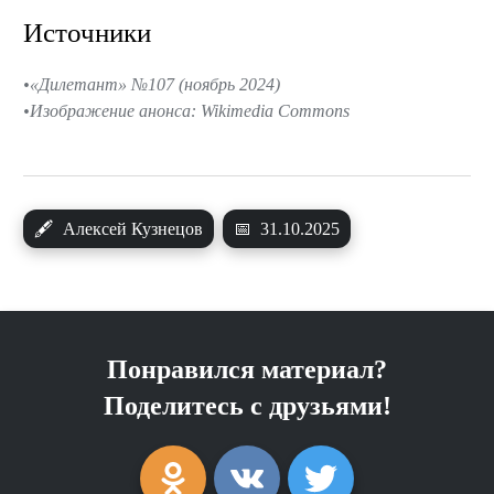
Источники
«Дилетант» №107 (ноябрь 2024)
Изображение анонса: Wikimedia Commons
🖋
Алексей Кузнецов
📅
31.10.2025
Понравился материал?
Поделитесь с друзьями!