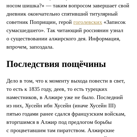
носом шишка?» — таким вопросом завершает свой
дневник окончательно спятивший титулярный
советник Поприщин, герой
гоголевских
«Записок
сумасшедшего». Так читающий россиянин узнал
о существовании алжирского дея. Информация,
впрочем, запоздала.
Последствия пощёчины
Дело в том, что к моменту выхода повести в свет,
то есть к 1835 году, деев, то есть турецких
наместников, в Алжире уже не было. Последний
из них, Хусейн ибн Хусейн (иначе Хусейн III)
пятью годами ранее сдался французским войскам,
вторгшимся в Алжир под предлогом борьбы
с процветавшим там пиратством. Алжирские