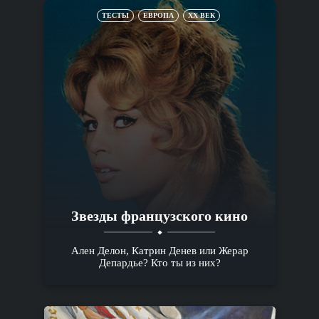
ТЕСТЫ
ЕВРОПА
XX ВЕК
Звезды французского кино
Ален Делон, Катрин Денев или Жерар
Депардье? Кто ты из них?