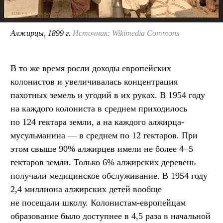
Алжирцы, 1899 г.
Источник: Wikimedia Commons
В то же время росли доходы европейских
колонистов и увеличивалась концентрация
пахотных земель и угодий в их руках. В 1954 году
на каждого колониста в среднем приходилось
по 124 гектара земли, а на каждого алжирца-
мусульманина — в среднем по 12 гектаров. При
этом свыше 90% алжирцев имели не более 4−5
гектаров земли. Только 6% алжирских деревень
получали медицинское обслуживание. В 1954 году
2,4 миллиона алжирских детей вообще
не посещали школу. Колонистам-европейцам
образование было доступнее в 4,5 раза в начальной