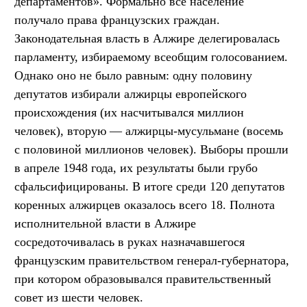
департаментов». Формально всё население
получало права французских граждан.
Законодательная власть в Алжире делегировалась
парламенту, избираемому всеобщим голосованием.
Однако оно не было равным: одну половину
депутатов избирали алжирцы европейского
происхождения (их насчитывался миллион
человек), вторую — алжирцы-мусульмане (восемь
с половиной миллионов человек). Выборы прошли
в апреле 1948 года, их результаты были грубо
сфальсифицированы. В итоге среди 120 депутатов
коренных алжирцев оказалось всего 18. Полнота
исполнительной власти в Алжире
сосредоточивалась в руках назначавшегося
французским правительством генерал-губернатора,
при котором образовывался правительственный
совет из шести человек.