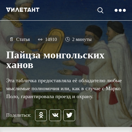
📄
Статья
👀
14910
🕓
2 минуты
Пайцза монгольских
ханов
Эта табличка предоставляла её обладателю любые
мыслимые полномочия или, как в случае с Марко
Поло, гарантировала проезд и охрану.
Поделиться: