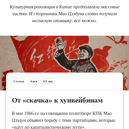
Культурная революция в Китае предполагала массовые
чистки. И сторонники Мао Цзэдуна словно получили
негласную отмашку: всё можно.
Статьи
Азия
XX век
От «скачка» к хунвейбинам
В мае 1966-го на совещании политбюро КПК Мао
Цзэдун объявил борьбу с теми партийцами, которые
«идут по капиталистическому пути».