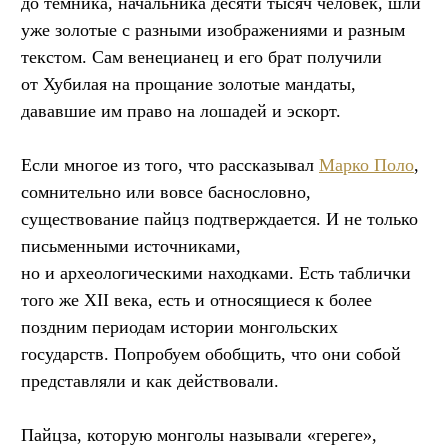
до темника, начальника десяти тысяч человек, шли
уже золотые с разными изображениями и разным
текстом. Сам венецианец и его брат получили
от Хубилая на прощание золотые мандаты,
дававшие им право на лошадей и эскорт.
Если многое из того, что рассказывал
Марко Поло
,
сомнительно или вовсе баснословно,
существование пайцз подтверждается. И не только
письменными источниками,
но и археологическими находками. Есть таблички
того же XII века, есть и относящиеся к более
поздним периодам истории монгольских
государств. Попробуем обобщить, что они собой
представляли и как действовали.
Пайцза, которую монголы называли «гереге»,