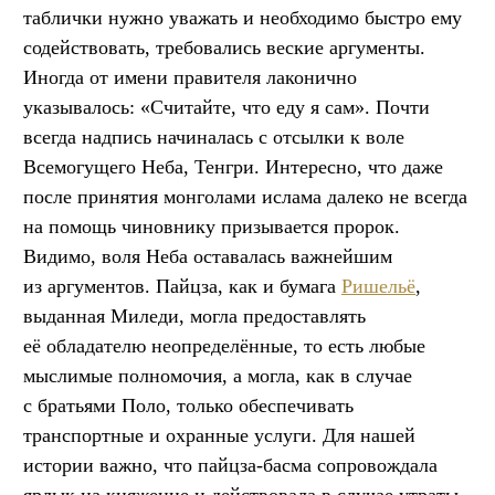
таблички нужно уважать и необходимо быстро ему
содействовать, требовались веские аргументы.
Иногда от имени правителя лаконично
указывалось: «Считайте, что еду я сам». Почти
всегда надпись начиналась с отсылки к воле
Всемогущего Неба, Тенгри. Интересно, что даже
после принятия монголами ислама далеко не всегда
на помощь чиновнику призывается пророк.
Видимо, воля Неба оставалась важнейшим
из аргументов. Пайцза, как и бумага
Ришельё
,
выданная Миледи, могла предоставлять
её обладателю неопределённые, то есть любые
мыслимые полномочия, а могла, как в случае
с братьями Поло, только обеспечивать
транспортные и охранные услуги. Для нашей
истории важно, что пайцза-басма сопровождала
ярлык на княжение и действовала в случае утраты