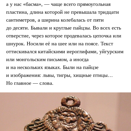
а у нас «басма», — чаще всего прямоугольная
пластина, длина которой не превышала тридцати
сантиметров, а ширина колебалась от пяти
до десяти. Бывали и круглые пайцзы. Во всех есть
отверстие, через которое продевалась цепочка или
шнурок. Носили её на шее или на поясе. Текст
оттискивался китайскими иероглифами, уйгурским
или монгольским письмом, а иногда
и на нескольких языках. Были на пайцзе
и изображения: львы, тигры, хищные птицы…
Но главное — слова.