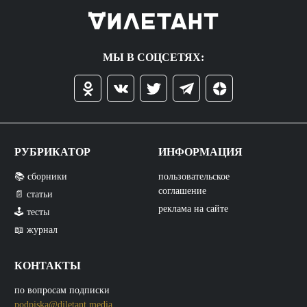
МЫ В СОЦСЕТЯХ:
РУБРИКАТОР
ИНФОРМАЦИЯ
📚 сборники
пользовательское
соглашение
📄 статьи
реклама на сайте
🕹️ тесты
📖 журнал
КОНТАКТЫ
по вопросам подписки
podpiska@diletant.media