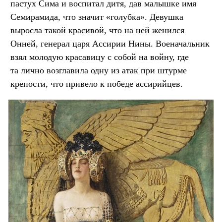
пастух Сима и воспитал дитя, дав малышке имя
Семирамида, что значит «голубка». Девушка
выросла такой красивой, что на ней женился
Онней, генерал царя Ассирии Нины. Военачальник
взял молодую красавицу с собой на войну, где
та лично возглавила одну из атак при штурме
крепости, что привело к победе ассирийцев.