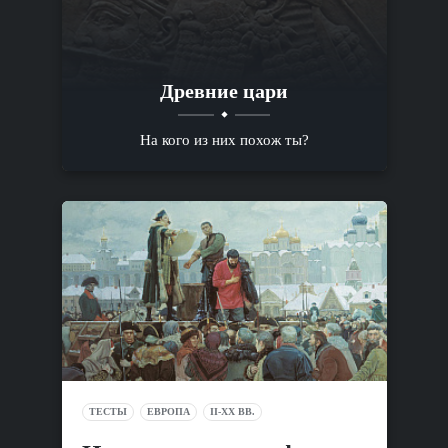
Древние цари
На кого из них похож ты?
ТЕСТЫ
ЕВРОПА
II-XX ВВ.