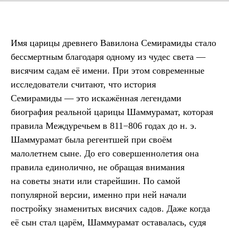
Имя царицы древнего Вавилона Семирамиды стало
бессмертным благодаря одному из чудес света —
висячим садам её имени. При этом современные
исследователи считают, что история
Семирамиды — это искажённая легендами
биография реальной царицы Шаммурамат, которая
правила Междуречьем в 811−806 годах до н. э.
Шаммурамат была регентшей при своём
малолетнем сыне. До его совершеннолетия она
правила единолично, не обращая внимания
на советы знати или старейшин. По самой
популярной версии, именно при ней начали
постройку знаменитых висячих садов. Даже когда
её сын стал царём, Шаммурамат оставалась, судя