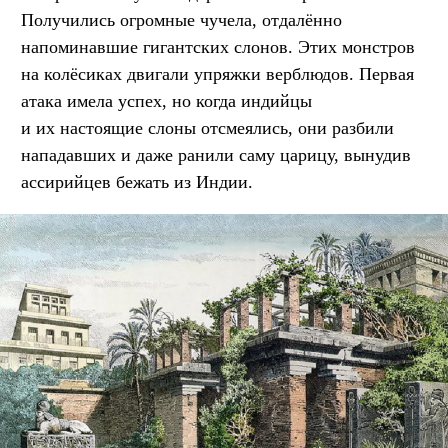
Получились огромные чучела, отдалённо
напоминавшие гигантских слонов. Этих монстров
на колёсиках двигали упряжки верблюдов. Первая
атака имела успех, но когда индийцы
и их настоящие слоны отсмеялись, они разбили
нападавших и даже ранили саму царицу, вынудив
ассирийцев бежать из Индии.