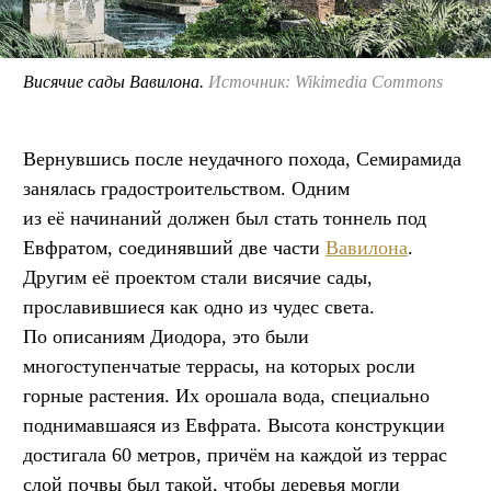
Висячие сады Вавилона.
Источник: Wikimedia Commons
Вернувшись после неудачного похода, Семирамида
занялась градостроительством. Одним
из её начинаний должен был стать тоннель под
Евфратом, соединявший две части
Вавилона
.
Другим её проектом стали висячие сады,
прославившиеся как одно из чудес света.
По описаниям Диодора, это были
многоступенчатые террасы, на которых росли
горные растения. Их орошала вода, специально
поднимавшаяся из Евфрата. Высота конструкции
достигала 60 метров, причём на каждой из террас
слой почвы был такой, чтобы деревья могли