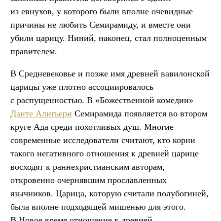
из евнухов, у которого были вполне очевидные
причины не любить Семирамиду, и вместе они
убили царицу. Ниний, наконец, стал полноценным
правителем.
В Средневековье и позже имя древней вавилонской
царицы уже плотно ассоциировалось
с распущенностью. В «Божественной комедии»
Данте Алигьери
Семирамида появляется во втором
круге Ада среди похотливых душ. Многие
современные исследователи считают, кто корни
такого негативного отношения к древней царице
восходят к раннехристианским авторам,
откровенно очернявшим прославленных
язычников. Царица, которую считали полубогиней,
была вполне подходящей мишенью для этого.
В Новое время отношение к древней