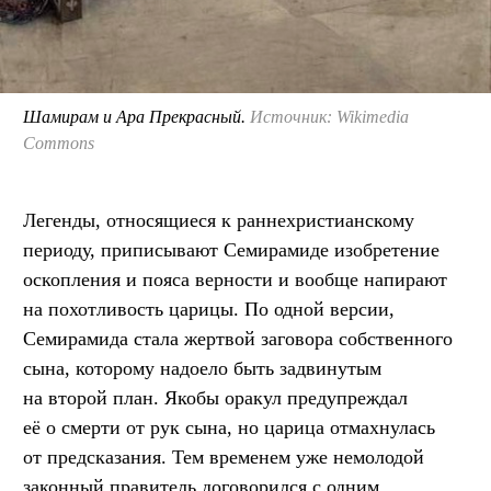
Шамирам и Ара Прекрасный.
Источник: Wikimedia
Commons
Легенды, относящиеся к раннехристианскому
периоду, приписывают Семирамиде изобретение
оскопления и пояса верности и вообще напирают
на похотливость царицы. По одной версии,
Семирамида стала жертвой заговора собственного
сына, которому надоело быть задвинутым
на второй план. Якобы оракул предупреждал
её о смерти от рук сына, но царица отмахнулась
от предсказания. Тем временем уже немолодой
законный правитель договорился с одним