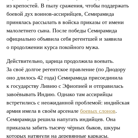
из крепостей. В пылу сражения, чтобы поддержать
боевой дух воинов-ассирийцев, Семирамида
принялась рассылать в войска приказы от имени
малолетнего сына. После победы Семирамида
официально объявила себя регентшей и заявила
о продолжении курса покойного мужа.
Действительно, царица продолжила воевать.
За своё долгое регентское правление (по Диодору
оно длилось 42 года) Семирамида присоединила
к государству Ливию с Эфиопией и отправилась
завоёвывать Индию. Однако там ассирийцы
встретились с неожиданной проблемой: индийская
армия имела в своём арсенале
боевых слонов
.
Семирамида решила напугать индийцев. Она
приказала забить тысячу чёрных быков, шкуры
которых натянули на деревянные каркасы.