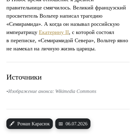
правительнице смягчилось. Великий французский
просветитель Вольтер написал трагедию
«Семирамида». А когда он называл российскую
императрицу
Екатерину II
, с которой состоял
в переписке, «Семирамидой Севера», Вольтер явно
не намекал на личную жизнь царицы.
Источники
Изображение анонса: Wikimedia Commons
🖋
Роман Карасюк
📅
06.07.2026