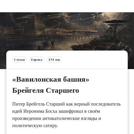
Статьи
Европа
XVI век
«Вавилонская башня»
Брейгеля Старшего
Питер Брейгель Старший как верный последователь
идей Иеронима Босха зашифровал в своём
произведении антикатолические взгляды и
политическую сатиру.