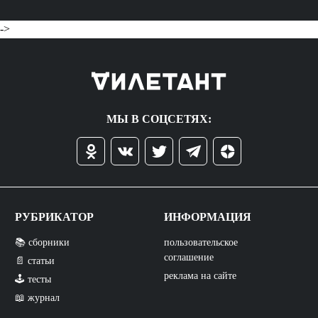
->
МЫ В СОЦСЕТЯХ:
РУБРИКАТОР
ИНФОРМАЦИЯ
📚 сборники
пользовательское
соглашение
📄 статьи
реклама на сайте
🕹️ тесты
📖 журнал