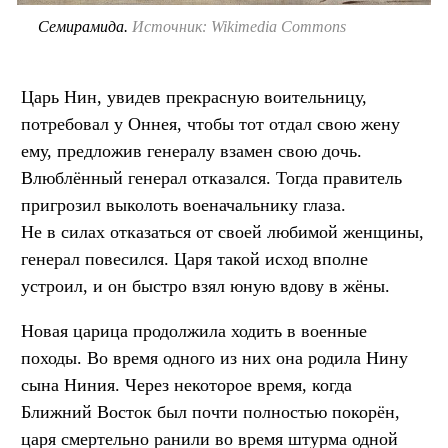
Семирамида.
Источник: Wikimedia Commons
Царь Нин, увидев прекрасную воительницу,
потребовал у Оннея, чтобы тот отдал свою жену
ему, предложив генералу взамен свою дочь.
Влюблённый генерал отказался. Тогда правитель
пригрозил выколоть военачальнику глаза.
Не в силах отказаться от своей любимой женщины,
генерал повесился. Царя такой исход вполне
устроил, и он быстро взял юную вдову в жёны.
Новая царица продолжила ходить в военные
походы. Во время одного из них она родила Нину
сына Ниния. Через некоторое время, когда
Ближний Восток был почти полностью покорён,
царя смертельно ранили во время штурма одной