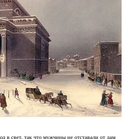
д в свет, так что мужчины не отставали от дам