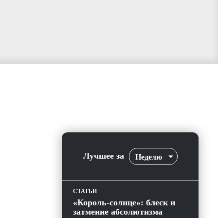
Лучшее за
Неделю
СТАТЬИ
«Король-солнце»: блеск и
затмение абсолютизма