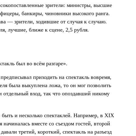
ысокопоставленные зрители: министры, высшие
офицеры, банкиры, чиновники высокого ранга.
ава — зрители, ходившие от случая к случаю.
, лучшие, ближе к сцене, 2,5 рубля.
такль был во всём разгаре».
, предписывал приходить на спектакль вовремя,
еля была выкуплена ложа, то он мог позволить
и отдельный вход, так что опоздавший никому
о быть и несколько спектаклей. Например, в XIX
я начиналась вместе со съездом гостей, второй
 давали третий, короткий, спектакль на разъезд