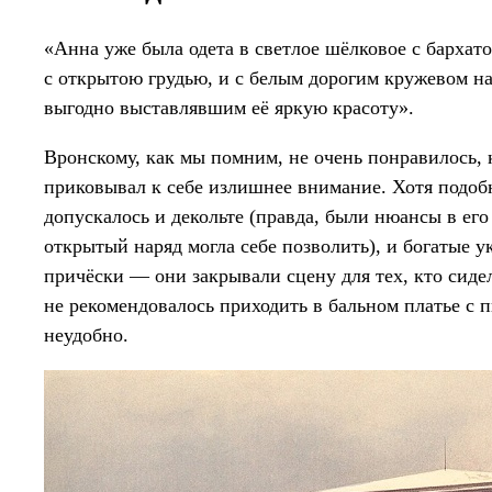
«Анна уже была одета в светлое шёлковое с бархато
с открытою грудью, и с белым дорогим кружевом на
выгодно выставлявшим её яркую красоту».
Вронскому, как мы помним, не очень понравилось, к
приковывал к себе излишнее внимание. Хотя подоб
допускалось и декольте (правда, были нюансы в его
открытый наряд могла себе позволить), и богатые 
причёски — они закрывали сцену для тех, кто сиде
не рекомендовалось приходить в бальном платье с 
неудобно.