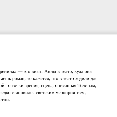
енина» — это визит Анны в театр, куда она
аешь роман, то кажется, что в театр ходили для
кой-то точки зрения, сцена, описанная Толстым,
нередко становился светским мероприятием,
етни.