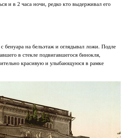
ся и в 2 часа ночи, редко кто выдерживал его
с бенуара на бельэтаж и оглядывал ложи. Подле
авшего в стекле подвигавшегося бинокля,
зительно красивую и улыбающуюся в рамке