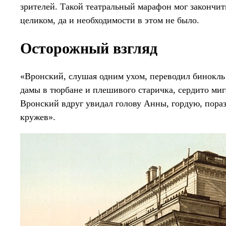
зрителей. Такой театральный марафон мог закончить
целиком, да и необходимости в этом не было.
Осторожный взгляд
«Вронский, слушая одним ухом, переводил бинокль 
дамы в тюрбане и плешивого старичка, сердито миг
Вронский вдруг увидал голову Анны, гордую, пора
кружев».