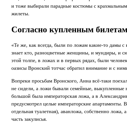
и тоже выбирали парадные костюмы с крахмальным
жилеты.
Согласно купленным билета
«Те же, как всегда, были по ложам какие-то дамы с 
знает кто, разноцветные женщины, и мундиры, и сюр
этой толпе, в ложах и в первых рядах, были челов
оазисы Вронский тотчас обратил внимание и с ним
Вопреки просьбам Вронского, Анна всё-таки поехал
не сидели, а ложи бывали семейные, выкупленные н
большой была императорская ложа, а в Александрин
предусмотрел целые императорские апартаменты. В 
отдельная туалетная), аванложа, собственно ложа, 
часть закулисья.