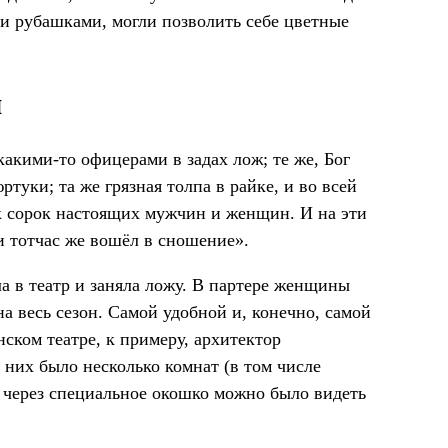
и рубашками, могли позволить себе цветные
м
какими-то офицерами в задах лож; те же, Бог
туки; та же грязная толпа в райке, и во всей
ек сорок настоящих мужчин и женщин. И на эти
и тотчас же вошёл в сношение».
а в театр и заняла ложу. В партере женщины
а весь сезон. Самой удобной и, конечно, самой
ском театре, к примеру, архитектор
них было несколько комнат (в том числе
а через специальное окошко можно было видеть