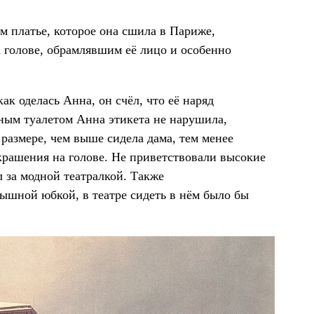
м платье, которое она сшила в Париже,
 голове, обрамлявшим её лицо и особенно
ак оделась Анна, он счёл, что её наряд
ным туалетом Анна этикета не нарушила,
 размере, чем выше сидела дама, тем менее
украшения на голове. Не приветствовали высокие
л за модной театралкой. Также
пышной юбкой, в театре сидеть в нём было бы