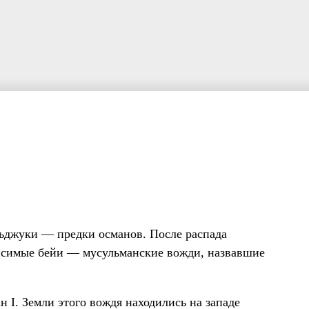
ельджуки — предки османов. После распада
висимые бейи — мусульманские вожди, назвавшие
I. Земли этого вождя находились на западе