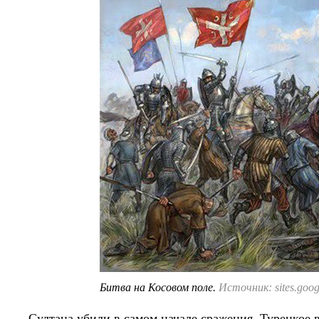
Битва на Косовом поле.
Источник: sites.goo
Султана убили в самом начале сражения. Турецкое в