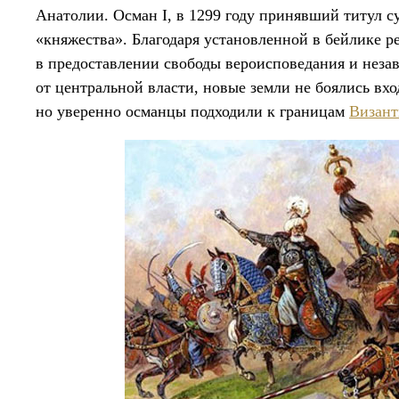
Анатолии. Осман I, в 1299 году принявший титул с
«княжества». Благодаря установленной в бейлике 
в предоставлении свободы вероисповедания и нез
от центральной власти, новые земли не боялись вхо
но уверенно османцы подходили к границам
Визант