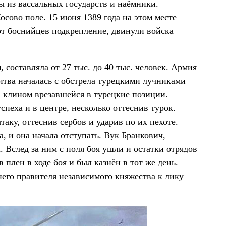
 из вассальных государств и наёмники.
сово поле. 15 июня 1389 года на этом месте
от боснийцев подкрепление, двинули войска
составляла от 27 тыс. до 40 тыс. человек. Армия
Битва началась с обстрела турецкими лучниками
, клином врезавшейся в турецкие позиции.
пеха и в центре, несколько оттеснив турок.
таку, оттеснив сербов и ударив по их пехоте.
, и она начала отступать. Вук Бранкович,
. Вслед за ним с поля боя ушли и остатки отрядов
 плен в ходе боя и был казнён в тот же день.
его правителя независимого княжества к лику