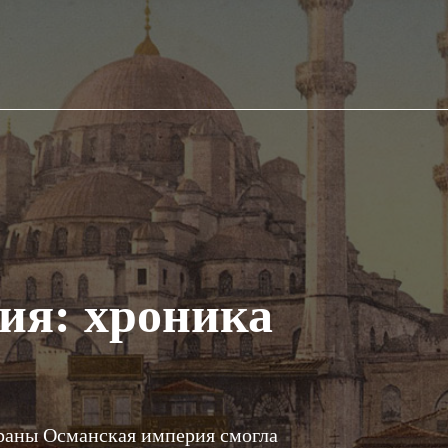
ия: хроника
страны Османская империя смогла