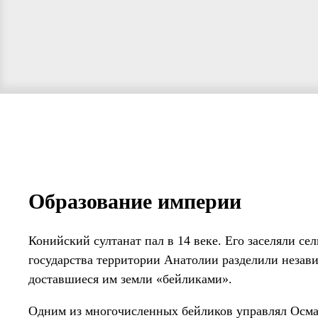
Образование империи
Конийский султанат пал в 14 веке. Его заселяли с
государства территории Анатолии разделили неза
доставшиеся им земли «бейликами».
Одним из многочисленных бейликов управлял Осман 