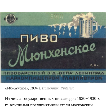
«Мюнхенское», 1934 г.
Источник: Pinterest
Из числа государственных пивзаводов 1920−1930-х
гг. крупными предприятиями стали московский