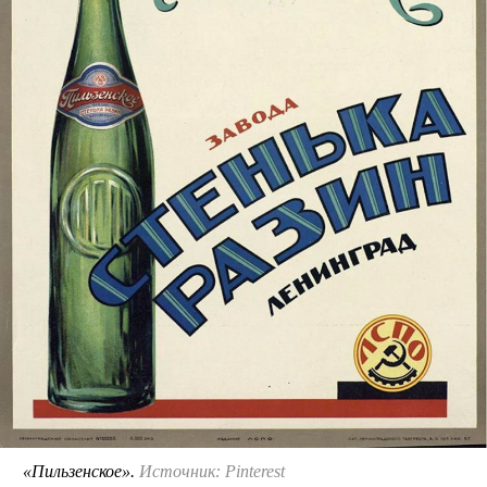
«Пильзенское».
Источник: Pinterest