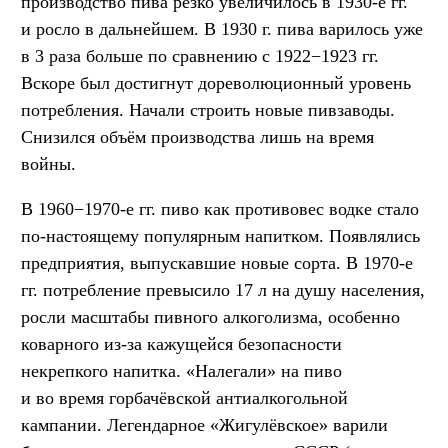
производство пива резко увеличилось в 1930-е гг.
и росло в дальнейшем. В 1930 г. пива варилось уже
в 3 раза больше по сравнению с 1922−1923 гг.
Вскоре был достигнут дореволюционный уровень
потребления. Начали строить новые пивзаводы.
Снизился объём производства лишь на время
войны.
В 1960−1970-е гг. пиво как противовес водке стало
по-настоящему популярным напитком. Появлялись
предприятия, выпускавшие новые сорта. В 1970-е
гг. потребление превысило 17 л на душу населения,
росли масштабы пивного алкоголизма, особенно
коварного из-за кажущейся безопасности
некрепкого напитка. «Налегали» на пиво
и во время горбачёвской антиалкогольной
кампании. Легендарное «Жигулёвское» варили