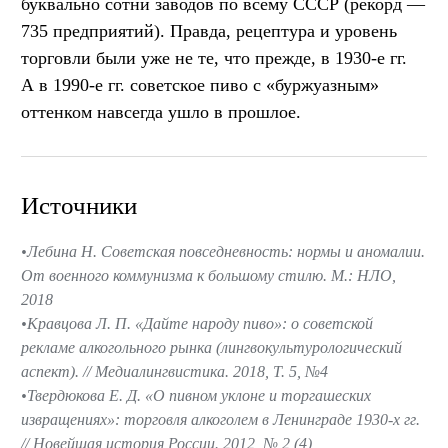
буквально сотни заводов по всему СССР (рекорд —
735 предприятий). Правда, рецептура и уровень
торговли были уже не те, что прежде, в 1930-е гг.
А в 1990-е гг. советское пиво с «буржуазным»
оттенком навсегда ушло в прошлое.
Источники
Лебина Н. Советская повседневность: нормы и аномалии.
От военного коммунизма к большому стилю. М.: НЛО,
2018
Кравцова Л. П. «Дайте народу пиво»: о советской
рекламе алкогольного рынка (лингвокультурологический
аспект). // Медиалингвистика. 2018, Т. 5, №4
Твердюкова Е. Д. «О пивном уклоне и торгашеских
извращениях»: торговля алкоголем в Ленинграде 1930-х гг.
// Новейшая история России. 2012, № 2 (4)