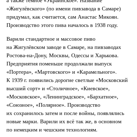
а также тёмное «Украинское». Название
«Жигулёвского» (по имени пивзавода в Самаре)
придумал, как считается, сам Анастас Микоян.
Производство этого пива началось в 1938 году.
Варили стандартное и массовое пиво
на Жигулёвском заводе в Самаре, на пивзаводах
Ростова-на-Дону, Москвы, Одессы и Харькова.
Предприятия поменьше продолжали выпуск
«Портера», «Мартовского» и «Карамельного».
К 1939 г. появились дорогие светлые «Московский
высший сорт» и «Столичное», «Киевское»,
«Московское», «Ленинградское», «Бархатное»,
«Союзное», «Полярное». Производство
их сохранилось затем и после войны, появлялись
новые марки. Варили их всё так же, в основном
по немецким и чешским технологиям.