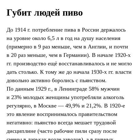
Губит людей пиво
До 1914 г. потребление пива в России держалось
на уровне около 6,5 л в год на душу населения
(примерно в 9 раз меньше, чем в Англии, и почти
в 20 раз меньше, чем в Германии). В начале 1920-х
гг. производство ещё восстанавливалось и не могло
дать столько. К тому же до начала 1930-х гг. власти
довольно активно боролись с пьянством.
По данным 1929 г., в Ленинграде 58% мужчин
и 23% молодых женщины употребляли алкоголь
регулярно, в Москве — 49,9% и 21,2%. В 1920-е
это явление воспринималось правительством
негативно: пьянство всегда мешает трудовой
дисциплине (часто рабочие пили сразу после
смены в ларьках возле заводов), а в пивных