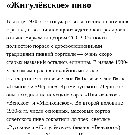
«Жигулёвское» пиво
В конце 1920-х гг. государство вытеснило нэпманов
с рынка, и всё пивное производство контролировал
отныне Наркомпищепром СССР. Он почти
полностью порвал с дореволюционными
традициями пивной торговли — очень скоро
старых названий остались единицы. В начале 1930-
х гг. самыми распространёнными стали
стандартные сорта «Светлое № 1», «Светлое № 2»,
«Тёмное» и «Чёрное». Кроме русского «Чёрного»,
они походили на немецкие сорта «Пильзенское»,
«Венское» и «Мюнхенское». Во второй половине
1930-х гг. число основных, массовых сортов
советского пива сократили до трёх: светлые
«Русское» и «Жигулёвское» (аналог «Венского»),