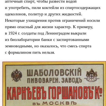
аптечный спирт, чтобы развести водой
и употребить, пили коктейли из спиртосодержащих
одеколонов, политур и других жидкостей.
Некоторые ухищрения против ограничений носили
прямо опасный для жизни характер. К примеру,
в 1924 г. солдаты под Ленинградом выкрали
из биолаборатории банки с заспиртованными
земноводными, но оказалось, что смесь спирта
с формалином пить нельзя.