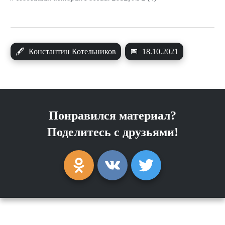
🖋
Константин Котельников
📅
18.10.2021
Понравился материал?
Поделитесь с друзьями!