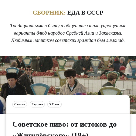
СБОРНИК:
ЕДА В СССР
Традиционными в быту и общепите стали упрощённые
варианты блюд народов Средней Азии и Закавказья.
Любимым напитком советских граждан был лимонад.
Статьи
Европа
XX век
Советское пиво: от истоков до
«Жигулёвского» (18+)