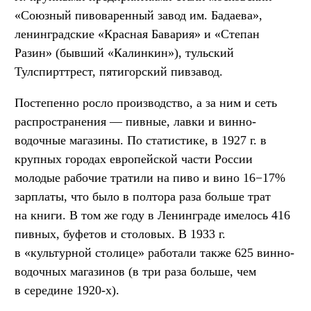
«Союзный пивоваренный завод им. Бадаева»,
ленинградские «Красная Бавария» и «Степан
Разин» (бывший «Калинкин»), тульский
Тулспирттрест, пятигорский пивзавод.
Постепенно росло производство, а за ним и сеть
распространения — пивные, лавки и винно-
водочные магазины. По статистике, в 1927 г. в
крупных городах европейской части России
молодые рабочие тратили на пиво и вино 16−17%
зарплаты, что было в полтора раза больше трат
на книги. В том же году в Ленинграде имелось 416
пивных, буфетов и столовых. В 1933 г.
в «культурной столице» работали также 625 винно-
водочных магазинов (в три раза больше, чем
в середине 1920-х).