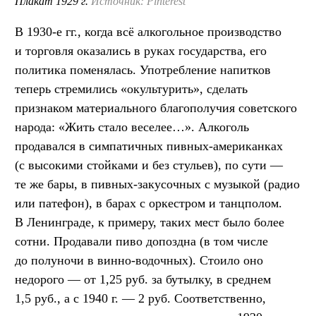
Плакат 1929 г.
Источник: Pinterest
В 1930-е гг., когда всё алкогольное производство
и торговля оказались в руках государства, его
политика поменялась. Употребление напитков
теперь стремились «окультурить», сделать
признаком материального благополучия советского
народа: «Жить стало веселее…». Алкоголь
продавался в симпатичных пивных-американках
(с высокими стойками и без стульев), по сути —
те же бары, в пивных-закусочных с музыкой (радио
или патефон), в барах с оркестром и танцполом.
В Ленинграде, к примеру, таких мест было более
сотни. Продавали пиво допоздна (в том числе
до полуночи в винно-водочных). Стоило оно
недорого — от 1,25 руб. за бутылку, в среднем
1,5 руб., а с 1940 г. — 2 руб. Соответственно,