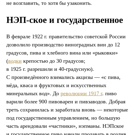
не возглавить, то хотя бы узаконить.
НЭП-ское и государственное
В феврале 1922 г. правительство советской России
дозволило производство виноградных вин до 12
градусов, пива и хлебного вина или «рыковки»
(
водки
крепостью до 30 градусов;
в 1925 г. разрешили и 40-градусную).
С произведённого взимались акцизы — «с пива,
мёда, кваса и фруктовых и искусственных
минеральных вод». До
революции 1917 г
. пиво
варили более 900 пивоварен и пивзаводов. Добрая
треть сохранилась и заработала вновь — некоторые
под государственным управлением, но большую
часть арендовали «частники», нэпманы. НЭПское
и государственное пиво начали продавать в розлив