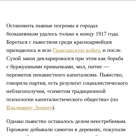
Остановить пьяные погромы в городах
большевикам удалось только к концу 1917 года.
Бороться с пьянством среди красноармейцев
приходилось и всю
Гражданскую войну
, и после.
Сухой закон декларировался при этом как борьба
с буржуазными привычками, мол, питие —
пережиток ненавистного капитализма. Пьянство,
говорила партия, есть результат социалистического
неблагополучия, «симптом традиционной
психологии капиталистического общества» (по
Владимиру
Ленину
).
Однако пьянство оставалось делом неистребимым.
Горожане добывали самогон в деревнях, покупали