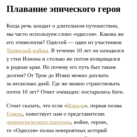
Плавание эпического героя
Когда речь заходит о длительном путешествии,
мы часто используем слово «одиссея». Какова же
его этимология? Одиссей — один из участников
Троянской войны
. В течение 10 лет он находился
у стен Илиона и столько же потом возвращался
в родные края. Но почему его путь был таким
долгим? От Трои до Итаки можно доплыть
за несколько дней. Где же можно странствовать
почти 10 лет? Ответ очевиден: постарались боги.
Стоит сказать, что если «
Илиада
», первая поэма
Гомера
, повествует нам о представителях
древнегреческого пантеона
, войне, героях,
то «Одиссея» полна невероятных историй