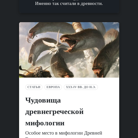
Именно так считали в древности.
СТАТЬИ
ЕВРОПА
XXX-IV ВВ. ДО Н.Э.
Чудовища
древнегреческой
мифологии
Особое место в мифологии Древней