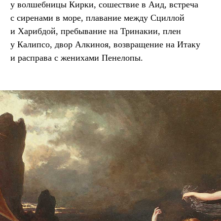
у волшебницы Кирки, сошествие в Аид, встреча
с сиренами в море, плавание между Сциллой
и Харибдой, пребывание на Тринакии, плен
у Калипсо, двор Алкиноя, возвращение на Итаку
и расправа с женихами Пенелопы.