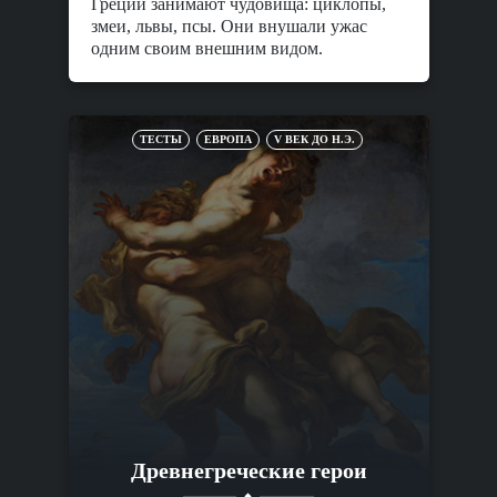
Греции занимают чудовища: циклопы,
змеи, львы, псы. Они внушали ужас
одним своим внешним видом.
ТЕСТЫ
ЕВРОПА
V ВЕК ДО Н.Э.
Древнегреческие герои