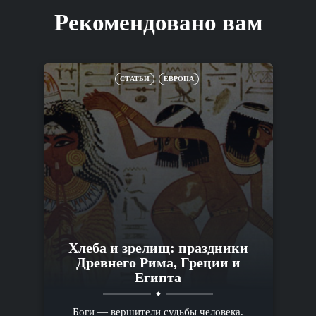
Рекомендовано вам
СТАТЬИ
ЕВРОПА
Хлеба и зрелищ: праздники
Древнего Рима, Греции и
Египта
Боги — вершители судьбы человека.