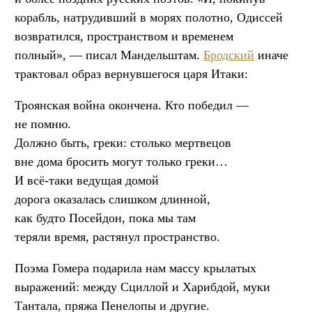
корабль, натрудивший в морях полотно, Одиссей
возвратился, пространством и временем
полный», — писал Мандельштам.
Бродский
иначе
трактовал образ вернувшегося царя Итаки:
Троянская война окончена. Кто победил —
не помню.
Должно быть, греки: столько мертвецов
вне дома бросить могут только греки…
И всё-таки ведущая домой
дорога оказалась слишком длинной,
как будто Посейдон, пока мы там
теряли время, растянул пространство.
Поэма Гомера подарила нам массу крылатых
выражений: между Сциллой и Харибдой, муки
Тантала, пряжа Пенелопы и другие.