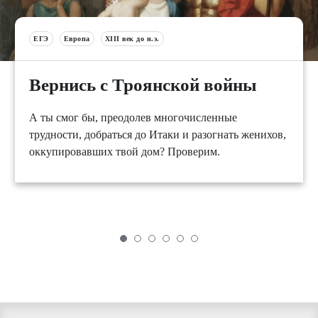
ЕГЭ
Европа
XIII век до н.э.
Вернись с Троянской войны
А ты смог бы, преодолев многочисленные
трудности, добраться до Итаки и разогнать женихов,
оккупировавших твой дом? Проверим.