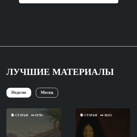
ЛУЧШИЕ МАТЕРИАЛЫ
Неделю
Месяц
📚
СТАТЬИ
👀
62781
📚
СТАТЬИ
👀
36215