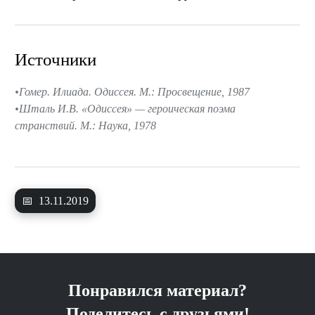
Источники
Гомер. Илиада. Одиссея. М.: Просвещение, 1987
Шталь И.В. «Одиссея» — героическая поэма
странствий. М.: Наука, 1978
📅
13.11.2019
Понравился материал?
Поделитесь с друзьями!