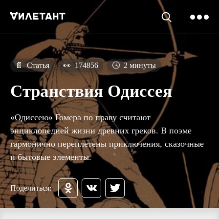
📄
Статья
👀
174856
🕓
2 минуты
Странствия Одиссея
«Одиссею» Гомера по праву считают
энциклопедией жизни древних греков. В поэме
гармонично переплетены приключения, сказочные
и бытовые элементы.
Поделиться: