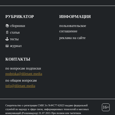
РУБРИКАТОР
ИНФОРМАЦИЯ
📚 сборники
пользовательское
соглашение
📄 статьи
реклама на сайте
🕹️ тесты
📖 журнал
КОНТАКТЫ
по вопросам подписки
podpiska@diletant.media
по общим вопросам
info@diletant.media
Свидетельство о регистрации СМИ Эл №ФС77-62623 выдано федеральной
16+
службой по надзору в сфере связи, информационных технологий и массовых
коммуникаций (Роскомнадзор) 31.07.2015 При полном или частичном