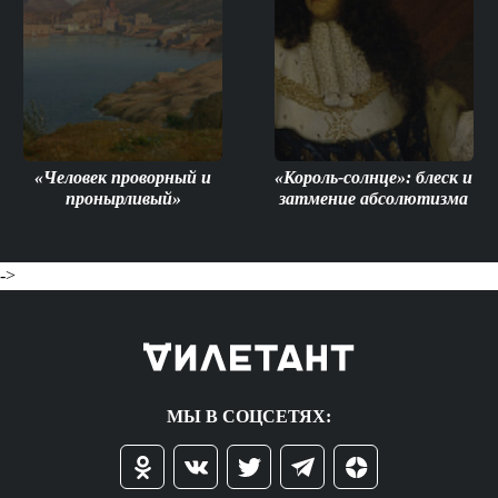
«Человек проворный и
«Король-солнце»: блеск и
пронырливый»
затмение абсолютизма
->
МЫ В СОЦСЕТЯХ: