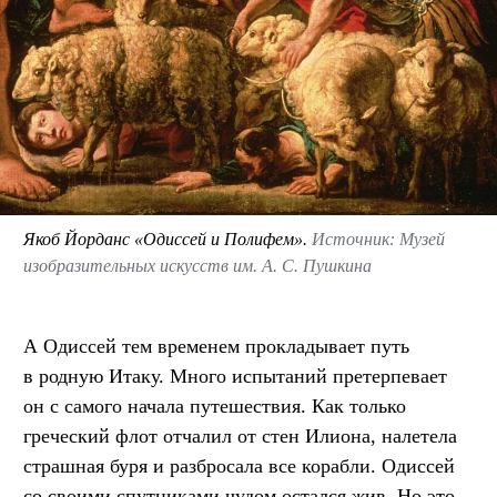
Якоб Йорданс «Одиссей и Полифем».
Источник: Музей
изобразительных искусств им. А. С. Пушкина
А Одиссей тем временем прокладывает путь
в родную Итаку. Много испытаний претерпевает
он с самого начала путешествия. Как только
греческий флот отчалил от стен Илиона, налетела
страшная буря и разбросала все корабли. Одиссей
со своими спутниками чудом остался жив. Но это