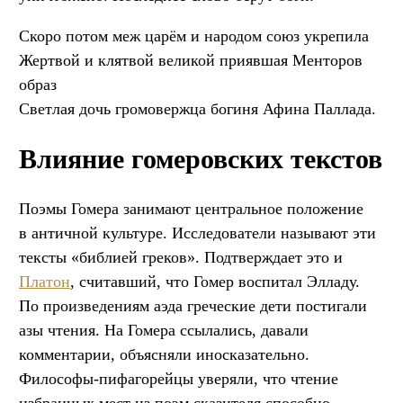
Скоро потом меж царём и народом союз укрепила
Жертвой и клятвой великой приявшая Менторов
образ
Светлая дочь громовержца богиня Афина Паллада.
Влияние гомеровских текстов
Поэмы Гомера занимают центральное положение
в античной культуре. Исследователи называют эти
тексты «библией греков». Подтверждает это и
Платон
, считавший, что Гомер воспитал Элладу.
По произведениям аэда греческие дети постигали
азы чтения. На Гомера ссылались, давали
комментарии, объясняли иносказательно.
Философы-пифагорейцы уверяли, что чтение
избранных мест из поэм сказителя способно