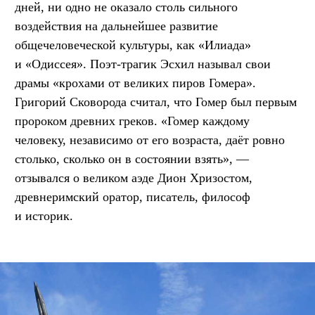
дней, ни одно не оказало столь сильного
воздействия на дальнейшее развитие
общечеловеческой культуры, как «Илиада»
и «Одиссея». Поэт-трагик Эсхил называл свои
драмы «крохами от великих пиров Гомера».
Григорий Сковорода считал, что Гомер был первым
пророком древних греков. «Гомер каждому
человеку, независимо от его возраста, даёт ровно
столько, сколько он в состоянии взять», —
отзывался о великом аэде Дион Хризостом,
древнеримский оратор, писатель, философ
и историк.