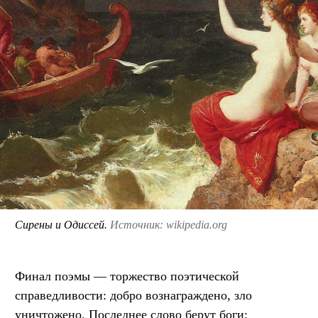
Сирены и Одиссей.
Источник: wikipedia.org
Финал поэмы — торжество поэтической
справедливости: добро вознаграждено, зло
уничтожено. Последнее слово берут боги: