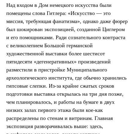
Над входом в Дом немецкого искусства были
помещены слова Гитлера: «Искусство — это
миссия, требующая фанатизма», однако даже фюрер
был шокирован экспозицией, созданной Циглером
и его помощниками. Ради сознательного контраста
с великолепием Большой германской
художественной выставки более шестисот
пятидесяти «дегенеративных» произведений
разместили в пристройке Муниципального
археологического института, где обычно хранились
гипсовые слепки. Из-за крайне сжатых сроков
подготовки выставка открылась на три дня позже,
чем планировалось, и работы на бумаге в двух
низких залах первого этажа были кое-как
распределены по стенам и витринам. Главная
экспозиция разворачивалась выше: здесь,