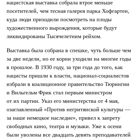
нацистская выставка собрала втрое меньше
посетителей, чем тесная галерея парка Хофгартен,
куда люди приходили посмотреть на плоды
художественного вырождения, которые будут
ликвидированы Тысячелетним рейхом.
Выставка была собрана в спешке, чуть больше чем
за две недели, но ее корни уходили на многие годы
в прошлое. В 1930 году, за три года до того, как
нацисты пришли к власти, национал-социалистов
избрали в коалиционное правительство Тюрингии
и Вильгельм Фрик стал первым министром
от их партии. Указ его министерства от 4 мая,
озаглавленный «Против негритянской культуры —
за наше немецкое наследие», привел к запрету
свободных кино, театра и музыки. Уже к осени
были уволены все двадцать девять преподавателей