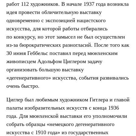
работ 112 художников. В начале 1937 года возникла
идея провести обличительную выставку
одновременно с экспозицией нацистского
искусства, для которой работы отбирались
по конкурсу, но этот замысел не был осуществлен
из-за бюрократических разногласий. После того как
30 июня Геббельс поставил перед мюнхенским
живописцем Адольфом Циглером задачу
организовать большую выставку
«дегенеративного» искусства, события развивались
очень быстро.
Циглер был любимым художником Гитлера и главой
палаты изобразительных искусств с конца 1936
года. Для мюнхенской выставки его уполномочили
собрать образцы «немецкого дегенеративного
искусства с 1910 года» из государственных