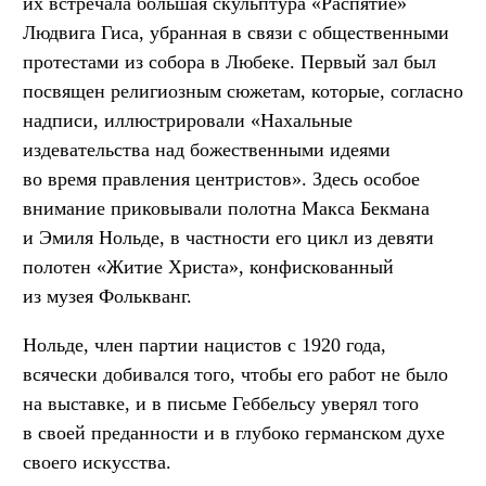
их встречала большая скульптура «Распятие»
Людвига Гиса, убранная в связи с общественными
протестами из собора в Любеке. Первый зал был
посвящен религиозным сюжетам, которые, согласно
надписи, иллюстрировали «Нахальные
издевательства над божественными идеями
во время правления центристов». Здесь особое
внимание приковывали полотна Макса Бекмана
и Эмиля Нольде, в частности его цикл из девяти
полотен «Житие Христа», конфискованный
из музея Фолькванг.
Нольде, член партии нацистов с 1920 года,
всячески добивался того, чтобы его работ не было
на выставке, и в письме Геббельсу уверял того
в своей преданности и в глубоко германском духе
своего искусства.