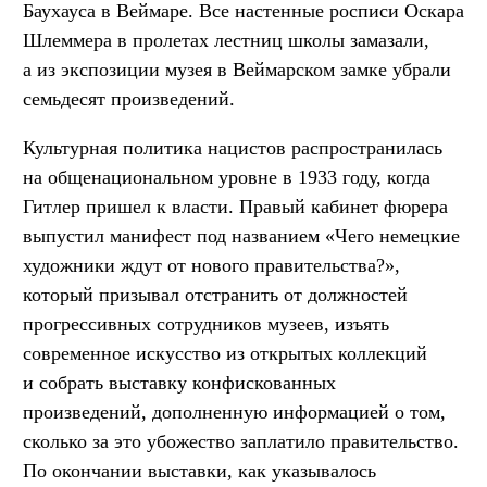
Баухауса в Веймаре. Все настенные росписи Оскара
Шлеммера в пролетах лестниц школы замазали,
а из экспозиции музея в Веймарском замке убрали
семьдесят произведений.
Культурная политика нацистов распространилась
на общенациональном уровне в 1933 году, когда
Гитлер пришел к власти. Правый кабинет фюрера
выпустил манифест под названием «Чего немецкие
художники ждут от нового правительства?»,
который призывал отстранить от должностей
прогрессивных сотрудников музеев, изъять
современное искусство из открытых коллекций
и собрать выставку конфискованных
произведений, дополненную информацией о том,
сколько за это убожество заплатило правительство.
По окончании выставки, как указывалось