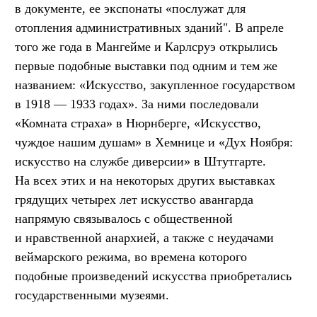
в документе, ее экспонаты «послужат для
отопления административных зданий". В апреле
того же года в Мангейме и Карлсруэ открылись
первые подобные выставки под одним и тем же
названием: «Искусство, закупленное государством
в 1918 — 1933 годах». За ними последовали
«Комната страха» в Нюрнберге, «Искусство,
чуждое нашим душам» в Хемнице и «Дух Ноября:
искусство на службе диверсии» в Штутгарте.
На всех этих и на некоторых других выставках
грядущих четырех лет искусство авангарда
напрямую связывалось с общественной
и нравственной анархией, а также с неудачами
веймарского режима, во времена которого
подобные произведений искусства приобретались
государственными музеями.