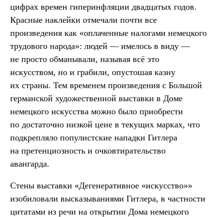
цифрах времен гиперинфляции двадцатых годов.
Красные наклейки отмечали почти все
произведения как «оплаченные налогами немецкого
трудового народа»: людей — имелось в виду —
не просто обманывали, называя всё это
искусством, но и грабили, опустошая казну
их страны. Тем временем произведения с Большой
германской художественной выставки в Доме
немецкого искусства можно было приобрести
по достаточно низкой цене в текущих марках, что
подкрепляло популистские нападки Гитлера
на претенциозность и очковтирательство
авангарда.
Стены выставки «Дегенеративное «искусство»»
изобиловали высказываниями Гитлера, в частности
цитатами из речи на открытии Дома немецкого