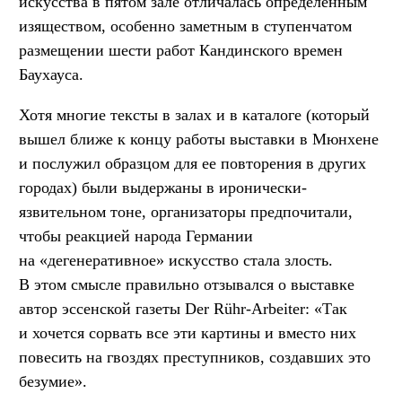
искусства в пятом зале отличалась определенным
изяществом, особенно заметным в ступенчатом
размещении шести работ Кандинского времен
Баухауса.
Хотя многие тексты в залах и в каталоге (который
вышел ближе к концу работы выставки в Мюнхене
и послужил образцом для ее повторения в других
городах) были выдержаны в иронически-
язвительном тоне, организаторы предпочитали,
чтобы реакцией народа Германии
на «дегенеративное» искусство стала злость.
В этом смысле правильно отзывался о выставке
автор эссенской газеты Der Rühr-Arbeiter: «Так
и хочется сорвать все эти картины и вместо них
повесить на гвоздях преступников, создавших это
безумие».