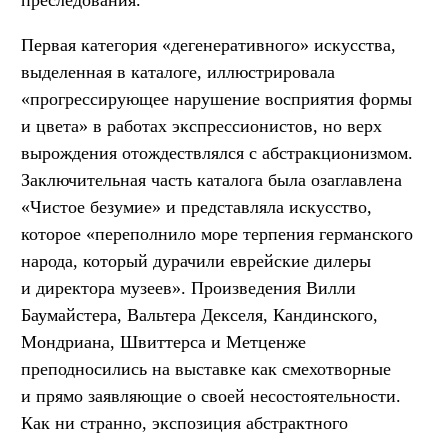
Первая категория «дегенеративного» искусства,
выделенная в каталоге, иллюстрировала
«прогрессирующее нарушение восприятия формы
и цвета» в работах экспрессионистов, но верх
вырождения отождествлялся с абстракционизмом.
Заключительная часть каталога была озаглавлена
«Чистое безумие» и представляла искусство,
которое «переполнило море терпения германского
народа, который дурачили еврейские дилеры
и директора музеев». Произведения Вилли
Баумайстера, Вальтера Декселя, Кандинского,
Мондриана, Швиттерса и Метценже
преподносились на выставке как смехотворные
и прямо заявляющие о своей несостоятельности.
Как ни странно, экспозиция абстрактного