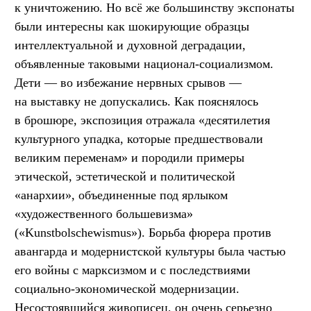
к уничтожению. Но всё же большинству экспонаты
были интересны как шокирующие образцы
интеллектуальной и духовной деградации,
объявленные таковыми национал-социализмом.
Дети — во избежание нервных срывов —
на выставку не допускались. Как пояснялось
в брошюре, экспозиция отражала «десятилетия
культурного упадка, которые предшествовали
великим переменам» и породили примеры
этической, эстетической и политической
«анархии», объединенные под ярлыком
«художественного большевизма»
(«Kunstbolschewismus»). Борьба фюрера против
авангарда и модернистской культуры была частью
его войны с марксизмом и с последствиями
социально-экономической модернизации.
Несостоявшийся живописец, он очень серьезно