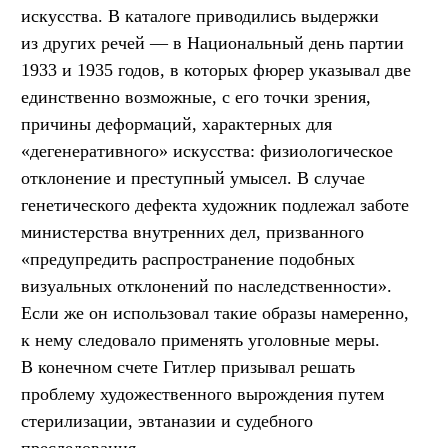
искусства. В каталоге приводились выдержки
из других речей — в Национальный день партии
1933 и 1935 годов, в которых фюрер указывал две
единственно возможные, с его точки зрения,
причины деформаций, характерных для
«дегенеративного» искусства: физиологическое
отклонение и преступный умысел. В случае
генетического дефекта художник подлежал заботе
министерства внутренних дел, призванного
«предупредить распространение подобных
визуальных отклонений по наследственности».
Если же он использовал такие образы намеренно,
к нему следовало применять уголовные меры.
В конечном счете Гитлер призывал решать
проблему художественного вырождения путем
стерилизации, эвтаназии и судебного
преследования.