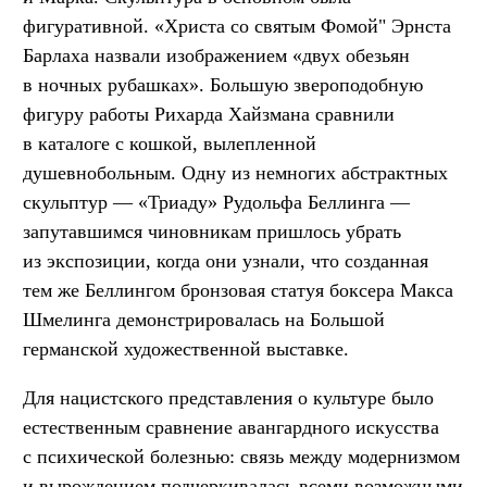
фигуративной. «Христа cо святым Фомой" Эрнста
Барлаха назвали изображением «двух обезьян
в ночных рубашках». Большую звероподобную
фигуру работы Рихарда Хайзмана сравнили
в каталоге с кошкой, вылепленной
душевнобольным. Одну из немногих абстрактных
скульптур — «Триаду» Рудольфа Беллинга —
запутавшимся чиновникам пришлось убрать
из экспозиции, когда они узнали, что созданная
тем же Беллингом бронзовая статуя боксера Макса
Шмелинга демонстрировалась на Большой
германской художественной выставке.
Для нацистского представления о культуре было
естественным сравнение авангардного искусства
с психической болезнью: связь между модернизмом
и вырождением подчеркивалась всеми возможными