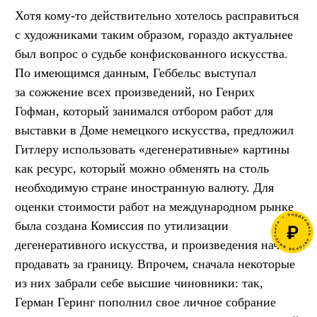
Хотя кому-то действительно хотелось расправиться
с художниками таким образом, гораздо актуальнее
был вопрос о судьбе конфискованного искусства.
По имеющимся данным, Геббельс выступал
за сожжение всех произведений, но Генрих
Гофман, который занимался отбором работ для
выставки в Доме немецкого искусства, предложил
Гитлеру использовать «дегенеративные» картины
как ресурс, который можно обменять на столь
необходимую стране иностранную валюту. Для
оценки стоимости работ на международном рынке
была создана Комиссия по утилизации
дегенеративного искусства, и произведения начали
продавать за границу. Впрочем, сначала некоторые
из них забрали себе высшие чиновники: так,
Герман Геринг пополнил свое личное собрание