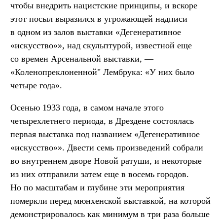
чтобы внедрить нацистские принципы, и вскоре
этот посыл выразился в угрожающей надписи
в одном из залов выставки «Дегенеративное
«искусство»», над скульптурой, известной еще
со времен Арсенальной выставки, —
«Коленопреклоненной" Лембрука: «У них было
четыре года».
Осенью 1933 года, в самом начале этого
четырехлетнего периода, в Дрездене состоялась
первая выставка под названием «Дегенеративное
«искусство»». Двести семь произведений собрали
во внутреннем дворе Новой ратуши, и некоторые
из них отправили затем еще в восемь городов.
Но по масштабам и глубине эти мероприятия
померкли перед мюнхенской выставкой, на которой
демонстрировалось как минимум в три раза больше