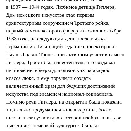
в 1937 — 1944 годах. Любимое детище Гитлера,
Дом немецкого искусства стал первым
архитектурным сооружением Третьего рейха,
первый камень которого фюрер заложил в октябре
1933 года, на следующий день после выхода
Германии из Лиги наций. Здание спроектировал
Пауль Людвиг Троост при активном участии самого
Гитлера. Троост был известен тем, что создавал
пышные интерьеры для океанских пароходов
класса люкс, и ему поручили создать
величественный храм для будущих достижений
искусства под знаменем национал-социализма.
Помимо речи Гитлера, на открытии была показана
тщательно продуманная живая картина, более
шести тысяч участников которой изображали «две
тысячи лет немецкой культуры». Однако