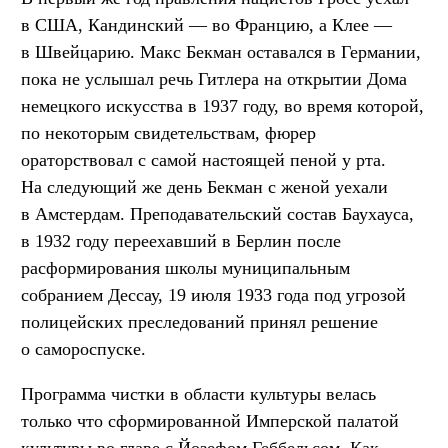
в США, Кандинский — во Францию, а Клее —
в Швейцарию. Макс Бекман оставался в Германии,
пока не услышал речь Гитлера на открытии Дома
немецкого искусства в 1937 году, во время которой,
по некоторым свидетельствам, фюрер
ораторствовал с самой настоящей пеной у рта.
На следующий же день Бекман с женой уехали
в Амстердам. Преподавательский состав Баухауса,
в 1932 году переехавший в Берлин после
расформирования школы муниципальным
собранием Дессау, 19 июля 1933 года под угрозой
полицейских преследований принял решение
о самороспуске.
Программа чистки в области культуры велась
только что сформированной Имперской палатой
культуры во главе с Йозефом Геббельсом. Как