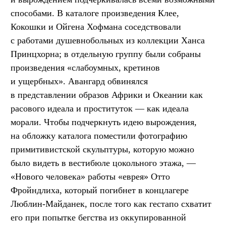
способами. В каталоге произведения Клее,
Кокошки и Ойгена Хофмана соседствовали
с работами душевнобольных из коллекции Ханса
Принцхорна; в отдельную группу были собраны
произведения «слабоумных, кретинов
и ущербных». Авангард обвинялся
в представлении образов Африки и Океании как
расового идеала и проституток — как идеала
морали. Чтобы подчеркнуть идею вырождения,
на обложку каталога поместили фотографию
примитивистской скульптуры, которую можно
было видеть в вестибюле цокольного этажа, —
«Нового человека» работы «еврея» Отто
Фройндлиха, который погибнет в концлагере
Люблин-Майданек, после того как гестапо схватит
его при попытке бегства из оккупированной