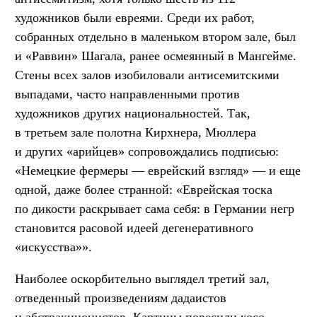
художников были евреями. Среди их работ,
собранных отдельно в маленьком втором зале, был
и «Раввин» Шагала, ранее осмеянный в Мангейме.
Стены всех залов изобиловали антисемитскими
выпадами, часто направленными против
художников других национальностей. Так,
в третьем зале полотна Кирхнера, Мюллера
и других «арийцев» сопровождались подписью:
«Немецкие фермеры — еврейский взгляд» — и еще
одной, даже более странной: «Еврейская тоска
по дикости раскрывает сама себя: в Германии негр
становится расовой идеей дегенеративного
«искусства»».
Наиболее оскорбительно выглядел третий зал,
отведенный произведениям дадаистов
и абстракционистов. Картины повесили косо,