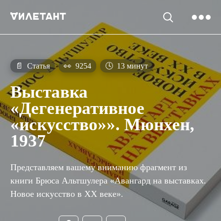
📄
Статья
👀
9254
🕓
13 минут
Выставка
«Дегенеративное
«искусство»». Мюнхен,
1937
Представляем вашему вниманию фрагмент из
книги Брюса Альтшулера «Авангард на выставках.
Новое искусство в ХХ веке».