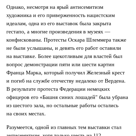
Однако, несмотря на ярый антисемитизм
художника и его приверженность нацистским
идеалам, одна из его выставок была закрыта
гестапо, а многие произведения в музеях —
конфискованы. Протесты Оскара Шлеммера также
не были услышаны, и девять его работ оставили
на выставке. Более щекотливым для властей был
вопрос демонстрации пяти или шести картин
Франца Марка, который получил Железный крест
и погиб на службе отечеству недалеко от Вердена.
В результате протеста Федерации немецких
офицеров его «Башня синих лошадей" была убрана
из шестого зала, но остальные работы остались
на своих местах.
Разумеется, одной из главных тем выставки стал
антисемитизм, хотя только шесть из 112