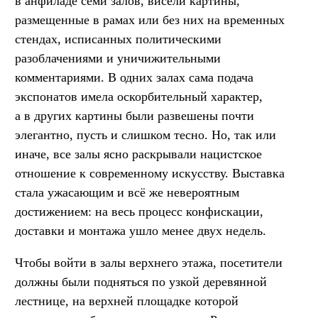
в анфиладе семи залов, висели картины,
размещенные в рамах или без них на временных
стендах, исписанных политическими
разоблачениями и уничижительными
комментариями. В одних залах сама подача
экспонатов имела оскорбительный характер,
а в других картины были развешены почти
элегантно, пусть и слишком тесно. Но, так или
иначе, все залы ясно раскрывали нацистское
отношение к современному искусству. Выставка
стала ужасающим и всё же невероятным
достижением: на весь процесс конфискации,
доставки и монтажа ушло менее двух недель.
Чтобы войти в залы верхнего этажа, посетители
должны были подняться по узкой деревянной
лестнице, на верхней площадке которой