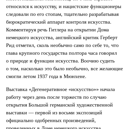
относился к искусству, и нацистские функционеры
следовали по его стопам, тщательно разрабатывая
бюрократический аппарат контроля искусства.
Комментируя речь Гитлера на открытии Дома
немецкого искусства, английский критик Герберт
Рид отметил, сколь необычно само по себе то, что
глава крупного государства полтора часа говорил
о природе и функции искусства. Воочию судить
о том, насколько это было необычно, все желающие
смогли летом 1937 года в Мюнхене.
Выставка «Дегенеративное «искусство»» начала
работу через день после торжеств по случаю
открытия Большой германской художественной
выставки — первой из восьми экспозиций
официально одобренных произведений,
проведенных в Доме немецкого искусства