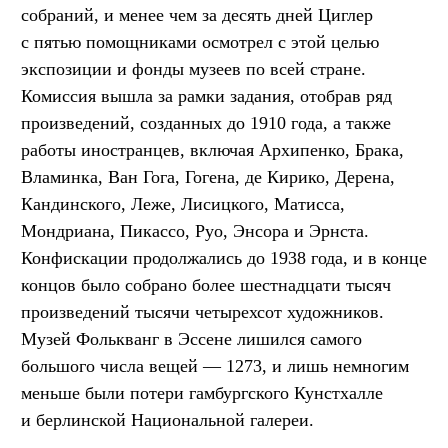
собраний, и менее чем за десять дней Циглер
с пятью помощниками осмотрел с этой целью
экспозиции и фонды музеев по всей стране.
Комиссия вышла за рамки задания, отобрав ряд
произведений, созданных до 1910 года, а также
работы иностранцев, включая Архипенко, Брака,
Вламинка, Ван Гога, Гогена, де Кирико, Дерена,
Кандинского, Леже, Лисицкого, Матисса,
Мондриана, Пикассо, Руо, Энсора и Эрнста.
Конфискации продолжались до 1938 года, и в конце
концов было собрано более шестнадцати тысяч
произведений тысячи четырехсот художников.
Музей Фолькванг в Эссене лишился самого
большого числа вещей — 1273, и лишь немногим
меньше были потери гамбургского Кунстхалле
и берлинской Национальной галереи.