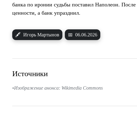
банка по иронии судьбы поставил Наполеон. После 
ценности, а банк упразднил.
🖋
Игорь Мартынов
📅
06.06.2026
Источники
Изображение анонса: Wikimedia Commons