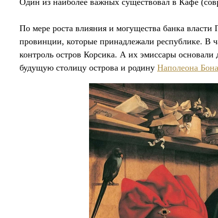
Один из наиболее важных существовал в Кафе (сов
По мере роста влияния и могущества банка власти 
провинции, которые принадлежали республике. В ч
контроль остров Корсика. А их эмиссары основали 
будущую столицу острова и родину
Наполеона Бона