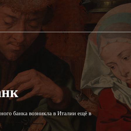
анк
ого банка возникла в Италии ещё в