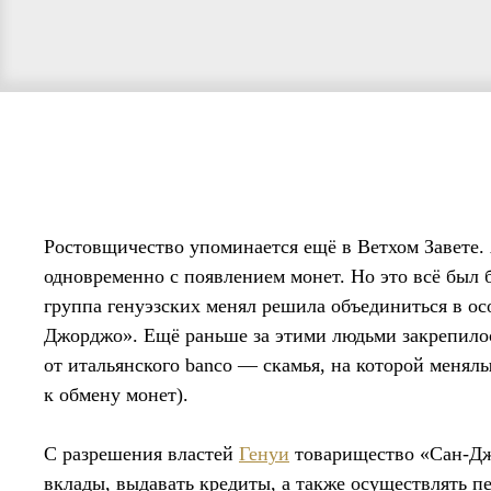
Ростовщичество упоминается ещё в Ветхом Завете.
одновременно с появлением монет. Но это всё был
группа генуэзских менял решила объединиться в ос
Джорджо». Ещё раньше за этими людьми закрепило
от итальянского banco — скамья, на которой меня
к обмену монет).
С разрешения властей
Генуи
товарищество «Сан-Дж
вклады, выдавать кредиты, а также осуществлять п