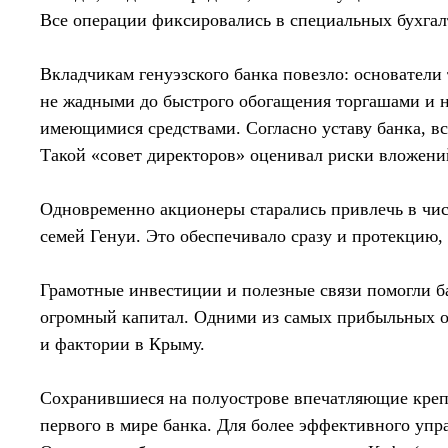
Все операции фиксировались в специальных бухгалт
Вкладчикам генуэзского банка повезло: основатели
не жадными до быстрого обогащения торгашами и н
имеющимися средствами. Согласно уставу банка, в
Такой «совет директоров» оценивал риски вложений
Одновременно акционеры старались привлечь в чис
семей Генуи. Это обеспечивало сразу и протекцию,
Грамотные инвестиции и полезные связи помогли б
огромный капитал. Одними из самых прибыльных о
и фактории в Крыму.
Сохранившиеся на полуострове впечатляющие крепо
первого в мире банка. Для более эффективного уп