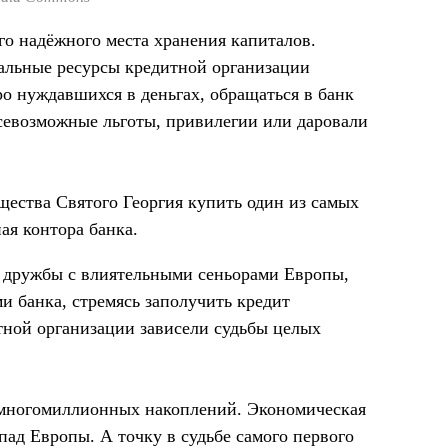
о надёжного места хранения капиталов.
сальные ресурсы кредитной организации
о нуждавшихся в деньгах, обращаться в банк
всевозможные льготы, привилегии или даровали
ества Святого Георгия купить один из самых
ая контора банка.
и дружбы с влиятельными сеньорами Европы,
и банка, стремясь заполучить кредит
ной организации зависели судьбы целых
 многомиллионных накоплений. Экономическая
пад Европы. А точку в судьбе самого первого