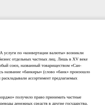
 А услуги по «конвертации валюты» возникли
 бизнес отдельных частных лиц. Лишь в XV веке
обый союз, названный товариществом «Сан-
сь название «банкиры» (слово «банк» произошло
лы раскладывали ассортимент предлагаемых
орджо» получило право принимать частные
ереводы денежных средств в другие государства.