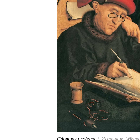
Сборщики податей.
Источник: Wikim