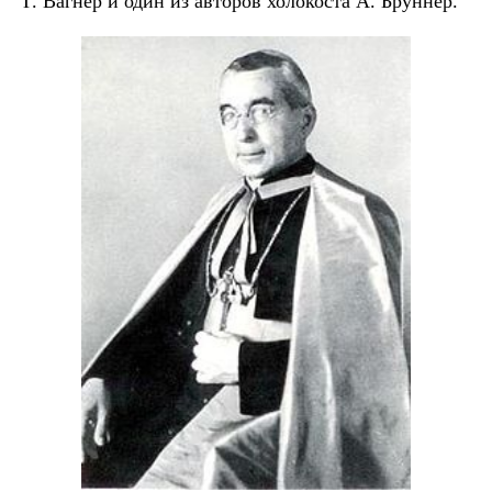
Г. Вагнер и один из авторов холокоста А. Бруннер.