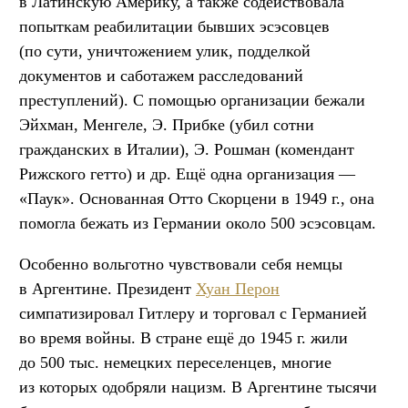
в Латинскую Америку, а также содействовала
попыткам реабилитации бывших эсэсовцев
(по сути, уничтожением улик, подделкой
документов и саботажем расследований
преступлений). С помощью организации бежали
Эйхман, Менгеле, Э. Прибке (убил сотни
гражданских в Италии), Э. Рошман (комендант
Рижского гетто) и др. Ещё одна организация —
«Паук». Основанная Отто Скорцени в 1949 г., она
помогла бежать из Германии около 500 эсэсовцам.
Особенно вольготно чувствовали себя немцы
в Аргентине. Президент
Хуан Перон
симпатизировал Гитлеру и торговал с Германией
во время войны. В стране ещё до 1945 г. жили
до 500 тыс. немецких переселенцев, многие
из которых одобряли нацизм. В Аргентине тысячи