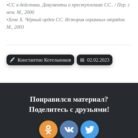
СС в действии. Документы о преступлениях СС.. / Пер. с
нем. М., 2000
Хене Х. Чёрный орден СС. История охранных отрядов.
М., 2003
🖋
Константин Котельников
📅
02.02.2023
Понравился материал?
Поделитесь с друзьями!