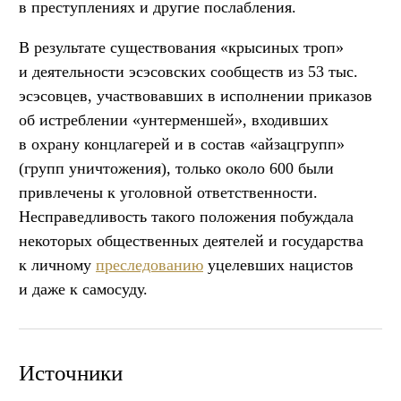
в преступлениях и другие послабления.
В результате существования «крысиных троп»
и деятельности эсэсовских сообществ из 53 тыс.
эсэсовцев, участвовавших в исполнении приказов
об истреблении «унтерменшей», входивших
в охрану концлагерей и в состав «айзацгрупп»
(групп уничтожения), только около 600 были
привлечены к уголовной ответственности.
Несправедливость такого положения побуждала
некоторых общественных деятелей и государства
к личному
преследованию
уцелевших нацистов
и даже к самосуду.
Источники