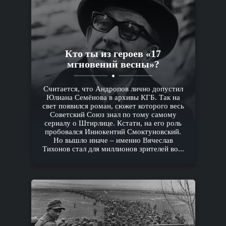
Кто ты из героев «17
мгновений весны»?
Считается, что Андропов лично допустил
Юлиана Семёнова в архивы КГБ. Так на
свет появился роман, сюжет которого весь
Советский Союз знал по тому самому
сериалу о Штирлице. Кстати, на его роль
пробовался Иннокентий Смоктуновский.
Но вышло иначе – именно Вячеслав
Тихонов стал для миллионов зрителей во...