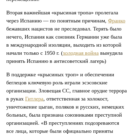
Вторая важнейшая «крысиная тропа» пролегала
через Испанию — по понятным причинам,
Франко
бежавших нацистов не преследовал. Терять было
нечего, Испания как союзник Германии уже была
в международной изоляции, выходить из которой
начали только с 1950 г. (
холодная война
вынудила
принять Испанию в антисоветский лагерь)
В поддержке «крысиных троп» и обеспечении
беглецов ключевую роль играли эсэсовские
организации. Зловещая СС, главное орудие террора
в руках
Гитлера
, ответственная за холокост,
уничтожение цыган, поляков и русских, немецких
больных, была признана союзниками преступной
организацией. «В преступлениях подозреваются
все лица, которые были официально приняты