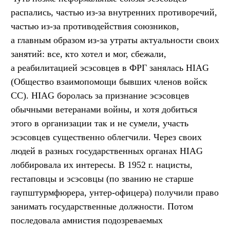
распались, частью из-за внутренних противоречий,
частью из-за противодействия союзников,
а главным образом из-за утраты актуальности своих
занятий: все, кто хотел и мог, сбежали,
а реабилитацией эсэсовцев в ФРГ занялась HIAG
(Общество взаимопомощи бывших членов войск
СС). HIAG боролась за признание эсэсовцев
обычными ветеранами войны, и хотя добиться
этого в организации так и не сумели, участь
эсэсовцев существенно облегчили. Через своих
людей в разных государственных органах HIAG
лоббировала их интересы. В 1952 г. нацисты,
гестаповцы и эсэсовцы (по званию не старше
гаупштурмфюрера, унтер-офицера) получили право
занимать государственные должности. Потом
последовала амнистия подозреваемых