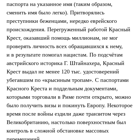
паспорта на указанное имя (таким образом,
сменить имя было легко). Притворялись
преступники беженцами, нередко еврейского
происхождения. Перегруженный работой Красный
Крест, оказавший помощь миллионам, не мог
проверять личность всех обращавшихся к нему,
и в результате помогал нацистам. По подсчётам
австрийского историка Г. Штайнахера, Красный
Крест выдал не менее 120 тыс. удостоверений
убегавшим по «крысиным тропам». С паспортами
Красного Креста и поддельным документами,
которыми торговали в Риме почти открыто, можно
было получить визы и покинуть Европу. Некоторое
время после войны ездили даже транзитом через
Великобританию, настолько поверхностным был
контроль в сложной обстановке массовых
перемещений.