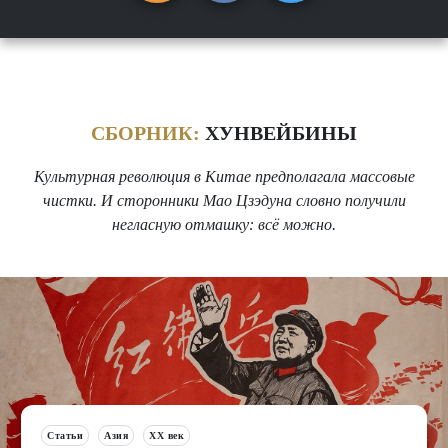
СБОРНИК:
ХУНВЕЙБИНЫ
Культурная революция в Китае предполагала массовые
чистки. И сторонники Мао Цзэдуна словно получили
негласную отмашку: всё можно.
Статьи
Азия
XX век