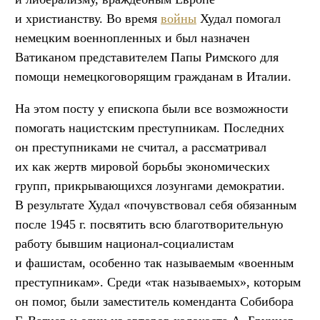
и христианству. Во время
войны
Худал помогал
немецким военнопленных и был назначен
Ватиканом представителем Папы Римского для
помощи немецкоговорящим гражданам в Италии.
На этом посту у епископа были все возможности
помогать нацистским преступникам. Последних
он преступниками не считал, а рассматривал
их как жертв мировой борьбы экономических
групп, прикрывающихся лозунгами демократии.
В результате Худал «почувствовал себя обязанным
после 1945 г. посвятить всю благотворительную
работу бывшим национал-социалистам
и фашистам, особенно так называемым «военным
преступникам». Среди «так называемых», которым
он помог, были заместитель коменданта Собибора