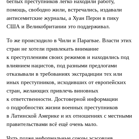
беглых преступников легко находили работу,
помощь, свободно жили, встречались, издавали
антисемитские журналы, а Хуан Перон в пику
США и Великобритании это поддерживал.
То же происходило в Чили и Парагвае. Власти этих
стран не хотели привлекать внимание
к преступлениям своих режимов и находились под
влиянием нацистов, под разными предлогами
отказывали в требованиях экстрадиции тех или
иных преступников, исходивших от европейских
стран, желающих привлечь виновных
к ответственности. Достоверной информации
о подробностях жизни военных преступников
в Латинской Америке и их отношениях с местными
правительствами всё ещё очень мало.
Чуть позже неформальные союзы эсэсовцев