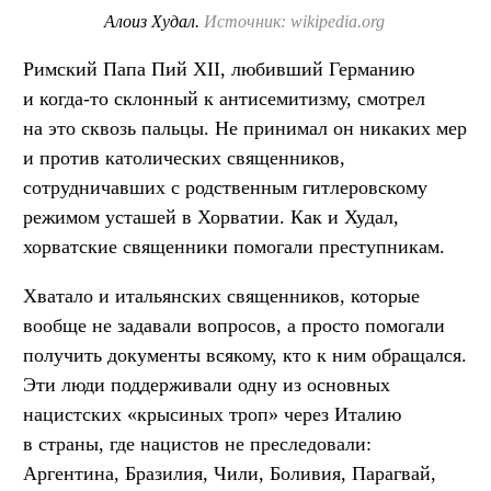
Алоиз Худал.
Источник: wikipedia.org
Римский Папа Пий XII, любивший Германию
и когда-то склонный к антисемитизму, смотрел
на это сквозь пальцы. Не принимал он никаких мер
и против католических священников,
сотрудничавших с родственным гитлеровскому
режимом усташей в Хорватии. Как и Худал,
хорватские священники помогали преступникам.
Хватало и итальянских священников, которые
вообще не задавали вопросов, а просто помогали
получить документы всякому, кто к ним обращался.
Эти люди поддерживали одну из основных
нацистских «крысиных троп» через Италию
в страны, где нацистов не преследовали:
Аргентина, Бразилия, Чили, Боливия, Парагвай,