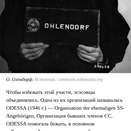
О. Олендорф.
Источник: commons.wikimedia.org
Чтобы избежать этой участи, эсэсовцы
объединялись. Одна из их организаций называлась
ODESSA (1946 г.) — Organisation der ehemaligen SS-
Angehörigen, Организация бывших членов СС.
ODESSA помогала бежать, в основном