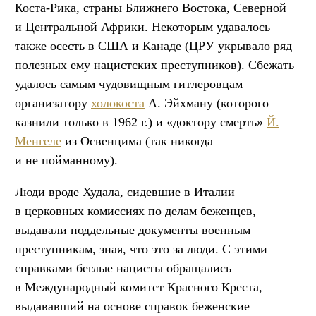
Коста-Рика, страны Ближнего Востока, Северной
и Центральной Африки. Некоторым удавалось
также осесть в США и Канаде (ЦРУ укрывало ряд
полезных ему нацистских преступников). Сбежать
удалось самым чудовищным гитлеровцам —
организатору
холокоста
А. Эйхману (которого
казнили только в 1962 г.) и «доктору смерть»
Й.
Менгеле
из Освенцима (так никогда
и не пойманному).
Люди вроде Худала, сидевшие в Италии
в церковных комиссиях по делам беженцев,
выдавали поддельные документы военным
преступникам, зная, что это за люди. С этими
справками беглые нацисты обращались
в Международный комитет Красного Креста,
выдававший на основе справок беженские