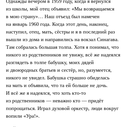
Однажды вечером в 1959 году, когда я вернулся
из школы, мой отец объявил: «Мы возвращаемся
в мою страну»… Наш отъезд был намечен
на январь 1960 года. Когда этот день, наконец,
наступил, отец, мать, сёстры и я в последний раз
вышли из дома и направились на вокзал Синагава.
Там собралась большая толпа. Хотя я понимал, что
никого из родственников не увижу, всё же надеялся
разглядеть в толпе бабушку, моих дядей
и двоюродных братьев и сестёр, но, разумеется,
никого не увидел. Бабушка страшно обиделась
на мать и объявила, что та ей больше не дочь.
И всё же я надеялся, что хоть кто-то
из родственников — неважно кто — придёт
попрощаться. Играл духовой оркестр, люди вокруг
вопили «Ура!».