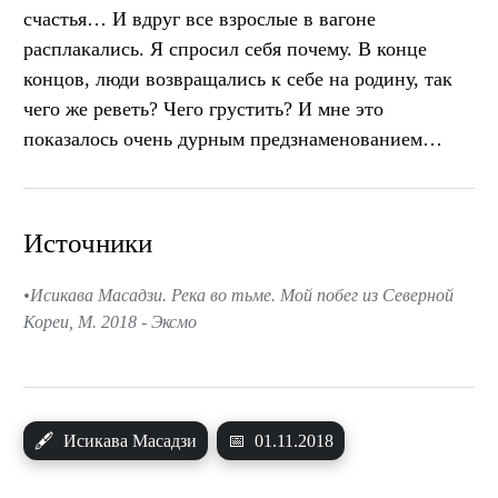
счастья… И вдруг все взрослые в вагоне
расплакались. Я спросил себя почему. В конце
концов, люди возвращались к себе на родину, так
чего же реветь? Чего грустить? И мне это
показалось очень дурным предзнаменованием…
Источники
Исикава Масадзи. Река во тьме. Мой побег из Северной
Кореи, М. 2018 - Эксмо
🖋
Исикава Масадзи
📅
01.11.2018