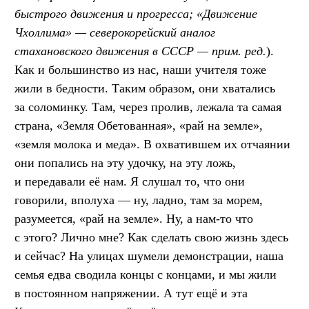
быстрого движения и прогресса; «Движение
Чхоллима» — северокорейский аналог
стахановского движения в СССР — прим. ред.
).
Как и большинство из нас, наши учителя тоже
жили в бедности. Таким образом, они хватались
за соломинку. Там, через пролив, лежала та самая
страна, «Земля Обетованная», «рай на земле»,
«земля молока и меда». В охватившем их отчаянии
они попались на эту удочку, на эту ложь,
и передавали её нам. Я слушал то, что они
говорили, вполуха — ну, ладно, там за морем,
разумеется, «рай на земле». Ну, а нам-то что
с этого? Лично мне? Как сделать свою жизнь здесь
и сейчас? На улицах шумели демонстрации, наша
семья едва сводила концы с концами, и мы жили
в постоянном напряжении. А тут ещё и эта