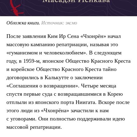
Обложка книги.
Источник: эксмо
После заявления Ким Ир Сена «Чхонрён» начал
массовую кампанию репатриации, называя это
«гуманизмом и человеколюбием». В следующем
году, в 1959-м, японское Общество Красного Креста
и корейское Общество Красного Креста тайно
договорились в Калькутте о заключении
«Соглашения о возвращении». Четыре месяца
спустя первые суда с возвращавшимися в Корею
отплыли из японского порта Ниигата. Вскоре после
этого люди из «Чхонрёна» зачастили к нам
с уговорами. Они полностью поддерживали идею
массовой репатриации.