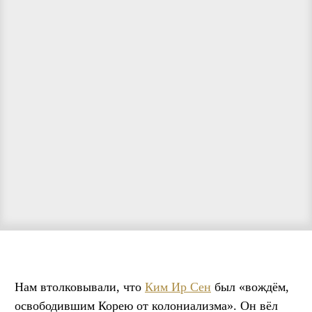
Нам втолковывали, что
Ким Ир Сен
был «вождём,
освободившим Корею от колониализма». Он вёл