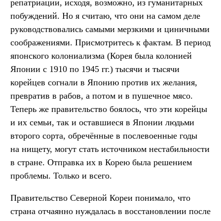
репатриации, исходя, возможно, из гуманитарных
побуждений. Но я считаю, что они на самом деле
руководствовались самыми мерзкими и циничными
соображениями. Присмотритесь к фактам. В период
японского колониализма (Корея была колонией
Японии с 1910 по 1945 гг.) тысячи и тысячи
корейцев согнали в Японию против их желания,
превратив в рабов, а потом и в пушечное мясо.
Теперь же правительство боялось, что эти корейцы
и их семьи, так и оставшиеся в Японии людьми
второго сорта, обречённые в послевоенные годы
на нищету, могут стать источником нестабильности
в стране. Отправка их в Корею была решением
проблемы. Только и всего.
Правительство Северной Кореи понимало, что
страна отчаянно нуждалась в восстановлении после