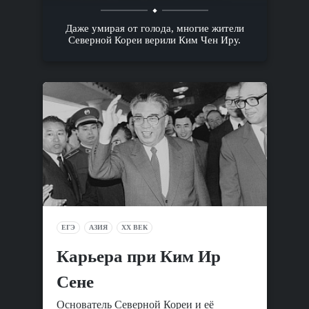
Даже умирая от голода, многие жители
Северной Кореи верили Ким Чен Иру.
ЕГЭ
АЗИЯ
XX ВЕК
Карьера при Ким Ир
Сене
Основатель Северной Кореи и её