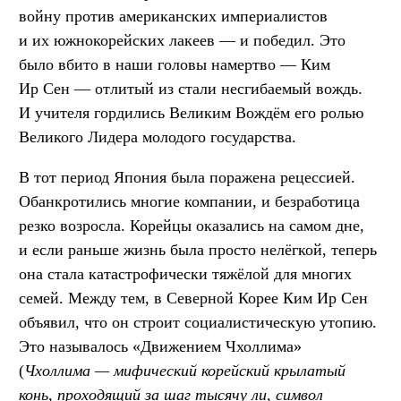
войну против американских империалистов
и их южнокорейских лакеев — и победил. Это
было вбито в наши головы намертво — Ким
Ир Сен — отлитый из стали несгибаемый вождь.
И учителя гордились Великим Вождём его ролью
Великого Лидера молодого государства.
В тот период Япония была поражена рецессией.
Обанкротились многие компании, и безработица
резко возросла. Корейцы оказались на самом дне,
и если раньше жизнь была просто нелёгкой, теперь
она стала катастрофически тяжёлой для многих
семей. Между тем, в Северной Корее Ким Ир Сен
объявил, что он строит социалистическую утопию.
Это называлось «Движением Чхоллима»
(
Чхоллима — мифический корейский крылатый
конь, проходящий за шаг тысячу ли, символ