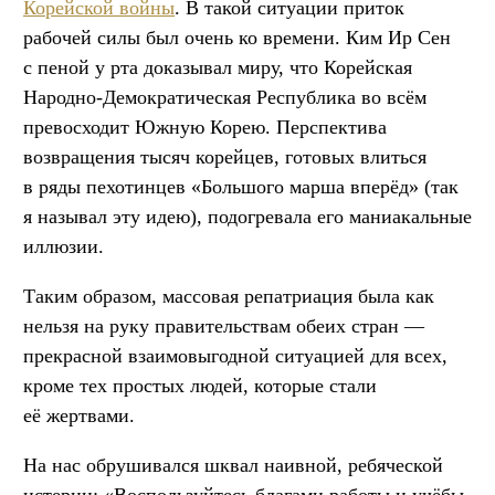
Корейской войны
. В такой ситуации приток
рабочей силы был очень ко времени. Ким Ир Сен
с пеной у рта доказывал миру, что Корейская
Народно-Демократическая Республика во всём
превосходит Южную Корею. Перспектива
возвращения тысяч корейцев, готовых влиться
в ряды пехотинцев «Большого марша вперёд» (так
я называл эту идею), подогревала его маниакальные
иллюзии.
Таким образом, массовая репатриация была как
нельзя на руку правительствам обеих стран —
прекрасной взаимовыгодной ситуацией для всех,
кроме тех простых людей, которые стали
её жертвами.
На нас обрушивался шквал наивной, ребяческой