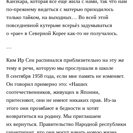
Канэхара, которая всё ещё жила с нами, так что нам
по-прежнему видеться с матерью приходилось
только тайком, на выходных… Во всей этой
повседневной кутерьме всерьёз задумываться
о «рае» в Северной Корее как-то не получалось.
…
Ким Ир Сен распинался приблизительно на эту же
тему в речи, которую мы прослушали в школе
8 сентября 1958 года, если мне память не изменяет.
Он говорил примерно это: «Наших
соотечественников, живущих в Японии,
притесняют, они не имеют никаких прав. Из-за
этого они прозябают в бедности и хотят
возвратиться на родину. Мы приглашаем
их вернуться. Правительство Народной республики
гарантирует, что они могут начать новую жизнь,