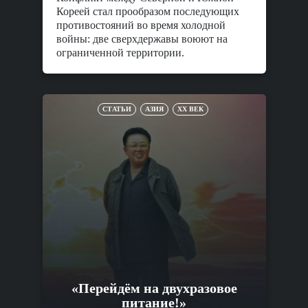
Кореей стал прообразом последующих
противостояний во время холодной
войны: две сверхдержавы воюют на
ограниченной территории.
СТАТЬИ
АЗИЯ
XX ВЕК
«Перейдём на двухразовое
питание!»