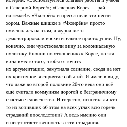
истерии: «Воспользуйтесь благами работы и учёбы
в Северной Корее!»; «Северная Корея — рай
на земле!». «Чхонрён» и пресса пели эти песни
хором. Важные шишки в «Чхонрёне» просто
помешались на этом, а журналисты
демонстрировали восхитительное простодушие. Ну,
конечно, они чувствовали вину за колониальную
политику Японии по отношению к Корее, но эта
вина вместо того, чтобы отточить
их аргументацию, замутняла сознание, сводя на нет
их критичное восприятие событий. Я имею в виду,
что даже во второй половине 20-го века они всё
ещё считали коммунизм дорогой к безграничному
счастью человечества. Интересно, испытал ли кто-
то из вопивших об этом на всех углах всю горечь
страданий впоследствии? А ведь именно они
и несут ответственность за эти страдания.