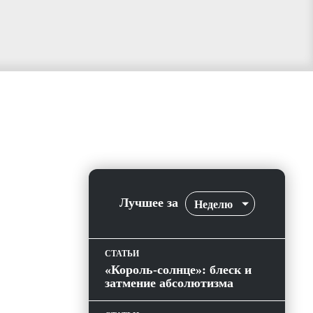
Лучшее за
Неделю
СТАТЬИ
«Король-солнце»: блеск и
затмение абсолютизма