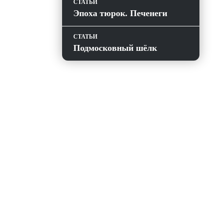
СТАТЬИ
Эпоха тюрок. Печенеги
СТАТЬИ
Подмосковный шёлк