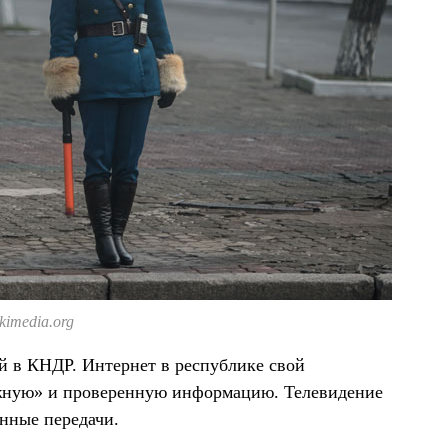
imedia.org
й в КНДР. Интернет в республике свой
ужную» и проверенную информацию. Телевидение
нные передачи.