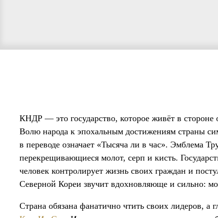
КНДР — это государство, которое живёт в стороне 
Волю народа к эпохальным достижениям страны си
в переводе означает «Тысяча ли в час». Эмблема Т
перекрещивающиеся молот, серп и кисть. Государст
человек контролирует жизнь своих граждан и постул
Северной Кореи звучит вдохновляюще и сильно: мо
Страна обязана фанатично чтить своих лидеров, а