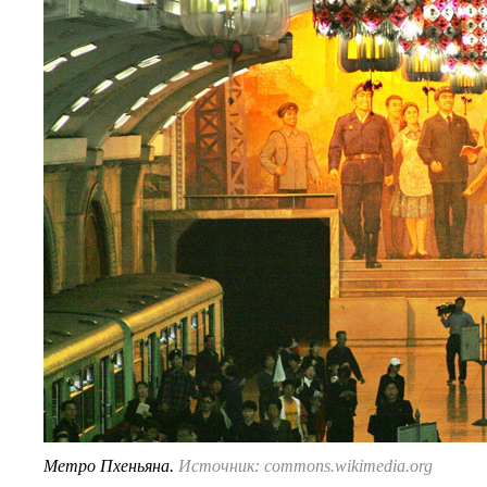
Метро Пхеньяна.
Источник: commons.wikimedia.org