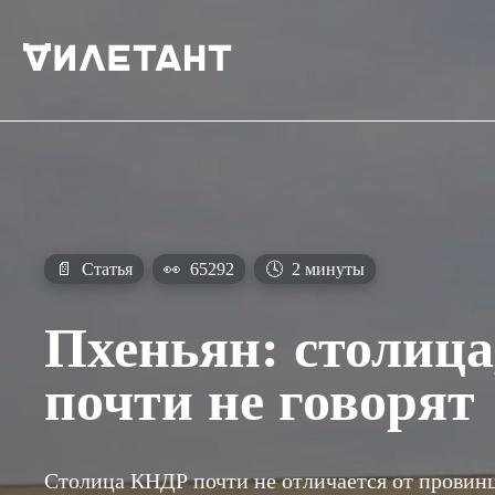
📄
Статья
👀
65292
🕓
2 минуты
Пхеньян: столица
почти не говорят
Столица КНДР почти не отличается от провин