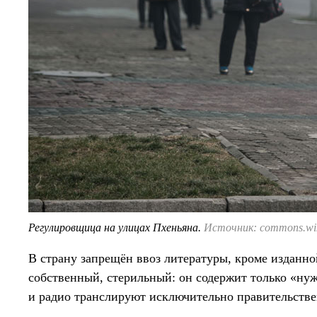
Регулировщица на улицах Пхеньяна.
Источник: commons.wik
В страну запрещён ввоз литературы, кроме изданно
собственный, стерильный: он содержит только «н
и радио транслируют исключительно правительстве