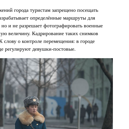
жений города туристам запрещено посещать
разрабатывает определённые маршруты для
 но и не разрешает фотографировать военные
ную величину. Кадрирование таких снимков
К слову о контроле перемещения: в городе
це регулируют девушки-постовые.