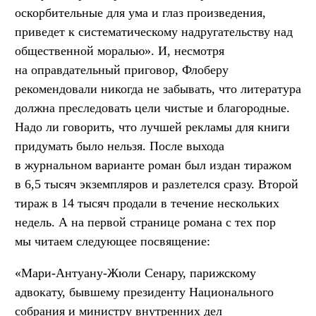
оскорбительные для ума и глаз произведения,
приведет к систематическому надругательству над
общественной моралью». И, несмотря
на оправдательный приговор, Флоберу
рекомендовали никогда не забывать, что литература
должна преследовать цели чистые и благородные.
Надо ли говорить, что лучшей рекламы для книги
придумать было нельзя. После выхода
в журнальном варианте роман был издан тиражом
в 6,5 тысяч экземпляров и разлетелся сразу. Второй
тираж в 14 тысяч продали в течение нескольких
недель. А на первой странице романа с тех пор
мы читаем следующее посвящение:
«Мари-Антуану-Жюли Сенару, парижскому
адвокату, бывшему президенту Национального
собрания и министру внутренних дел