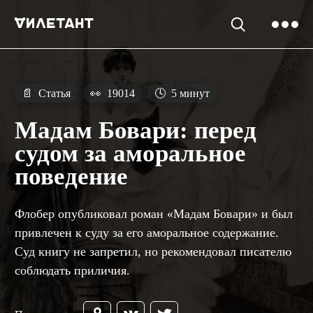
📄
Статья
👀
19014
🕓
5 минут
Мадам Бовари: перед
судом за аморальное
поведение
Флобер опубликовал роман «Мадам Бовари» и был
привлечен к суду за его аморальное содержание.
Суд книгу не запретил, но рекомендовал писателю
соблюдать приличия.