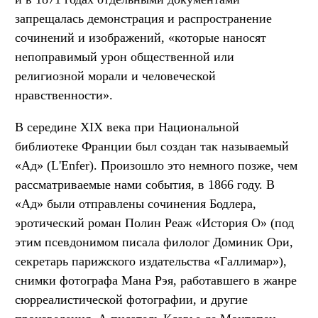
запрещалась демонстрация и распространение
сочинений и изображений, «которые наносят
непоправимый урон общественной или
религиозной морали и человеческой
нравственности».
В середине XIX века при Национальной
библиотеке Франции был создан так называемый
«Ад» (L'Enfer). Произошло это немного позже, чем
рассматриваемые нами события, в 1866 году. В
«Ад» были отправлены сочинения Бодлера,
эротический роман Полин Реаж «История О» (под
этим псевдонимом писала филолог Доминик Ори,
секретарь парижского издательства «Галлимар»),
снимки фотографа Мана Рэя, работавшего в жанре
сюрреалистической фотографии, и другие