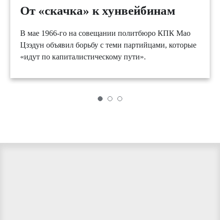
От «скачка» к хунвейбинам
В мае 1966-го на совещании политбюро КПК Мао
Цзэдун объявил борьбу с теми партийцами, которые
«идут по капиталистическому пути».