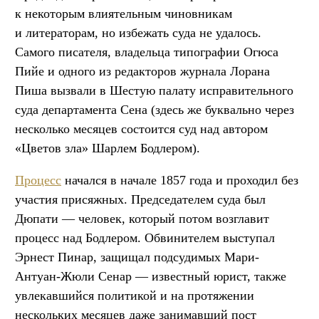
к некоторым влиятельным чиновникам
и литераторам, но избежать суда не удалось.
Самого писателя, владельца типографии Огюса
Пийе и одного из редакторов журнала Лорана
Пиша вызвали в Шестую палату исправительного
суда департамента Сена (здесь же буквально через
несколько месяцев состоится суд над автором
«Цветов зла» Шарлем Бодлером).
Процесс
начался в начале 1857 года и проходил без
участия присяжных. Председателем суда был
Дюпати — человек, который потом возглавит
процесс над Бодлером. Обвинителем выступал
Эрнест Пинар, защищал подсудимых Мари-
Антуан-Жюли Сенар — известный юрист, также
увлекавшийся политикой и на протяжении
нескольких месяцев даже занимавший пост