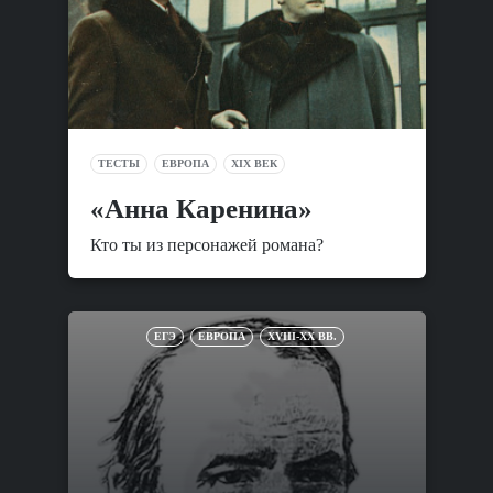
ТЕСТЫ
ЕВРОПА
XIX ВЕК
«Анна Каренина»
Кто ты из персонажей романа?
ЕГЭ
ЕВРОПА
XVIII-XX ВВ.