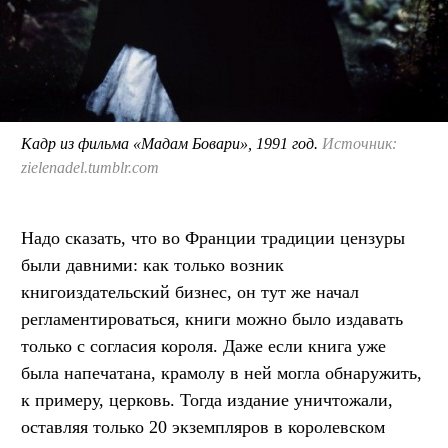
Кадр из фильма «Мадам Бовари», 1991 год.
Источник:
zielenadel.tumblr.com
Надо сказать, что во Франции традиции цензуры
были давними: как только возник
книгоиздательский бизнес, он тут же начал
регламентироваться, книги можно было издавать
только с согласия короля. Даже если книга уже
была напечатана, крамолу в ней могла обнаружить,
к примеру, церковь. Тогда издание уничтожали,
оставляя только 20 экземпляров в королевском