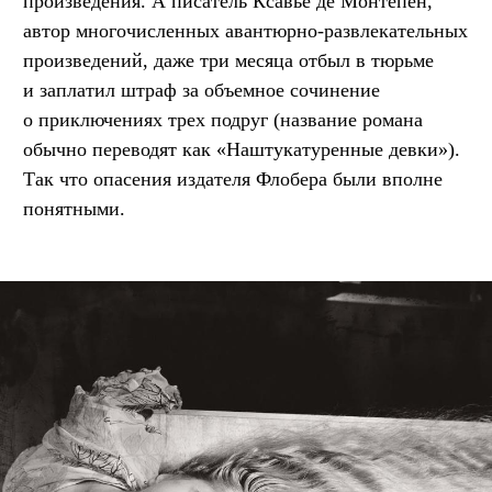
произведения. А писатель Ксавье де Монтепен,
автор многочисленных авантюрно-развлекательных
произведений, даже три месяца отбыл в тюрьме
и заплатил штраф за объемное сочинение
о приключениях трех подруг (название романа
обычно переводят как «Наштукатуренные девки»).
Так что опасения издателя Флобера были вполне
понятными.