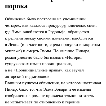
порока
Обвинение было построено на упоминании
четырех, как казалось прокурору, ключевых сцен:
где Эмма влюбляется в Родольфа, обращается
к религии между своими изменами, влюбляется
в Леона (и в частности, сцена прогулки в закрытом
экипаже) и смерть Эммы. По мнению Пинара,
роман уместно было бы назвать «История
супружеских измен провинциалки»,
а не «Провинциальные нравы», как звучал
авторский подзаголовок.
Главным пунктом обвинения, на котором настаивал
Пинар, было то, что Эмма Бовари и ее измены
изображены в романе привлекательно: читатель
не испытывает по отношению к героине