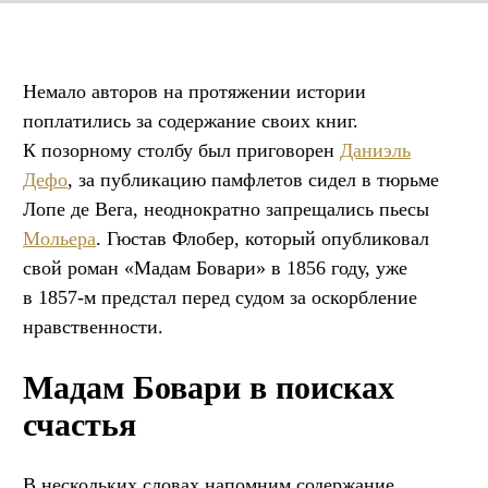
Немало авторов на протяжении истории
поплатились за содержание своих книг.
К позорному столбу был приговорен
Даниэль
Дефо
, за публикацию памфлетов сидел в тюрьме
Лопе де Вега, неоднократно запрещались пьесы
Мольера
. Гюстав Флобер, который опубликовал
свой роман «Мадам Бовари» в 1856 году, уже
в 1857-м предстал перед судом за оскорбление
нравственности.
Мадам Бовари в поисках
счастья
В нескольких словах напомним содержание