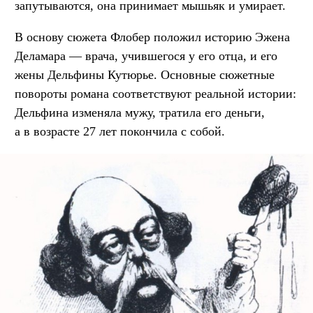
запутываются, она принимает мышьяк и умирает.
В основу сюжета Флобер положил историю Эжена
Деламара — врача, учившегося у его отца, и его
жены Дельфины Кутюрье. Основные сюжетные
повороты романа соответствуют реальной истории:
Дельфина изменяла мужу, тратила его деньги,
а в возрасте 27 лет покончила с собой.