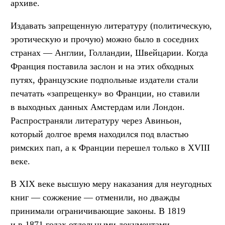
архиве.
Издавать запрещенную литературу (политическую,
эротическую и прочую) можно было в соседних
странах — Англии, Голландии, Швейцарии. Когда
Франция поставила заслон и на этих обходных
путях, французские подпольные издатели стали
печатать «запрещенку» во Франции, но ставили
в выходных данных Амстердам или Лондон.
Распространяли литературу через Авиньон,
который долгое время находился под властью
римских пап, а к Франции перешел только в XVIII
веке.
В XIX веке высшую меру наказания для неугодных
книг — сожжение — отменили, но дважды
принимали ограничивающие законы. В 1819
и в 1871 годах отдельными документами