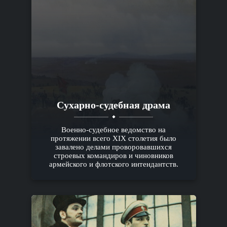
Сухарно-судебная драма
Военно-судебное ведомство на
протяжении всего XIX столетия было
завалено делами проворовавшихся
строевых командиров и чиновников
армейского и флотского интендантств.