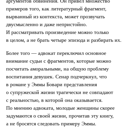
аргументов обвинения. Он привел множество
примеров того, как литературный фрагмент,
вырванный из контекста, может прозвучать
двусмысленно и даже непристойно.
И рассматривать произведение можно только
в целом, а не брать четыре эпизода и разбирать их.
Более того — адвокат переключил основное
внимание судьи с фрагментов, которые можно
посчитать аморальными, на общую проблему
воспитания девушек. Сенар подчеркнул, что
в романе у Эммы Бовари представления
о супружеской жизни трагически не совпадают
с реальностью, в которой она оказывается.
По мнению адвоката, молодые женщины скорее
задумаются о своей жизни, прочитав эту книгу,
а не бросятся следовать примеру Эммы.