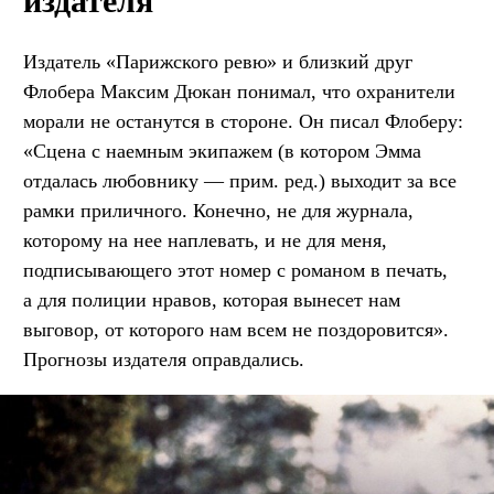
издателя
Издатель «Парижского ревю» и близкий друг
Флобера Максим Дюкан понимал, что охранители
морали не останутся в стороне. Он писал Флоберу:
«Сцена с наемным экипажем (в котором Эмма
отдалась любовнику — прим. ред.) выходит за все
рамки приличного. Конечно, не для журнала,
которому на нее наплевать, и не для меня,
подписывающего этот номер с романом в печать,
а для полиции нравов, которая вынесет нам
выговор, от которого нам всем не поздоровится».
Прогнозы издателя оправдались.