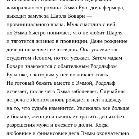
«аморального» романа. Эмма Руо, дочь фермера,
выходит замуж за Шарля Бовари —
провинциального врача. Муж счастлив с ней,
но Эмма быстро понимает, что не любит Шарля
и тяготится жизнью в провинции. Даже рождение
дочери не меняет ее взглядов. Она увлекается
студентом Леоном, но тот уезжает. Затем мадам
Бовари знакомится с обаятельным Родольфом
Буланже, с которым у нее возникает связь.
Не готовый бежать вместе с Эммой, Родольф
исчезает, после чего Эмма заболевает. Случайная
встреча с Леоном вновь рождает в ней надежду
на то, что судьба изменится. Увлекаясь все больше
и больше, женщина начинает тратить деньги без
разрешения мужа и влезает в долги. Когда
любовные и финансовые дела Эммы окончательно